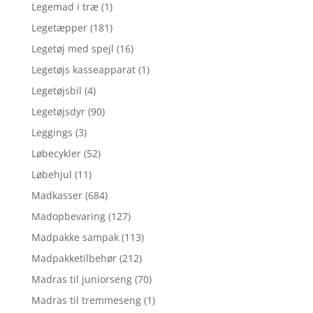
Legemad i træ
(1)
Legetæpper
(181)
Legetøj med spejl
(16)
Legetøjs kasseapparat
(1)
Legetøjsbil
(4)
Legetøjsdyr
(90)
Leggings
(3)
Løbecykler
(52)
Løbehjul
(11)
Madkasser
(684)
Madopbevaring
(127)
Madpakke sampak
(113)
Madpakketilbehør
(212)
Madras til juniorseng
(70)
Madras til tremmeseng
(1)