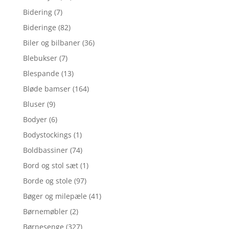
Bidering
(7)
Bideringe
(82)
Biler og bilbaner
(36)
Blebukser
(7)
Blespande
(13)
Bløde bamser
(164)
Bluser
(9)
Bodyer
(6)
Bodystockings
(1)
Boldbassiner
(74)
Bord og stol sæt
(1)
Borde og stole
(97)
Bøger og milepæle
(41)
Børnemøbler
(2)
Børnesenge
(327)