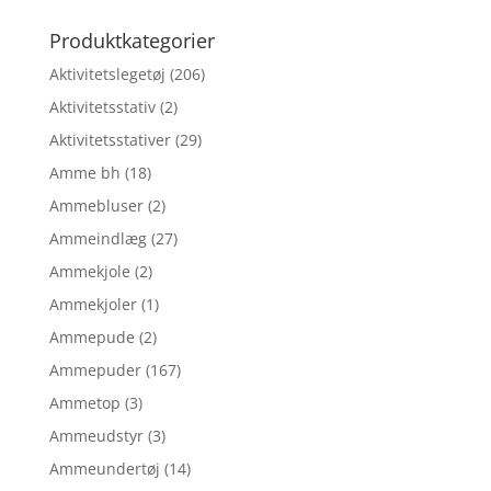
efter:
Produktkategorier
Aktivitetslegetøj
(206)
Aktivitetsstativ
(2)
Aktivitetsstativer
(29)
Amme bh
(18)
Ammebluser
(2)
Ammeindlæg
(27)
Ammekjole
(2)
Ammekjoler
(1)
Ammepude
(2)
Ammepuder
(167)
Ammetop
(3)
Ammeudstyr
(3)
Ammeundertøj
(14)