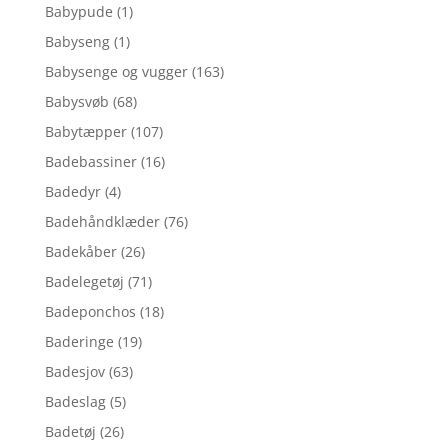
Babypude
(1)
Babyseng
(1)
Babysenge og vugger
(163)
Babysvøb
(68)
Babytæpper
(107)
Badebassiner
(16)
Badedyr
(4)
Badehåndklæder
(76)
Badekåber
(26)
Badelegetøj
(71)
Badeponchos
(18)
Baderinge
(19)
Badesjov
(63)
Badeslag
(5)
Badetøj
(26)