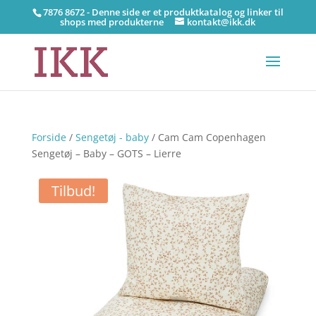
7876 8672 - Denne side er et produktkatalog og linker til
shops med produkterne
kontakt@ikk.dk
Forside
/
Sengetøj - baby
/ Cam Cam Copenhagen
Sengetøj – Baby – GOTS – Lierre
Tilbud!