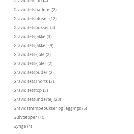
Graviditets bh
(4)
Graviditetsbadetøj
(2)
Graviditetsbluser
(12)
Graviditetsbukser
(4)
Graviditetsjakke
(3)
Graviditetsjakker
(9)
Graviditetskjole
(2)
Graviditetskjoler
(2)
Graviditetspuder
(2)
Graviditetsshorts
(2)
Graviditetstop
(3)
Graviditetsundertøj
(23)
Gravidstrømpebukser og leggings
(5)
Gulvtæpper
(10)
Gynge
(4)