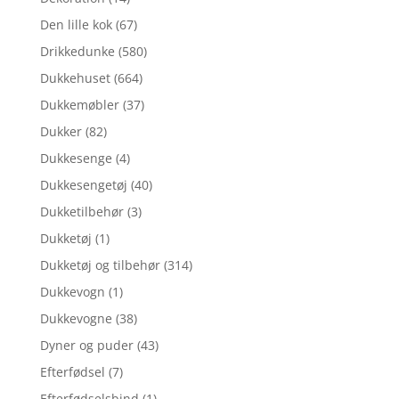
Den lille kok
(67)
Drikkedunke
(580)
Dukkehuset
(664)
Dukkemøbler
(37)
Dukker
(82)
Dukkesenge
(4)
Dukkesengetøj
(40)
Dukketilbehør
(3)
Dukketøj
(1)
Dukketøj og tilbehør
(314)
Dukkevogn
(1)
Dukkevogne
(38)
Dyner og puder
(43)
Efterfødsel
(7)
Efterfødselsbind
(1)