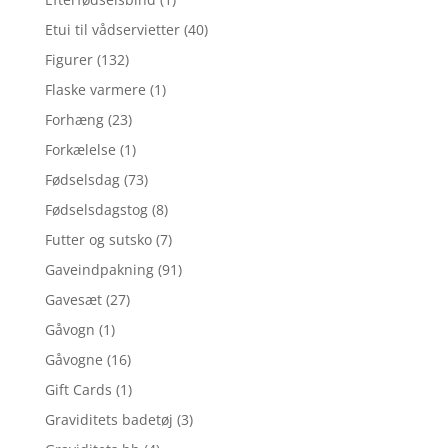
Etui til vådservietter
(40)
Figurer
(132)
Flaske varmere
(1)
Forhæng
(23)
Forkælelse
(1)
Fødselsdag
(73)
Fødselsdagstog
(8)
Futter og sutsko
(7)
Gaveindpakning
(91)
Gavesæt
(27)
Gåvogn
(1)
Gåvogne
(16)
Gift Cards
(1)
Graviditets badetøj
(3)