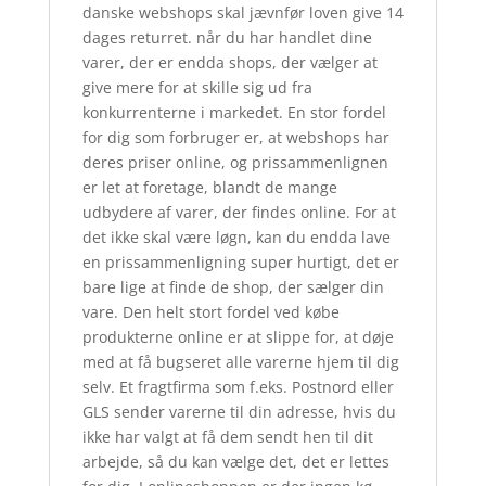
danske webshops skal jævnfør loven give 14
dages returret. når du har handlet dine
varer, der er endda shops, der vælger at
give mere for at skille sig ud fra
konkurrenterne i markedet. En stor fordel
for dig som forbruger er, at webshops har
deres priser online, og prissammenlignen
er let at foretage, blandt de mange
udbydere af varer, der findes online. For at
det ikke skal være løgn, kan du endda lave
en prissammenligning super hurtigt, det er
bare lige at finde de shop, der sælger din
vare. Den helt stort fordel ved købe
produkterne online er at slippe for, at døje
med at få bugseret alle varerne hjem til dig
selv. Et fragtfirma som f.eks. Postnord eller
GLS sender varerne til din adresse, hvis du
ikke har valgt at få dem sendt hen til dit
arbejde, så du kan vælge det, det er lettes