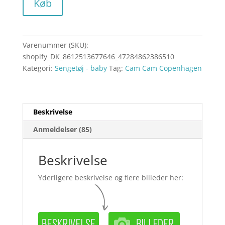
Køb
Varenummer (SKU):
shopify_DK_8612513677646_47284862386510
Kategori:
Sengetøj - baby
Tag:
Cam Cam Copenhagen
Beskrivelse
Anmeldelser (85)
Beskrivelse
Yderligere beskrivelse og flere billeder her: