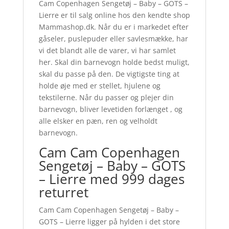
Cam Copenhagen Sengetøj – Baby – GOTS –
Lierre er til salg online hos den kendte shop
Mammashop.dk. Når du er i markedet efter
gåseler, puslepuder eller savlesmække, har
vi det blandt alle de varer, vi har samlet
her. Skal din barnevogn holde bedst muligt,
skal du passe på den. De vigtigste ting at
holde øje med er stellet, hjulene og
tekstilerne. Når du passer og plejer din
barnevogn, bliver levetiden forlænget , og
alle elsker en pæn, ren og velholdt
barnevogn.
Cam Cam Copenhagen
Sengetøj – Baby – GOTS
– Lierre med 999 dages
returret
Cam Cam Copenhagen Sengetøj – Baby –
GOTS – Lierre ligger på hylden i det store