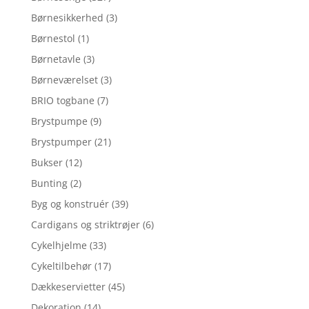
Børnesikkerhed
(3)
Børnestol
(1)
Børnetavle
(3)
Børneværelset
(3)
BRIO togbane
(7)
Brystpumpe
(9)
Brystpumper
(21)
Bukser
(12)
Bunting
(2)
Byg og konstruér
(39)
Cardigans og striktrøjer
(6)
Cykelhjelme
(33)
Cykeltilbehør
(17)
Dækkeservietter
(45)
Dekoration
(14)