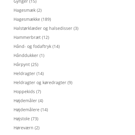
Gynger
(15)
Hagesmæk
(2)
Hagesmække
(189)
Halstørklæder og halsedisser
(3)
Hammerbræt
(12)
Hånd- og fodaftryk
(14)
Hånddukker
(1)
Hårpynt
(25)
Heldragter
(14)
Heldragter og køredragter
(9)
Hoppekids
(7)
Højdemåler
(4)
Højdemålere
(14)
Højstole
(73)
Høreværn
(2)