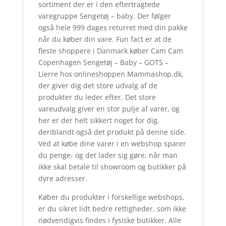
sortiment der er i den eftertragtede
varegruppe Sengetøj – baby. Der følger
også hele 999 dages returret med din pakke
når du køber din vare. Fun fact er at de
fleste shoppere i Danmark køber Cam Cam
Copenhagen Sengetøj – Baby – GOTS –
Lierre hos onlineshoppen Mammashop.dk,
der giver dig det store udvalg af de
produkter du leder efter. Det store
vareudvalg giver en stor pulje af varer, og
her er der helt sikkert noget for dig,
deriblandt også det produkt på denne side.
Ved at købe dine varer i en webshop sparer
du penge- og det lader sig gøre, når man
ikke skal betale til showroom og butikker på
dyre adresser.
Køber du produkter i forskellige webshops,
er du sikret lidt bedre rettigheder, som ikke
nødvendigvis findes i fysiske butikker. Alle