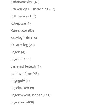
Købmandsleg
(42)
Køkken og Husholdning
(67)
Køletasker
(117)
Kørepose
(1)
Køreposer
(52)
Kravlegårde
(15)
Kreativ-leg
(23)
Lagen
(4)
Lagner
(159)
Lærerigt legetøj
(1)
Læringstårne
(43)
Legegulv
(1)
Legekøkken
(9)
Legekøkkentilbehør
(141)
Legemad
(408)