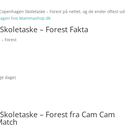
Copenhagen Skoletaske – Forest på nettet, og de ender oftest ud
agen hos Mammashop.dk
oletaske – Forest Fakta
– Forest
nge dage)
koletaske – Forest fra Cam Cam
Match