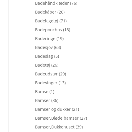
Badehåndklæder
(76)
Badekåber
(26)
Badelegetøj
(71)
Badeponchos
(18)
Baderinge
(19)
Badesjov
(63)
Badeslag
(5)
Badetøj
(26)
Badeudstyr
(29)
Badevinger
(13)
Bamse
(1)
Bamser
(86)
Bamser og dukker
(21)
Bamser,Bløde bamser
(27)
Bamser,Dukkehuset
(39)