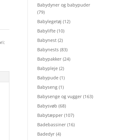
Babydyner og babypuder
(79)
Babylegetøj
(12)
Babylifte
(10)
Babynest
(2)
ri:
Babynests
(83)
Babypakker
(24)
Babypleje
(2)
Babypude
(1)
Babyseng
(1)
Babysenge og vugger
(163)
Babysvøb
(68)
Babytæpper
(107)
Badebassiner
(16)
Badedyr
(4)