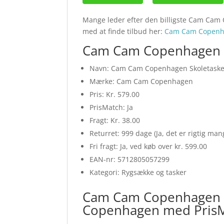
Mange leder efter den billigste Cam Cam 
med at finde tilbud her:
Cam Cam Copenh
Cam Cam Copenhagen Sk
Navn: Cam Cam Copenhagen Skoletaske 
Mærke: Cam Cam Copenhagen
Pris: Kr. 579.00
PrisMatch: Ja
Fragt: Kr. 38.00
Returret: 999 dage (Ja, det er rigtig ma
Fri fragt: Ja, ved køb over kr. 599.00
EAN-nr: 5712805057299
Kategori: Rygsække og tasker
Cam Cam Copenhagen S
Copenhagen med Pris