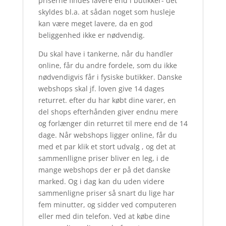
priserne findes lavere end i butikker- det
skyldes bl.a. at sådan noget som husleje
kan være meget lavere, da en god
beliggenhed ikke er nødvendig.
Du skal have i tankerne, når du handler
online, får du andre fordele, som du ikke
nødvendigvis får i fysiske butikker. Danske
webshops skal jf. loven give 14 dages
returret. efter du har købt dine varer, en
del shops efterhånden giver endnu mere
og forlænger din returret til mere end de 14
dage. Når webshops ligger online, får du
med et par klik et stort udvalg , og det at
sammenlligne priser bliver en leg, i de
mange webshops der er på det danske
marked. Og i dag kan du uden videre
sammenligne priser så snart du lige har
fem minutter, og sidder ved computeren
eller med din telefon. Ved at købe dine