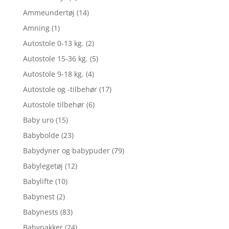
Ammeundertøj
(14)
Amning
(1)
Autostole 0-13 kg.
(2)
Autostole 15-36 kg.
(5)
Autostole 9-18 kg.
(4)
Autostole og -tilbehør
(17)
Autostole tilbehør
(6)
Baby uro
(15)
Babybolde
(23)
Babydyner og babypuder
(79)
Babylegetøj
(12)
Babylifte
(10)
Babynest
(2)
Babynests
(83)
Babypakker
(24)