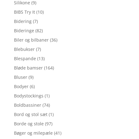
Silikone
(9)
BIBS Try It
(10)
Bidering
(7)
Bideringe
(82)
Biler og bilbaner
(36)
Blebukser
(7)
Blespande
(13)
Bløde bamser
(164)
Bluser
(9)
Bodyer
(6)
Bodystockings
(1)
Boldbassiner
(74)
Bord og stol sæt
(1)
Borde og stole
(97)
Bøger og milepæle
(41)