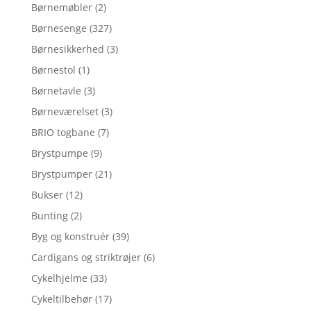
Børnemøbler
(2)
Børnesenge
(327)
Børnesikkerhed
(3)
Børnestol
(1)
Børnetavle
(3)
Børneværelset
(3)
BRIO togbane
(7)
Brystpumpe
(9)
Brystpumper
(21)
Bukser
(12)
Bunting
(2)
Byg og konstruér
(39)
Cardigans og striktrøjer
(6)
Cykelhjelme
(33)
Cykeltilbehør
(17)