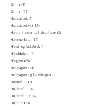
Gynge
(4)
Gynger
(15)
Hagesmæk
(2)
Hagesmække
(189)
Halstørklæder og halsedisser
(3)
Hammerbræt
(12)
Hånd- og fodaftryk
(14)
Hånddukker
(1)
Hårpynt
(25)
Heldragter
(14)
Heldragter og køredragter
(9)
Hoppekids
(7)
Højdemåler
(4)
Højdemålere
(14)
Højstole
(73)