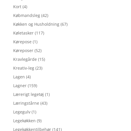
Kort
(4)
Købmandsleg
(42)
Køkken og Husholdning
(67)
Køletasker
(117)
Kørepose
(1)
Køreposer
(52)
Kravlegårde
(15)
Kreativ-leg
(23)
Lagen
(4)
Lagner
(159)
Lærerigt legetøj
(1)
Læringstårne
(43)
Legegulv
(1)
Legekøkken
(9)
Legekøkkentilbehør
(141)