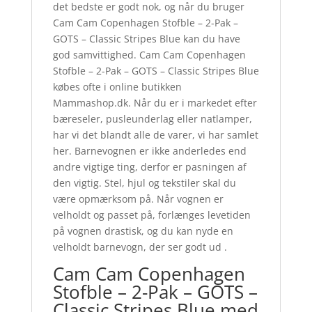
det bedste er godt nok, og når du bruger
Cam Cam Copenhagen Stofble – 2-Pak –
GOTS – Classic Stripes Blue kan du have
god samvittighed. Cam Cam Copenhagen
Stofble – 2-Pak – GOTS – Classic Stripes Blue
købes ofte i online butikken
Mammashop.dk. Når du er i markedet efter
bæreseler, pusleunderlag eller natlamper,
har vi det blandt alle de varer, vi har samlet
her. Barnevognen er ikke anderledes end
andre vigtige ting, derfor er pasningen af
den vigtig. Stel, hjul og tekstiler skal du
være opmærksom på. Når vognen er
velholdt og passet på, forlænges levetiden
på vognen drastisk, og du kan nyde en
velholdt barnevogn, der ser godt ud .
Cam Cam Copenhagen
Stofble – 2-Pak – GOTS –
Classic Stripes Blue med