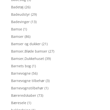
Badetøj
(26)
Badeudstyr
(29)
Badevinger
(13)
Bamse
(1)
Bamser
(86)
Bamser og dukker
(21)
Bamser,Bløde bamser
(27)
Bamser,Dukkehuset
(39)
Barnets bog
(1)
Barnevogne
(56)
Barnevogne tilbehør
(3)
Barnevognstilbehør
(1)
Bæreredskaber
(73)
Bæresele
(1)