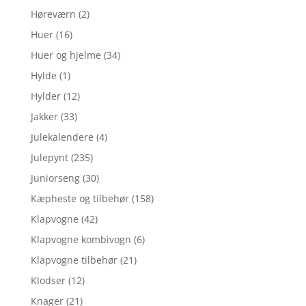
Høreværn
(2)
Huer
(16)
Huer og hjelme
(34)
Hylde
(1)
Hylder
(12)
Jakker
(33)
Julekalendere
(4)
Julepynt
(235)
Juniorseng
(30)
Kæpheste og tilbehør
(158)
Klapvogne
(42)
Klapvogne kombivogn
(6)
Klapvogne tilbehør
(21)
Klodser
(12)
Knager
(21)