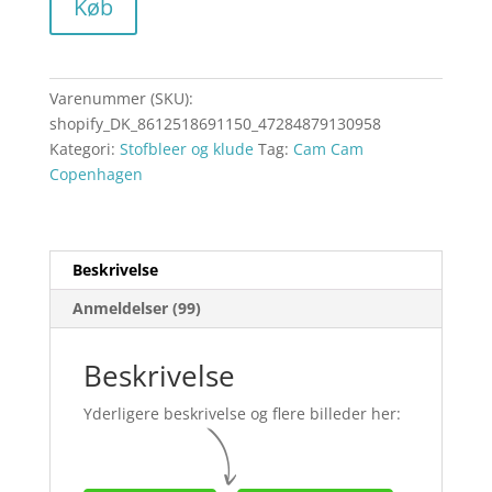
Køb
Varenummer (SKU):
shopify_DK_8612518691150_47284879130958
Kategori:
Stofbleer og klude
Tag:
Cam Cam
Copenhagen
Beskrivelse
Anmeldelser (99)
Beskrivelse
Yderligere beskrivelse og flere billeder her: