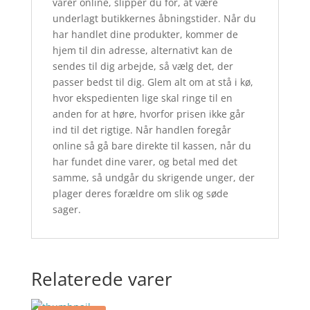
varer online, slipper du for, at være
underlagt butikkernes åbningstider. Når du
har handlet dine produkter, kommer de
hjem til din adresse, alternativt kan de
sendes til dig arbejde, så vælg det, der
passer bedst til dig. Glem alt om at stå i kø,
hvor ekspedienten lige skal ringe til en
anden for at høre, hvorfor prisen ikke går
ind til det rigtige. Når handlen foregår
online så gå bare direkte til kassen, når du
har fundet dine varer, og betal med det
samme, så undgår du skrigende unger, der
plager deres forældre om slik og søde
sager.
Relaterede varer