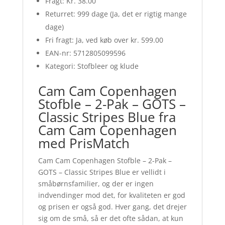
Fragt: Kr. 38.00
Returret: 999 dage (Ja, det er rigtig mange
dage)
Fri fragt: Ja, ved køb over kr. 599.00
EAN-nr: 5712805099596
Kategori: Stofbleer og klude
Cam Cam Copenhagen
Stofble – 2-Pak – GOTS –
Classic Stripes Blue fra
Cam Cam Copenhagen
med PrisMatch
Cam Cam Copenhagen Stofble – 2-Pak –
GOTS – Classic Stripes Blue er vellidt i
småbørnsfamilier, og der er ingen
indvendinger mod det, for kvaliteten er god
og prisen er også god. Hver gang, det drejer
sig om de små, så er det ofte sådan, at kun