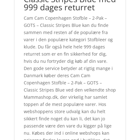
999 dages returret
Cam Cam Copenhagen Stofble – 2-Pak –
GOTS – Classic Stripes Blue kan du finde
sammen med resten af de populære fra
varer i den populære kategori Stofbleer og
klude. Du får også hele hele 999 dages
returret som er en fin sikkerhed for dig,
hvis du nu fortryder dig køb af din vare.
Den gode service betyder at rigtig mange i
Danmark køber deres Cam Cam
Copenhagen Stofble – 2-Pak – GOTS –
Classic Stripes Blue ved den velkendte shop
Mammashop.dk, der virkelig har samlet
toppen af de mest populære varer. Hos
webshoppens store udvalg kan du helt
sikkert finde noget du kan li, det kan jo
passende være den vare du kigger på lige
nu. Købes der ind i online webshops kan