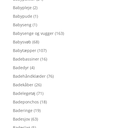
Babypleje
(2)
Babypude
(1)
Babyseng
(1)
Babysenge og vugger
(163)
Babysvøb
(68)
Babytæpper
(107)
Badebassiner
(16)
Badedyr
(4)
Badehåndklæder
(76)
Badekåber
(26)
Badelegetøj
(71)
Badeponchos
(18)
Baderinge
(19)
Badesjov
(63)
Badeslag
(5)