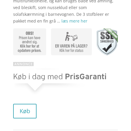
multifunktionelle, og kan bruges både ved amning,
ved bleskift, som nusseklud eller som
solafskærmning i barnevognen. De 3 stofbleer er
pakket med en fin grå …
læs mere her
Køb