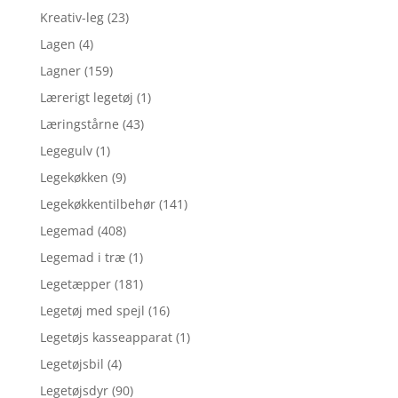
Kreativ-leg
(23)
Lagen
(4)
Lagner
(159)
Lærerigt legetøj
(1)
Læringstårne
(43)
Legegulv
(1)
Legekøkken
(9)
Legekøkkentilbehør
(141)
Legemad
(408)
Legemad i træ
(1)
Legetæpper
(181)
Legetøj med spejl
(16)
Legetøjs kasseapparat
(1)
Legetøjsbil
(4)
Legetøjsdyr
(90)