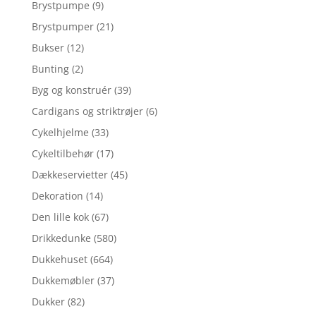
Brystpumpe
(9)
Brystpumper
(21)
Bukser
(12)
Bunting
(2)
Byg og konstruér
(39)
Cardigans og striktrøjer
(6)
Cykelhjelme
(33)
Cykeltilbehør
(17)
Dækkeservietter
(45)
Dekoration
(14)
Den lille kok
(67)
Drikkedunke
(580)
Dukkehuset
(664)
Dukkemøbler
(37)
Dukker
(82)