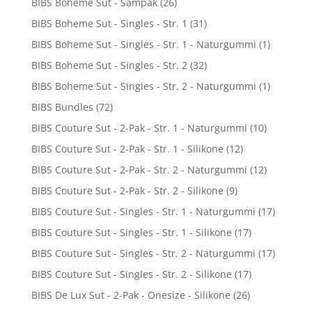
BIBS Boheme Sut - Sampak
(26)
BIBS Boheme Sut - Singles - Str. 1
(31)
BIBS Boheme Sut - Singles - Str. 1 - Naturgummi
(1)
BIBS Boheme Sut - Singles - Str. 2
(32)
BIBS Boheme Sut - Singles - Str. 2 - Naturgummi
(1)
BIBS Bundles
(72)
BIBS Couture Sut - 2-Pak - Str. 1 - Naturgummi
(10)
BIBS Couture Sut - 2-Pak - Str. 1 - Silikone
(12)
BIBS Couture Sut - 2-Pak - Str. 2 - Naturgummi
(12)
BIBS Couture Sut - 2-Pak - Str. 2 - Silikone
(9)
BIBS Couture Sut - Singles - Str. 1 - Naturgummi
(17)
BIBS Couture Sut - Singles - Str. 1 - Silikone
(17)
BIBS Couture Sut - Singles - Str. 2 - Naturgummi
(17)
BIBS Couture Sut - Singles - Str. 2 - Silikone
(17)
BIBS De Lux Sut - 2-Pak - Onesize - Silikone
(26)