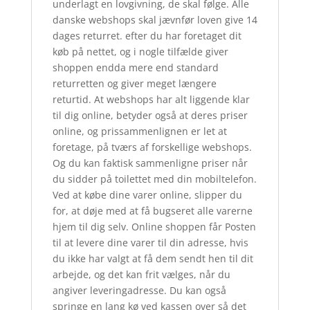
underlagt en lovgivning, de skal følge. Alle
danske webshops skal jævnfør loven give 14
dages returret. efter du har foretaget dit
køb på nettet, og i nogle tilfælde giver
shoppen endda mere end standard
returretten og giver meget længere
returtid. At webshops har alt liggende klar
til dig online, betyder også at deres priser
online, og prissammenlignen er let at
foretage, på tværs af forskellige webshops.
Og du kan faktisk sammenligne priser når
du sidder på toilettet med din mobiltelefon.
Ved at købe dine varer online, slipper du
for, at døje med at få bugseret alle varerne
hjem til dig selv. Online shoppen får Posten
til at levere dine varer til din adresse, hvis
du ikke har valgt at få dem sendt hen til dit
arbejde, og det kan frit vælges, når du
angiver leveringadresse. Du kan også
springe en lang kø ved kassen over så det