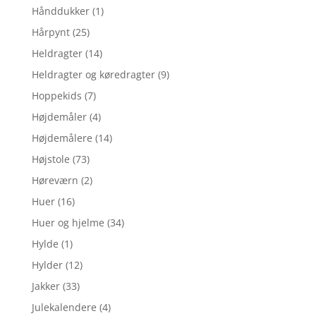
Hånddukker
(1)
Hårpynt
(25)
Heldragter
(14)
Heldragter og køredragter
(9)
Hoppekids
(7)
Højdemåler
(4)
Højdemålere
(14)
Højstole
(73)
Høreværn
(2)
Huer
(16)
Huer og hjelme
(34)
Hylde
(1)
Hylder
(12)
Jakker
(33)
Julekalendere
(4)