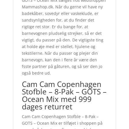
GOTS – Ocean Mix sælges hos webshoppen
Mammashop.dk. Når du gerne vil have ny
badekåber, sovedyr eller vaskeklude, er
sandsynligheden for, at du finder det
rigtige ret stor. Er du bange for, at
barnevognen pludselig strejker, så er det
vigtigt, du passer på den. De vigtigste ting
at holde øje med er stellet, hjulene og
tekstilerne. Når du passer og plejer din
barnevogn, kan den i flere år være den
fsste partner på gåturen, og så ser den jo
også bedre ud.
Cam Cam Copenhagen
Stofble – 8-Pak – GOTS –
Ocean Mix med 999
dages returret
Cam Cam Copenhagen Stofble – 8-Pak –
GOTS – Ocean Mix er tilføjet i shoppen på