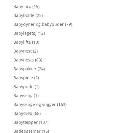
Baby uro
(15)
Babybolde
(23)
Babydyner og babypuder
(79)
Babylegetøj
(12)
Babylifte
(10)
Babynest
(2)
Babynests
(83)
Babypakker
(24)
Babypleje
(2)
Babypude
(1)
Babyseng
(1)
Babysenge og vugger
(163)
Babysvøb
(68)
Babytæpper
(107)
Badebassiner
(16)