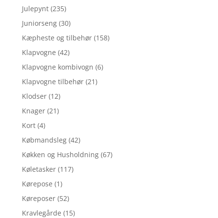
Julepynt
(235)
Juniorseng
(30)
Kæpheste og tilbehør
(158)
Klapvogne
(42)
Klapvogne kombivogn
(6)
Klapvogne tilbehør
(21)
Klodser
(12)
Knager
(21)
Kort
(4)
Købmandsleg
(42)
Køkken og Husholdning
(67)
Køletasker
(117)
Kørepose
(1)
Køreposer
(52)
Kravlegårde
(15)