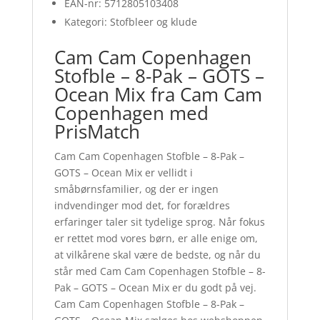
EAN-nr: 5712805103408
Kategori: Stofbleer og klude
Cam Cam Copenhagen
Stofble – 8-Pak – GOTS –
Ocean Mix fra Cam Cam
Copenhagen med
PrisMatch
Cam Cam Copenhagen Stofble – 8-Pak –
GOTS – Ocean Mix er vellidt i
småbørnsfamilier, og der er ingen
indvendinger mod det, for forældres
erfaringer taler sit tydelige sprog. Når fokus
er rettet mod vores børn, er alle enige om,
at vilkårene skal være de bedste, og når du
står med Cam Cam Copenhagen Stofble – 8-
Pak – GOTS – Ocean Mix er du godt på vej.
Cam Cam Copenhagen Stofble – 8-Pak –