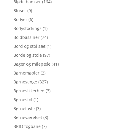
Bløde bamser
(164)
Bluser
(9)
Bodyer
(6)
Bodystockings
(1)
Boldbassiner
(74)
Bord og stol sæt
(1)
Borde og stole
(97)
Bøger og milepæle
(41)
Børnemøbler
(2)
Børnesenge
(327)
Børnesikkerhed
(3)
Børnestol
(1)
Børnetavle
(3)
Børneværelset
(3)
BRIO togbane
(7)