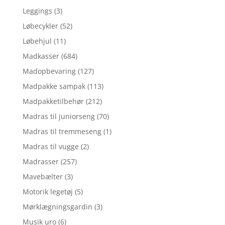
Leggings
(3)
Løbecykler
(52)
Løbehjul
(11)
Madkasser
(684)
Madopbevaring
(127)
Madpakke sampak
(113)
Madpakketilbehør
(212)
Madras til juniorseng
(70)
Madras til tremmeseng
(1)
Madras til vugge
(2)
Madrasser
(257)
Mavebælter
(3)
Motorik legetøj
(5)
Mørklægningsgardin
(3)
Musik uro
(6)