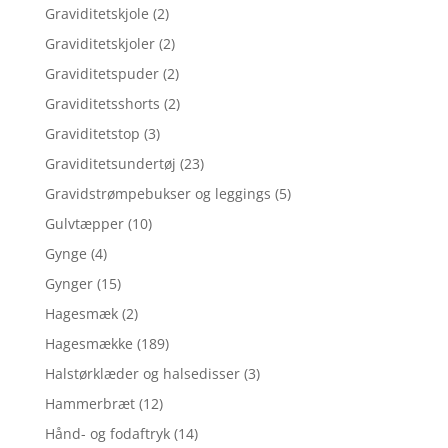
Graviditetskjole
(2)
Graviditetskjoler
(2)
Graviditetspuder
(2)
Graviditetsshorts
(2)
Graviditetstop
(3)
Graviditetsundertøj
(23)
Gravidstrømpebukser og leggings
(5)
Gulvtæpper
(10)
Gynge
(4)
Gynger
(15)
Hagesmæk
(2)
Hagesmække
(189)
Halstørklæder og halsedisser
(3)
Hammerbræt
(12)
Hånd- og fodaftryk
(14)