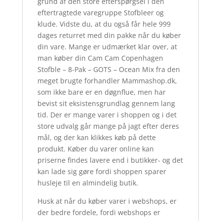
grund af den store efterspørgsel i den
eftertragtede varegruppe Stofbleer og
klude. Vidste du, at du også får hele 999
dages returret med din pakke når du køber
din vare. Mange er udmærket klar over, at
man køber din Cam Cam Copenhagen
Stofble – 8-Pak – GOTS – Ocean Mix fra den
meget brugte forhandler Mammashop.dk,
som ikke bare er en døgnflue, men har
bevist sit eksistensgrundlag gennem lang
tid. Der er mange varer i shoppen og i det
store udvalg går mange på jagt efter deres
mål, og der kan klikkes køb på dette
produkt. Køber du varer online kan
priserne findes lavere end i butikker- og det
kan lade sig gøre fordi shoppen sparer
husleje til en almindelig butik.
Husk at når du køber varer i webshops, er
der bedre fordele, fordi webshops er