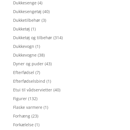
Dukkesenge
(4)
Dukkesengetøj
(40)
Dukketilbehør
(3)
Dukketøj
(1)
Dukketøj og tilbehør
(314)
Dukkevogn
(1)
Dukkevogne
(38)
Dyner og puder
(43)
Efterfødsel
(7)
Efterfødselsbind
(1)
Etui til vådservietter
(40)
Figurer
(132)
Flaske varmere
(1)
Forhæng
(23)
Forkælelse
(1)