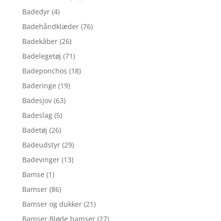
Badedyr
(4)
Badehåndklæder
(76)
Badekåber
(26)
Badelegetøj
(71)
Badeponchos
(18)
Baderinge
(19)
Badesjov
(63)
Badeslag
(5)
Badetøj
(26)
Badeudstyr
(29)
Badevinger
(13)
Bamse
(1)
Bamser
(86)
Bamser og dukker
(21)
Bamser,Bløde bamser
(27)