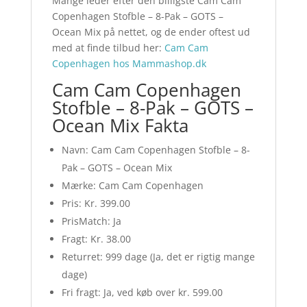
Mange leder efter den billigste Cam Cam
Copenhagen Stofble – 8-Pak – GOTS –
Ocean Mix på nettet, og de ender oftest ud
med at finde tilbud her:
Cam Cam
Copenhagen hos Mammashop.dk
Cam Cam Copenhagen
Stofble – 8-Pak – GOTS –
Ocean Mix Fakta
Navn: Cam Cam Copenhagen Stofble – 8-
Pak – GOTS – Ocean Mix
Mærke: Cam Cam Copenhagen
Pris: Kr. 399.00
PrisMatch: Ja
Fragt: Kr. 38.00
Returret: 999 dage (Ja, det er rigtig mange
dage)
Fri fragt: Ja, ved køb over kr. 599.00