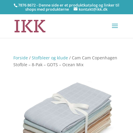
7876 8672 - Denne side er et produktkatalog og linker til
shops med produkterne
kontakt@ikk.dk
Forside
/
Stofbleer og klude
/ Cam Cam Copenhagen
Stofble – 8-Pak – GOTS – Ocean Mix