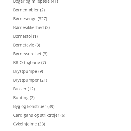
Bøger og milepæle
(41)
Børnemøbler
(2)
Børnesenge
(327)
Børnesikkerhed
(3)
Børnestol
(1)
Børnetavle
(3)
Børneværelset
(3)
BRIO togbane
(7)
Brystpumpe
(9)
Brystpumper
(21)
Bukser
(12)
Bunting
(2)
Byg og konstruér
(39)
Cardigans og striktrøjer
(6)
Cykelhjelme
(33)