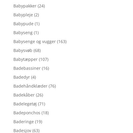
Babypakker
(24)
Babypleje
(2)
Babypude
(1)
Babyseng
(1)
Babysenge og vugger
(163)
Babysvøb
(68)
Babytæpper
(107)
Badebassiner
(16)
Badedyr
(4)
Badehåndklæder
(76)
Badekåber
(26)
Badelegetøj
(71)
Badeponchos
(18)
Baderinge
(19)
Badesjov
(63)