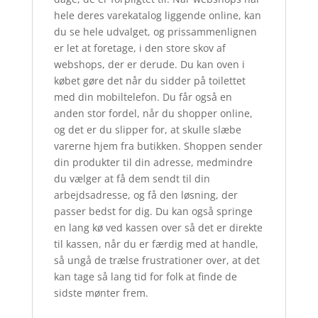
hele deres varekatalog liggende online, kan
du se hele udvalget, og prissammenlignen
er let at foretage, i den store skov af
webshops, der er derude. Du kan oven i
købet gøre det når du sidder på toilettet
med din mobiltelefon. Du får også en
anden stor fordel, når du shopper online,
og det er du slipper for, at skulle slæbe
varerne hjem fra butikken. Shoppen sender
din produkter til din adresse, medmindre
du vælger at få dem sendt til din
arbejdsadresse, og få den løsning, der
passer bedst for dig. Du kan også springe
en lang kø ved kassen over så det er direkte
til kassen, når du er færdig med at handle,
så ungå de trælse frustrationer over, at det
kan tage så lang tid for folk at finde de
sidste mønter frem.