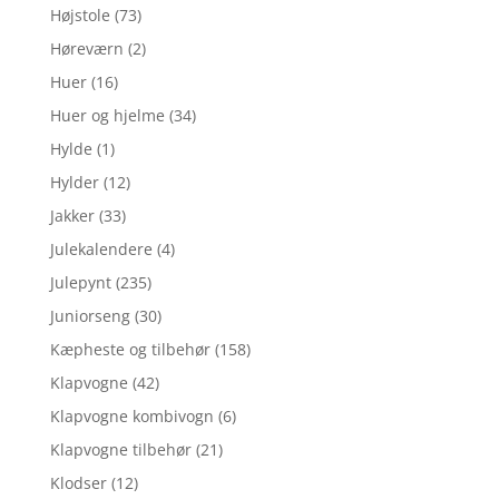
Højstole
(73)
Høreværn
(2)
Huer
(16)
Huer og hjelme
(34)
Hylde
(1)
Hylder
(12)
Jakker
(33)
Julekalendere
(4)
Julepynt
(235)
Juniorseng
(30)
Kæpheste og tilbehør
(158)
Klapvogne
(42)
Klapvogne kombivogn
(6)
Klapvogne tilbehør
(21)
Klodser
(12)