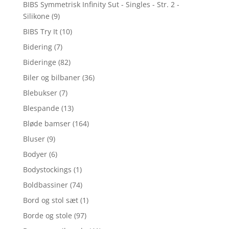
BIBS Symmetrisk Infinity Sut - Singles - Str. 2 -
Silikone
(9)
BIBS Try It
(10)
Bidering
(7)
Bideringe
(82)
Biler og bilbaner
(36)
Blebukser
(7)
Blespande
(13)
Bløde bamser
(164)
Bluser
(9)
Bodyer
(6)
Bodystockings
(1)
Boldbassiner
(74)
Bord og stol sæt
(1)
Borde og stole
(97)