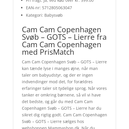
Fri fragt: Ja, ved køb over kr. 599.00
EAN-nr: 5712805063047
Kategori: Babysvøb
Cam Cam Copenhagen
Svøb – GOTS – Lierre fra
Cam Cam Copenhagen
med PrisMatch
Cam Cam Copenhagen Svøb – GOTS – Lierre
kan tænde lyse i manges øjne, når man
taler om babyudstyr, og der er ingen
indvendinger mod det, for forældres
erfaringer taler sit tydelige sprog. Når vores
tanker er omkring børnene, så vil vi have
det bedste, og går du med Cam Cam
Copenhagen Svøb – GOTS – Lierre har du
sikret dig rigtig godt. Cam Cam Copenhagen
Svøb – GOTS – Lierre sælges hos
webshoppen Mammashop.dk. Når du