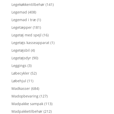
Legekøkkentilbehør
(141)
Legemad
(408)
Legemad i træ
(1)
Legetæpper
(181)
Legetøj med spejl
(16)
Legetøjs kasseapparat
(1)
Legetøjsbil
(4)
Legetøjsdyr
(90)
Leggings
(3)
Løbecykler
(52)
Løbehjul
(11)
Madkasser
(684)
Madopbevaring
(127)
Madpakke sampak
(113)
Madpakketilbehør
(212)