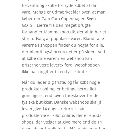
forventning skulle fortryde købet af din
vare. Mange er udmærket klar over, at man
køber din Cam Cam Copenhagen Svøb –
GOTS – Lierre fra den meget brugte
forhandler Mammashop.dk, der altid har et
stort udvalg af populære varer. Blandt alle
varerne i shoppen finder du noget for alle,
deriblandt også produktet er på siden. Ved
at købe dine varer i en webshop kan
priserne være lavere- fordi webshoppen
ikke har udgifter til en fysisk butik.
Når du lader dig friste, og får købt nogle
produkter online, er betingelserne lidt
gunstigere, end loven foreskriver for de
fysiske butikker. Danske webshops skal jf.
loven give 14 dages returret. når
produkterne er købt online, der er endda
shops, der vælger at give mere end de 14
dage, de er forpligtet til. Når webshops har