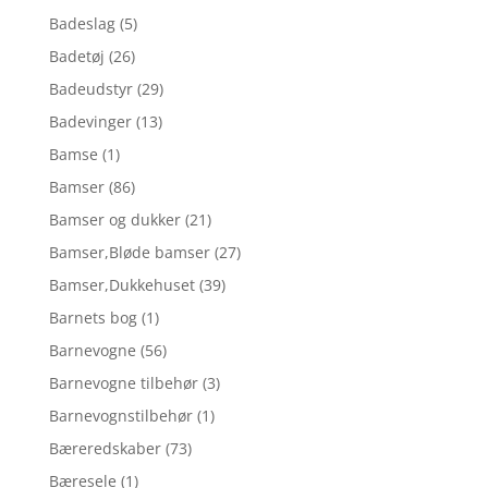
Badeslag
(5)
Badetøj
(26)
Badeudstyr
(29)
Badevinger
(13)
Bamse
(1)
Bamser
(86)
Bamser og dukker
(21)
Bamser,Bløde bamser
(27)
Bamser,Dukkehuset
(39)
Barnets bog
(1)
Barnevogne
(56)
Barnevogne tilbehør
(3)
Barnevognstilbehør
(1)
Bæreredskaber
(73)
Bæresele
(1)