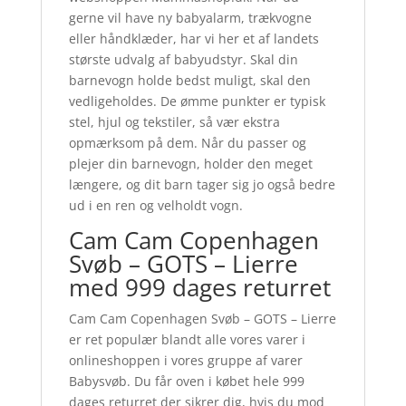
gerne vil have ny babyalarm, trækvogne
eller håndklæder, har vi her et af landets
største udvalg af babyudstyr. Skal din
barnevogn holde bedst muligt, skal den
vedligeholdes. De ømme punkter er typisk
stel, hjul og tekstiler, så vær ekstra
opmærksom på dem. Når du passer og
plejer din barnevogn, holder den meget
længere, og dit barn tager sig jo også bedre
ud i en ren og velholdt vogn.
Cam Cam Copenhagen
Svøb – GOTS – Lierre
med 999 dages returret
Cam Cam Copenhagen Svøb – GOTS – Lierre
er ret populær blandt alle vores varer i
onlineshoppen i vores gruppe af varer
Babysvøb. Du får oven i købet hele 999
dages returret der sikrer dig, hvis du mod