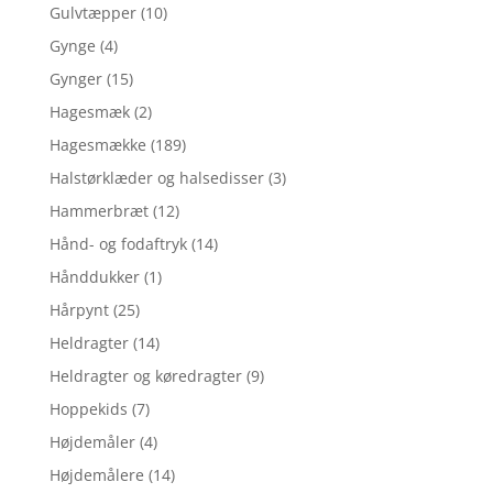
Gulvtæpper
(10)
Gynge
(4)
Gynger
(15)
Hagesmæk
(2)
Hagesmække
(189)
Halstørklæder og halsedisser
(3)
Hammerbræt
(12)
Hånd- og fodaftryk
(14)
Hånddukker
(1)
Hårpynt
(25)
Heldragter
(14)
Heldragter og køredragter
(9)
Hoppekids
(7)
Højdemåler
(4)
Højdemålere
(14)