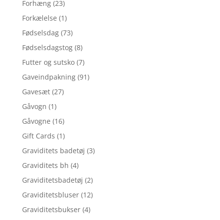
Forhæng
(23)
Forkælelse
(1)
Fødselsdag
(73)
Fødselsdagstog
(8)
Futter og sutsko
(7)
Gaveindpakning
(91)
Gavesæt
(27)
Gåvogn
(1)
Gåvogne
(16)
Gift Cards
(1)
Graviditets badetøj
(3)
Graviditets bh
(4)
Graviditetsbadetøj
(2)
Graviditetsbluser
(12)
Graviditetsbukser
(4)