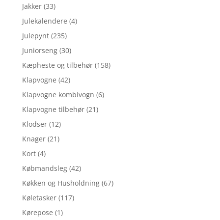
Jakker
(33)
Julekalendere
(4)
Julepynt
(235)
Juniorseng
(30)
Kæpheste og tilbehør
(158)
Klapvogne
(42)
Klapvogne kombivogn
(6)
Klapvogne tilbehør
(21)
Klodser
(12)
Knager
(21)
Kort
(4)
Købmandsleg
(42)
Køkken og Husholdning
(67)
Køletasker
(117)
Kørepose
(1)