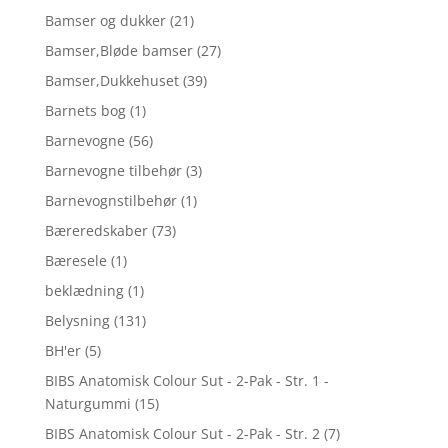
Bamser og dukker
(21)
Bamser,Bløde bamser
(27)
Bamser,Dukkehuset
(39)
Barnets bog
(1)
Barnevogne
(56)
Barnevogne tilbehør
(3)
Barnevognstilbehør
(1)
Bæreredskaber
(73)
Bæresele
(1)
beklædning
(1)
Belysning
(131)
BH'er
(5)
BIBS Anatomisk Colour Sut - 2-Pak - Str. 1 -
Naturgummi
(15)
BIBS Anatomisk Colour Sut - 2-Pak - Str. 2
(7)