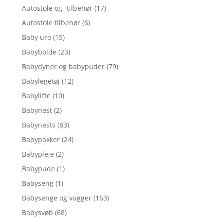
Autostole og -tilbehør
(17)
Autostole tilbehør
(6)
Baby uro
(15)
Babybolde
(23)
Babydyner og babypuder
(79)
Babylegetøj
(12)
Babylifte
(10)
Babynest
(2)
Babynests
(83)
Babypakker
(24)
Babypleje
(2)
Babypude
(1)
Babyseng
(1)
Babysenge og vugger
(163)
Babysvøb
(68)