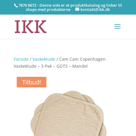
7876 8672 - Denne side er et produktkatalog og linker til
shops med produkterne
kontakt@ikk.dk
Forside
/
Vaskeklude
/ Cam Cam Copenhagen
Vaskeklude – 3-Pak – GOTS – Mandel
Tilbud!