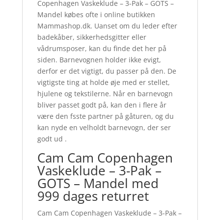
Copenhagen Vaskeklude – 3-Pak – GOTS –
Mandel købes ofte i online butikken
Mammashop.dk. Uanset om du leder efter
badekåber, sikkerhedsgitter eller
vådrumsposer, kan du finde det her på
siden. Barnevognen holder ikke evigt,
derfor er det vigtigt, du passer på den. De
vigtigste ting at holde øje med er stellet,
hjulene og tekstilerne. Når en barnevogn
bliver passet godt på, kan den i flere år
være den fsste partner på gåturen, og du
kan nyde en velholdt barnevogn, der ser
godt ud .
Cam Cam Copenhagen
Vaskeklude – 3-Pak –
GOTS – Mandel med
999 dages returret
Cam Cam Copenhagen Vaskeklude – 3-Pak –