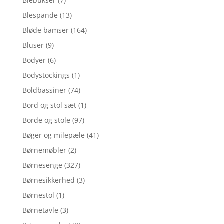
Blebukser
(7)
Blespande
(13)
Bløde bamser
(164)
Bluser
(9)
Bodyer
(6)
Bodystockings
(1)
Boldbassiner
(74)
Bord og stol sæt
(1)
Borde og stole
(97)
Bøger og milepæle
(41)
Børnemøbler
(2)
Børnesenge
(327)
Børnesikkerhed
(3)
Børnestol
(1)
Børnetavle
(3)