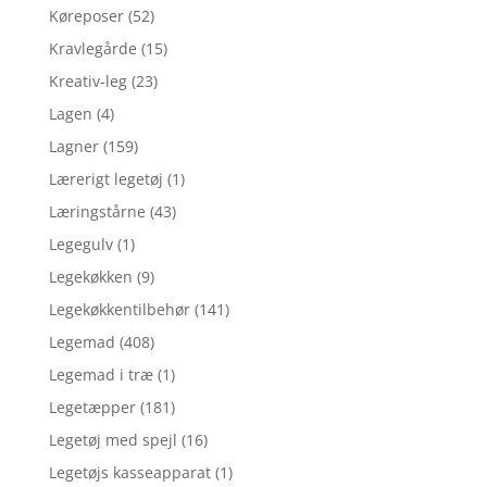
Køreposer
(52)
Kravlegårde
(15)
Kreativ-leg
(23)
Lagen
(4)
Lagner
(159)
Lærerigt legetøj
(1)
Læringstårne
(43)
Legegulv
(1)
Legekøkken
(9)
Legekøkkentilbehør
(141)
Legemad
(408)
Legemad i træ
(1)
Legetæpper
(181)
Legetøj med spejl
(16)
Legetøjs kasseapparat
(1)