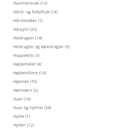
Hammerbræt
(12)
Hånd- og fodaftryk
(14)
Hånddukker
(1)
Hårpynt
(25)
Heldragter
(14)
Heldragter og køredragter
(9)
Hoppekids
(7)
Højdemåler
(4)
Højdemålere
(14)
Højstole
(73)
Høreværn
(2)
Huer
(16)
Huer og hjelme
(34)
Hylde
(1)
Hylder
(12)