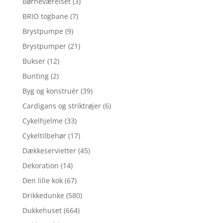
Børneværelset
(3)
BRIO togbane
(7)
Brystpumpe
(9)
Brystpumper
(21)
Bukser
(12)
Bunting
(2)
Byg og konstruér
(39)
Cardigans og striktrøjer
(6)
Cykelhjelme
(33)
Cykeltilbehør
(17)
Dækkeservietter
(45)
Dekoration
(14)
Den lille kok
(67)
Drikkedunke
(580)
Dukkehuset
(664)