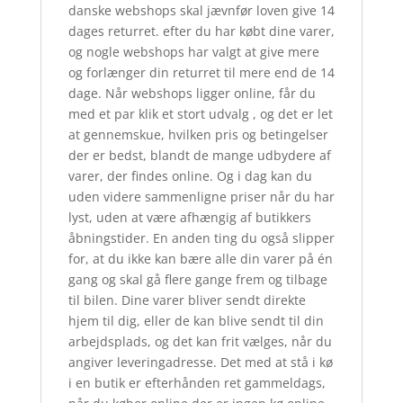
danske webshops skal jævnfør loven give 14
dages returret. efter du har købt dine varer,
og nogle webshops har valgt at give mere
og forlænger din returret til mere end de 14
dage. Når webshops ligger online, får du
med et par klik et stort udvalg , og det er let
at gennemskue, hvilken pris og betingelser
der er bedst, blandt de mange udbydere af
varer, der findes online. Og i dag kan du
uden videre sammenligne priser når du har
lyst, uden at være afhængig af butikkers
åbningstider. En anden ting du også slipper
for, at du ikke kan bære alle din varer på én
gang og skal gå flere gange frem og tilbage
til bilen. Dine varer bliver sendt direkte
hjem til dig, eller de kan blive sendt til din
arbejdsplads, og det kan frit vælges, når du
angiver leveringadresse. Det med at stå i kø
i en butik er efterhånden ret gammeldags,