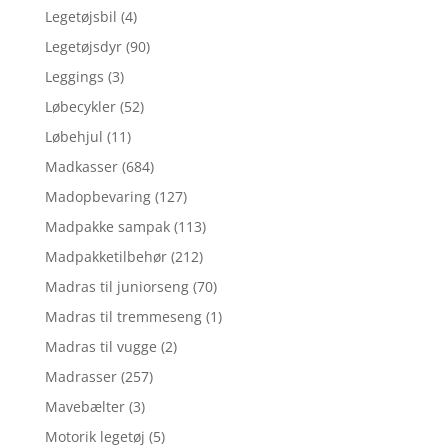
Legetøjsbil
(4)
Legetøjsdyr
(90)
Leggings
(3)
Løbecykler
(52)
Løbehjul
(11)
Madkasser
(684)
Madopbevaring
(127)
Madpakke sampak
(113)
Madpakketilbehør
(212)
Madras til juniorseng
(70)
Madras til tremmeseng
(1)
Madras til vugge
(2)
Madrasser
(257)
Mavebælter
(3)
Motorik legetøj
(5)