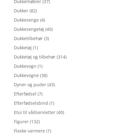
Dukkemøbler
(37)
Dukker
(82)
Dukkesenge
(4)
Dukkesengetøj
(40)
Dukketilbehør
(3)
Dukketøj
(1)
Dukketøj og tilbehør
(314)
Dukkevogn
(1)
Dukkevogne
(38)
Dyner og puder
(43)
Efterfødsel
(7)
Efterfødselsbind
(1)
Etui til vådservietter
(40)
Figurer
(132)
Flaske varmere
(1)