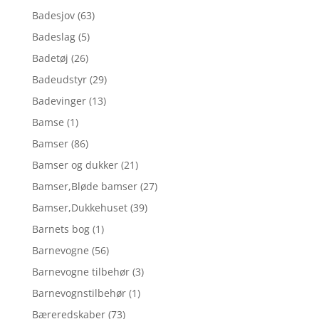
Badesjov
(63)
Badeslag
(5)
Badetøj
(26)
Badeudstyr
(29)
Badevinger
(13)
Bamse
(1)
Bamser
(86)
Bamser og dukker
(21)
Bamser,Bløde bamser
(27)
Bamser,Dukkehuset
(39)
Barnets bog
(1)
Barnevogne
(56)
Barnevogne tilbehør
(3)
Barnevognstilbehør
(1)
Bæreredskaber
(73)