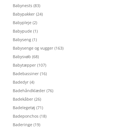
Babynests
(83)
Babypakker
(24)
Babypleje
(2)
Babypude
(1)
Babyseng
(1)
Babysenge og vugger
(163)
Babysvøb
(68)
Babytæpper
(107)
Badebassiner
(16)
Badedyr
(4)
Badehåndklæder
(76)
Badekåber
(26)
Badelegetøj
(71)
Badeponchos
(18)
Baderinge
(19)