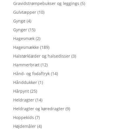
Gravidstrømpebukser og leggings
(5)
Gulvtæpper
(10)
Gynge
(4)
Gynger
(15)
Hagesmæk
(2)
Hagesmække
(189)
Halstørklæder og halsedisser
(3)
Hammerbræt
(12)
Hånd- og fodaftryk
(14)
Hånddukker
(1)
Hårpynt
(25)
Heldragter
(14)
Heldragter og køredragter
(9)
Hoppekids
(7)
Højdemåler
(4)