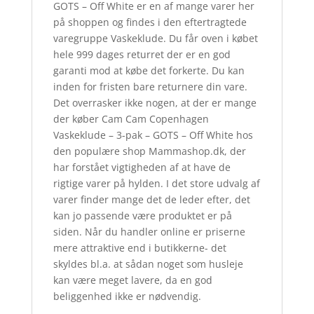
GOTS – Off White er en af mange varer her
på shoppen og findes i den eftertragtede
varegruppe Vaskeklude. Du får oven i købet
hele 999 dages returret der er en god
garanti mod at købe det forkerte. Du kan
inden for fristen bare returnere din vare.
Det overrasker ikke nogen, at der er mange
der køber Cam Cam Copenhagen
Vaskeklude – 3-pak – GOTS – Off White hos
den populære shop Mammashop.dk, der
har forstået vigtigheden af at have de
rigtige varer på hylden. I det store udvalg af
varer finder mange det de leder efter, det
kan jo passende være produktet er på
siden. Når du handler online er priserne
mere attraktive end i butikkerne- det
skyldes bl.a. at sådan noget som husleje
kan være meget lavere, da en god
beliggenhed ikke er nødvendig.