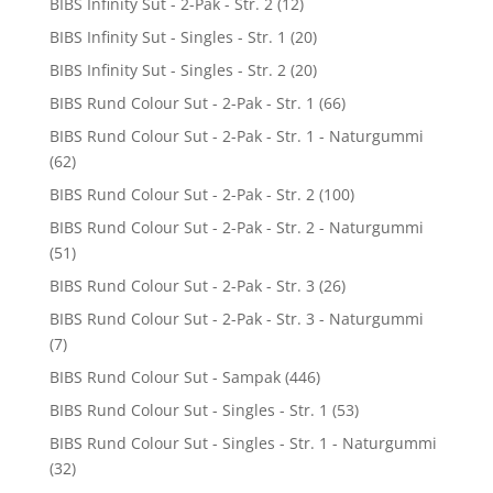
BIBS Infinity Sut - 2-Pak - Str. 2
(12)
BIBS Infinity Sut - Singles - Str. 1
(20)
BIBS Infinity Sut - Singles - Str. 2
(20)
BIBS Rund Colour Sut - 2-Pak - Str. 1
(66)
BIBS Rund Colour Sut - 2-Pak - Str. 1 - Naturgummi
(62)
BIBS Rund Colour Sut - 2-Pak - Str. 2
(100)
BIBS Rund Colour Sut - 2-Pak - Str. 2 - Naturgummi
(51)
BIBS Rund Colour Sut - 2-Pak - Str. 3
(26)
BIBS Rund Colour Sut - 2-Pak - Str. 3 - Naturgummi
(7)
BIBS Rund Colour Sut - Sampak
(446)
BIBS Rund Colour Sut - Singles - Str. 1
(53)
BIBS Rund Colour Sut - Singles - Str. 1 - Naturgummi
(32)