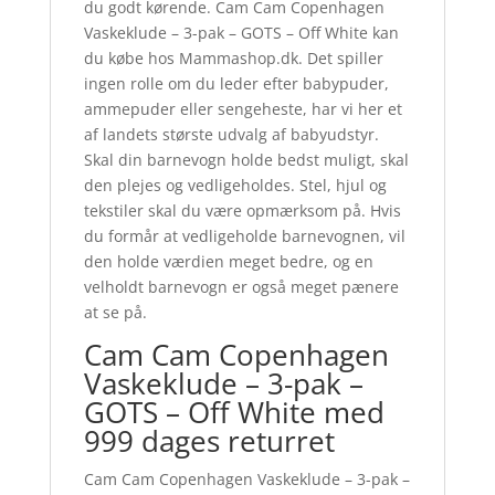
du godt kørende. Cam Cam Copenhagen
Vaskeklude – 3-pak – GOTS – Off White kan
du købe hos Mammashop.dk. Det spiller
ingen rolle om du leder efter babypuder,
ammepuder eller sengeheste, har vi her et
af landets største udvalg af babyudstyr.
Skal din barnevogn holde bedst muligt, skal
den plejes og vedligeholdes. Stel, hjul og
tekstiler skal du være opmærksom på. Hvis
du formår at vedligeholde barnevognen, vil
den holde værdien meget bedre, og en
velholdt barnevogn er også meget pænere
at se på.
Cam Cam Copenhagen
Vaskeklude – 3-pak –
GOTS – Off White med
999 dages returret
Cam Cam Copenhagen Vaskeklude – 3-pak –