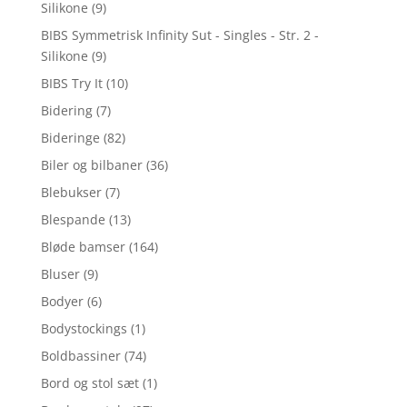
Silikone
(9)
BIBS Symmetrisk Infinity Sut - Singles - Str. 2 -
Silikone
(9)
BIBS Try It
(10)
Bidering
(7)
Bideringe
(82)
Biler og bilbaner
(36)
Blebukser
(7)
Blespande
(13)
Bløde bamser
(164)
Bluser
(9)
Bodyer
(6)
Bodystockings
(1)
Boldbassiner
(74)
Bord og stol sæt
(1)