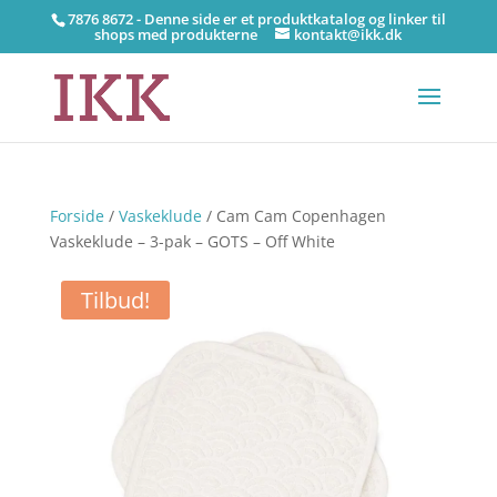
7876 8672 - Denne side er et produktkatalog og linker til
shops med produkterne
kontakt@ikk.dk
Forside
/
Vaskeklude
/ Cam Cam Copenhagen
Vaskeklude – 3-pak – GOTS – Off White
Tilbud!