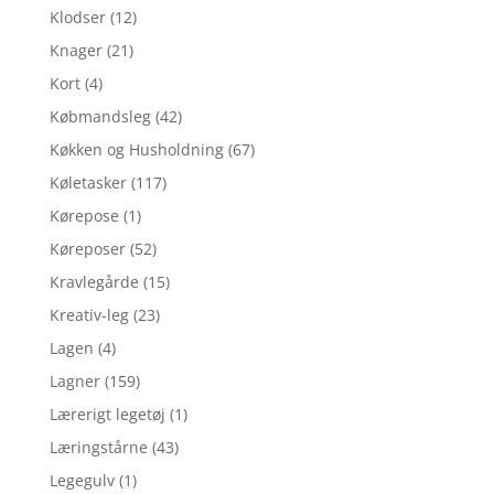
Klodser
(12)
Knager
(21)
Kort
(4)
Købmandsleg
(42)
Køkken og Husholdning
(67)
Køletasker
(117)
Kørepose
(1)
Køreposer
(52)
Kravlegårde
(15)
Kreativ-leg
(23)
Lagen
(4)
Lagner
(159)
Lærerigt legetøj
(1)
Læringstårne
(43)
Legegulv
(1)