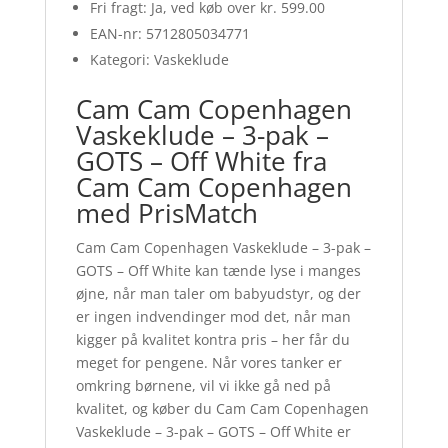
Fri fragt: Ja, ved køb over kr. 599.00
EAN-nr: 5712805034771
Kategori: Vaskeklude
Cam Cam Copenhagen
Vaskeklude – 3-pak –
GOTS – Off White fra
Cam Cam Copenhagen
med PrisMatch
Cam Cam Copenhagen Vaskeklude – 3-pak –
GOTS – Off White kan tænde lyse i manges
øjne, når man taler om babyudstyr, og der
er ingen indvendinger mod det, når man
kigger på kvalitet kontra pris – her får du
meget for pengene. Når vores tanker er
omkring børnene, vil vi ikke gå ned på
kvalitet, og køber du Cam Cam Copenhagen
Vaskeklude – 3-pak – GOTS – Off White er