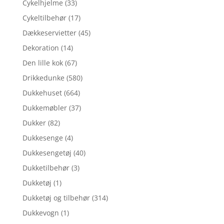
Cykelhjelme
(33)
Cykeltilbehør
(17)
Dækkeservietter
(45)
Dekoration
(14)
Den lille kok
(67)
Drikkedunke
(580)
Dukkehuset
(664)
Dukkemøbler
(37)
Dukker
(82)
Dukkesenge
(4)
Dukkesengetøj
(40)
Dukketilbehør
(3)
Dukketøj
(1)
Dukketøj og tilbehør
(314)
Dukkevogn
(1)