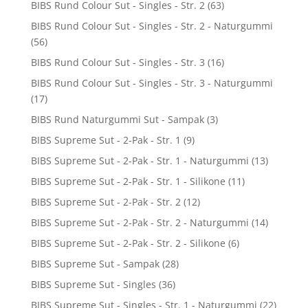
BIBS Rund Colour Sut - Singles - Str. 2
(63)
BIBS Rund Colour Sut - Singles - Str. 2 - Naturgummi
(56)
BIBS Rund Colour Sut - Singles - Str. 3
(16)
BIBS Rund Colour Sut - Singles - Str. 3 - Naturgummi
(17)
BIBS Rund Naturgummi Sut - Sampak
(3)
BIBS Supreme Sut - 2-Pak - Str. 1
(9)
BIBS Supreme Sut - 2-Pak - Str. 1 - Naturgummi
(13)
BIBS Supreme Sut - 2-Pak - Str. 1 - Silikone
(11)
BIBS Supreme Sut - 2-Pak - Str. 2
(12)
BIBS Supreme Sut - 2-Pak - Str. 2 - Naturgummi
(14)
BIBS Supreme Sut - 2-Pak - Str. 2 - Silikone
(6)
BIBS Supreme Sut - Sampak
(28)
BIBS Supreme Sut - Singles
(36)
BIBS Supreme Sut - Singles - Str. 1 - Naturgummi
(22)