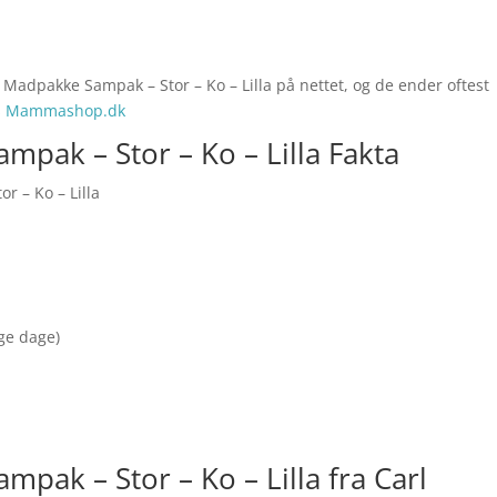
 Madpakke Sampak – Stor – Ko – Lilla på nettet, og de ender oftest
os Mammashop.dk
mpak – Stor – Ko – Lilla Fakta
r – Ko – Lilla
nge dage)
pak – Stor – Ko – Lilla fra Carl