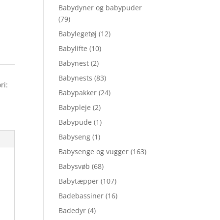
Babydyner og babypuder
(79)
Babylegetøj
(12)
Babylifte
(10)
Babynest
(2)
Babynests
(83)
ri:
Babypakker
(24)
Babypleje
(2)
Babypude
(1)
Babyseng
(1)
Babysenge og vugger
(163)
Babysvøb
(68)
Babytæpper
(107)
Badebassiner
(16)
Badedyr
(4)