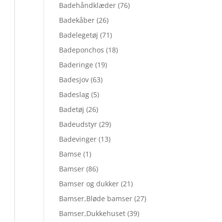
Badehåndklæder
(76)
Badekåber
(26)
Badelegetøj
(71)
Badeponchos
(18)
Baderinge
(19)
Badesjov
(63)
Badeslag
(5)
Badetøj
(26)
Badeudstyr
(29)
Badevinger
(13)
Bamse
(1)
Bamser
(86)
Bamser og dukker
(21)
Bamser,Bløde bamser
(27)
Bamser,Dukkehuset
(39)