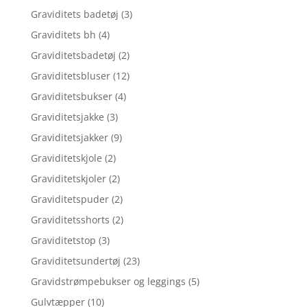
Graviditets badetøj
(3)
Graviditets bh
(4)
Graviditetsbadetøj
(2)
Graviditetsbluser
(12)
Graviditetsbukser
(4)
Graviditetsjakke
(3)
Graviditetsjakker
(9)
Graviditetskjole
(2)
Graviditetskjoler
(2)
Graviditetspuder
(2)
Graviditetsshorts
(2)
Graviditetstop
(3)
Graviditetsundertøj
(23)
Gravidstrømpebukser og leggings
(5)
Gulvtæpper
(10)