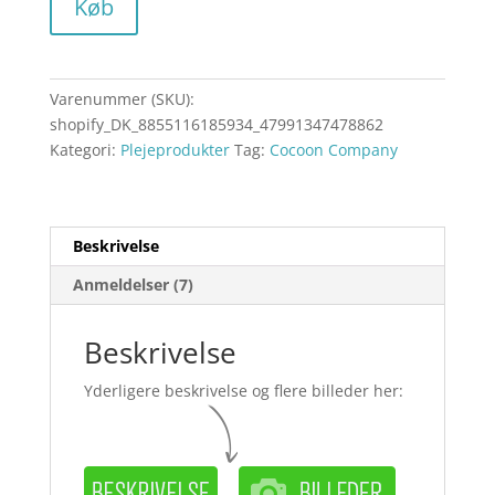
Køb
Varenummer (SKU):
shopify_DK_8855116185934_47991347478862
Kategori:
Plejeprodukter
Tag:
Cocoon Company
Beskrivelse
Anmeldelser (7)
Beskrivelse
Yderligere beskrivelse og flere billeder her: