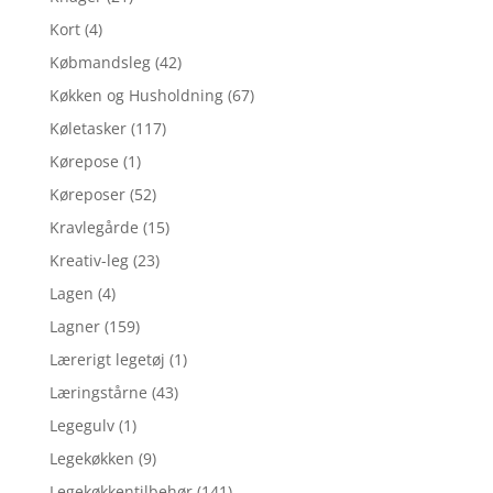
Kort
(4)
Købmandsleg
(42)
Køkken og Husholdning
(67)
Køletasker
(117)
Kørepose
(1)
Køreposer
(52)
Kravlegårde
(15)
Kreativ-leg
(23)
Lagen
(4)
Lagner
(159)
Lærerigt legetøj
(1)
Læringstårne
(43)
Legegulv
(1)
Legekøkken
(9)
Legekøkkentilbehør
(141)