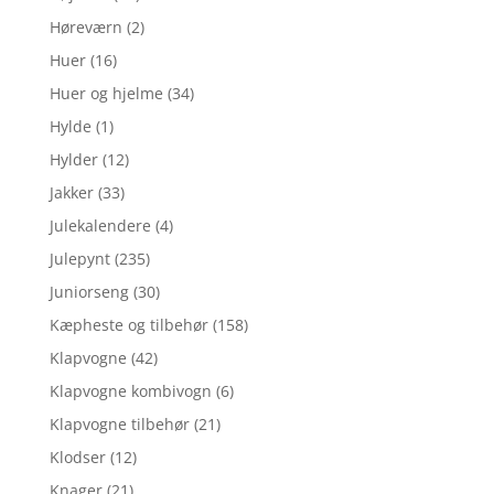
Høreværn
(2)
Huer
(16)
Huer og hjelme
(34)
Hylde
(1)
Hylder
(12)
Jakker
(33)
Julekalendere
(4)
Julepynt
(235)
Juniorseng
(30)
Kæpheste og tilbehør
(158)
Klapvogne
(42)
Klapvogne kombivogn
(6)
Klapvogne tilbehør
(21)
Klodser
(12)
Knager
(21)