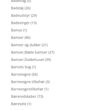
Badeslag
(5)
Badetøj
(26)
Badeudstyr
(29)
Badevinger
(13)
Bamse
(1)
Bamser
(86)
Bamser og dukker
(21)
Bamser,Bløde bamser
(27)
Bamser,Dukkehuset
(39)
Barnets bog
(1)
Barnevogne
(56)
Barnevogne tilbehør
(3)
Barnevognstilbehør
(1)
Bæreredskaber
(73)
Bæresele
(1)