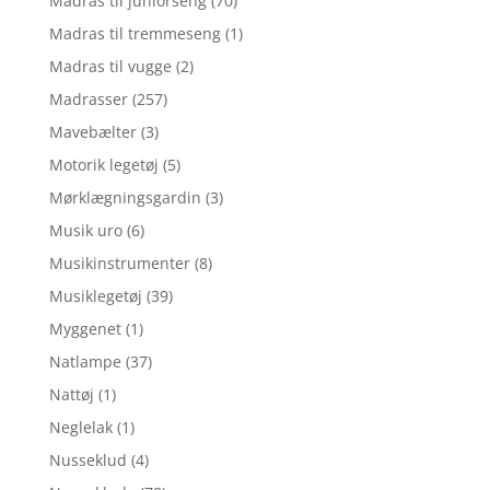
Madras til juniorseng
(70)
Madras til tremmeseng
(1)
Madras til vugge
(2)
Madrasser
(257)
Mavebælter
(3)
Motorik legetøj
(5)
Mørklægningsgardin
(3)
Musik uro
(6)
Musikinstrumenter
(8)
Musiklegetøj
(39)
Myggenet
(1)
Natlampe
(37)
Nattøj
(1)
Neglelak
(1)
Nusseklud
(4)