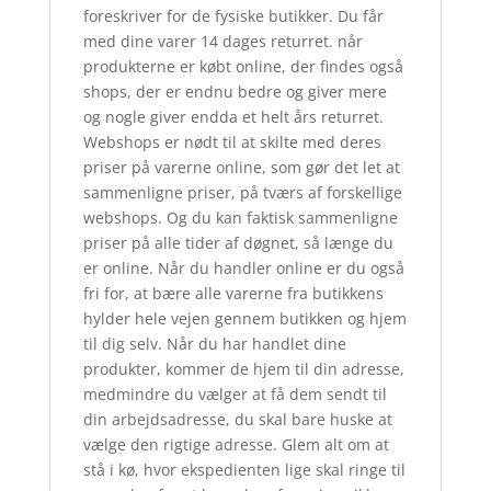
foreskriver for de fysiske butikker. Du får
med dine varer 14 dages returret. når
produkterne er købt online, der findes også
shops, der er endnu bedre og giver mere
og nogle giver endda et helt års returret.
Webshops er nødt til at skilte med deres
priser på varerne online, som gør det let at
sammenligne priser, på tværs af forskellige
webshops. Og du kan faktisk sammenligne
priser på alle tider af døgnet, så længe du
er online. Når du handler online er du også
fri for, at bære alle varerne fra butikkens
hylder hele vejen gennem butikken og hjem
til dig selv. Når du har handlet dine
produkter, kommer de hjem til din adresse,
medmindre du vælger at få dem sendt til
din arbejdsadresse, du skal bare huske at
vælge den rigtige adresse. Glem alt om at
stå i kø, hvor ekspedienten lige skal ringe til