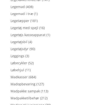
Legemad
(408)
Legemad i træ
(1)
Legetæpper
(181)
Legetøj med spejl
(16)
Legetøjs kasseapparat
(1)
Legetøjsbil
(4)
Legetøjsdyr
(90)
Leggings
(3)
Løbecykler
(52)
Løbehjul
(11)
Madkasser
(684)
Madopbevaring
(127)
Madpakke sampak
(113)
Madpakketilbehør
(212)