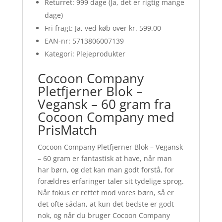
Returret: 999 dage (Ja, det er rigtig mange
dage)
Fri fragt: Ja, ved køb over kr. 599.00
EAN-nr: 5713806007139
Kategori: Plejeprodukter
Cocoon Company
Pletfjerner Blok –
Vegansk – 60 gram fra
Cocoon Company med
PrisMatch
Cocoon Company Pletfjerner Blok – Vegansk
– 60 gram er fantastisk at have, når man
har børn, og det kan man godt forstå, for
forældres erfaringer taler sit tydelige sprog.
Når fokus er rettet mod vores børn, så er
det ofte sådan, at kun det bedste er godt
nok, og når du bruger Cocoon Company