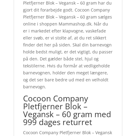
Pletfjerner Blok – Vegansk – 60 gram har du
gjort dit forarbejde godt. Cocoon Company
Pletfjerner Blok – Vegansk – 60 gram sælges
online i shoppen Mammashop.dk. Når du
er i markedet efter klapvogne, vaskefade
eller svøb, er vi stolte af, at du ret sikkert
finder det her på siden. Skal din barnevogn
holde bedst muligt, er det vigtigt, du passer
på den. Det gælder både stel, hjul og
tekstilerne. Hvis du formår at vedligeholde
barnevognen, holder den meget længere,
og det ser bare bedre ud med en velholdt
barnevogn.
Cocoon Company
Pletfjerner Blok –
Vegansk – 60 gram med
999 dages returret
Cocoon Company Pletfjerner Blok – Vegansk