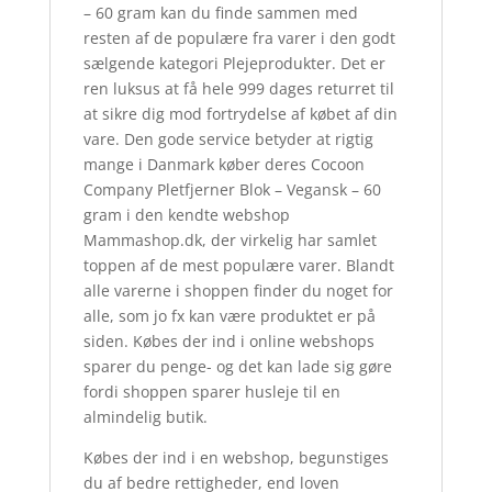
– 60 gram kan du finde sammen med
resten af de populære fra varer i den godt
sælgende kategori Plejeprodukter. Det er
ren luksus at få hele 999 dages returret til
at sikre dig mod fortrydelse af købet af din
vare. Den gode service betyder at rigtig
mange i Danmark køber deres Cocoon
Company Pletfjerner Blok – Vegansk – 60
gram i den kendte webshop
Mammashop.dk, der virkelig har samlet
toppen af de mest populære varer. Blandt
alle varerne i shoppen finder du noget for
alle, som jo fx kan være produktet er på
siden. Købes der ind i online webshops
sparer du penge- og det kan lade sig gøre
fordi shoppen sparer husleje til en
almindelig butik.
Købes der ind i en webshop, begunstiges
du af bedre rettigheder, end loven