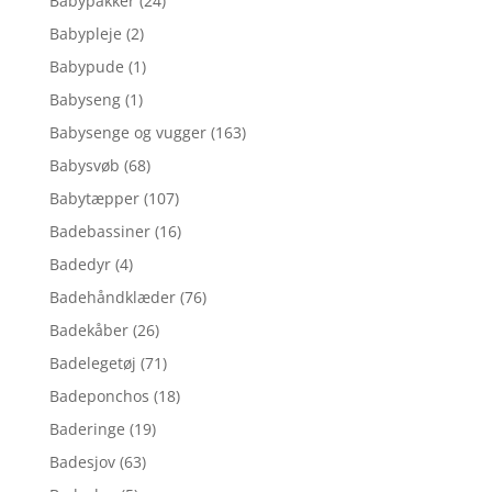
Babypakker
(24)
Babypleje
(2)
Babypude
(1)
Babyseng
(1)
Babysenge og vugger
(163)
Babysvøb
(68)
Babytæpper
(107)
Badebassiner
(16)
Badedyr
(4)
Badehåndklæder
(76)
Badekåber
(26)
Badelegetøj
(71)
Badeponchos
(18)
Baderinge
(19)
Badesjov
(63)