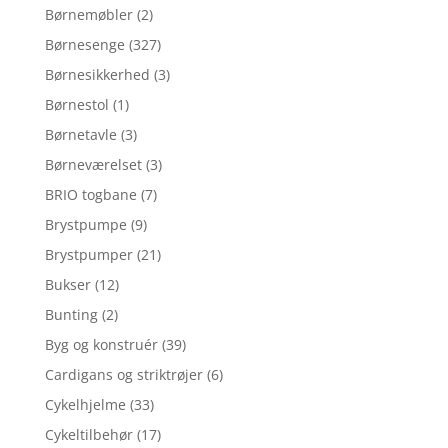
Børnemøbler
(2)
Børnesenge
(327)
Børnesikkerhed
(3)
Børnestol
(1)
Børnetavle
(3)
Børneværelset
(3)
BRIO togbane
(7)
Brystpumpe
(9)
Brystpumper
(21)
Bukser
(12)
Bunting
(2)
Byg og konstruér
(39)
Cardigans og striktrøjer
(6)
Cykelhjelme
(33)
Cykeltilbehør
(17)