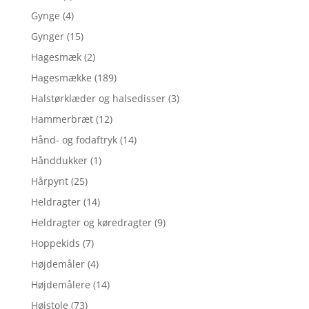
Gynge
(4)
Gynger
(15)
Hagesmæk
(2)
Hagesmække
(189)
Halstørklæder og halsedisser
(3)
Hammerbræt
(12)
Hånd- og fodaftryk
(14)
Hånddukker
(1)
Hårpynt
(25)
Heldragter
(14)
Heldragter og køredragter
(9)
Hoppekids
(7)
Højdemåler
(4)
Højdemålere
(14)
Højstole
(73)