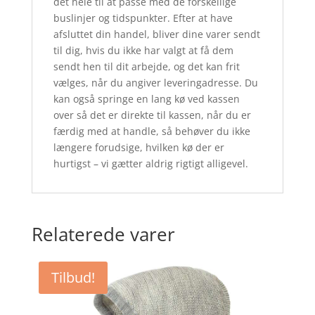
det hele til at passe med de forskellige
buslinjer og tidspunkter. Efter at have
afsluttet din handel, bliver dine varer sendt
til dig, hvis du ikke har valgt at få dem
sendt hen til dit arbejde, og det kan frit
vælges, når du angiver leveringadresse. Du
kan også springe en lang kø ved kassen
over så det er direkte til kassen, når du er
færdig med at handle, så behøver du ikke
længere forudsige, hvilken kø der er
hurtigst – vi gætter aldrig rigtigt alligevel.
Relaterede varer
Tilbud!