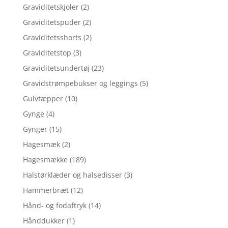
Graviditetskjoler
(2)
Graviditetspuder
(2)
Graviditetsshorts
(2)
Graviditetstop
(3)
Graviditetsundertøj
(23)
Gravidstrømpebukser og leggings
(5)
Gulvtæpper
(10)
Gynge
(4)
Gynger
(15)
Hagesmæk
(2)
Hagesmække
(189)
Halstørklæder og halsedisser
(3)
Hammerbræt
(12)
Hånd- og fodaftryk
(14)
Hånddukker
(1)