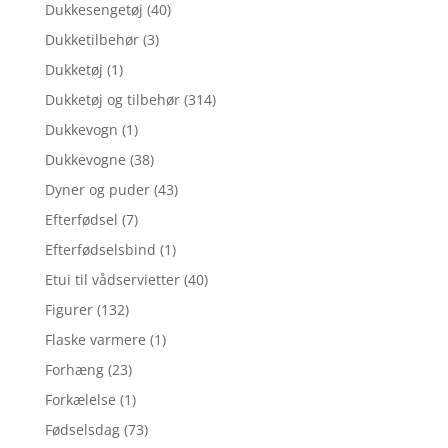
Dukkesengetøj
(40)
Dukketilbehør
(3)
Dukketøj
(1)
Dukketøj og tilbehør
(314)
Dukkevogn
(1)
Dukkevogne
(38)
Dyner og puder
(43)
Efterfødsel
(7)
Efterfødselsbind
(1)
Etui til vådservietter
(40)
Figurer
(132)
Flaske varmere
(1)
Forhæng
(23)
Forkælelse
(1)
Fødselsdag
(73)