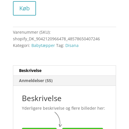
Køb
Varenummer (SKU):
shopify_DK_9042120966478_48578650407246
Kategori:
Babytæpper
Tag:
Disana
Beskrivelse
Anmeldelser (55)
Beskrivelse
Yderligere beskrivelse og flere billeder her: