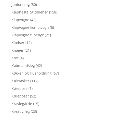
Juniorseng
(30)
Kæpheste og tilbehør
(158)
Klapvogne
(42)
Klapvogne kombivogn
(6)
Klapvogne tilbehør
(21)
Klodser
(12)
Knager
(21)
Kort
(4)
Købmandsleg
(42)
Køkken og Husholdning
(67)
Køletasker
(117)
Kørepose
(1)
Køreposer
(52)
Kravlegårde
(15)
Kreativ-leg
(23)