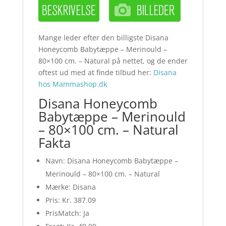
Mange leder efter den billigste Disana
Honeycomb Babytæppe – Merinould –
80×100 cm. – Natural på nettet, og de ender
oftest ud med at finde tilbud her:
Disana
hos Mammashop.dk
Disana Honeycomb
Babytæppe – Merinould
– 80×100 cm. – Natural
Fakta
Navn: Disana Honeycomb Babytæppe –
Merinould – 80×100 cm. – Natural
Mærke: Disana
Pris: Kr. 387.09
PrisMatch: Ja