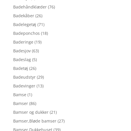
Badehåndklæder
(76)
Badekåber
(26)
Badelegetøj
(71)
Badeponchos
(18)
Baderinge
(19)
Badesjov
(63)
Badeslag
(5)
Badetøj
(26)
Badeudstyr
(29)
Badevinger
(13)
Bamse
(1)
Bamser
(86)
Bamser og dukker
(21)
Bamser,Bløde bamser
(27)
Bamser,Dukkehuset
(39)