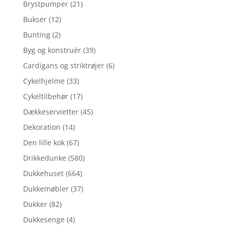
Brystpumper
(21)
Bukser
(12)
Bunting
(2)
Byg og konstruér
(39)
Cardigans og striktrøjer
(6)
Cykelhjelme
(33)
Cykeltilbehør
(17)
Dækkeservietter
(45)
Dekoration
(14)
Den lille kok
(67)
Drikkedunke
(580)
Dukkehuset
(664)
Dukkemøbler
(37)
Dukker
(82)
Dukkesenge
(4)