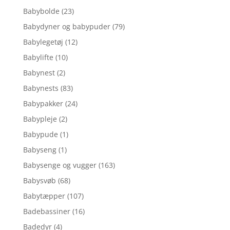
Babybolde
(23)
Babydyner og babypuder
(79)
Babylegetøj
(12)
Babylifte
(10)
Babynest
(2)
Babynests
(83)
Babypakker
(24)
Babypleje
(2)
Babypude
(1)
Babyseng
(1)
Babysenge og vugger
(163)
Babysvøb
(68)
Babytæpper
(107)
Badebassiner
(16)
Badedyr
(4)