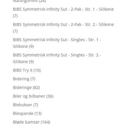
Naturgummi
(24)
BIBS Symmetrisk Infinity Sut - 2-Pak - Str. 1 - Silikone
(7)
BIBS Symmetrisk Infinity Sut - 2-Pak - Str. 2 - Silikone
(7)
BIBS Symmetrisk Infinity Sut - Singles - Str. 1 -
Silikone
(9)
BIBS Symmetrisk Infinity Sut - Singles - Str. 2 -
Silikone
(9)
BIBS Try It
(10)
Bidering
(7)
Bideringe
(82)
Biler og bilbaner
(36)
Blebukser
(7)
Blespande
(13)
Bløde bamser
(164)