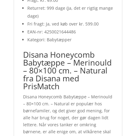
Fragt: Kr. 49.00
Returret: 999 dage (Ja, det er rigtig mange
dage)
Fri fragt: Ja, ved køb over kr. 599.00
EAN-nr: 4250021644486
Kategori: Babytæpper
Disana Honeycomb
Babytæppe – Merinould
– 80×100 cm. – Natural
fra Disana med
PrisMatch
Disana Honeycomb Babytæppe – Merinould
– 80×100 cm. – Natural er populær hos
børnefamiler, og det giver god mening, for
alle har brug for noget, der gør dagen lidt
lettere. Når vores tanker er omkring
børnene, er alle enige om, at vilkårene skal