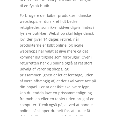
til en fysisk butik.
Forbrugere der køber produkter i danske
webshops, er du sikret lidt bedre
rettigheder, som ikke nødvendigvis findes i
fysiske butikker. Webshop skal følge dansk
lov, der giver 14 dages retrret. når
produkterne er købt online, og nogle
webshops har valgt at give mere og det
kommer dig tilgode som forbruger. Oveni
returretten har du online også et ret stort
udvalg af varer og shops, og
prissammenlignen er let at foretage, uden
af være afhængig af, at det skal være tæt på
din bopæl. For at det ikke skal være løgn,
kan du endda lave en prissammenligning
fra mobilen eller en tablet uden brug af en
computer. Tænk også på, at ved at handle
online, så slipper du helt for, at skulle få