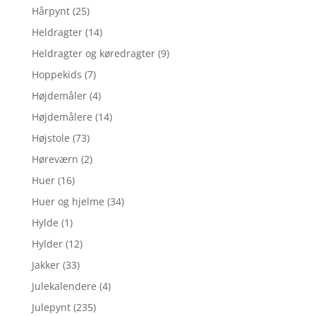
Hårpynt
(25)
Heldragter
(14)
Heldragter og køredragter
(9)
Hoppekids
(7)
Højdemåler
(4)
Højdemålere
(14)
Højstole
(73)
Høreværn
(2)
Huer
(16)
Huer og hjelme
(34)
Hylde
(1)
Hylder
(12)
Jakker
(33)
Julekalendere
(4)
Julepynt
(235)