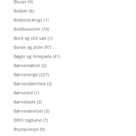
Bluser
(9)
Bodyer
(6)
Bodystockings
(1)
Boldbassiner
(74)
Bord og stol sæt
(1)
Borde og stole
(97)
Bøger og milepæle
(41)
Børnemøbler
(2)
Børnesenge
(327)
Børnesikkerhed
(3)
Børnestol
(1)
Børnetavle
(3)
Børneværelset
(3)
BRIO togbane
(7)
Brystpumpe
(9)