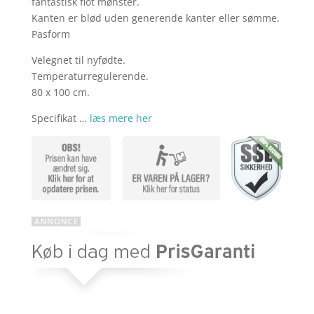
fantastisk flot mønster.
Kanten er blød uden generende kanter eller sømme.
Pasform
Velegnet til nyfødte.
Temperaturregulerende.
80 x 100 cm.
Specifikat …
læs mere her