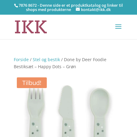
7876 8672 - Denne side er et produktkatalog og linker til
shops med produkterne
kontakt@ikk.dk
Forside
/
Stel og bestik
/ Done by Deer Foodie
Bestiksæt – Happy Dots – Grøn
Tilbud!