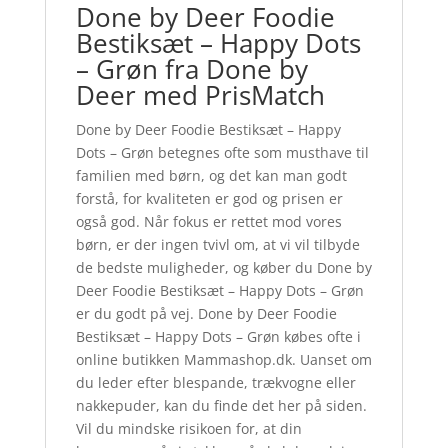
Done by Deer Foodie
Bestiksæt – Happy Dots
– Grøn fra Done by
Deer med PrisMatch
Done by Deer Foodie Bestiksæt – Happy
Dots – Grøn betegnes ofte som musthave til
familien med børn, og det kan man godt
forstå, for kvaliteten er god og prisen er
også god. Når fokus er rettet mod vores
børn, er der ingen tvivl om, at vi vil tilbyde
de bedste muligheder, og køber du Done by
Deer Foodie Bestiksæt – Happy Dots – Grøn
er du godt på vej. Done by Deer Foodie
Bestiksæt – Happy Dots – Grøn købes ofte i
online butikken Mammashop.dk. Uanset om
du leder efter blespande, trækvogne eller
nakkepuder, kan du finde det her på siden.
Vil du mindske risikoen for, at din