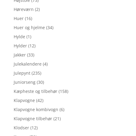
Højstole
(73)
Høreværn
(2)
Huer
(16)
Huer og hjelme
(34)
Hylde
(1)
Hylder
(12)
Jakker
(33)
Julekalendere
(4)
Julepynt
(235)
Juniorseng
(30)
Kæpheste og tilbehør
(158)
Klapvogne
(42)
Klapvogne kombivogn
(6)
Klapvogne tilbehør
(21)
Klodser
(12)