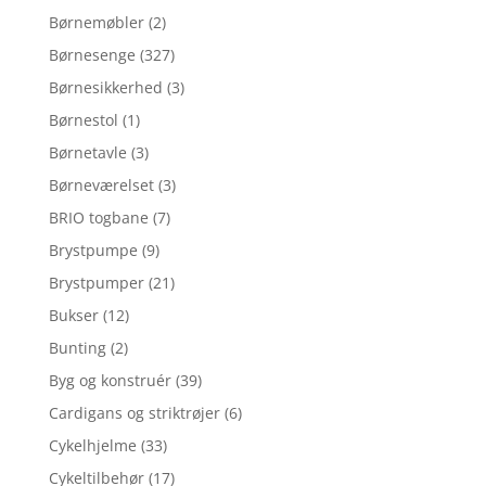
Børnemøbler
(2)
Børnesenge
(327)
Børnesikkerhed
(3)
Børnestol
(1)
Børnetavle
(3)
Børneværelset
(3)
BRIO togbane
(7)
Brystpumpe
(9)
Brystpumper
(21)
Bukser
(12)
Bunting
(2)
Byg og konstruér
(39)
Cardigans og striktrøjer
(6)
Cykelhjelme
(33)
Cykeltilbehør
(17)