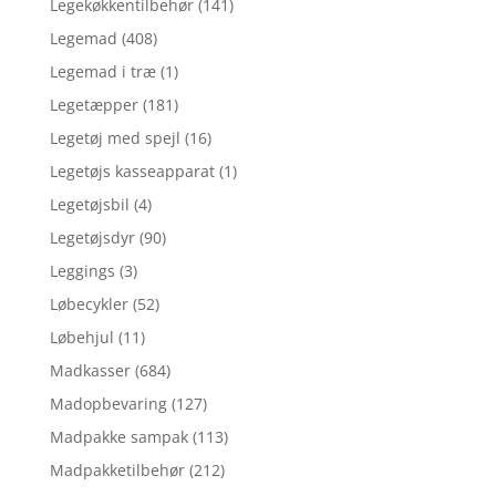
Legekøkkentilbehør
(141)
Legemad
(408)
Legemad i træ
(1)
Legetæpper
(181)
Legetøj med spejl
(16)
Legetøjs kasseapparat
(1)
Legetøjsbil
(4)
Legetøjsdyr
(90)
Leggings
(3)
Løbecykler
(52)
Løbehjul
(11)
Madkasser
(684)
Madopbevaring
(127)
Madpakke sampak
(113)
Madpakketilbehør
(212)