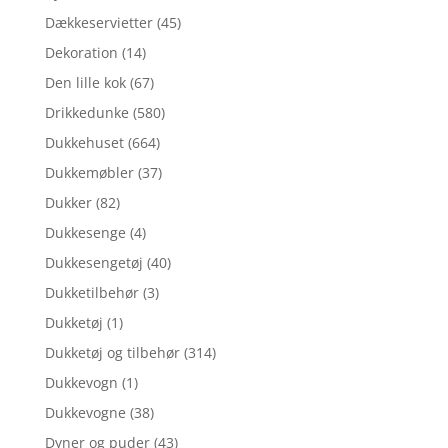
Dækkeservietter
(45)
Dekoration
(14)
Den lille kok
(67)
Drikkedunke
(580)
Dukkehuset
(664)
Dukkemøbler
(37)
Dukker
(82)
Dukkesenge
(4)
Dukkesengetøj
(40)
Dukketilbehør
(3)
Dukketøj
(1)
Dukketøj og tilbehør
(314)
Dukkevogn
(1)
Dukkevogne
(38)
Dyner og puder
(43)