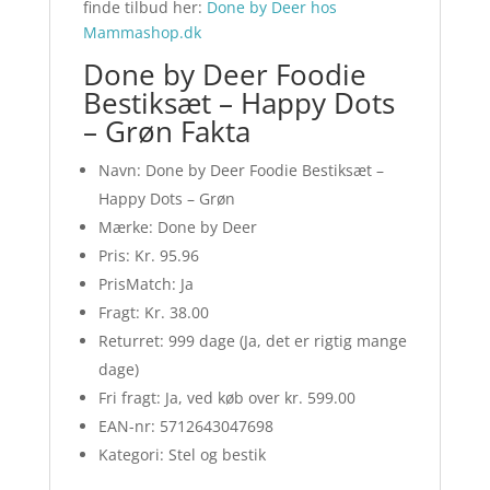
finde tilbud her:
Done by Deer hos
Mammashop.dk
Done by Deer Foodie
Bestiksæt – Happy Dots
– Grøn Fakta
Navn: Done by Deer Foodie Bestiksæt –
Happy Dots – Grøn
Mærke: Done by Deer
Pris: Kr. 95.96
PrisMatch: Ja
Fragt: Kr. 38.00
Returret: 999 dage (Ja, det er rigtig mange
dage)
Fri fragt: Ja, ved køb over kr. 599.00
EAN-nr: 5712643047698
Kategori: Stel og bestik