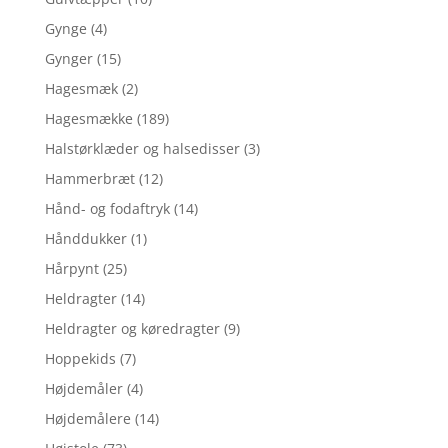
Gynge
(4)
Gynger
(15)
Hagesmæk
(2)
Hagesmække
(189)
Halstørklæder og halsedisser
(3)
Hammerbræt
(12)
Hånd- og fodaftryk
(14)
Hånddukker
(1)
Hårpynt
(25)
Heldragter
(14)
Heldragter og køredragter
(9)
Hoppekids
(7)
Højdemåler
(4)
Højdemålere
(14)