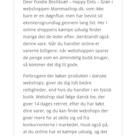
Deer Foodie Bestiksæt – Happy Dots – Grøn i
webshoppen Mammashop.dk, som ikke
bare er en døgnflue, men har bevist sit
eksistensgrundlag gennem lang tid. Her i
online shoppens kæmpe udvalg finder
mange det de leder efter, deriblandt også
denne vare. Når du handler online er
varerne billigere- når webshoppen sparer
de penge som en almindelig butik bruger,
så kommer det dig til gode.
Forbrugere der køber produkter i danske
webshops, giver de dig lidt bedre
rettigheder, end hvis du handler i en fysisk
butik. Webshop skal følge dansk lov, der
giver 14 dages retrret. efter du har købt
dine varer, og du kan finde webshops der
giver mere for at skille sig ud fra
konkurrenterne i markedet. Husk også på,
at du online har et kæmpe udvalg, og det