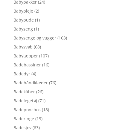
Babypakker
(24)
Babypleje
(2)
Babypude
(1)
Babyseng
(1)
Babysenge og vugger
(163)
Babysvøb
(68)
Babytæpper
(107)
Badebassiner
(16)
Badedyr
(4)
Badehåndklæder
(76)
Badekåber
(26)
Badelegetøj
(71)
Badeponchos
(18)
Baderinge
(19)
Badesjov
(63)