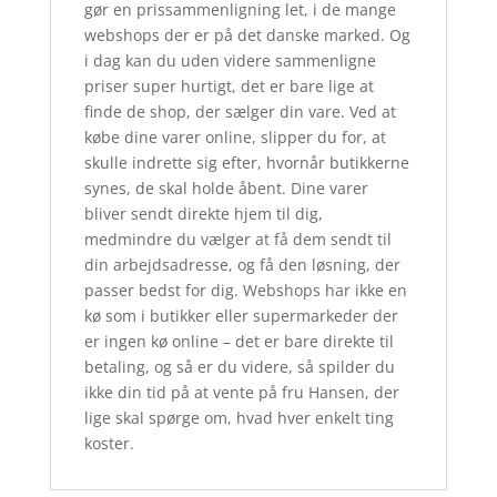
gør en prissammenligning let, i de mange
webshops der er på det danske marked. Og
i dag kan du uden videre sammenligne
priser super hurtigt, det er bare lige at
finde de shop, der sælger din vare. Ved at
købe dine varer online, slipper du for, at
skulle indrette sig efter, hvornår butikkerne
synes, de skal holde åbent. Dine varer
bliver sendt direkte hjem til dig,
medmindre du vælger at få dem sendt til
din arbejdsadresse, og få den løsning, der
passer bedst for dig. Webshops har ikke en
kø som i butikker eller supermarkeder der
er ingen kø online – det er bare direkte til
betaling, og så er du videre, så spilder du
ikke din tid på at vente på fru Hansen, der
lige skal spørge om, hvad hver enkelt ting
koster.