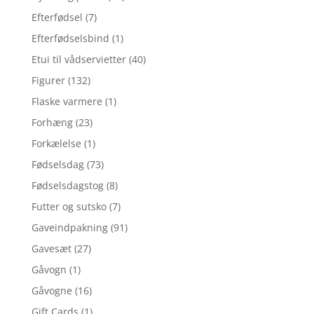
Efterfødsel
(7)
Efterfødselsbind
(1)
Etui til vådservietter
(40)
Figurer
(132)
Flaske varmere
(1)
Forhæng
(23)
Forkælelse
(1)
Fødselsdag
(73)
Fødselsdagstog
(8)
Futter og sutsko
(7)
Gaveindpakning
(91)
Gavesæt
(27)
Gåvogn
(1)
Gåvogne
(16)
Gift Cards
(1)