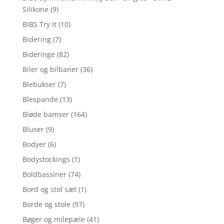
Silikone
(9)
BIBS Try It
(10)
Bidering
(7)
Bideringe
(82)
Biler og bilbaner
(36)
Blebukser
(7)
Blespande
(13)
Bløde bamser
(164)
Bluser
(9)
Bodyer
(6)
Bodystockings
(1)
Boldbassiner
(74)
Bord og stol sæt
(1)
Borde og stole
(97)
Bøger og milepæle
(41)