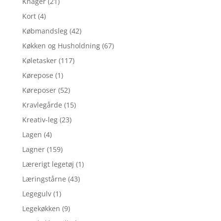
Knager
(21)
Kort
(4)
Købmandsleg
(42)
Køkken og Husholdning
(67)
Køletasker
(117)
Kørepose
(1)
Køreposer
(52)
Kravlegårde
(15)
Kreativ-leg
(23)
Lagen
(4)
Lagner
(159)
Lærerigt legetøj
(1)
Læringstårne
(43)
Legegulv
(1)
Legekøkken
(9)