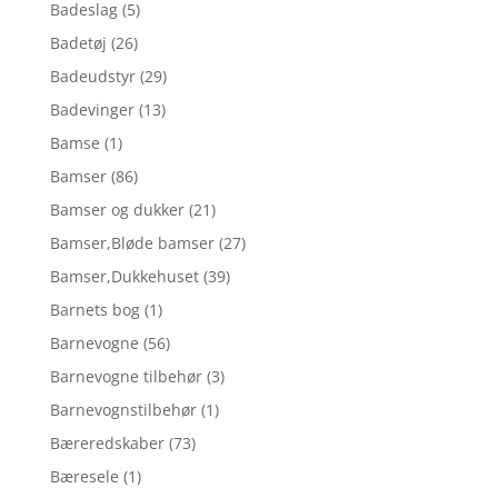
Badeslag
(5)
Badetøj
(26)
Badeudstyr
(29)
Badevinger
(13)
Bamse
(1)
Bamser
(86)
Bamser og dukker
(21)
Bamser,Bløde bamser
(27)
Bamser,Dukkehuset
(39)
Barnets bog
(1)
Barnevogne
(56)
Barnevogne tilbehør
(3)
Barnevognstilbehør
(1)
Bæreredskaber
(73)
Bæresele
(1)