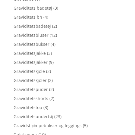
Graviditets badetøj
(3)
Graviditets bh
(4)
Graviditetsbadetøj
(2)
Graviditetsbluser
(12)
Graviditetsbukser
(4)
Graviditetsjakke
(3)
Graviditetsjakker
(9)
Graviditetskjole
(2)
Graviditetskjoler
(2)
Graviditetspuder
(2)
Graviditetsshorts
(2)
Graviditetstop
(3)
Graviditetsundertøj
(23)
Gravidstrømpebukser og leggings
(5)
Gulvtæpper
(10)