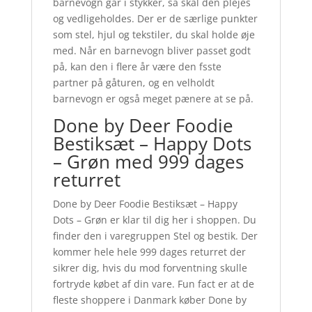
barnevogn går i stykker, så skal den plejes
og vedligeholdes. Der er de særlige punkter
som stel, hjul og tekstiler, du skal holde øje
med. Når en barnevogn bliver passet godt
på, kan den i flere år være den fsste
partner på gåturen, og en velholdt
barnevogn er også meget pænere at se på.
Done by Deer Foodie
Bestiksæt – Happy Dots
– Grøn med 999 dages
returret
Done by Deer Foodie Bestiksæt – Happy
Dots – Grøn er klar til dig her i shoppen. Du
finder den i varegruppen Stel og bestik. Der
kommer hele hele 999 dages returret der
sikrer dig, hvis du mod forventning skulle
fortryde købet af din vare. Fun fact er at de
fleste shoppere i Danmark køber Done by