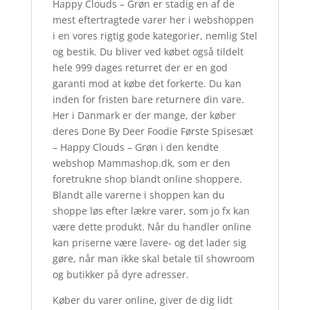
Happy Clouds – Grøn er stadig en af de
mest eftertragtede varer her i webshoppen
i en vores rigtig gode kategorier, nemlig Stel
og bestik. Du bliver ved købet også tildelt
hele 999 dages returret der er en god
garanti mod at købe det forkerte. Du kan
inden for fristen bare returnere din vare.
Her i Danmark er der mange, der køber
deres Done By Deer Foodie Første Spisesæt
– Happy Clouds – Grøn i den kendte
webshop Mammashop.dk, som er den
foretrukne shop blandt online shoppere.
Blandt alle varerne i shoppen kan du
shoppe løs efter lækre varer, som jo fx kan
være dette produkt. Når du handler online
kan priserne være lavere- og det lader sig
gøre, når man ikke skal betale til showroom
og butikker på dyre adresser.
Køber du varer online, giver de dig lidt