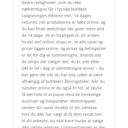
bedre rettigheder, som du ikke
nødvendigvis får i fysiske butikker.
Lovgivningen dikterer min. 14 dages
returret. når produkterne er købt online, og
du kan finde webshops der giver mere end
de 14 dage, de er forpligtet til. En anden
fordel ved online shops er, at alle varer og
priser ligger online, og priser og betingelser
er let for dig at sammenligne, iblandt alle
de shops der sælger det, du er ude efter.
Det er let i dag at sammenligne priser – du
kan gøre det når du har lyst, uden at være
afhængig af butikkers åbningstider. Når du
handler online er du også fri for, at skulle
få det hele til at passe med de forskellige
buslinjer og tidspunkter. Webshoppen
sender din varer direkte til din adresse,
hvis du ikke har valgt at få dem sendt hen
til dit arbejde, du skal bare huske at vælge
den rigtige adresse. I onlineshoppen er der