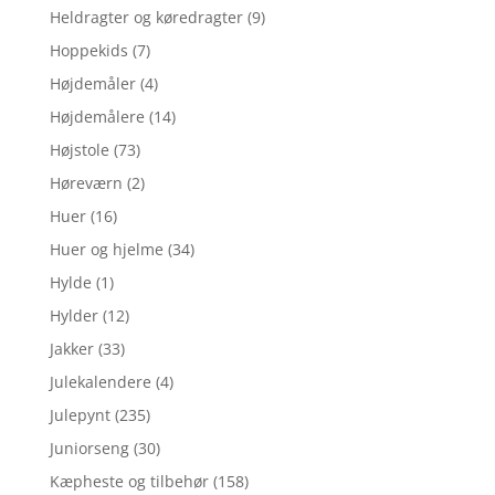
Heldragter og køredragter
(9)
Hoppekids
(7)
Højdemåler
(4)
Højdemålere
(14)
Højstole
(73)
Høreværn
(2)
Huer
(16)
Huer og hjelme
(34)
Hylde
(1)
Hylder
(12)
Jakker
(33)
Julekalendere
(4)
Julepynt
(235)
Juniorseng
(30)
Kæpheste og tilbehør
(158)