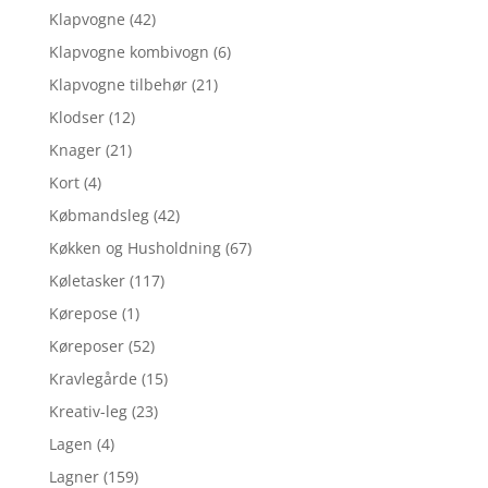
Klapvogne
(42)
Klapvogne kombivogn
(6)
Klapvogne tilbehør
(21)
Klodser
(12)
Knager
(21)
Kort
(4)
Købmandsleg
(42)
Køkken og Husholdning
(67)
Køletasker
(117)
Kørepose
(1)
Køreposer
(52)
Kravlegårde
(15)
Kreativ-leg
(23)
Lagen
(4)
Lagner
(159)