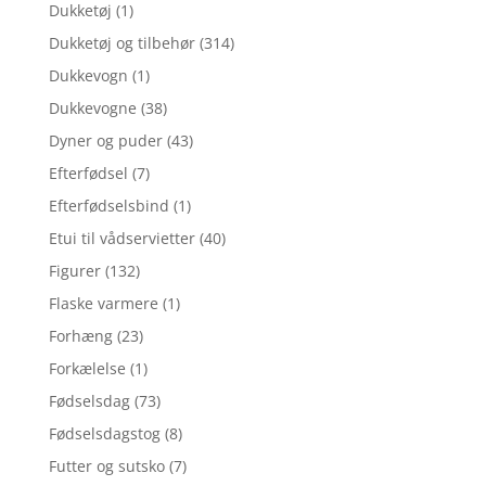
Dukketøj
(1)
Dukketøj og tilbehør
(314)
Dukkevogn
(1)
Dukkevogne
(38)
Dyner og puder
(43)
Efterfødsel
(7)
Efterfødselsbind
(1)
Etui til vådservietter
(40)
Figurer
(132)
Flaske varmere
(1)
Forhæng
(23)
Forkælelse
(1)
Fødselsdag
(73)
Fødselsdagstog
(8)
Futter og sutsko
(7)