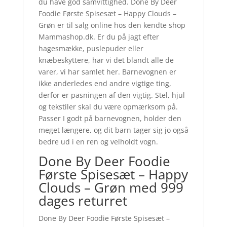
du have god samvittighed. Done By Deer
Foodie Første Spisesæt – Happy Clouds –
Grøn er til salg online hos den kendte shop
Mammashop.dk. Er du på jagt efter
hagesmække, puslepuder eller
knæbeskyttere, har vi det blandt alle de
varer, vi har samlet her. Barnevognen er
ikke anderledes end andre vigtige ting,
derfor er pasningen af den vigtig. Stel, hjul
og tekstiler skal du være opmærksom på.
Passer I godt på barnevognen, holder den
meget længere, og dit barn tager sig jo også
bedre ud i en ren og velholdt vogn.
Done By Deer Foodie
Første Spisesæt – Happy
Clouds – Grøn med 999
dages returret
Done By Deer Foodie Første Spisesæt –