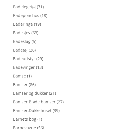
Badelegetøj
(71)
Badeponchos
(18)
Baderinge
(19)
Badesjov
(63)
Badeslag
(5)
Badetøj
(26)
Badeudstyr
(29)
Badevinger
(13)
Bamse
(1)
Bamser
(86)
Bamser og dukker
(21)
Bamser,Bløde bamser
(27)
Bamser,Dukkehuset
(39)
Barnets bog
(1)
Barnevogne
(56)