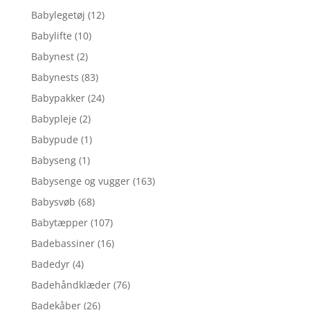
Babylegetøj
(12)
Babylifte
(10)
Babynest
(2)
Babynests
(83)
Babypakker
(24)
Babypleje
(2)
Babypude
(1)
Babyseng
(1)
Babysenge og vugger
(163)
Babysvøb
(68)
Babytæpper
(107)
Badebassiner
(16)
Badedyr
(4)
Badehåndklæder
(76)
Badekåber
(26)