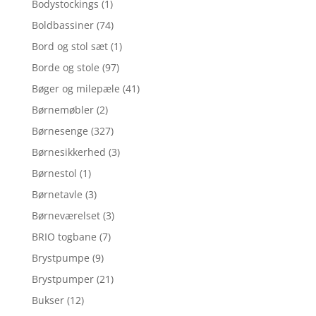
Bodystockings
(1)
Boldbassiner
(74)
Bord og stol sæt
(1)
Borde og stole
(97)
Bøger og milepæle
(41)
Børnemøbler
(2)
Børnesenge
(327)
Børnesikkerhed
(3)
Børnestol
(1)
Børnetavle
(3)
Børneværelset
(3)
BRIO togbane
(7)
Brystpumpe
(9)
Brystpumper
(21)
Bukser
(12)