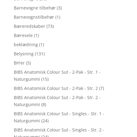
Barnevogne tilbehør
(3)
Barnevognstilbehør
(1)
Bæreredskaber
(73)
Bæresele
(1)
beklædning
(1)
Belysning
(131)
BH'er
(5)
BIBS Anatomisk Colour Sut - 2-Pak - Str. 1 -
Naturgummi
(15)
BIBS Anatomisk Colour Sut - 2-Pak - Str. 2
(7)
BIBS Anatomisk Colour Sut - 2-Pak - Str. 2 -
Naturgummi
(8)
BIBS Anatomisk Colour Sut - Singles - Str. 1 -
Naturgummi
(24)
BIBS Anatomisk Colour Sut - Singles - Str. 2 -
Naturgummi
(24)