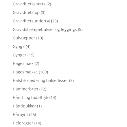
Graviditetsshorts
(2)
Graviditetstop
(3)
Graviditetsundertøj
(23)
Gravidstrømpebukser og leggings
(5)
Gulvtæpper
(10)
Gynge
(4)
Gynger
(15)
Hagesmæk
(2)
Hagesmække
(189)
Halstørklæder og halsedisser
(3)
Hammerbræt
(12)
Hånd- og fodaftryk
(14)
Hånddukker
(1)
Hårpynt
(25)
Heldragter
(14)