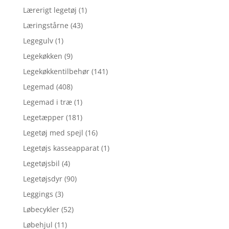
Lærerigt legetøj
(1)
Læringstårne
(43)
Legegulv
(1)
Legekøkken
(9)
Legekøkkentilbehør
(141)
Legemad
(408)
Legemad i træ
(1)
Legetæpper
(181)
Legetøj med spejl
(16)
Legetøjs kasseapparat
(1)
Legetøjsbil
(4)
Legetøjsdyr
(90)
Leggings
(3)
Løbecykler
(52)
Løbehjul
(11)