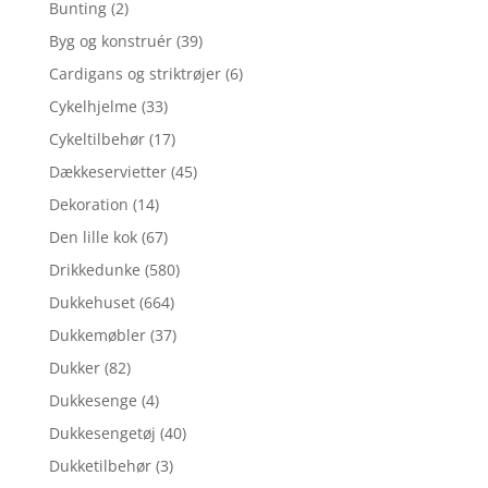
Bunting
(2)
Byg og konstruér
(39)
Cardigans og striktrøjer
(6)
Cykelhjelme
(33)
Cykeltilbehør
(17)
Dækkeservietter
(45)
Dekoration
(14)
Den lille kok
(67)
Drikkedunke
(580)
Dukkehuset
(664)
Dukkemøbler
(37)
Dukker
(82)
Dukkesenge
(4)
Dukkesengetøj
(40)
Dukketilbehør
(3)