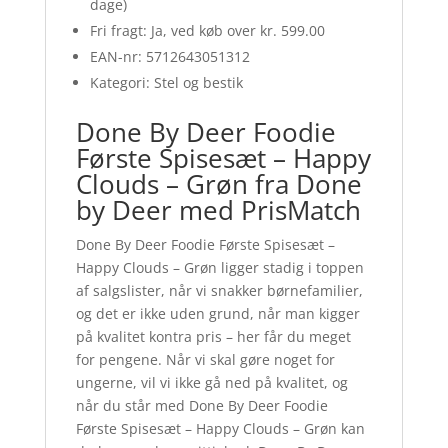
dage)
Fri fragt: Ja, ved køb over kr. 599.00
EAN-nr: 5712643051312
Kategori: Stel og bestik
Done By Deer Foodie
Første Spisesæt – Happy
Clouds – Grøn fra Done
by Deer med PrisMatch
Done By Deer Foodie Første Spisesæt –
Happy Clouds – Grøn ligger stadig i toppen
af salgslister, når vi snakker børnefamilier,
og det er ikke uden grund, når man kigger
på kvalitet kontra pris – her får du meget
for pengene. Når vi skal gøre noget for
ungerne, vil vi ikke gå ned på kvalitet, og
når du står med Done By Deer Foodie
Første Spisesæt – Happy Clouds – Grøn kan