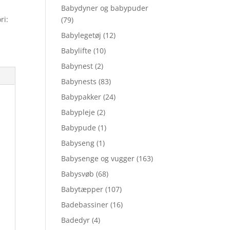
Babydyner og babypuder
ri:
(79)
Babylegetøj
(12)
Babylifte
(10)
Babynest
(2)
Babynests
(83)
Babypakker
(24)
Babypleje
(2)
Babypude
(1)
Babyseng
(1)
Babysenge og vugger
(163)
Babysvøb
(68)
Babytæpper
(107)
Badebassiner
(16)
Badedyr
(4)