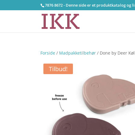
7876 8672 - Denne side er et produktkatalog og l
Forside
/
Madpakketilbehør
/ Done by Deer Køl
Tilbud!