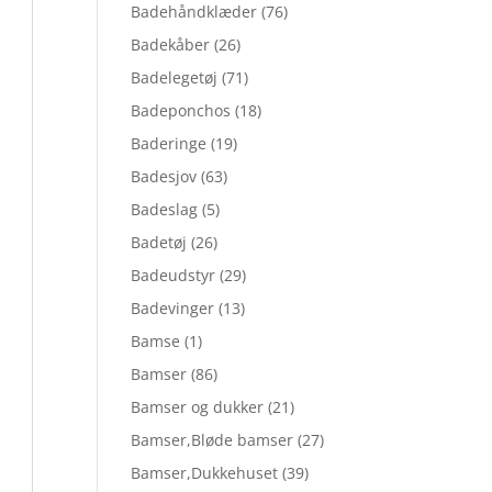
Badehåndklæder
(76)
Badekåber
(26)
Badelegetøj
(71)
Badeponchos
(18)
Baderinge
(19)
Badesjov
(63)
Badeslag
(5)
Badetøj
(26)
Badeudstyr
(29)
Badevinger
(13)
Bamse
(1)
Bamser
(86)
Bamser og dukker
(21)
Bamser,Bløde bamser
(27)
Bamser,Dukkehuset
(39)