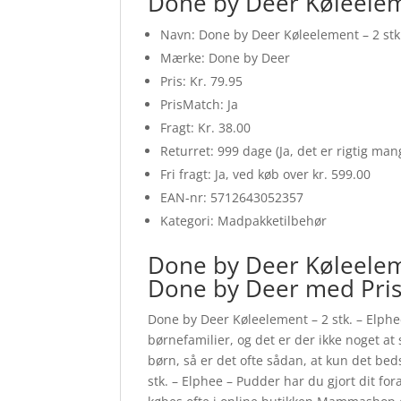
Done by Deer Køleeleme
Navn: Done by Deer Køleelement – 2 stk
Mærke: Done by Deer
Pris: Kr. 79.95
PrisMatch: Ja
Fragt: Kr. 38.00
Returret: 999 dage (Ja, det er rigtig ma
Fri fragt: Ja, ved køb over kr. 599.00
EAN-nr: 5712643052357
Kategori: Madpakketilbehør
Done by Deer Køleeleme
Done by Deer med Pri
Done by Deer Køleelement – 2 stk. – Elphee
børnefamilier, og det er der ikke noget at s
børn, så er det ofte sådan, at kun det be
stk. – Elphee – Pudder har du gjort dit fo