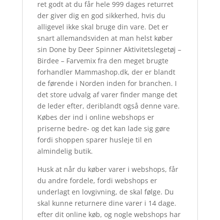
ret godt at du får hele 999 dages returret
der giver dig en god sikkerhed, hvis du
alligevel ikke skal bruge din vare. Det er
snart allemandsviden at man helst køber
sin Done by Deer Spinner Aktivitetslegetøj –
Birdee – Farvemix fra den meget brugte
forhandler Mammashop.dk, der er blandt
de førende i Norden inden for branchen. I
det store udvalg af varer finder mange det
de leder efter, deriblandt også denne vare.
Købes der ind i online webshops er
priserne bedre- og det kan lade sig gøre
fordi shoppen sparer husleje til en
almindelig butik.
Husk at når du køber varer i webshops, får
du andre fordele, fordi webshops er
underlagt en lovgivning, de skal følge. Du
skal kunne returnere dine varer i 14 dage.
efter dit online køb, og nogle webshops har