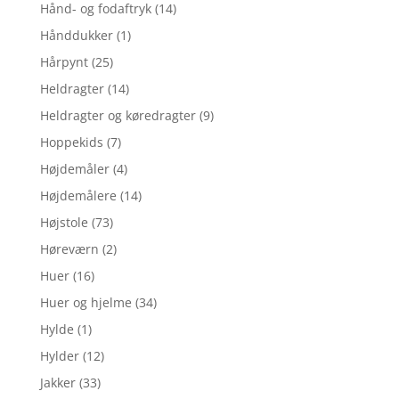
Hånd- og fodaftryk
(14)
Hånddukker
(1)
Hårpynt
(25)
Heldragter
(14)
Heldragter og køredragter
(9)
Hoppekids
(7)
Højdemåler
(4)
Højdemålere
(14)
Højstole
(73)
Høreværn
(2)
Huer
(16)
Huer og hjelme
(34)
Hylde
(1)
Hylder
(12)
Jakker
(33)