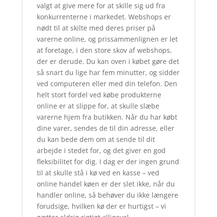
valgt at give mere for at skille sig ud fra
konkurrenterne i markedet. Webshops er
nødt til at skilte med deres priser på
varerne online, og prissammenlignen er let
at foretage, i den store skov af webshops,
der er derude. Du kan oven i købet gøre det
så snart du lige har fem minutter, og sidder
ved computeren eller med din telefon. Den
helt stort fordel ved købe produkterne
online er at slippe for, at skulle slæbe
varerne hjem fra butikken. Når du har købt
dine varer, sendes de til din adresse, eller
du kan bede dem om at sende til dit
arbejde i stedet for, og det giver en god
fleksibilitet for dig. I dag er der ingen grund
til at skulle stå i kø ved en kasse – ved
online handel køen er der slet ikke, når du
handler online, så behøver du ikke længere
forudsige, hvilken kø der er hurtigst – vi