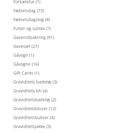
Forkælelse
(1)
Fødselsdag
(73)
Fødselsdagstog
(8)
Futter og sutsko
(7)
Gaveindpakning
(91)
Gavesæt
(27)
Gåvogn
(1)
Gåvogne
(16)
Gift Cards
(1)
Graviditets badetøj
(3)
Graviditets bh
(4)
Graviditetsbadetøj
(2)
Graviditetsbluser
(12)
Graviditetsbukser
(4)
Graviditetsjakke
(3)