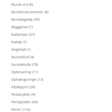
Musik uro
(6)
Musikinstrumenter
(8)
Musiklegetøj
(39)
Myggenet
(1)
Natlampe
(37)
Nattøj
(1)
Neglelak
(1)
Nusseklud
(4)
Nusseklude
(78)
Opbevaring
(11)
Ophængsringe
(13)
Påskepynt
(28)
Pedalcykler
(9)
Perleplader
(49)
Perler
(116)