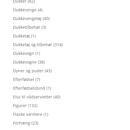
Dukker
(82)
Dukkesenge
(4)
Dukkesengetøj
(40)
Dukketilbehør
(3)
Dukketøj
(1)
Dukketøj og tilbehør
(314)
Dukkevogn
(1)
Dukkevogne
(38)
Dyner og puder
(43)
Efterfødsel
(7)
Efterfødselsbind
(1)
Etui til vådservietter
(40)
Figurer
(132)
Flaske varmere
(1)
Forhæng
(23)