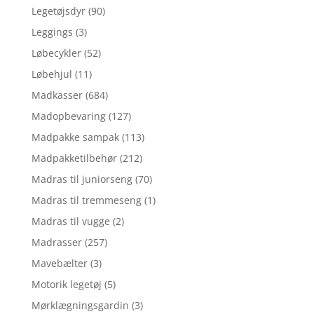
Legetøjsdyr
(90)
Leggings
(3)
Løbecykler
(52)
Løbehjul
(11)
Madkasser
(684)
Madopbevaring
(127)
Madpakke sampak
(113)
Madpakketilbehør
(212)
Madras til juniorseng
(70)
Madras til tremmeseng
(1)
Madras til vugge
(2)
Madrasser
(257)
Mavebælter
(3)
Motorik legetøj
(5)
Mørklægningsgardin
(3)