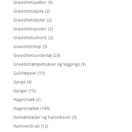
Graviditetsjakker
(9)
Graviditetskjole
(2)
Graviditetskjoler
(2)
Graviditetspuder
(2)
Graviditetsshorts
(2)
Graviditetstop
(3)
Graviditetsundertøj
(23)
Gravidstrømpebukser og leggings
(5)
Gulvtæpper
(10)
Gynge
(4)
Gynger
(15)
Hagesmæk
(2)
Hagesmække
(189)
Halstørklæder og halsedisser
(3)
Hammerbræt
(12)