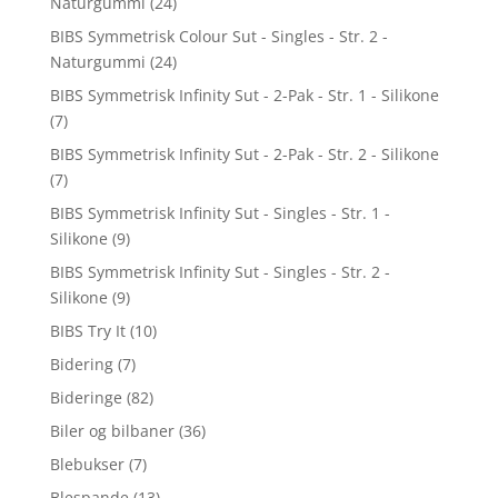
Naturgummi
(24)
BIBS Symmetrisk Colour Sut - Singles - Str. 2 -
Naturgummi
(24)
BIBS Symmetrisk Infinity Sut - 2-Pak - Str. 1 - Silikone
(7)
BIBS Symmetrisk Infinity Sut - 2-Pak - Str. 2 - Silikone
(7)
BIBS Symmetrisk Infinity Sut - Singles - Str. 1 -
Silikone
(9)
BIBS Symmetrisk Infinity Sut - Singles - Str. 2 -
Silikone
(9)
BIBS Try It
(10)
Bidering
(7)
Bideringe
(82)
Biler og bilbaner
(36)
Blebukser
(7)
Blespande
(13)