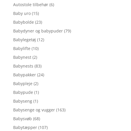
Autostole tilbehør
(6)
Baby uro
(15)
Babybolde
(23)
Babydyner og babypuder
(79)
Babylegetøj
(12)
Babylifte
(10)
Babynest
(2)
Babynests
(83)
Babypakker
(24)
Babypleje
(2)
Babypude
(1)
Babyseng
(1)
Babysenge og vugger
(163)
Babysvøb
(68)
Babytæpper
(107)