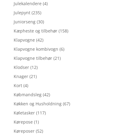
Julekalendere
(4)
Julepynt
(235)
Juniorseng
(30)
Kæpheste og tilbehør
(158)
Klapvogne
(42)
Klapvogne kombivogn
(6)
Klapvogne tilbehør
(21)
Klodser
(12)
Knager
(21)
Kort
(4)
Købmandsleg
(42)
Køkken og Husholdning
(67)
Køletasker
(117)
Kørepose
(1)
Køreposer
(52)