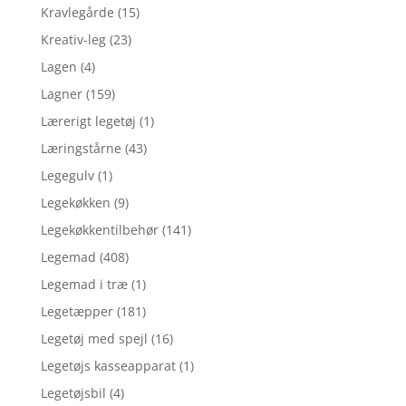
Kravlegårde
(15)
Kreativ-leg
(23)
Lagen
(4)
Lagner
(159)
Lærerigt legetøj
(1)
Læringstårne
(43)
Legegulv
(1)
Legekøkken
(9)
Legekøkkentilbehør
(141)
Legemad
(408)
Legemad i træ
(1)
Legetæpper
(181)
Legetøj med spejl
(16)
Legetøjs kasseapparat
(1)
Legetøjsbil
(4)