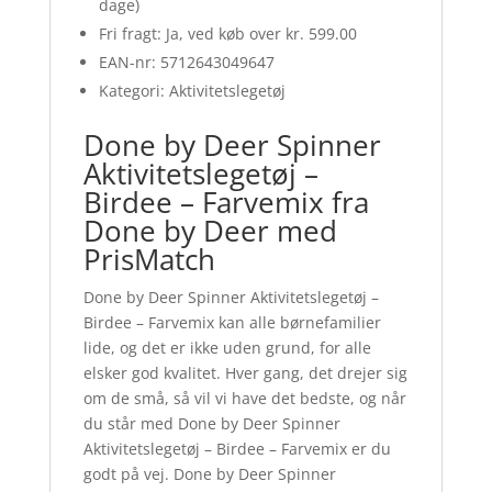
dage)
Fri fragt: Ja, ved køb over kr. 599.00
EAN-nr: 5712643049647
Kategori: Aktivitetslegetøj
Done by Deer Spinner
Aktivitetslegetøj –
Birdee – Farvemix fra
Done by Deer med
PrisMatch
Done by Deer Spinner Aktivitetslegetøj –
Birdee – Farvemix kan alle børnefamilier
lide, og det er ikke uden grund, for alle
elsker god kvalitet. Hver gang, det drejer sig
om de små, så vil vi have det bedste, og når
du står med Done by Deer Spinner
Aktivitetslegetøj – Birdee – Farvemix er du
godt på vej. Done by Deer Spinner