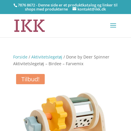
7876 8672 - Denne side er et produktkatalog og linker til
shops med produkterne
kontakt@ikk.dk
Forside
/
Aktivitetslegetøj
/ Done by Deer Spinner
Aktivitetslegetøj – Birdee – Farvemix
Tilbud!