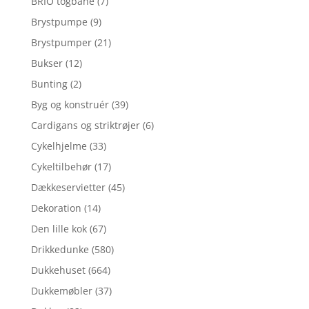
BRIO togbane
(7)
Brystpumpe
(9)
Brystpumper
(21)
Bukser
(12)
Bunting
(2)
Byg og konstruér
(39)
Cardigans og striktrøjer
(6)
Cykelhjelme
(33)
Cykeltilbehør
(17)
Dækkeservietter
(45)
Dekoration
(14)
Den lille kok
(67)
Drikkedunke
(580)
Dukkehuset
(664)
Dukkemøbler
(37)