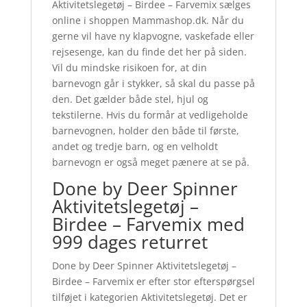
Aktivitetslegetøj – Birdee – Farvemix sælges
online i shoppen Mammashop.dk. Når du
gerne vil have ny klapvogne, vaskefade eller
rejsesenge, kan du finde det her på siden.
Vil du mindske risikoen for, at din
barnevogn går i stykker, så skal du passe på
den. Det gælder både stel, hjul og
tekstilerne. Hvis du formår at vedligeholde
barnevognen, holder den både til første,
andet og tredje barn, og en velholdt
barnevogn er også meget pænere at se på.
Done by Deer Spinner
Aktivitetslegetøj –
Birdee – Farvemix med
999 dages returret
Done by Deer Spinner Aktivitetslegetøj –
Birdee – Farvemix er efter stor efterspørgsel
tilføjet i kategorien Aktivitetslegetøj. Det er