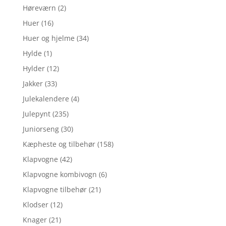
Høreværn
(2)
Huer
(16)
Huer og hjelme
(34)
Hylde
(1)
Hylder
(12)
Jakker
(33)
Julekalendere
(4)
Julepynt
(235)
Juniorseng
(30)
Kæpheste og tilbehør
(158)
Klapvogne
(42)
Klapvogne kombivogn
(6)
Klapvogne tilbehør
(21)
Klodser
(12)
Knager
(21)