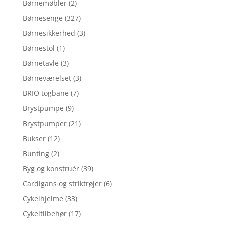
Børnemøbler
(2)
Børnesenge
(327)
Børnesikkerhed
(3)
Børnestol
(1)
Børnetavle
(3)
Børneværelset
(3)
BRIO togbane
(7)
Brystpumpe
(9)
Brystpumper
(21)
Bukser
(12)
Bunting
(2)
Byg og konstruér
(39)
Cardigans og striktrøjer
(6)
Cykelhjelme
(33)
Cykeltilbehør
(17)