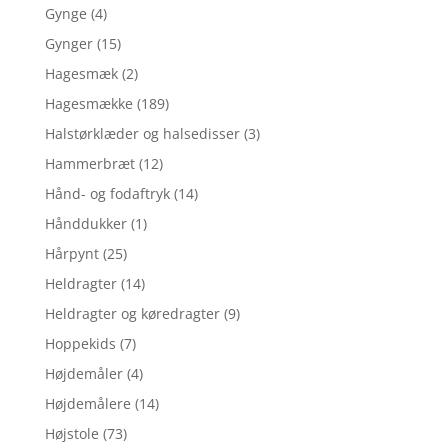
Gynge
(4)
Gynger
(15)
Hagesmæk
(2)
Hagesmække
(189)
Halstørklæder og halsedisser
(3)
Hammerbræt
(12)
Hånd- og fodaftryk
(14)
Hånddukker
(1)
Hårpynt
(25)
Heldragter
(14)
Heldragter og køredragter
(9)
Hoppekids
(7)
Højdemåler
(4)
Højdemålere
(14)
Højstole
(73)