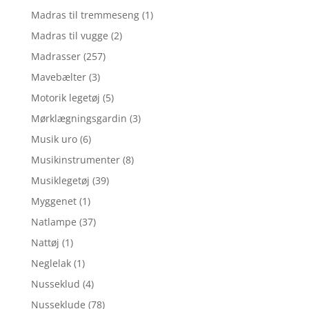
Madras til tremmeseng
(1)
Madras til vugge
(2)
Madrasser
(257)
Mavebælter
(3)
Motorik legetøj
(5)
Mørklægningsgardin
(3)
Musik uro
(6)
Musikinstrumenter
(8)
Musiklegetøj
(39)
Myggenet
(1)
Natlampe
(37)
Nattøj
(1)
Neglelak
(1)
Nusseklud
(4)
Nusseklude
(78)