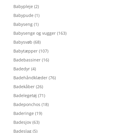
Babypleje
(2)
Babypude
(1)
Babyseng
(1)
Babysenge og vugger
(163)
Babysvøb
(68)
Babytæpper
(107)
Badebassiner
(16)
Badedyr
(4)
Badehåndklæder
(76)
Badekåber
(26)
Badelegetøj
(71)
Badeponchos
(18)
Baderinge
(19)
Badesjov
(63)
Badeslag
(5)