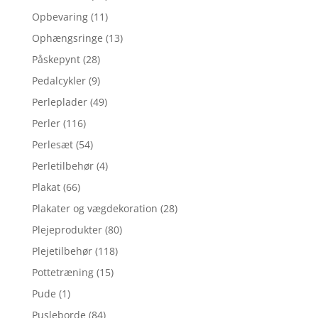
Opbevaring
(11)
Ophængsringe
(13)
Påskepynt
(28)
Pedalcykler
(9)
Perleplader
(49)
Perler
(116)
Perlesæt
(54)
Perletilbehør
(4)
Plakat
(66)
Plakater og vægdekoration
(28)
Plejeprodukter
(80)
Plejetilbehør
(118)
Pottetræning
(15)
Pude
(1)
Pusleborde
(84)