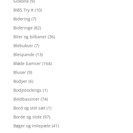
Silikone
(9)
BIBS Try It
(10)
Bidering
(7)
Bideringe
(82)
Biler og bilbaner
(36)
Blebukser
(7)
Blespande
(13)
Bløde bamser
(164)
Bluser
(9)
Bodyer
(6)
Bodystockings
(1)
Boldbassiner
(74)
Bord og stol sæt
(1)
Borde og stole
(97)
Bøger og milepæle
(41)