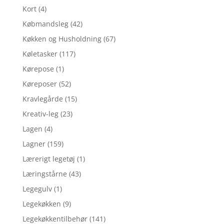
Kort
(4)
Købmandsleg
(42)
Køkken og Husholdning
(67)
Køletasker
(117)
Kørepose
(1)
Køreposer
(52)
Kravlegårde
(15)
Kreativ-leg
(23)
Lagen
(4)
Lagner
(159)
Lærerigt legetøj
(1)
Læringstårne
(43)
Legegulv
(1)
Legekøkken
(9)
Legekøkkentilbehør
(141)