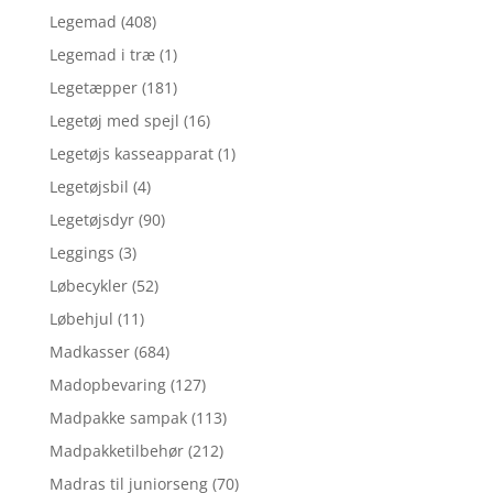
Legemad
(408)
Legemad i træ
(1)
Legetæpper
(181)
Legetøj med spejl
(16)
Legetøjs kasseapparat
(1)
Legetøjsbil
(4)
Legetøjsdyr
(90)
Leggings
(3)
Løbecykler
(52)
Løbehjul
(11)
Madkasser
(684)
Madopbevaring
(127)
Madpakke sampak
(113)
Madpakketilbehør
(212)
Madras til juniorseng
(70)