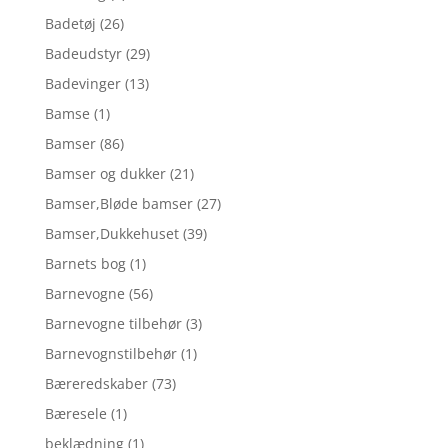
Badetøj
(26)
Badeudstyr
(29)
Badevinger
(13)
Bamse
(1)
Bamser
(86)
Bamser og dukker
(21)
Bamser,Bløde bamser
(27)
Bamser,Dukkehuset
(39)
Barnets bog
(1)
Barnevogne
(56)
Barnevogne tilbehør
(3)
Barnevognstilbehør
(1)
Bæreredskaber
(73)
Bæresele
(1)
beklædning
(1)