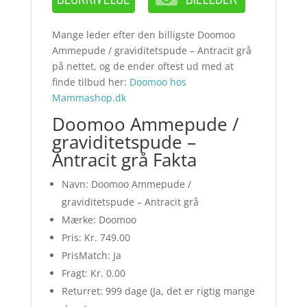
Mange leder efter den billigste Doomoo
Ammepude / graviditetspude – Antracit grå
på nettet, og de ender oftest ud med at
finde tilbud her:
Doomoo hos
Mammashop.dk
Doomoo Ammepude /
graviditetspude –
Antracit grå Fakta
Navn: Doomoo Ammepude /
graviditetspude – Antracit grå
Mærke: Doomoo
Pris: Kr. 749.00
PrisMatch: Ja
Fragt: Kr. 0.00
Returret: 999 dage (Ja, det er rigtig mange