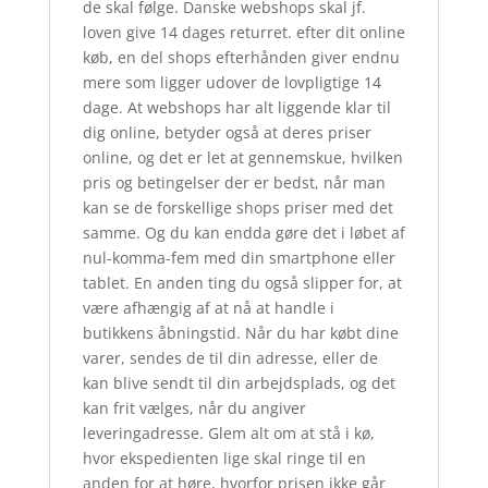
de skal følge. Danske webshops skal jf.
loven give 14 dages returret. efter dit online
køb, en del shops efterhånden giver endnu
mere som ligger udover de lovpligtige 14
dage. At webshops har alt liggende klar til
dig online, betyder også at deres priser
online, og det er let at gennemskue, hvilken
pris og betingelser der er bedst, når man
kan se de forskellige shops priser med det
samme. Og du kan endda gøre det i løbet af
nul-komma-fem med din smartphone eller
tablet. En anden ting du også slipper for, at
være afhængig af at nå at handle i
butikkens åbningstid. Når du har købt dine
varer, sendes de til din adresse, eller de
kan blive sendt til din arbejdsplads, og det
kan frit vælges, når du angiver
leveringadresse. Glem alt om at stå i kø,
hvor ekspedienten lige skal ringe til en
anden for at høre, hvorfor prisen ikke går