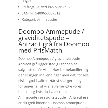
dage)
Fri fragt: Ja, ved køb over kr. 599.00
EAN-nr: 5400653007312
Kategori: Ammepuder
Doomoo Ammepude /
graviditetspude –
Antracit grå fra Doomoo
med PrisMatch
Doomoo Ammepude / graviditetspude –
Antracit grå ligger stadig i toppen af
salgslister, når vi snakker børnefamilier, og
der er ingen indvendinger mod det, for alle
elsker god kvalitet. Når vi skal gøre noget
for ungerne, vil vi alle gerne gøre vores
bedste, og hvis du køber Doomoo
Ammepude / graviditetspude – Antracit grå
er du godt kørende. Doomoo Ammepude /