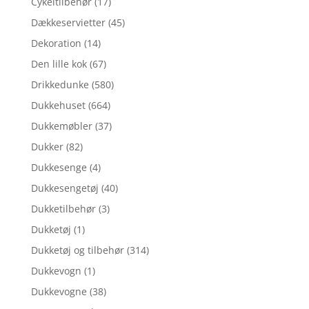
Cykeltilbehør
(17)
Dækkeservietter
(45)
Dekoration
(14)
Den lille kok
(67)
Drikkedunke
(580)
Dukkehuset
(664)
Dukkemøbler
(37)
Dukker
(82)
Dukkesenge
(4)
Dukkesengetøj
(40)
Dukketilbehør
(3)
Dukketøj
(1)
Dukketøj og tilbehør
(314)
Dukkevogn
(1)
Dukkevogne
(38)