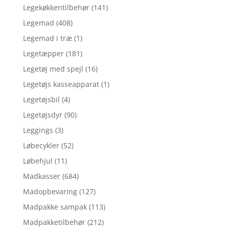
Legekøkkentilbehør
(141)
Legemad
(408)
Legemad i træ
(1)
Legetæpper
(181)
Legetøj med spejl
(16)
Legetøjs kasseapparat
(1)
Legetøjsbil
(4)
Legetøjsdyr
(90)
Leggings
(3)
Løbecykler
(52)
Løbehjul
(11)
Madkasser
(684)
Madopbevaring
(127)
Madpakke sampak
(113)
Madpakketilbehør
(212)