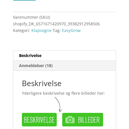
Varenummer (SKU):
shopify_DK_6571671420970_39382912958506
Kategori:
Klapvogne
Tag:
EasyGrow
Beskrivelse
Anmeldelser (18)
Beskrivelse
Yderligere beskrivelse og flere billeder her: