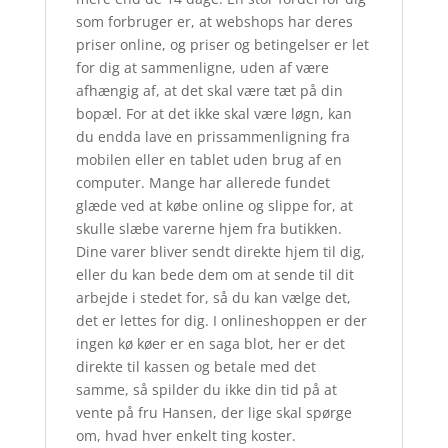
som forbruger er, at webshops har deres
priser online, og priser og betingelser er let
for dig at sammenligne, uden af være
afhængig af, at det skal være tæt på din
bopæl. For at det ikke skal være løgn, kan
du endda lave en prissammenligning fra
mobilen eller en tablet uden brug af en
computer. Mange har allerede fundet
glæde ved at købe online og slippe for, at
skulle slæbe varerne hjem fra butikken.
Dine varer bliver sendt direkte hjem til dig,
eller du kan bede dem om at sende til dit
arbejde i stedet for, så du kan vælge det,
det er lettes for dig. I onlineshoppen er der
ingen kø køer er en saga blot, her er det
direkte til kassen og betale med det
samme, så spilder du ikke din tid på at
vente på fru Hansen, der lige skal spørge
om, hvad hver enkelt ting koster.