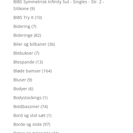
BIBS Symmetrisk Infinity Sut - Singles - Str. 2 -
Silikone
(9)
BIBS Try It
(10)
Bidering
(7)
Bideringe
(82)
Biler og bilbaner
(36)
Blebukser
(7)
Blespande
(13)
Bløde bamser
(164)
Bluser
(9)
Bodyer
(6)
Bodystockings
(1)
Boldbassiner
(74)
Bord og stol sæt
(1)
Borde og stole
(97)