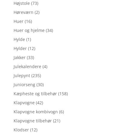
Højstole
(73)
Høreværn
(2)
Huer
(16)
Huer og hjelme
(34)
Hylde
(1)
Hylder
(12)
Jakker
(33)
Julekalendere
(4)
Julepynt
(235)
Juniorseng
(30)
Kæpheste og tilbehør
(158)
Klapvogne
(42)
Klapvogne kombivogn
(6)
Klapvogne tilbehør
(21)
Klodser
(12)