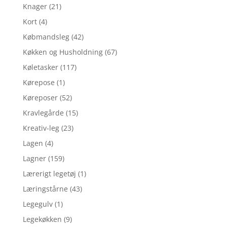
Knager
(21)
Kort
(4)
Købmandsleg
(42)
Køkken og Husholdning
(67)
Køletasker
(117)
Kørepose
(1)
Køreposer
(52)
Kravlegårde
(15)
Kreativ-leg
(23)
Lagen
(4)
Lagner
(159)
Lærerigt legetøj
(1)
Læringstårne
(43)
Legegulv
(1)
Legekøkken
(9)