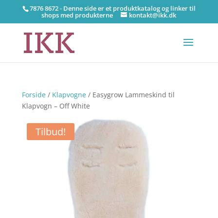
7876 8672 - Denne side er et produktkatalog og linker til
shops med produkterne
kontakt@ikk.dk
Forside
/
Klapvogne
/ Easygrow Lammeskind til
Klapvogn – Off White
Tilbud!