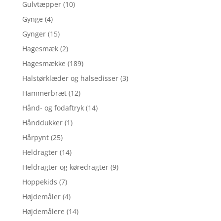
Gulvtæpper
(10)
Gynge
(4)
Gynger
(15)
Hagesmæk
(2)
Hagesmække
(189)
Halstørklæder og halsedisser
(3)
Hammerbræt
(12)
Hånd- og fodaftryk
(14)
Hånddukker
(1)
Hårpynt
(25)
Heldragter
(14)
Heldragter og køredragter
(9)
Hoppekids
(7)
Højdemåler
(4)
Højdemålere
(14)