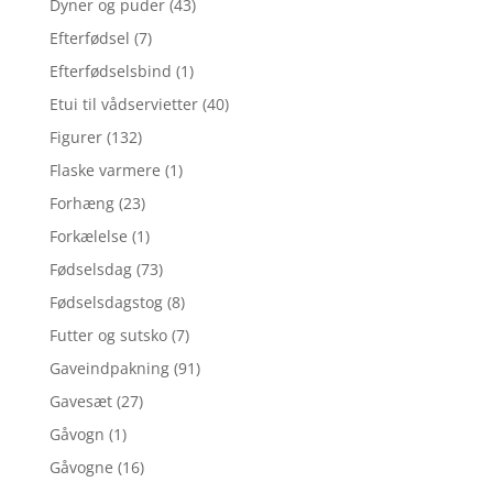
Dyner og puder
(43)
Efterfødsel
(7)
Efterfødselsbind
(1)
Etui til vådservietter
(40)
Figurer
(132)
Flaske varmere
(1)
Forhæng
(23)
Forkælelse
(1)
Fødselsdag
(73)
Fødselsdagstog
(8)
Futter og sutsko
(7)
Gaveindpakning
(91)
Gavesæt
(27)
Gåvogn
(1)
Gåvogne
(16)