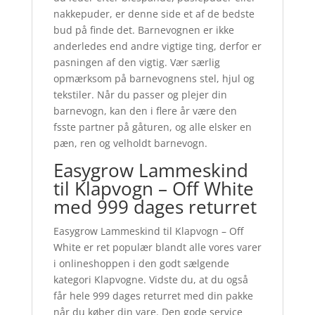
nakkepuder, er denne side et af de bedste
bud på finde det. Barnevognen er ikke
anderledes end andre vigtige ting, derfor er
pasningen af den vigtig. Vær særlig
opmærksom på barnevognens stel, hjul og
tekstiler. Når du passer og plejer din
barnevogn, kan den i flere år være den
fsste partner på gåturen, og alle elsker en
pæn, ren og velholdt barnevogn.
Easygrow Lammeskind
til Klapvogn – Off White
med 999 dages returret
Easygrow Lammeskind til Klapvogn – Off
White er ret populær blandt alle vores varer
i onlineshoppen i den godt sælgende
kategori Klapvogne. Vidste du, at du også
får hele 999 dages returret med din pakke
når du køber din vare. Den gode service