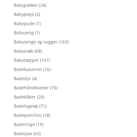
Babypakker
(24)
Babypleje
(2)
Babypude
(1)
Babyseng
(1)
Babysenge og vugger
(163)
Babysvøb
(68)
Babytæpper
(107)
Badebassiner
(16)
Badedyr
(4)
Badehåndklæder
(76)
Badekåber
(26)
Badelegetøj
(71)
Badeponchos
(18)
Baderinge
(19)
Badesjov
(63)