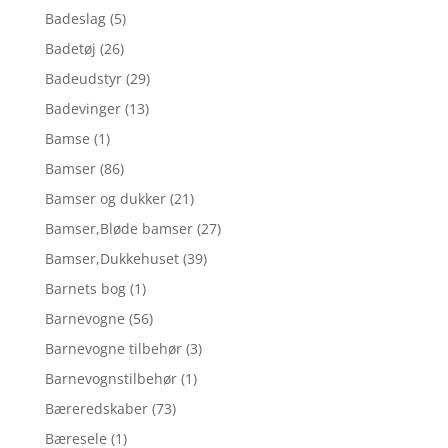
Badeslag
(5)
Badetøj
(26)
Badeudstyr
(29)
Badevinger
(13)
Bamse
(1)
Bamser
(86)
Bamser og dukker
(21)
Bamser,Bløde bamser
(27)
Bamser,Dukkehuset
(39)
Barnets bog
(1)
Barnevogne
(56)
Barnevogne tilbehør
(3)
Barnevognstilbehør
(1)
Bæreredskaber
(73)
Bæresele
(1)