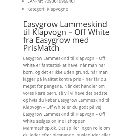
EAN-nr: 7090019968401
Kategori: Klapvogne
Easygrow Lammeskind
til Klapvogn – Off White
fra Easygrow med
PrisMatch
Easygrow Lammeskind til Klapvogn – Off
White er fantastisk at have, når man har
børn, og det er ikke uden grund, når man
kigger på kvalitet kontra pris – her får du
meget for pengene. Når det handler om
vores kære børn, så vil vi have det bedste,
og hvis du køber Easygrow Lammeskind til
Klapvogn – Off White er du godt på vej.
Easygrow Lammeskind til Klapvogn – Off
White sælges online i shoppen
Mammashop.dk. Det spiller ingen rolle om
du leder efter blespande, puslepuder eller