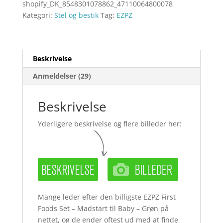
shopify_DK_8548301078862_47110064800078
Kategori:
Stel og bestik
Tag:
EZPZ
Beskrivelse
Anmeldelser (29)
Beskrivelse
Yderligere beskrivelse og flere billeder her:
Mange leder efter den billigste EZPZ First
Foods Set – Madstart til Baby – Grøn på
nettet, og de ender oftest ud med at finde