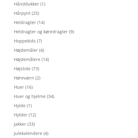
Hånddukker
(1)
Hårpynt
(25)
Heldragter
(14)
Heldragter og køredragter
(9)
Hoppekids
(7)
Højdemåler
(4)
Højdemålere
(14)
Højstole
(73)
Høreværn
(2)
Huer
(16)
Huer og hjelme
(34)
Hylde
(1)
Hylder
(12)
Jakker
(33)
Julekalendere
(4)