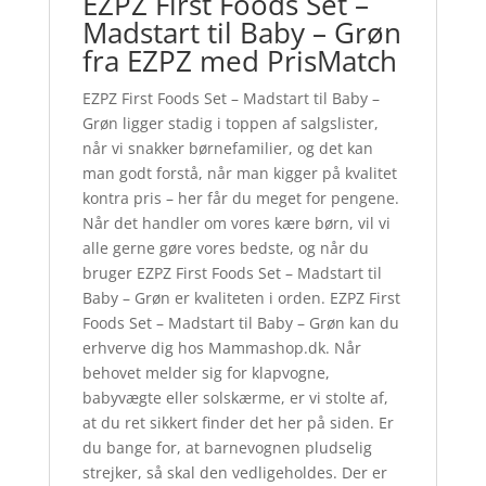
EZPZ First Foods Set –
Madstart til Baby – Grøn
fra EZPZ med PrisMatch
EZPZ First Foods Set – Madstart til Baby –
Grøn ligger stadig i toppen af salgslister,
når vi snakker børnefamilier, og det kan
man godt forstå, når man kigger på kvalitet
kontra pris – her får du meget for pengene.
Når det handler om vores kære børn, vil vi
alle gerne gøre vores bedste, og når du
bruger EZPZ First Foods Set – Madstart til
Baby – Grøn er kvaliteten i orden. EZPZ First
Foods Set – Madstart til Baby – Grøn kan du
erhverve dig hos Mammashop.dk. Når
behovet melder sig for klapvogne,
babyvægte eller solskærme, er vi stolte af,
at du ret sikkert finder det her på siden. Er
du bange for, at barnevognen pludselig
strejker, så skal den vedligeholdes. Der er