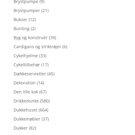
Brystpumpe
(9)
Brystpumper
(21)
Bukser
(12)
Bunting
(2)
Byg og konstruér
(39)
Cardigans og striktrøjer
(6)
Cykelhjelme
(33)
Cykeltilbehør
(17)
Dækkeservietter
(45)
Dekoration
(14)
Den lille kok
(67)
Drikkedunke
(580)
Dukkehuset
(664)
Dukkemøbler
(37)
Dukker
(82)