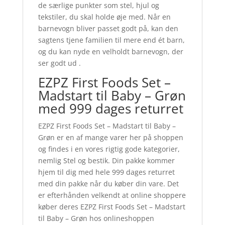
de særlige punkter som stel, hjul og
tekstiler, du skal holde øje med. Når en
barnevogn bliver passet godt på, kan den
sagtens tjene familien til mere end ét barn,
og du kan nyde en velholdt barnevogn, der
ser godt ud .
EZPZ First Foods Set –
Madstart til Baby – Grøn
med 999 dages returret
EZPZ First Foods Set – Madstart til Baby –
Grøn er en af mange varer her på shoppen
og findes i en vores rigtig gode kategorier,
nemlig Stel og bestik. Din pakke kommer
hjem til dig med hele 999 dages returret
med din pakke når du køber din vare. Det
er efterhånden velkendt at online shoppere
køber deres EZPZ First Foods Set – Madstart
til Baby – Grøn hos onlineshoppen