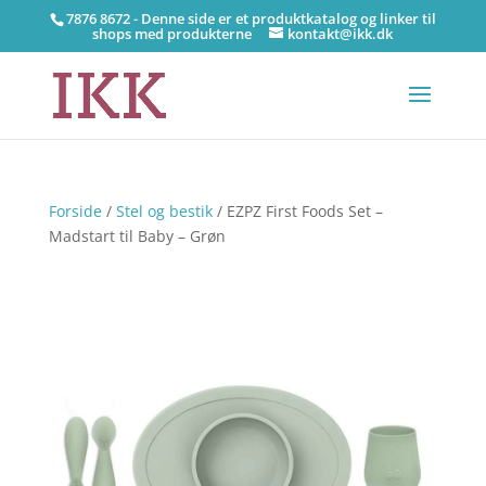
7876 8672 - Denne side er et produktkatalog og linker til
shops med produkterne
kontakt@ikk.dk
Forside
/
Stel og bestik
/ EZPZ First Foods Set –
Madstart til Baby – Grøn