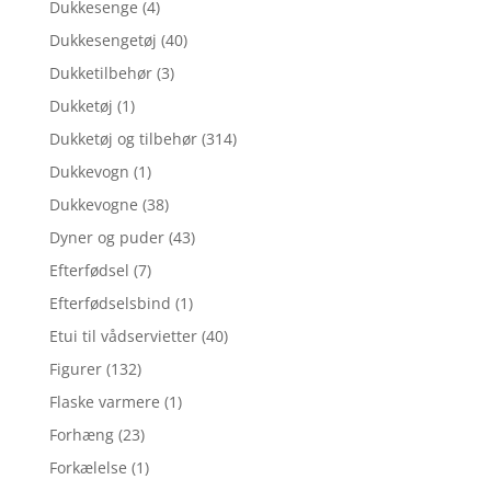
Dukkesenge
(4)
Dukkesengetøj
(40)
Dukketilbehør
(3)
Dukketøj
(1)
Dukketøj og tilbehør
(314)
Dukkevogn
(1)
Dukkevogne
(38)
Dyner og puder
(43)
Efterfødsel
(7)
Efterfødselsbind
(1)
Etui til vådservietter
(40)
Figurer
(132)
Flaske varmere
(1)
Forhæng
(23)
Forkælelse
(1)