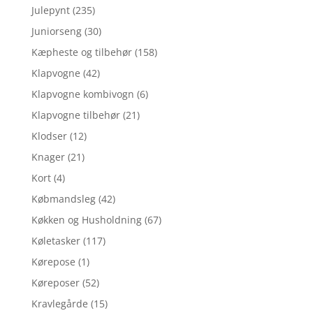
Julepynt
(235)
Juniorseng
(30)
Kæpheste og tilbehør
(158)
Klapvogne
(42)
Klapvogne kombivogn
(6)
Klapvogne tilbehør
(21)
Klodser
(12)
Knager
(21)
Kort
(4)
Købmandsleg
(42)
Køkken og Husholdning
(67)
Køletasker
(117)
Kørepose
(1)
Køreposer
(52)
Kravlegårde
(15)