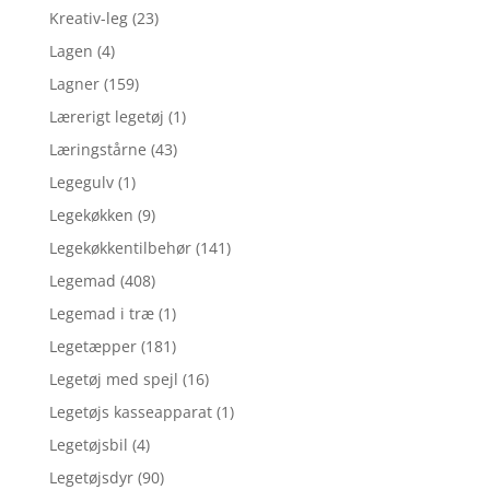
Kreativ-leg
(23)
Lagen
(4)
Lagner
(159)
Lærerigt legetøj
(1)
Læringstårne
(43)
Legegulv
(1)
Legekøkken
(9)
Legekøkkentilbehør
(141)
Legemad
(408)
Legemad i træ
(1)
Legetæpper
(181)
Legetøj med spejl
(16)
Legetøjs kasseapparat
(1)
Legetøjsbil
(4)
Legetøjsdyr
(90)