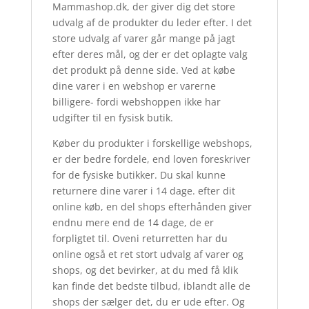
Mammashop.dk, der giver dig det store
udvalg af de produkter du leder efter. I det
store udvalg af varer går mange på jagt
efter deres mål, og der er det oplagte valg
det produkt på denne side. Ved at købe
dine varer i en webshop er varerne
billigere- fordi webshoppen ikke har
udgifter til en fysisk butik.
Køber du produkter i forskellige webshops,
er der bedre fordele, end loven foreskriver
for de fysiske butikker. Du skal kunne
returnere dine varer i 14 dage. efter dit
online køb, en del shops efterhånden giver
endnu mere end de 14 dage, de er
forpligtet til. Oveni returretten har du
online også et ret stort udvalg af varer og
shops, og det bevirker, at du med få klik
kan finde det bedste tilbud, iblandt alle de
shops der sælger det, du er ude efter. Og