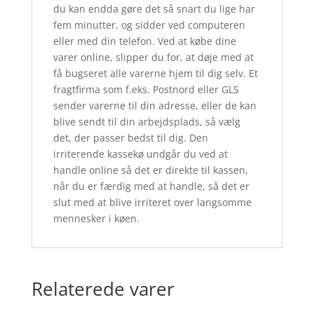
du kan endda gøre det så snart du lige har
fem minutter, og sidder ved computeren
eller med din telefon. Ved at købe dine
varer online, slipper du for, at døje med at
få bugseret alle varerne hjem til dig selv. Et
fragtfirma som f.eks. Postnord eller GLS
sender varerne til din adresse, eller de kan
blive sendt til din arbejdsplads, så vælg
det, der passer bedst til dig. Den
irriterende kassekø undgår du ved at
handle online så det er direkte til kassen,
når du er færdig med at handle, så det er
slut med at blive irriteret over langsomme
mennesker i køen.
Relaterede varer