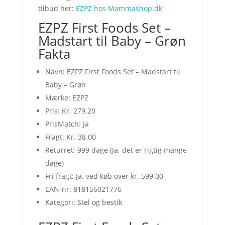
tilbud her:
EZPZ hos Mammashop.dk
EZPZ First Foods Set –
Madstart til Baby – Grøn
Fakta
Navn: EZPZ First Foods Set – Madstart til
Baby – Grøn
Mærke: EZPZ
Pris: Kr. 279.20
PrisMatch: Ja
Fragt: Kr. 38.00
Returret: 999 dage (Ja, det er rigtig mange
dage)
Fri fragt: Ja, ved køb over kr. 599.00
EAN-nr: 818156021776
Kategori: Stel og bestik