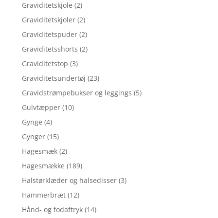
Graviditetskjole
(2)
Graviditetskjoler
(2)
Graviditetspuder
(2)
Graviditetsshorts
(2)
Graviditetstop
(3)
Graviditetsundertøj
(23)
Gravidstrømpebukser og leggings
(5)
Gulvtæpper
(10)
Gynge
(4)
Gynger
(15)
Hagesmæk
(2)
Hagesmække
(189)
Halstørklæder og halsedisser
(3)
Hammerbræt
(12)
Hånd- og fodaftryk
(14)