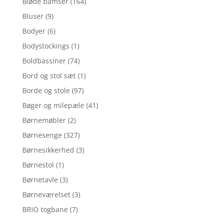
Bløde bamser
(164)
Bluser
(9)
Bodyer
(6)
Bodystockings
(1)
Boldbassiner
(74)
Bord og stol sæt
(1)
Borde og stole
(97)
Bøger og milepæle
(41)
Børnemøbler
(2)
Børnesenge
(327)
Børnesikkerhed
(3)
Børnestol
(1)
Børnetavle
(3)
Børneværelset
(3)
BRIO togbane
(7)