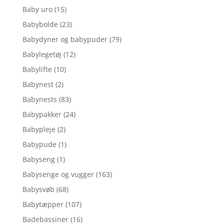
Baby uro
(15)
Babybolde
(23)
Babydyner og babypuder
(79)
Babylegetøj
(12)
Babylifte
(10)
Babynest
(2)
Babynests
(83)
Babypakker
(24)
Babypleje
(2)
Babypude
(1)
Babyseng
(1)
Babysenge og vugger
(163)
Babysvøb
(68)
Babytæpper
(107)
Badebassiner
(16)