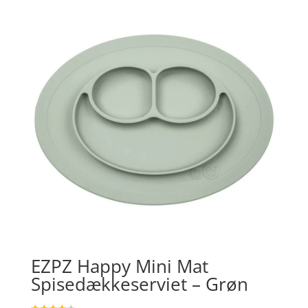
EZPZ Happy Mini Mat
Spisedækkeserviet – Grøn