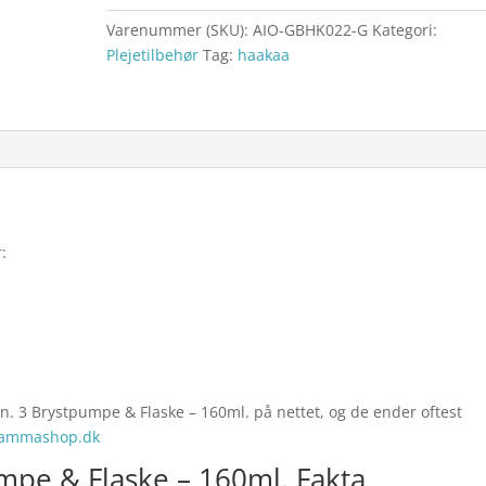
Varenummer (SKU):
AIO-GBHK022-G
Kategori:
Plejetilbehør
Tag:
haakaa
:
n. 3 Brystpumpe & Flaske – 160ml. på nettet, og de ender oftest
Mammashop.dk
mpe & Flaske – 160ml. Fakta