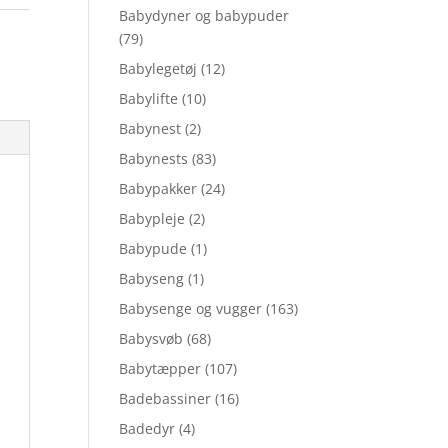
Babydyner og babypuder
(79)
Babylegetøj
(12)
Babylifte
(10)
Babynest
(2)
Babynests
(83)
Babypakker
(24)
Babypleje
(2)
Babypude
(1)
Babyseng
(1)
Babysenge og vugger
(163)
Babysvøb
(68)
Babytæpper
(107)
Badebassiner
(16)
Badedyr
(4)