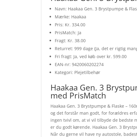
Navn: Haakaa Gen. 3 Brystpumpe & Flas
Mærke: Haakaa
Pris: Kr. 334.00
PrisMatch: Ja
Fragt: Kr. 38.00
Returret: 999 dage (Ja, det er rigtig ma
Fri fragt: Ja, ved køb over kr. 599.00
EAN-nr: 9420060202274
Kategori: Plejetilbehør
Haakaa Gen. 3 Brystpu
med PrisMatch
Haakaa Gen. 3 Brystpumpe & Flaske – 160m
og det forstår man godt, for forældres erfa
ingen tvivl om, at vi vil tilbyde de beds
er du godt kørende. Haakaa Gen. 3 Bryst
Når du gerne vil have ny autostole, badest