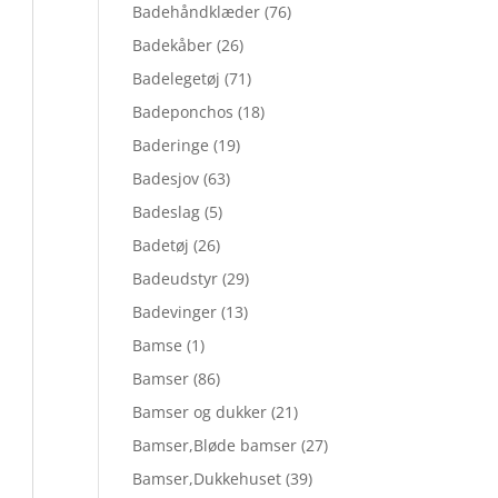
Badehåndklæder
(76)
Badekåber
(26)
Badelegetøj
(71)
Badeponchos
(18)
Baderinge
(19)
Badesjov
(63)
Badeslag
(5)
Badetøj
(26)
Badeudstyr
(29)
Badevinger
(13)
Bamse
(1)
Bamser
(86)
Bamser og dukker
(21)
Bamser,Bløde bamser
(27)
Bamser,Dukkehuset
(39)