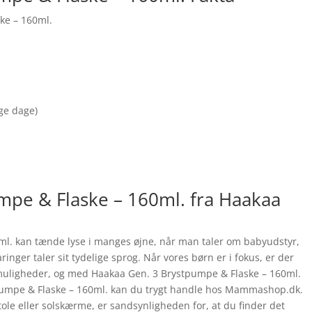
ke – 160ml.
nge dage)
mpe & Flaske – 160ml. fra Haakaa
l. kan tænde lyse i manges øjne, når man taler om babyudstyr,
ringer taler sit tydelige sprog. Når vores børn er i fokus, er der
te muligheder, og med Haakaa Gen. 3 Brystpumpe & Flaske – 160ml.
pumpe & Flaske – 160ml. kan du trygt handle hos Mammashop.dk.
ole eller solskærme, er sandsynligheden for, at du finder det