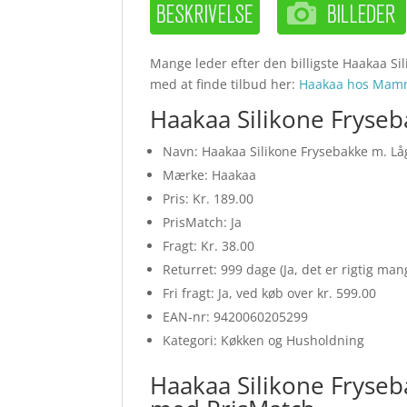
Mange leder efter den billigste Haakaa Sil
med at finde tilbud her:
Haakaa hos Mam
Haakaa Silikone Fryseb
Navn: Haakaa Silikone Frysebakke m. Låg
Mærke: Haakaa
Pris: Kr. 189.00
PrisMatch: Ja
Fragt: Kr. 38.00
Returret: 999 dage (Ja, det er rigtig ma
Fri fragt: Ja, ved køb over kr. 599.00
EAN-nr: 9420060205299
Kategori: Køkken og Husholdning
Haakaa Silikone Fryseb