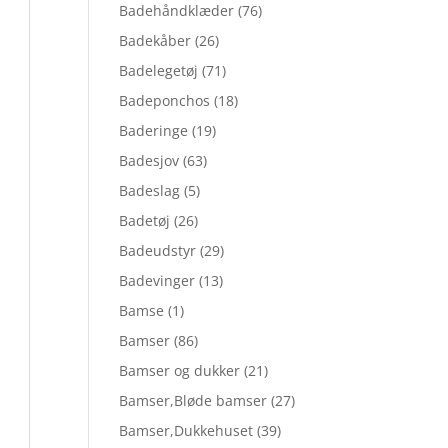
Badehåndklæder
(76)
Badekåber
(26)
Badelegetøj
(71)
Badeponchos
(18)
Baderinge
(19)
Badesjov
(63)
Badeslag
(5)
Badetøj
(26)
Badeudstyr
(29)
Badevinger
(13)
Bamse
(1)
Bamser
(86)
Bamser og dukker
(21)
Bamser,Bløde bamser
(27)
Bamser,Dukkehuset
(39)