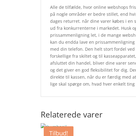
Alle de tilfælde, hvor online webshops frist
på nogle områder er bedre stillet, end hvi
dages returret. når dine varer købes i en 
ud fra konkurrenterne i markedet. Husk o
prissammenligning let, i de mange websho
kan du endda lave en prissammenligning s
med din telefon. Den helt stort fordel ved 
forskellige fra skiltet og til kasseapparatet
afsluttet din handel, bliver dine varer send
og det giver en god fleksibilitet for dig. 
direkte til kassen, når du er færdig med a
lige skal spørge om, hvad hver enkelt ting 
Relaterede varer
Tilbud!