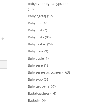
Babydyner og babypuder
(79)
Babylegetøj
(12)
Babylifte
(10)
Babynest
(2)
Babynests
(83)
ri:
Babypakker
(24)
Babypleje
(2)
Babypude
(1)
Babyseng
(1)
Babysenge og vugger
(163)
Babysvøb
(68)
Babytæpper
(107)
Badebassiner
(16)
Badedyr
(4)