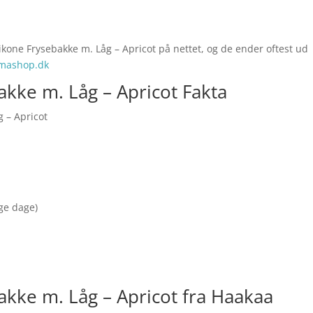
ikone Frysebakke m. Låg – Apricot på nettet, og de ender oftest ud
mashop.dk
akke m. Låg – Apricot Fakta
 – Apricot
nge dage)
akke m. Låg – Apricot fra Haakaa