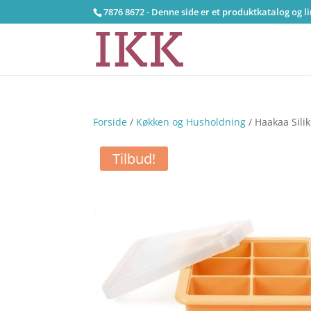
7876 8672 - Denne side er et produktkatalog og l
Forside
/
Køkken og Husholdning
/ Haakaa Sili
Tilbud!