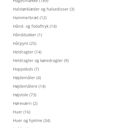
Hagesmække
(189)
Halstørklæder og halsedisser
(3)
Hammerbræt
(12)
Hånd- og fodaftryk
(14)
Hånddukker
(1)
Hårpynt
(25)
Heldragter
(14)
Heldragter og køredragter
(9)
Hoppekids
(7)
Højdemåler
(4)
Højdemålere
(14)
Højstole
(73)
Høreværn
(2)
Huer
(16)
Huer og hjelme
(34)