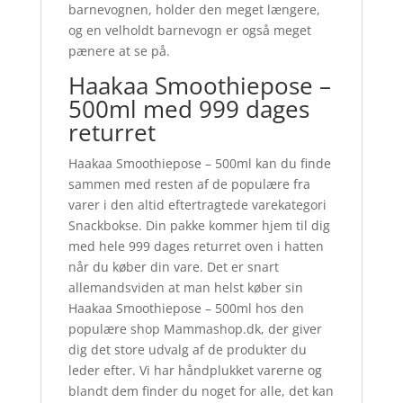
barnevognen, holder den meget længere,
og en velholdt barnevogn er også meget
pænere at se på.
Haakaa Smoothiepose –
500ml med 999 dages
returret
Haakaa Smoothiepose – 500ml kan du finde
sammen med resten af de populære fra
varer i den altid eftertragtede varekategori
Snackbokse. Din pakke kommer hjem til dig
med hele 999 dages returret oven i hatten
når du køber din vare. Det er snart
allemandsviden at man helst køber sin
Haakaa Smoothiepose – 500ml hos den
populære shop Mammashop.dk, der giver
dig det store udvalg af de produkter du
leder efter. Vi har håndplukket varerne og
blandt dem finder du noget for alle, det kan