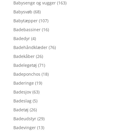
Babysenge og vugger
(163)
Babysvøb
(68)
Babytæpper
(107)
Badebassiner
(16)
Badedyr
(4)
Badehåndklæder
(76)
Badekåber
(26)
Badelegetøj
(71)
Badeponchos
(18)
Baderinge
(19)
Badesjov
(63)
Badeslag
(5)
Badetøj
(26)
Badeudstyr
(29)
Badevinger
(13)