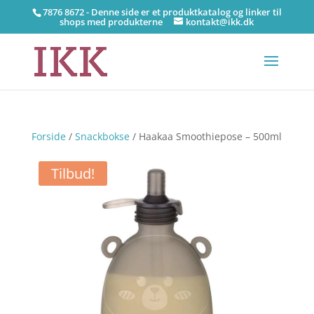
7876 8672 - Denne side er et produktkatalog og linker til
shops med produkterne
kontakt@ikk.dk
Forside
/
Snackbokse
/ Haakaa Smoothiepose – 500ml
Tilbud!