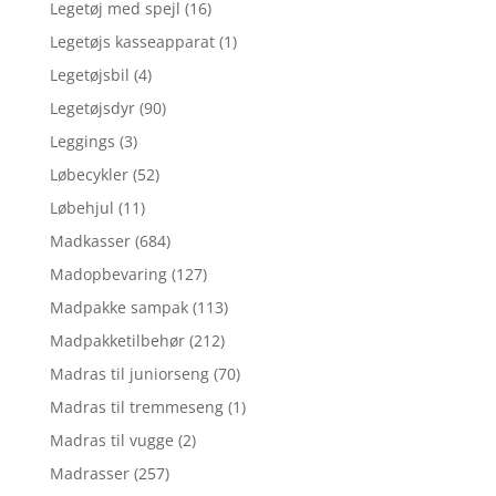
Legetøj med spejl
(16)
Legetøjs kasseapparat
(1)
Legetøjsbil
(4)
Legetøjsdyr
(90)
Leggings
(3)
Løbecykler
(52)
Løbehjul
(11)
Madkasser
(684)
Madopbevaring
(127)
Madpakke sampak
(113)
Madpakketilbehør
(212)
Madras til juniorseng
(70)
Madras til tremmeseng
(1)
Madras til vugge
(2)
Madrasser
(257)