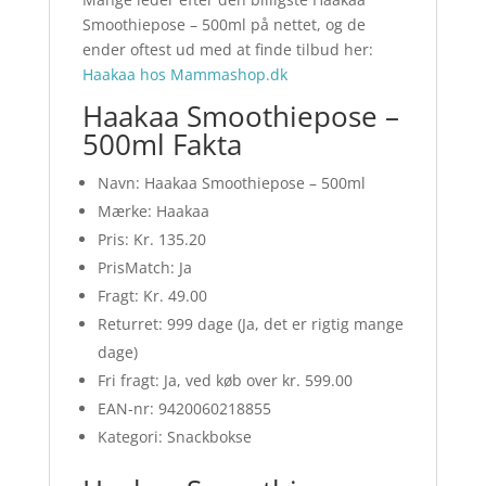
Smoothiepose – 500ml på nettet, og de
ender oftest ud med at finde tilbud her:
Haakaa hos Mammashop.dk
Haakaa Smoothiepose –
500ml Fakta
Navn: Haakaa Smoothiepose – 500ml
Mærke: Haakaa
Pris: Kr. 135.20
PrisMatch: Ja
Fragt: Kr. 49.00
Returret: 999 dage (Ja, det er rigtig mange
dage)
Fri fragt: Ja, ved køb over kr. 599.00
EAN-nr: 9420060218855
Kategori: Snackbokse