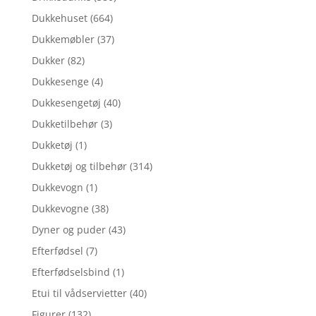
Dukkehuset
(664)
Dukkemøbler
(37)
Dukker
(82)
Dukkesenge
(4)
Dukkesengetøj
(40)
Dukketilbehør
(3)
Dukketøj
(1)
Dukketøj og tilbehør
(314)
Dukkevogn
(1)
Dukkevogne
(38)
Dyner og puder
(43)
Efterfødsel
(7)
Efterfødselsbind
(1)
Etui til vådservietter
(40)
Figurer
(132)