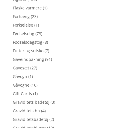
Flaske varmere
(1)
Forhæng
(23)
Forkælelse
(1)
Fødselsdag
(73)
Fødselsdagstog
(8)
Futter og sutsko
(7)
Gaveindpakning
(91)
Gavesæt
(27)
Gåvogn
(1)
Gåvogne
(16)
Gift Cards
(1)
Graviditets badetøj
(3)
Graviditets bh
(4)
Graviditetsbadetøj
(2)
Graviditetsbluser
(12)