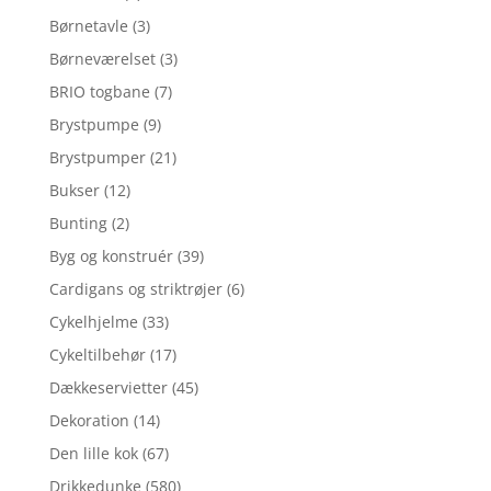
Børnetavle
(3)
Børneværelset
(3)
BRIO togbane
(7)
Brystpumpe
(9)
Brystpumper
(21)
Bukser
(12)
Bunting
(2)
Byg og konstruér
(39)
Cardigans og striktrøjer
(6)
Cykelhjelme
(33)
Cykeltilbehør
(17)
Dækkeservietter
(45)
Dekoration
(14)
Den lille kok
(67)
Drikkedunke
(580)