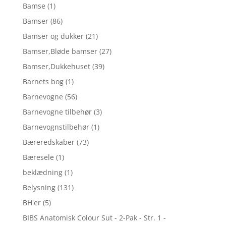
Bamse
(1)
Bamser
(86)
Bamser og dukker
(21)
Bamser,Bløde bamser
(27)
Bamser,Dukkehuset
(39)
Barnets bog
(1)
Barnevogne
(56)
Barnevogne tilbehør
(3)
Barnevognstilbehør
(1)
Bæreredskaber
(73)
Bæresele
(1)
beklædning
(1)
Belysning
(131)
BH'er
(5)
BIBS Anatomisk Colour Sut - 2-Pak - Str. 1 -