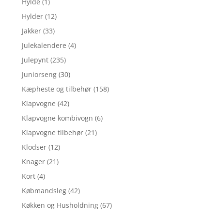
Hylde
(1)
Hylder
(12)
Jakker
(33)
Julekalendere
(4)
Julepynt
(235)
Juniorseng
(30)
Kæpheste og tilbehør
(158)
Klapvogne
(42)
Klapvogne kombivogn
(6)
Klapvogne tilbehør
(21)
Klodser
(12)
Knager
(21)
Kort
(4)
Købmandsleg
(42)
Køkken og Husholdning
(67)