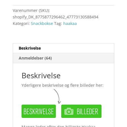
Varenummer (SKU):
shopify_DK_8775877296462_47773130588494
Kategori:
Snackbokse
Tag:
haakaa
Beskrivelse
Anmeldelser (64)
Beskrivelse
Yderligere beskrivelse og flere billeder her:
Mange leder efter den billigste Haakaa