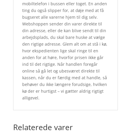
mobiltelefon i bussen eller toget. En anden
ting du også slipper for, at døje med at få
bugseret alle varerne hjem til dig selv.
Webshoppen sender din varer direkte til
din adresse, eller de kan blive sendt til din
arbejdsplads, du skal bare huske at vælge
den rigtige adresse. Glem alt om at stå i kø,
hvor ekspedienten lige skal ringe til en
anden for at høre, hvorfor prisen ikke går
ind til det rigtige. Når handlen foregår
online så gå let og ubesværet direkte til
kassen, når du er færdig med at handle, så
behøver du ikke længere forudsige, hvilken
kø der er hurtigst – vi gætter aldrig rigtigt
alligevel.
Relaterede varer