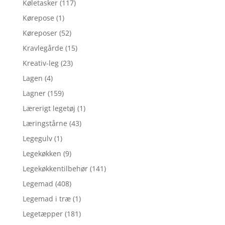
Køletasker
(117)
Kørepose
(1)
Køreposer
(52)
Kravlegårde
(15)
Kreativ-leg
(23)
Lagen
(4)
Lagner
(159)
Lærerigt legetøj
(1)
Læringstårne
(43)
Legegulv
(1)
Legekøkken
(9)
Legekøkkentilbehør
(141)
Legemad
(408)
Legemad i træ
(1)
Legetæpper
(181)