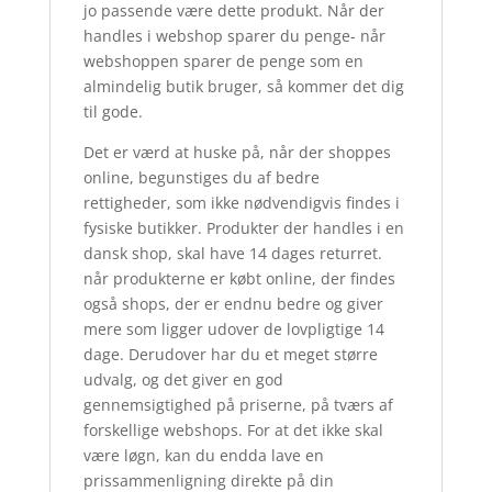
jo passende være dette produkt. Når der
handles i webshop sparer du penge- når
webshoppen sparer de penge som en
almindelig butik bruger, så kommer det dig
til gode.
Det er værd at huske på, når der shoppes
online, begunstiges du af bedre
rettigheder, som ikke nødvendigvis findes i
fysiske butikker. Produkter der handles i en
dansk shop, skal have 14 dages returret.
når produkterne er købt online, der findes
også shops, der er endnu bedre og giver
mere som ligger udover de lovpligtige 14
dage. Derudover har du et meget større
udvalg, og det giver en god
gennemsigtighed på priserne, på tværs af
forskellige webshops. For at det ikke skal
være løgn, kan du endda lave en
prissammenligning direkte på din