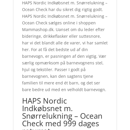
HAPS Nordic Indkøbsnet m. Snørrelukning –
Ocean Check har du sikret dig rigtig godt.
HAPS Nordic Indkøbsnet m. Snørrelukning –
Ocean Check sælges online i shoppen
Mammashop.dk. Uanset om du leder efter
bideringe, drikkeflasker eller suttesnore,
har vi det blandt alle de varer, vi har samlet
her. For at få det bedste ud af din
barnevogn, er pasningen af den vigtig. Vær
særlig opmærksom på barnevognens stel,
hjul og tekstiler. Passer I godt på
barnevognen, kan den sagtens tjene
familien til mere end ét barn, og det ser
bare bedre ud med en velholdt barnevogn.
HAPS Nordic
Indkøbsnet m.
Snørrelukning – Ocean
Check med 999 dages