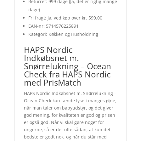
Returret: 999 dage (Ja, det er rigtig mange
dage)
Fri fragt: Ja, ved køb over kr. 599.00
EAN-nr: 5714576225891
Kategori: Køkken og Husholdning
HAPS Nordic
Indkøbsnet m.
Snørrelukning – Ocean
Check fra HAPS Nordic
med PrisMatch
HAPS Nordic Indkøbsnet m. Snørrelukning –
Ocean Check kan tænde lyse i manges øjne,
når man taler om babyudstyr, og det giver
god mening, for kvaliteten er god og prisen
er også god. Når vi skal gøre noget for
ungerne, så er det ofte sådan, at kun det
bedste er godt nok, og når du står med