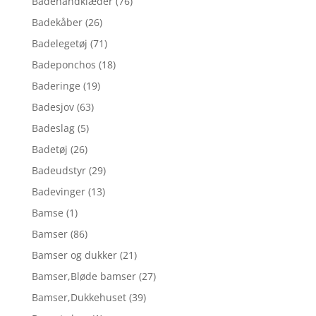
Badehåndklæder
(76)
Badekåber
(26)
Badelegetøj
(71)
Badeponchos
(18)
Baderinge
(19)
Badesjov
(63)
Badeslag
(5)
Badetøj
(26)
Badeudstyr
(29)
Badevinger
(13)
Bamse
(1)
Bamser
(86)
Bamser og dukker
(21)
Bamser,Bløde bamser
(27)
Bamser,Dukkehuset
(39)