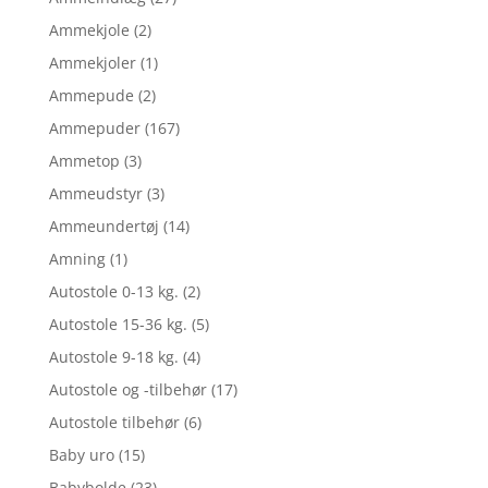
Ammekjole
(2)
Ammekjoler
(1)
Ammepude
(2)
Ammepuder
(167)
Ammetop
(3)
Ammeudstyr
(3)
Ammeundertøj
(14)
Amning
(1)
Autostole 0-13 kg.
(2)
Autostole 15-36 kg.
(5)
Autostole 9-18 kg.
(4)
Autostole og -tilbehør
(17)
Autostole tilbehør
(6)
Baby uro
(15)
Babybolde
(23)