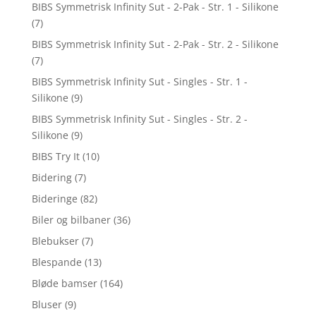
BIBS Symmetrisk Infinity Sut - 2-Pak - Str. 1 - Silikone
(7)
BIBS Symmetrisk Infinity Sut - 2-Pak - Str. 2 - Silikone
(7)
BIBS Symmetrisk Infinity Sut - Singles - Str. 1 -
Silikone
(9)
BIBS Symmetrisk Infinity Sut - Singles - Str. 2 -
Silikone
(9)
BIBS Try It
(10)
Bidering
(7)
Bideringe
(82)
Biler og bilbaner
(36)
Blebukser
(7)
Blespande
(13)
Bløde bamser
(164)
Bluser
(9)