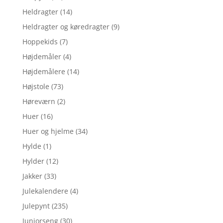
Heldragter
(14)
Heldragter og køredragter
(9)
Hoppekids
(7)
Højdemåler
(4)
Højdemålere
(14)
Højstole
(73)
Høreværn
(2)
Huer
(16)
Huer og hjelme
(34)
Hylde
(1)
Hylder
(12)
Jakker
(33)
Julekalendere
(4)
Julepynt
(235)
Juniorseng
(30)