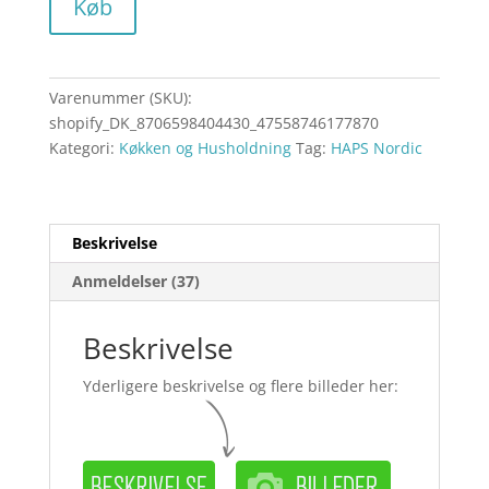
Køb
Varenummer (SKU):
shopify_DK_8706598404430_47558746177870
Kategori:
Køkken og Husholdning
Tag:
HAPS Nordic
Beskrivelse
Anmeldelser (37)
Beskrivelse
Yderligere beskrivelse og flere billeder her: