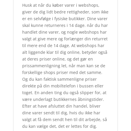
Husk at når du køber varer i webshops,
giver de dig lidt bedre rettigheder, som ikke
er en selvfølge i fysiske butikker. Dine varer
skal kunne returneres i 14 dage. når du har
handlet dine varer, og nogle webshops har
valgt at give mere og forlænger din returret
til mere end de 14 dage. At webshops har
alt liggende klar til dig online, betyder også
at deres priser online, og det gør en
prissammenligning let, når man kan se de
forskellige shops priser med det samme.
Og du kan faktisk sammenligne priser
direkte på din mobiltelefon i bussen eller
toget. En anden ting du også slipper for, at
være underlagt butikkernes åbningstider.
Efter at have afsluttet din handel, bliver
dine varer sendt til dig, hvis du ikke har
valgt at få dem sendt hen til dit arbejde, så
du kan vælge det, det er lettes for dig.