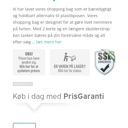
Vi har lavet vores shopping bag som et bæredygtigt
aktuelle
pris
og holdbart alternativ til plastikposen. Vores
shopping bag er designet for at gøre livet nemmere
på farten. Med 2 korte og en længere skulderstrop
pris
var:
kan tasken bæres på din foretrukne måde og alt
efter væg …
læs mere her
er:
kr. 279,00
kr. 181,35