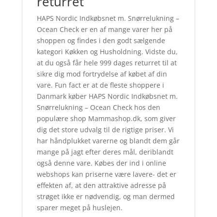
returret
HAPS Nordic Indkøbsnet m. Snørrelukning –
Ocean Check er en af mange varer her på
shoppen og findes i den godt sælgende
kategori Køkken og Husholdning. Vidste du,
at du også får hele 999 dages returret til at
sikre dig mod fortrydelse af købet af din
vare. Fun fact er at de fleste shoppere i
Danmark køber HAPS Nordic Indkøbsnet m.
Snørrelukning – Ocean Check hos den
populære shop Mammashop.dk, som giver
dig det store udvalg til de rigtige priser. Vi
har håndplukket varerne og blandt dem går
mange på jagt efter deres mål, deriblandt
også denne vare. Købes der ind i online
webshops kan priserne være lavere- det er
effekten af, at den attraktive adresse på
strøget ikke er nødvendig, og man dermed
sparer meget på huslejen.