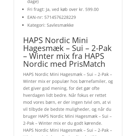
dage)
Fri fragt: Ja, ved køb over kr. 599.00
EAN-nr: 5714576228229
Kategori: Savlesmække
HAPS Nordic Mini
Hagesmæk – Sui – 2-Pak
– Winter mix fra HAPS
Nordic med PrisMatch
HAPS Nordic Mini Hagesmæk – Sui – 2-Pak –
Winter mix er populær hos børnefamiler, og
det giver god mening, for det gør ofte
hverdagen lidt bedre. Når fokus er rettet
mod vores børn, er der ingen tvivl om, at vi
vil tilbyde de bedste muligheder, og når du
bruger HAPS Nordic Mini Hagesmæk – Sui –
2-Pak – Winter mix er du godt kørende.
HAPS Nordic Mini Hagesmæk – Sui – 2-Pak –