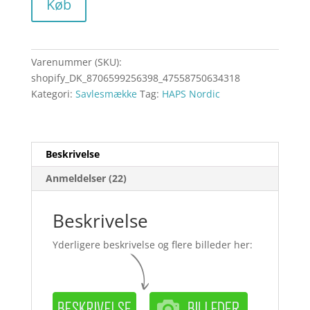
Køb
Varenummer (SKU):
shopify_DK_8706599256398_47558750634318
Kategori:
Savlesmække
Tag:
HAPS Nordic
Beskrivelse
Anmeldelser (22)
Beskrivelse
Yderligere beskrivelse og flere billeder her: