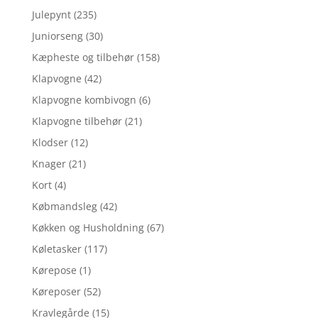
Julepynt
(235)
Juniorseng
(30)
Kæpheste og tilbehør
(158)
Klapvogne
(42)
Klapvogne kombivogn
(6)
Klapvogne tilbehør
(21)
Klodser
(12)
Knager
(21)
Kort
(4)
Købmandsleg
(42)
Køkken og Husholdning
(67)
Køletasker
(117)
Kørepose
(1)
Køreposer
(52)
Kravlegårde
(15)