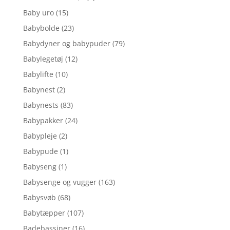
Baby uro
(15)
Babybolde
(23)
Babydyner og babypuder
(79)
Babylegetøj
(12)
Babylifte
(10)
Babynest
(2)
Babynests
(83)
Babypakker
(24)
Babypleje
(2)
Babypude
(1)
Babyseng
(1)
Babysenge og vugger
(163)
Babysvøb
(68)
Babytæpper
(107)
Badebassiner
(16)