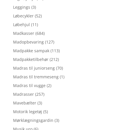
Leggings
(3)
Løbecykler
(52)
Løbehjul
(11)
Madkasser
(684)
Madopbevaring
(127)
Madpakke sampak
(113)
Madpakketilbehør
(212)
Madras til juniorseng
(70)
Madras til tremmeseng
(1)
Madras til vugge
(2)
Madrasser
(257)
Mavebælter
(3)
Motorik legetøj
(5)
Mørklægningsgardin
(3)
Musik uro
(6)