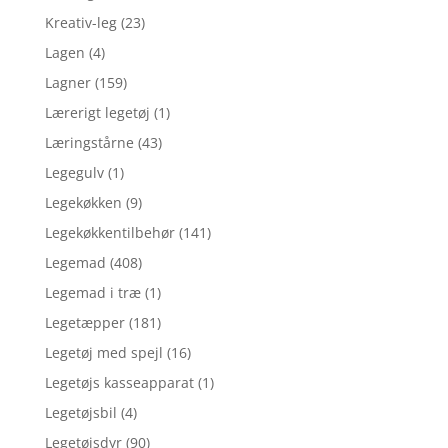
Kreativ-leg
(23)
Lagen
(4)
Lagner
(159)
Lærerigt legetøj
(1)
Læringstårne
(43)
Legegulv
(1)
Legekøkken
(9)
Legekøkkentilbehør
(141)
Legemad
(408)
Legemad i træ
(1)
Legetæpper
(181)
Legetøj med spejl
(16)
Legetøjs kasseapparat
(1)
Legetøjsbil
(4)
Legetøjsdyr
(90)