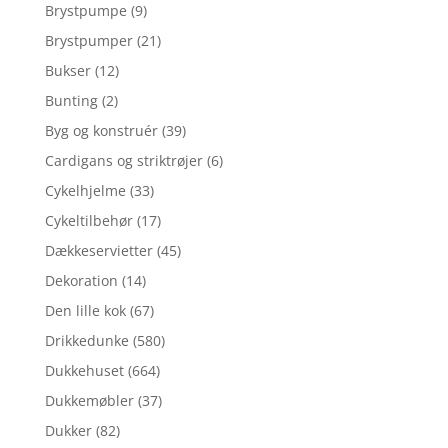
Brystpumpe
(9)
Brystpumper
(21)
Bukser
(12)
Bunting
(2)
Byg og konstruér
(39)
Cardigans og striktrøjer
(6)
Cykelhjelme
(33)
Cykeltilbehør
(17)
Dækkeservietter
(45)
Dekoration
(14)
Den lille kok
(67)
Drikkedunke
(580)
Dukkehuset
(664)
Dukkemøbler
(37)
Dukker
(82)