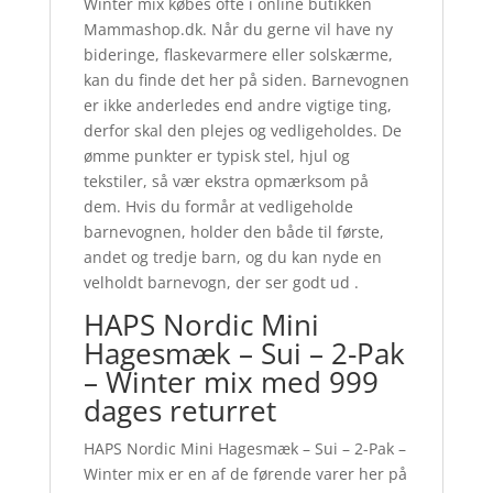
Winter mix købes ofte i online butikken
Mammashop.dk. Når du gerne vil have ny
bideringe, flaskevarmere eller solskærme,
kan du finde det her på siden. Barnevognen
er ikke anderledes end andre vigtige ting,
derfor skal den plejes og vedligeholdes. De
ømme punkter er typisk stel, hjul og
tekstiler, så vær ekstra opmærksom på
dem. Hvis du formår at vedligeholde
barnevognen, holder den både til første,
andet og tredje barn, og du kan nyde en
velholdt barnevogn, der ser godt ud .
HAPS Nordic Mini
Hagesmæk – Sui – 2-Pak
– Winter mix med 999
dages returret
HAPS Nordic Mini Hagesmæk – Sui – 2-Pak –
Winter mix er en af de førende varer her på