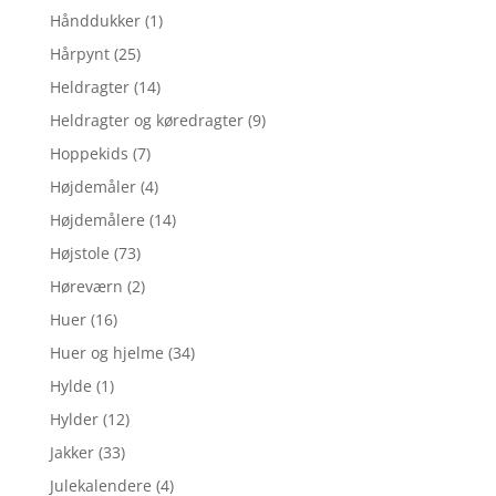
Hånddukker
(1)
Hårpynt
(25)
Heldragter
(14)
Heldragter og køredragter
(9)
Hoppekids
(7)
Højdemåler
(4)
Højdemålere
(14)
Højstole
(73)
Høreværn
(2)
Huer
(16)
Huer og hjelme
(34)
Hylde
(1)
Hylder
(12)
Jakker
(33)
Julekalendere
(4)