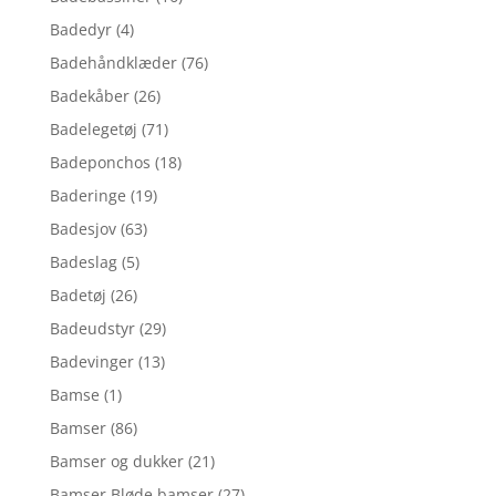
Badedyr
(4)
Badehåndklæder
(76)
Badekåber
(26)
Badelegetøj
(71)
Badeponchos
(18)
Baderinge
(19)
Badesjov
(63)
Badeslag
(5)
Badetøj
(26)
Badeudstyr
(29)
Badevinger
(13)
Bamse
(1)
Bamser
(86)
Bamser og dukker
(21)
Bamser,Bløde bamser
(27)