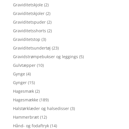
Graviditetskjole
(2)
Graviditetskjoler
(2)
Graviditetspuder
(2)
Graviditetsshorts
(2)
Graviditetstop
(3)
Graviditetsundertøj
(23)
Gravidstrømpebukser og leggings
(5)
Gulvtæpper
(10)
Gynge
(4)
Gynger
(15)
Hagesmæk
(2)
Hagesmække
(189)
Halstørklæder og halsedisser
(3)
Hammerbræt
(12)
Hånd- og fodaftryk
(14)