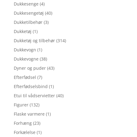
Dukkesenge
(4)
Dukkesengetøj
(40)
Dukketilbehør
(3)
Dukketøj
(1)
Dukketøj og tilbehør
(314)
Dukkevogn
(1)
Dukkevogne
(38)
Dyner og puder
(43)
Efterfødsel
(7)
Efterfødselsbind
(1)
Etui til vådservietter
(40)
Figurer
(132)
Flaske varmere
(1)
Forhæng
(23)
Forkælelse
(1)