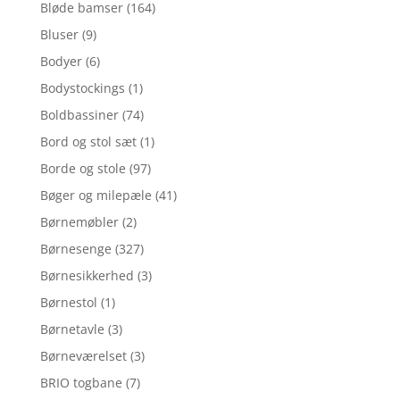
Bløde bamser
(164)
Bluser
(9)
Bodyer
(6)
Bodystockings
(1)
Boldbassiner
(74)
Bord og stol sæt
(1)
Borde og stole
(97)
Bøger og milepæle
(41)
Børnemøbler
(2)
Børnesenge
(327)
Børnesikkerhed
(3)
Børnestol
(1)
Børnetavle
(3)
Børneværelset
(3)
BRIO togbane
(7)