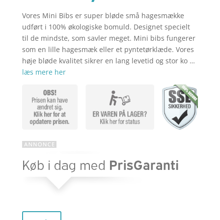
Vores Mini Bibs er super bløde små hagesmække
aktuelle
pris
udført i 100% økologiske bomuld. Designet specielt
til de mindste, som savler meget. Mini bibs fungerer
som en lille hagesmæk eller et pyntetørklæde. Vores
pris
var:
høje bløde kvalitet sikrer en lang levetid og stor ko …
læs mere her
er:
kr. 159,00
kr. 157,95