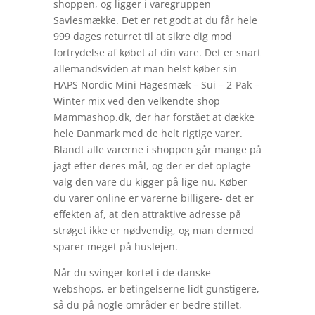
shoppen, og ligger i varegruppen
Savlesmække. Det er ret godt at du får hele
999 dages returret til at sikre dig mod
fortrydelse af købet af din vare. Det er snart
allemandsviden at man helst køber sin
HAPS Nordic Mini Hagesmæk – Sui – 2-Pak –
Winter mix ved den velkendte shop
Mammashop.dk, der har forstået at dække
hele Danmark med de helt rigtige varer.
Blandt alle varerne i shoppen går mange på
jagt efter deres mål, og der er det oplagte
valg den vare du kigger på lige nu. Køber
du varer online er varerne billigere- det er
effekten af, at den attraktive adresse på
strøget ikke er nødvendig, og man dermed
sparer meget på huslejen.
Når du svinger kortet i de danske
webshops, er betingelserne lidt gunstigere,
så du på nogle områder er bedre stillet,