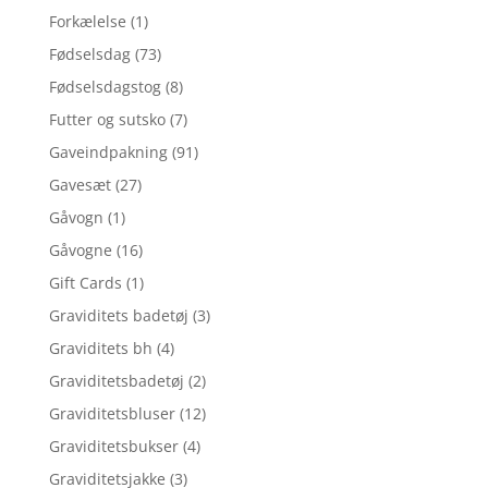
Forkælelse
(1)
Fødselsdag
(73)
Fødselsdagstog
(8)
Futter og sutsko
(7)
Gaveindpakning
(91)
Gavesæt
(27)
Gåvogn
(1)
Gåvogne
(16)
Gift Cards
(1)
Graviditets badetøj
(3)
Graviditets bh
(4)
Graviditetsbadetøj
(2)
Graviditetsbluser
(12)
Graviditetsbukser
(4)
Graviditetsjakke
(3)