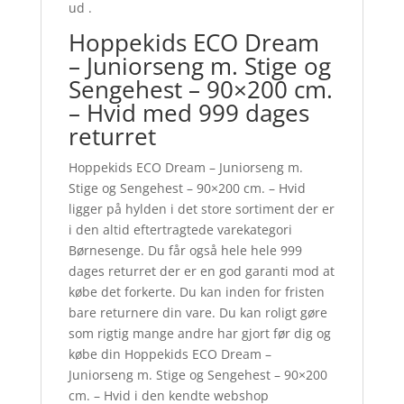
ud .
Hoppekids ECO Dream
– Juniorseng m. Stige og
Sengehest – 90×200 cm.
– Hvid med 999 dages
returret
Hoppekids ECO Dream – Juniorseng m.
Stige og Sengehest – 90×200 cm. – Hvid
ligger på hylden i det store sortiment der er
i den altid eftertragtede varekategori
Børnesenge. Du får også hele hele 999
dages returret der er en god garanti mod at
købe det forkerte. Du kan inden for fristen
bare returnere din vare. Du kan roligt gøre
som rigtig mange andre har gjort før dig og
købe din Hoppekids ECO Dream –
Juniorseng m. Stige og Sengehest – 90×200
cm. – Hvid i den kendte webshop