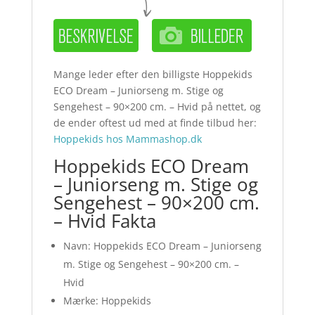
Mange leder efter den billigste Hoppekids
ECO Dream – Juniorseng m. Stige og
Sengehest – 90×200 cm. – Hvid på nettet, og
de ender oftest ud med at finde tilbud her:
Hoppekids hos Mammashop.dk
Hoppekids ECO Dream
– Juniorseng m. Stige og
Sengehest – 90×200 cm.
– Hvid Fakta
Navn: Hoppekids ECO Dream – Juniorseng
m. Stige og Sengehest – 90×200 cm. –
Hvid
Mærke: Hoppekids