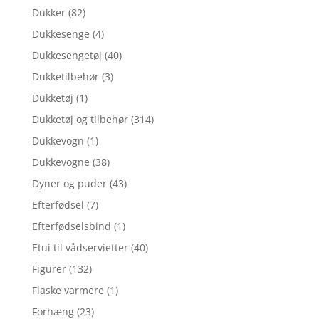
Dukker
(82)
Dukkesenge
(4)
Dukkesengetøj
(40)
Dukketilbehør
(3)
Dukketøj
(1)
Dukketøj og tilbehør
(314)
Dukkevogn
(1)
Dukkevogne
(38)
Dyner og puder
(43)
Efterfødsel
(7)
Efterfødselsbind
(1)
Etui til vådservietter
(40)
Figurer
(132)
Flaske varmere
(1)
Forhæng
(23)