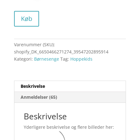
Køb
Varenummer (SKU):
shopify_DK_6650466271274_39547202895914
Kategori:
Børnesenge
Tag:
Hoppekids
Beskrivelse
Anmeldelser (65)
Beskrivelse
Yderligere beskrivelse og flere billeder her: