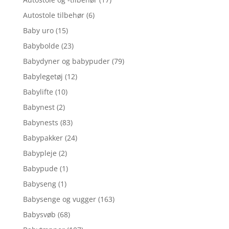
Autostole tilbehør
(6)
Baby uro
(15)
Babybolde
(23)
Babydyner og babypuder
(79)
Babylegetøj
(12)
Babylifte
(10)
Babynest
(2)
Babynests
(83)
Babypakker
(24)
Babypleje
(2)
Babypude
(1)
Babyseng
(1)
Babysenge og vugger
(163)
Babysvøb
(68)