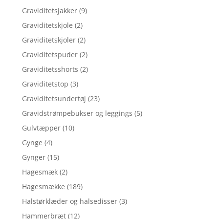
Graviditetsjakker
(9)
Graviditetskjole
(2)
Graviditetskjoler
(2)
Graviditetspuder
(2)
Graviditetsshorts
(2)
Graviditetstop
(3)
Graviditetsundertøj
(23)
Gravidstrømpebukser og leggings
(5)
Gulvtæpper
(10)
Gynge
(4)
Gynger
(15)
Hagesmæk
(2)
Hagesmække
(189)
Halstørklæder og halsedisser
(3)
Hammerbræt
(12)