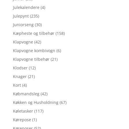
Julekalendere
(4)
Julepynt
(235)
Juniorseng
(30)
Kæpheste og tilbehør
(158)
Klapvogne
(42)
Klapvogne kombivogn
(6)
Klapvogne tilbehør
(21)
Klodser
(12)
Knager
(21)
Kort
(4)
Købmandsleg
(42)
Køkken og Husholdning
(67)
Køletasker
(117)
Kørepose
(1)
Køreposer
(52)