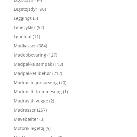
Legetøjsdyr
(90)
Leggings
(3)
Løbecykler
(52)
Løbehjul
(11)
Madkasser
(684)
Madopbevaring
(127)
Madpakke sampak
(113)
Madpakketilbehør
(212)
Madras til juniorseng
(70)
Madras til tremmeseng
(1)
Madras til vugge
(2)
Madrasser
(257)
Mavebælter
(3)
Motorik legetøj
(5)