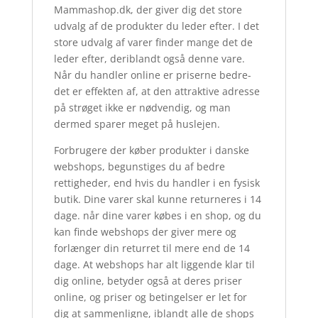
Mammashop.dk, der giver dig det store
udvalg af de produkter du leder efter. I det
store udvalg af varer finder mange det de
leder efter, deriblandt også denne vare.
Når du handler online er priserne bedre-
det er effekten af, at den attraktive adresse
på strøget ikke er nødvendig, og man
dermed sparer meget på huslejen.
Forbrugere der køber produkter i danske
webshops, begunstiges du af bedre
rettigheder, end hvis du handler i en fysisk
butik. Dine varer skal kunne returneres i 14
dage. når dine varer købes i en shop, og du
kan finde webshops der giver mere og
forlænger din returret til mere end de 14
dage. At webshops har alt liggende klar til
dig online, betyder også at deres priser
online, og priser og betingelser er let for
dig at sammenligne, iblandt alle de shops