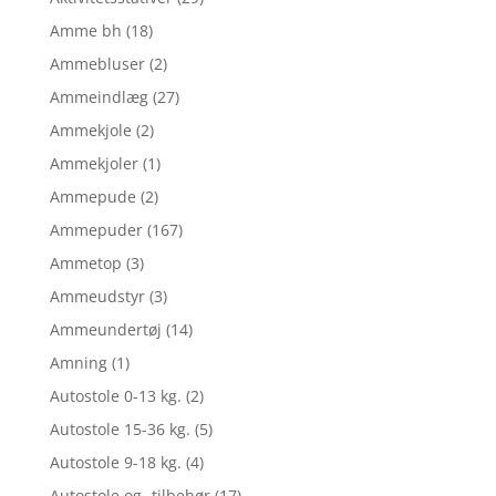
Amme bh
(18)
Ammebluser
(2)
Ammeindlæg
(27)
Ammekjole
(2)
Ammekjoler
(1)
Ammepude
(2)
Ammepuder
(167)
Ammetop
(3)
Ammeudstyr
(3)
Ammeundertøj
(14)
Amning
(1)
Autostole 0-13 kg.
(2)
Autostole 15-36 kg.
(5)
Autostole 9-18 kg.
(4)
Autostole og -tilbehør
(17)