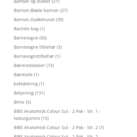
Bamser og dukker
(21)
Bamser,Bløde bamser
(27)
Bamser,Dukkehuset
(39)
Barnets bog
(1)
Barnevogne
(56)
Barnevogne tilbehør
(3)
Barnevognstilbehør
(1)
Bæreredskaber
(73)
Bæresele
(1)
beklædning
(1)
Belysning
(131)
BH'er
(5)
BIBS Anatomisk Colour Sut - 2-Pak - Str. 1 -
Naturgummi
(15)
BIBS Anatomisk Colour Sut - 2-Pak - Str. 2
(7)
BIBS Anatomisk Colour Sut - 2-Pak - Str. 2 -