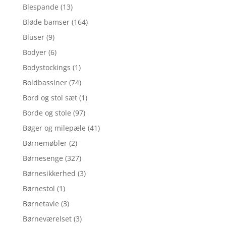
Blespande
(13)
Bløde bamser
(164)
Bluser
(9)
Bodyer
(6)
Bodystockings
(1)
Boldbassiner
(74)
Bord og stol sæt
(1)
Borde og stole
(97)
Bøger og milepæle
(41)
Børnemøbler
(2)
Børnesenge
(327)
Børnesikkerhed
(3)
Børnestol
(1)
Børnetavle
(3)
Børneværelset
(3)