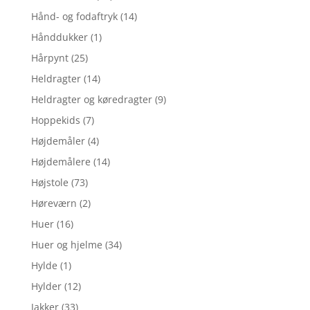
Hånd- og fodaftryk
(14)
Hånddukker
(1)
Hårpynt
(25)
Heldragter
(14)
Heldragter og køredragter
(9)
Hoppekids
(7)
Højdemåler
(4)
Højdemålere
(14)
Højstole
(73)
Høreværn
(2)
Huer
(16)
Huer og hjelme
(34)
Hylde
(1)
Hylder
(12)
Jakker
(33)