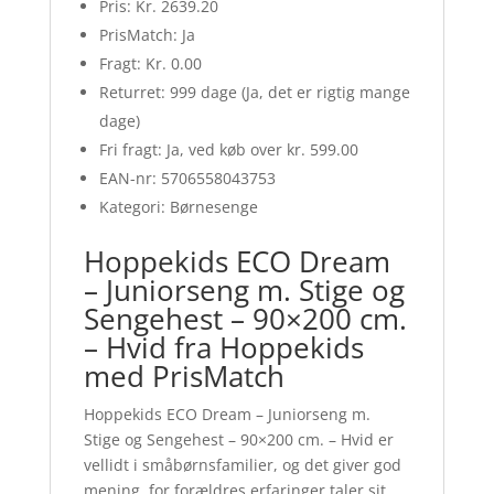
Pris: Kr. 2639.20
PrisMatch: Ja
Fragt: Kr. 0.00
Returret: 999 dage (Ja, det er rigtig mange
dage)
Fri fragt: Ja, ved køb over kr. 599.00
EAN-nr: 5706558043753
Kategori: Børnesenge
Hoppekids ECO Dream
– Juniorseng m. Stige og
Sengehest – 90×200 cm.
– Hvid fra Hoppekids
med PrisMatch
Hoppekids ECO Dream – Juniorseng m.
Stige og Sengehest – 90×200 cm. – Hvid er
vellidt i småbørnsfamilier, og det giver god
mening, for forældres erfaringer taler sit