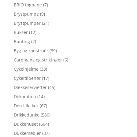
BRIO togbane
(7)
Brystpumpe
(9)
Brystpumper
(21)
Bukser
(12)
Bunting
(2)
Byg og konstruér
(39)
Cardigans og striktrøjer
(6)
Cykelhjelme
(33)
Cykeltilbehør
(17)
Dækkeservietter
(45)
Dekoration
(14)
Den lille kok
(67)
Drikkedunke
(580)
Dukkehuset
(664)
Dukkemøbler
(37)