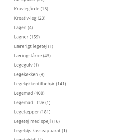
Kravlegårde
(15)
Kreativ-leg
(23)
Lagen
(4)
Lagner
(159)
Lærerigt legetøj
(1)
Læringstårne
(43)
Legegulv
(1)
Legekøkken
(9)
Legekøkkentilbehør
(141)
Legemad
(408)
Legemad i træ
(1)
Legetæpper
(181)
Legetøj med spejl
(16)
Legetøjs kasseapparat
(1)
Legetøjsbil
(4)