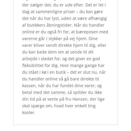
der sælger det, du er ude efter. Det er let i
dag at sammenligne priser – du kan gøre
det når du har lyst, uden at være afhængig
af butikkers åbningstider. Når du handler
online er du også fri for, at bæreposen med
varerne går i stykker på vej hjem. Dine
varer bliver sendt direkte hjem til dig, eller
du kan bede dem om at sende til dit
arbejde i stedet for, og det giver en god
fleksibilitet for dig. Hvor mange gange har
du stået i kø i en butik – det er slut nu, når
du handler online så gå bare direkte til
kassen, når du har fundet dine varer, og
betal med det samme, så spilder du ikke
din tid på at vente på fru Hansen, der lige
skal spørge om, hvad hver enkelt ting
koster.