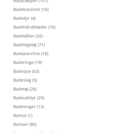
Babytæpper
(107)
Badebassiner
(16)
Badedyr
(4)
Badehåndklæder
(76)
Badekåber
(26)
Badelegetøj
(71)
Badeponchos
(18)
Baderinge
(19)
Badesjov
(63)
Badeslag
(5)
Badetøj
(26)
Badeudstyr
(29)
Badevinger
(13)
Bamse
(1)
Bamser
(86)