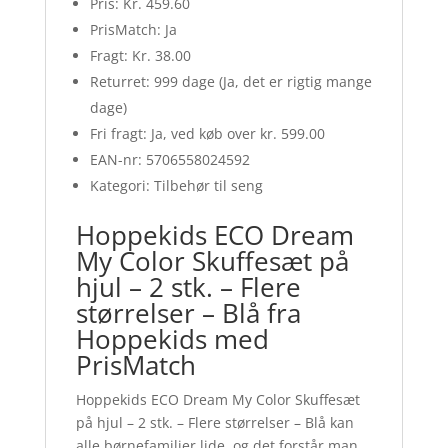
Pris: Kr. 459.60
PrisMatch: Ja
Fragt: Kr. 38.00
Returret: 999 dage (Ja, det er rigtig mange
dage)
Fri fragt: Ja, ved køb over kr. 599.00
EAN-nr: 5706558024592
Kategori: Tilbehør til seng
Hoppekids ECO Dream
My Color Skuffesæt på
hjul – 2 stk. – Flere
størrelser – Blå fra
Hoppekids med
PrisMatch
Hoppekids ECO Dream My Color Skuffesæt
på hjul – 2 stk. – Flere størrelser – Blå kan
alle børnefamilier lide, og det forstår man