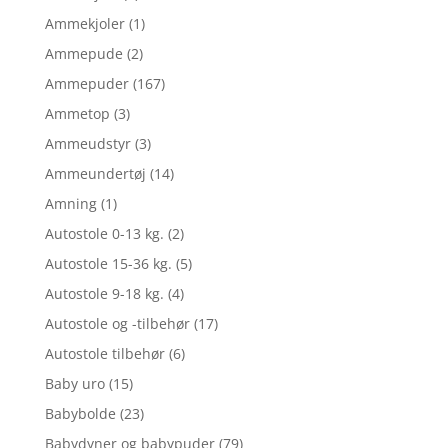
Ammekjoler
(1)
Ammepude
(2)
Ammepuder
(167)
Ammetop
(3)
Ammeudstyr
(3)
Ammeundertøj
(14)
Amning
(1)
Autostole 0-13 kg.
(2)
Autostole 15-36 kg.
(5)
Autostole 9-18 kg.
(4)
Autostole og -tilbehør
(17)
Autostole tilbehør
(6)
Baby uro
(15)
Babybolde
(23)
Babydyner og babypuder
(79)