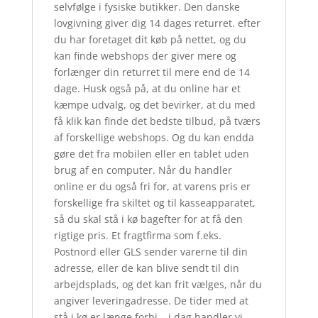
selvfølge i fysiske butikker. Den danske
lovgivning giver dig 14 dages returret. efter
du har foretaget dit køb på nettet, og du
kan finde webshops der giver mere og
forlænger din returret til mere end de 14
dage. Husk også på, at du online har et
kæmpe udvalg, og det bevirker, at du med
få klik kan finde det bedste tilbud, på tværs
af forskellige webshops. Og du kan endda
gøre det fra mobilen eller en tablet uden
brug af en computer. Når du handler
online er du også fri for, at varens pris er
forskellige fra skiltet og til kasseapparatet,
så du skal stå i kø bagefter for at få den
rigtige pris. Et fragtfirma som f.eks.
Postnord eller GLS sender varerne til din
adresse, eller de kan blive sendt til din
arbejdsplads, og det kan frit vælges, når du
angiver leveringadresse. De tider med at
stå i kø er længe forbi – i dag handler vi