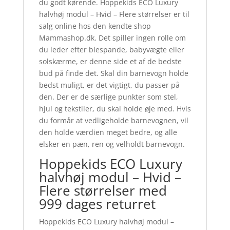
du godt kørende. Hoppekids ECO Luxury
halvhøj modul – Hvid – Flere størrelser er til
salg online hos den kendte shop
Mammashop.dk. Det spiller ingen rolle om
du leder efter blespande, babyvægte eller
solskærme, er denne side et af de bedste
bud på finde det. Skal din barnevogn holde
bedst muligt, er det vigtigt, du passer på
den. Der er de særlige punkter som stel,
hjul og tekstiler, du skal holde øje med. Hvis
du formår at vedligeholde barnevognen, vil
den holde værdien meget bedre, og alle
elsker en pæn, ren og velholdt barnevogn.
Hoppekids ECO Luxury
halvhøj modul – Hvid –
Flere størrelser med
999 dages returret
Hoppekids ECO Luxury halvhøj modul –