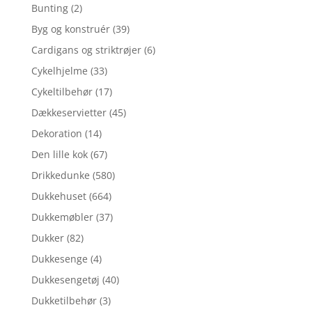
Bunting
(2)
Byg og konstruér
(39)
Cardigans og striktrøjer
(6)
Cykelhjelme
(33)
Cykeltilbehør
(17)
Dækkeservietter
(45)
Dekoration
(14)
Den lille kok
(67)
Drikkedunke
(580)
Dukkehuset
(664)
Dukkemøbler
(37)
Dukker
(82)
Dukkesenge
(4)
Dukkesengetøj
(40)
Dukketilbehør
(3)