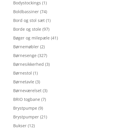
Bodystockings
(1)
Boldbassiner
(74)
Bord og stol sæt
(1)
Borde og stole
(97)
Bøger og milepæle
(41)
Børnemøbler
(2)
Børnesenge
(327)
Børnesikkerhed
(3)
Børnestol
(1)
Børnetavle
(3)
Børneværelset
(3)
BRIO togbane
(7)
Brystpumpe
(9)
Brystpumper
(21)
Bukser
(12)