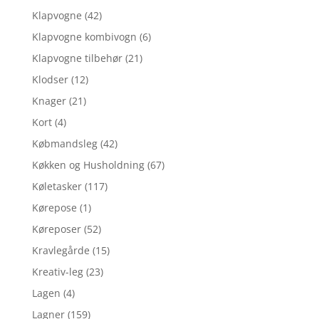
Klapvogne
(42)
Klapvogne kombivogn
(6)
Klapvogne tilbehør
(21)
Klodser
(12)
Knager
(21)
Kort
(4)
Købmandsleg
(42)
Køkken og Husholdning
(67)
Køletasker
(117)
Kørepose
(1)
Køreposer
(52)
Kravlegårde
(15)
Kreativ-leg
(23)
Lagen
(4)
Lagner
(159)