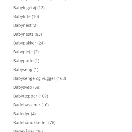
Babylegetøj
(12)
Babylifte
(10)
Babynest
(2)
Babynests
(83)
Babypakker
(24)
Babypleje
(2)
Babypude
(1)
Babyseng
(1)
Babysenge og vugger
(163)
Babysvøb
(68)
Babytæpper
(107)
Badebassiner
(16)
Badedyr
(4)
Badehåndklæder
(76)
Badekåber
(26)