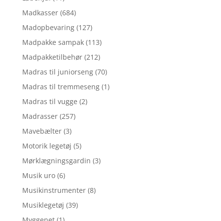
Madkasser
(684)
Madopbevaring
(127)
Madpakke sampak
(113)
Madpakketilbehør
(212)
Madras til juniorseng
(70)
Madras til tremmeseng
(1)
Madras til vugge
(2)
Madrasser
(257)
Mavebælter
(3)
Motorik legetøj
(5)
Mørklægningsgardin
(3)
Musik uro
(6)
Musikinstrumenter
(8)
Musiklegetøj
(39)
Myggenet
(1)