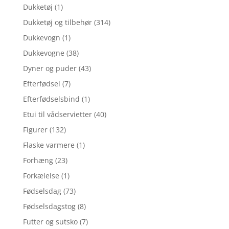
Dukketøj
(1)
Dukketøj og tilbehør
(314)
Dukkevogn
(1)
Dukkevogne
(38)
Dyner og puder
(43)
Efterfødsel
(7)
Efterfødselsbind
(1)
Etui til vådservietter
(40)
Figurer
(132)
Flaske varmere
(1)
Forhæng
(23)
Forkælelse
(1)
Fødselsdag
(73)
Fødselsdagstog
(8)
Futter og sutsko
(7)