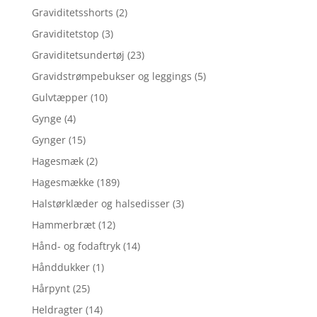
Graviditetsshorts
(2)
Graviditetstop
(3)
Graviditetsundertøj
(23)
Gravidstrømpebukser og leggings
(5)
Gulvtæpper
(10)
Gynge
(4)
Gynger
(15)
Hagesmæk
(2)
Hagesmække
(189)
Halstørklæder og halsedisser
(3)
Hammerbræt
(12)
Hånd- og fodaftryk
(14)
Hånddukker
(1)
Hårpynt
(25)
Heldragter
(14)