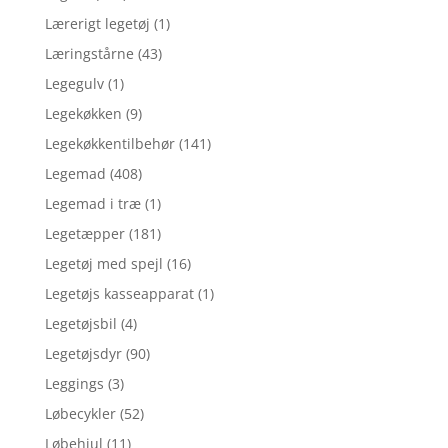
Lærerigt legetøj
(1)
Læringstårne
(43)
Legegulv
(1)
Legekøkken
(9)
Legekøkkentilbehør
(141)
Legemad
(408)
Legemad i træ
(1)
Legetæpper
(181)
Legetøj med spejl
(16)
Legetøjs kasseapparat
(1)
Legetøjsbil
(4)
Legetøjsdyr
(90)
Leggings
(3)
Løbecykler
(52)
Løbehjul
(11)