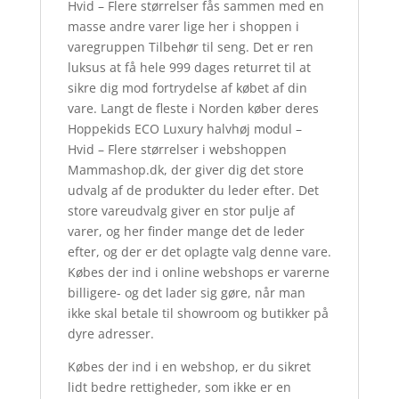
Hvid – Flere størrelser fås sammen med en
masse andre varer lige her i shoppen i
varegruppen Tilbehør til seng. Det er ren
luksus at få hele 999 dages returret til at
sikre dig mod fortrydelse af købet af din
vare. Langt de fleste i Norden køber deres
Hoppekids ECO Luxury halvhøj modul –
Hvid – Flere størrelser i webshoppen
Mammashop.dk, der giver dig det store
udvalg af de produkter du leder efter. Det
store vareudvalg giver en stor pulje af
varer, og her finder mange det de leder
efter, og der er det oplagte valg denne vare.
Købes der ind i online webshops er varerne
billigere- og det lader sig gøre, når man
ikke skal betale til showroom og butikker på
dyre adresser.
Købes der ind i en webshop, er du sikret
lidt bedre rettigheder, som ikke er en