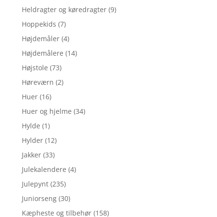
Heldragter og køredragter
(9)
Hoppekids
(7)
Højdemåler
(4)
Højdemålere
(14)
Højstole
(73)
Høreværn
(2)
Huer
(16)
Huer og hjelme
(34)
Hylde
(1)
Hylder
(12)
Jakker
(33)
Julekalendere
(4)
Julepynt
(235)
Juniorseng
(30)
Kæpheste og tilbehør
(158)