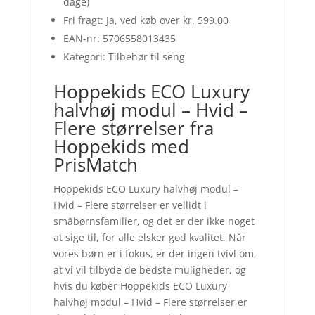
dage)
Fri fragt: Ja, ved køb over kr. 599.00
EAN-nr: 5706558013435
Kategori: Tilbehør til seng
Hoppekids ECO Luxury
halvhøj modul – Hvid –
Flere størrelser fra
Hoppekids med
PrisMatch
Hoppekids ECO Luxury halvhøj modul –
Hvid – Flere størrelser er vellidt i
småbørnsfamilier, og det er der ikke noget
at sige til, for alle elsker god kvalitet. Når
vores børn er i fokus, er der ingen tvivl om,
at vi vil tilbyde de bedste muligheder, og
hvis du køber Hoppekids ECO Luxury
halvhøj modul – Hvid – Flere størrelser er