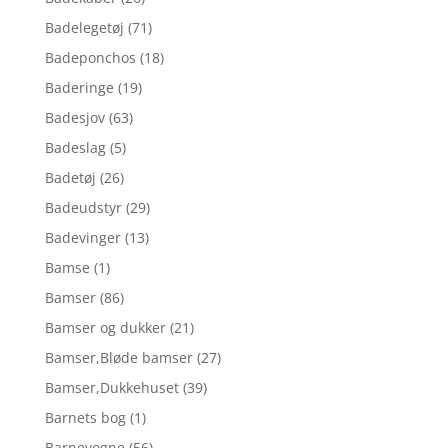
Badelegetøj
(71)
Badeponchos
(18)
Baderinge
(19)
Badesjov
(63)
Badeslag
(5)
Badetøj
(26)
Badeudstyr
(29)
Badevinger
(13)
Bamse
(1)
Bamser
(86)
Bamser og dukker
(21)
Bamser,Bløde bamser
(27)
Bamser,Dukkehuset
(39)
Barnets bog
(1)
Barnevogne
(56)