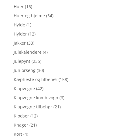
Huer
(16)
Huer og hjelme
(34)
Hylde
(1)
Hylder
(12)
Jakker
(33)
Julekalendere
(4)
Julepynt
(235)
Juniorseng
(30)
Kæpheste og tilbehør
(158)
Klapvogne
(42)
Klapvogne kombivogn
(6)
Klapvogne tilbehør
(21)
Klodser
(12)
Knager
(21)
Kort
(4)