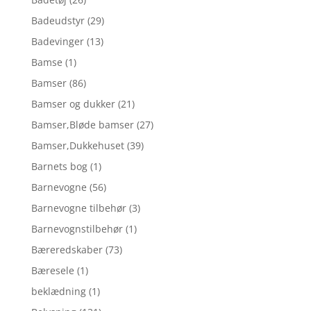
Badeudstyr
(29)
Badevinger
(13)
Bamse
(1)
Bamser
(86)
Bamser og dukker
(21)
Bamser,Bløde bamser
(27)
Bamser,Dukkehuset
(39)
Barnets bog
(1)
Barnevogne
(56)
Barnevogne tilbehør
(3)
Barnevognstilbehør
(1)
Bæreredskaber
(73)
Bæresele
(1)
beklædning
(1)