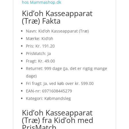
hos Mammashop.dk
Kid’oh Kasseapparat
(Træ) Fakta
Navn: Kid’oh Kasseapparat (Træ)
Mærke: Kid’oh
Pris: Kr. 191.20
PrisMatch: Ja
Fragt: Kr. 49.00
Returret: 999 dage (Ja, det er rigtig mange
dage)
Fri fragt: Ja, ved køb over kr. 599.00
EAN-nr: 6971608445279
Kategori: Købmandsleg
Kid’oh Kasseapparat
(Træ) fra Kid’oh med
PrisMatch