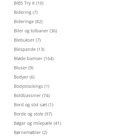
BIBS Try It
(10)
Bidering
(7)
Bideringe
(82)
Biler og bilbaner
(36)
Blebukser
(7)
Blespande
(13)
Bløde bamser
(164)
Bluser
(9)
Bodyer
(6)
Bodystockings
(1)
Boldbassiner
(74)
Bord og stol sæt
(1)
Borde og stole
(97)
Bøger og milepæle
(41)
Børnemøbler
(2)