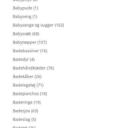
Babypude
(1)
Babyseng
(1)
Babysenge og vugger
(163)
Babysvøb
(68)
Babytæpper
(107)
Badebassiner
(16)
Badedyr
(4)
Badehåndklæder
(76)
Badekåber
(26)
Badelegetøj
(71)
Badeponchos
(18)
Baderinge
(19)
Badesjov
(63)
Badeslag
(5)
Badetøj
(26)