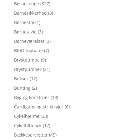
Børnesenge
(327)
Børnesikkerhed
(3)
Børnestol
(1)
Børnetavle
(3)
Børneværelset
(3)
BRIO togbane
(7)
Brystpumpe
(9)
Brystpumper
(21)
Bukser
(12)
Bunting
(2)
Byg og konstruér
(39)
Cardigans og striktrøjer
(6)
Cykelhjelme
(33)
Cykeltilbehør
(17)
Dækkeservietter
(45)