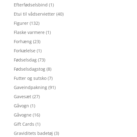
Efterfødselsbind
(1)
Etui til vådservietter
(40)
Figurer
(132)
Flaske varmere
(1)
Forhæng
(23)
Forkælelse
(1)
Fødselsdag
(73)
Fødselsdagstog
(8)
Futter og sutsko
(7)
Gaveindpakning
(91)
Gavesæt
(27)
Gåvogn
(1)
Gåvogne
(16)
Gift Cards
(1)
Graviditets badetøj
(3)