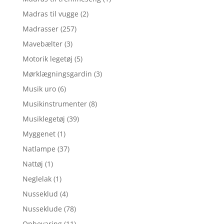
Madras til vugge
(2)
Madrasser
(257)
Mavebælter
(3)
Motorik legetøj
(5)
Mørklægningsgardin
(3)
Musik uro
(6)
Musikinstrumenter
(8)
Musiklegetøj
(39)
Myggenet
(1)
Natlampe
(37)
Nattøj
(1)
Neglelak
(1)
Nusseklud
(4)
Nusseklude
(78)
Opbevaring
(11)