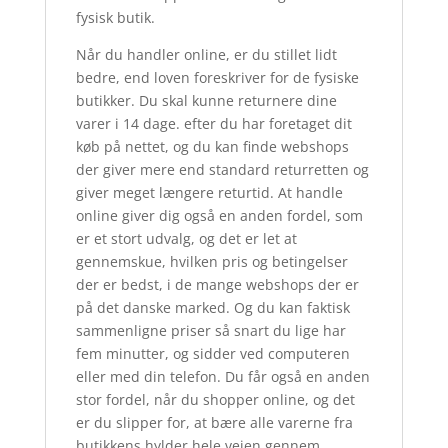
fysisk butik.
Når du handler online, er du stillet lidt
bedre, end loven foreskriver for de fysiske
butikker. Du skal kunne returnere dine
varer i 14 dage. efter du har foretaget dit
køb på nettet, og du kan finde webshops
der giver mere end standard returretten og
giver meget længere returtid. At handle
online giver dig også en anden fordel, som
er et stort udvalg, og det er let at
gennemskue, hvilken pris og betingelser
der er bedst, i de mange webshops der er
på det danske marked. Og du kan faktisk
sammenligne priser så snart du lige har
fem minutter, og sidder ved computeren
eller med din telefon. Du får også en anden
stor fordel, når du shopper online, og det
er du slipper for, at bære alle varerne fra
butikkens hylder hele vejen gennem