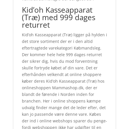
Kid’oh Kasseapparat
(Træ) med 999 dages
returret
Kid’oh Kasseapparat (Træ) ligger på hylden i
det store sortiment der er i den altid
eftertragtede varekategori Købmandsleg.
Der kommer hele hele 999 dages returret
der sikrer dig, hvis du mod forventning
skulle fortryde købet af din vare. Det er
efterhånden velkendt at online shoppere
køber deres Kid’oh Kasseapparat (Træ) hos
onlineshoppen Mammashop.dk, der er
blandt de førende i Norden inden for
branchen. Her i online shoppens kæmpe
udvalg finder mange det de leder efter, det
kan jo passende være denne vare. Købes
der ind i online webshops sparer du penge-
fordi webshoppen ikke har udgifter til en