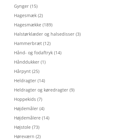
Gynger
(15)
Hagesmæk
(2)
Hagesmække
(189)
Halstørklæder og halsedisser
(3)
Hammerbræt
(12)
Hånd- og fodaftryk
(14)
Hånddukker
(1)
Hårpynt
(25)
Heldragter
(14)
Heldragter og køredragter
(9)
Hoppekids
(7)
Højdemåler
(4)
Højdemålere
(14)
Højstole
(73)
Høreværn
(2)