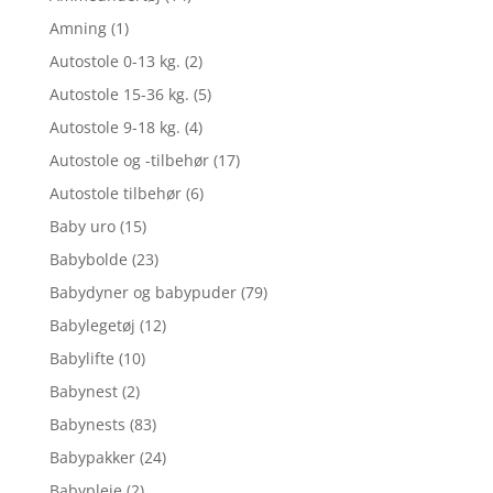
Amning
(1)
Autostole 0-13 kg.
(2)
Autostole 15-36 kg.
(5)
Autostole 9-18 kg.
(4)
Autostole og -tilbehør
(17)
Autostole tilbehør
(6)
Baby uro
(15)
Babybolde
(23)
Babydyner og babypuder
(79)
Babylegetøj
(12)
Babylifte
(10)
Babynest
(2)
Babynests
(83)
Babypakker
(24)
Babypleje
(2)