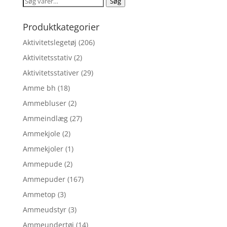
Søg
Søg
kr. 75,00.
kr. 59,00.
efter:
Produktkategorier
Aktivitetslegetøj
(206)
Aktivitetsstativ
(2)
Aktivitetsstativer
(29)
Amme bh
(18)
Ammebluser
(2)
Ammeindlæg
(27)
Ammekjole
(2)
Ammekjoler
(1)
Ammepude
(2)
Ammepuder
(167)
Ammetop
(3)
Ammeudstyr
(3)
Ammeundertøj
(14)