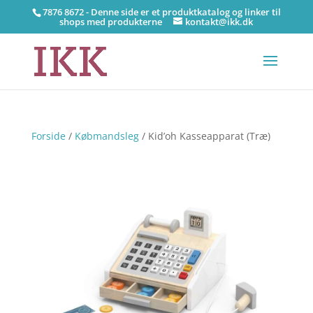
7876 8672 - Denne side er et produktkatalog og linker til
shops med produkterne
kontakt@ikk.dk
Forside
/
Købmandsleg
/ Kid’oh Kasseapparat (Træ)