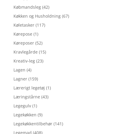
Købmandsleg
(42)
Køkken og Husholdning
(67)
Køletasker
(117)
Kørepose
(1)
Køreposer
(52)
Kravlegårde
(15)
Kreativ-leg
(23)
Lagen
(4)
Lagner
(159)
Lærerigt legetøj
(1)
Læringstårne
(43)
Legegulv
(1)
Legekøkken
(9)
Legekøkkentilbehør
(141)
Legemad
(408)