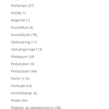
Natlampe
(37)
Nattøj
(1)
Neglelak
(1)
Nusseklud
(4)
Nusseklude
(78)
Opbevaring
(11)
Ophængsringe
(13)
Påskepynt
(28)
Pedalcykler
(9)
Perleplader
(49)
Perler
(116)
Perlesæt
(54)
Perletilbehør
(4)
Plakat
(66)
Plakater og vægdekoration
(28)