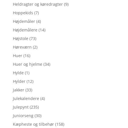
Heldragter og køredragter
(9)
Hoppekids
(7)
Højdemåler
(4)
Højdemålere
(14)
Højstole
(73)
Høreværn
(2)
Huer
(16)
Huer og hjelme
(34)
Hylde
(1)
Hylder
(12)
Jakker
(33)
Julekalendere
(4)
Julepynt
(235)
Juniorseng
(30)
Kæpheste og tilbehør
(158)