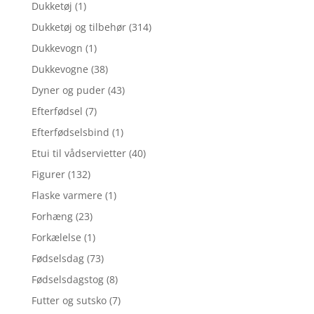
Dukketøj
(1)
Dukketøj og tilbehør
(314)
Dukkevogn
(1)
Dukkevogne
(38)
Dyner og puder
(43)
Efterfødsel
(7)
Efterfødselsbind
(1)
Etui til vådservietter
(40)
Figurer
(132)
Flaske varmere
(1)
Forhæng
(23)
Forkælelse
(1)
Fødselsdag
(73)
Fødselsdagstog
(8)
Futter og sutsko
(7)