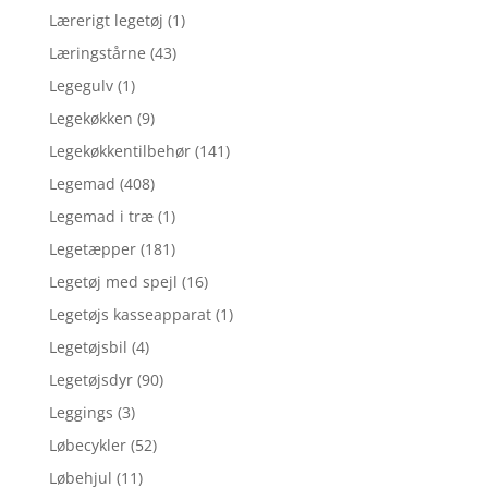
Lærerigt legetøj
(1)
Læringstårne
(43)
Legegulv
(1)
Legekøkken
(9)
Legekøkkentilbehør
(141)
Legemad
(408)
Legemad i træ
(1)
Legetæpper
(181)
Legetøj med spejl
(16)
Legetøjs kasseapparat
(1)
Legetøjsbil
(4)
Legetøjsdyr
(90)
Leggings
(3)
Løbecykler
(52)
Løbehjul
(11)