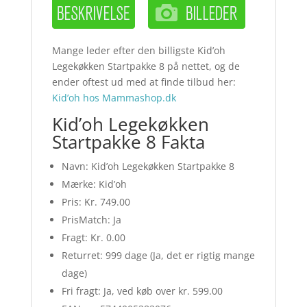
Mange leder efter den billigste Kid’oh
Legekøkken Startpakke 8 på nettet, og de
ender oftest ud med at finde tilbud her:
Kid’oh hos Mammashop.dk
Kid’oh Legekøkken
Startpakke 8 Fakta
Navn: Kid’oh Legekøkken Startpakke 8
Mærke: Kid’oh
Pris: Kr. 749.00
PrisMatch: Ja
Fragt: Kr. 0.00
Returret: 999 dage (Ja, det er rigtig mange
dage)
Fri fragt: Ja, ved køb over kr. 599.00