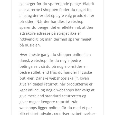
og sørger for du sparer gode penge. Blandt
alle varerne i shoppen finder du noget for
alle, og der er det oplagte valg produktet er
på siden. Når der handles i webshop
sparer du penge- det er effekten af, at den
attraktive adresse på strøget ikke er
nødvendig, og man dermed sparer meget
på huslejen.
Hver eneste gang, du shopper online i en
dansk webshop, får du nogle bedre
betingelser, så du på nogle områder er
bedre stillet, end hvis du handler I fysiske
butikker. Danske webshops skal jf. loven
give 14 dages returret. når produkterne er
købt online, og nogle webshops har valgt at
give mere end standard returretten og
giver meget længere returtid. Når
webshops ligger online, får du med et par
klik et stort udvalg , og priser og betingelser