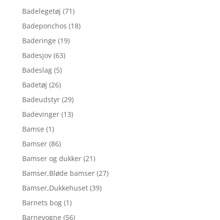
Badelegetøj
(71)
Badeponchos
(18)
Baderinge
(19)
Badesjov
(63)
Badeslag
(5)
Badetøj
(26)
Badeudstyr
(29)
Badevinger
(13)
Bamse
(1)
Bamser
(86)
Bamser og dukker
(21)
Bamser,Bløde bamser
(27)
Bamser,Dukkehuset
(39)
Barnets bog
(1)
Barnevogne
(56)