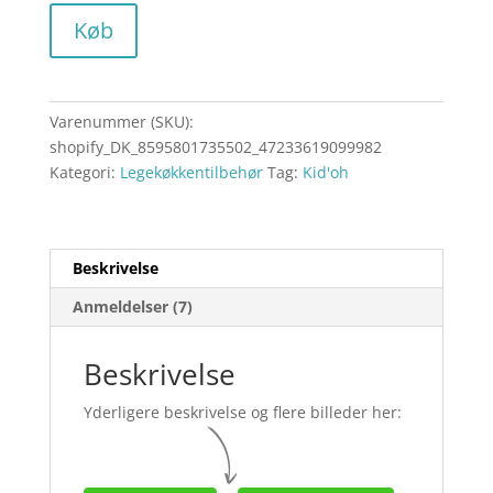
Køb
Varenummer (SKU):
shopify_DK_8595801735502_47233619099982
Kategori:
Legekøkkentilbehør
Tag:
Kid'oh
Beskrivelse
Anmeldelser (7)
Beskrivelse
Yderligere beskrivelse og flere billeder her: