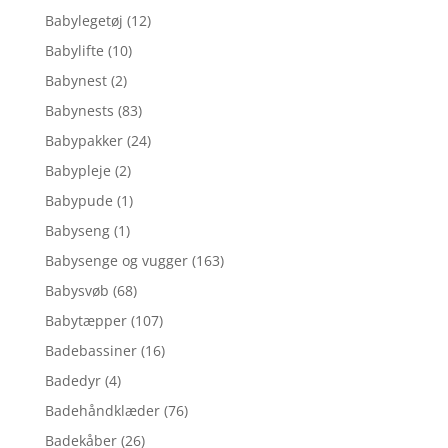
Babylegetøj
(12)
Babylifte
(10)
Babynest
(2)
Babynests
(83)
Babypakker
(24)
Babypleje
(2)
Babypude
(1)
Babyseng
(1)
Babysenge og vugger
(163)
Babysvøb
(68)
Babytæpper
(107)
Badebassiner
(16)
Badedyr
(4)
Badehåndklæder
(76)
Badekåber
(26)