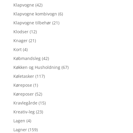
Klapvogne
(42)
Klapvogne kombivogn
(6)
Klapvogne tilbehør
(21)
Klodser
(12)
Knager
(21)
Kort
(4)
Købmandsleg
(42)
Køkken og Husholdning
(67)
Køletasker
(117)
Kørepose
(1)
Køreposer
(52)
Kravlegårde
(15)
Kreativ-leg
(23)
Lagen
(4)
Lagner
(159)