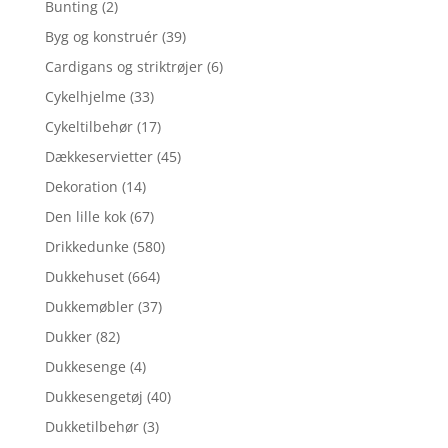
Bunting
(2)
Byg og konstruér
(39)
Cardigans og striktrøjer
(6)
Cykelhjelme
(33)
Cykeltilbehør
(17)
Dækkeservietter
(45)
Dekoration
(14)
Den lille kok
(67)
Drikkedunke
(580)
Dukkehuset
(664)
Dukkemøbler
(37)
Dukker
(82)
Dukkesenge
(4)
Dukkesengetøj
(40)
Dukketilbehør
(3)