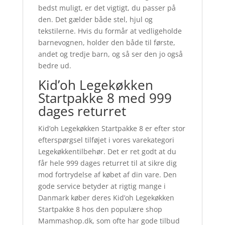
bedst muligt, er det vigtigt, du passer på
den. Det gælder både stel, hjul og
tekstilerne. Hvis du formår at vedligeholde
barnevognen, holder den både til første,
andet og tredje barn, og så ser den jo også
bedre ud.
Kid’oh Legekøkken
Startpakke 8 med 999
dages returret
Kid’oh Legekøkken Startpakke 8 er efter stor
efterspørgsel tilføjet i vores varekategori
Legekøkkentilbehør. Det er ret godt at du
får hele 999 dages returret til at sikre dig
mod fortrydelse af købet af din vare. Den
gode service betyder at rigtig mange i
Danmark køber deres Kid’oh Legekøkken
Startpakke 8 hos den populære shop
Mammashop.dk, som ofte har gode tilbud