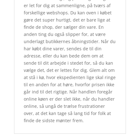
er let for dig at sammenligne, på tværs af
forskellige webshops. Du kan oven i købet
gøre det super hurtigt, det er bare lige at
finde de shop, der sælger din vare. En
anden ting du også slipper for, at være
underlagt butikkernes åbningstider. Når du
har købt dine varer, sendes de til din
adresse, eller du kan bede dem om at
sende til dit arbejde i stedet for, så du kan
vælge det, det er lettes for dig. Glem alt om
at stå i kø, hvor ekspedienten lige skal ringe
til en anden for at høre, hvorfor prisen ikke
går ind til det rigtige. Når handlen foregår
online køen er der slet ikke, når du handler
online, så ungå de trælse frustrationer
over, at det kan tage så lang tid for folk at
finde de sidste mønter frem.