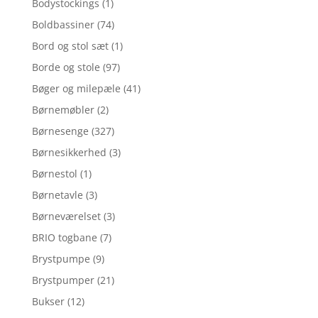
Bodystockings
(1)
Boldbassiner
(74)
Bord og stol sæt
(1)
Borde og stole
(97)
Bøger og milepæle
(41)
Børnemøbler
(2)
Børnesenge
(327)
Børnesikkerhed
(3)
Børnestol
(1)
Børnetavle
(3)
Børneværelset
(3)
BRIO togbane
(7)
Brystpumpe
(9)
Brystpumper
(21)
Bukser
(12)