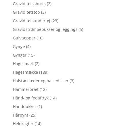
Graviditetsshorts
(2)
Graviditetstop
(3)
Graviditetsundertøj
(23)
Gravidstrømpebukser og leggings
(5)
Gulvtæpper
(10)
Gynge
(4)
Gynger
(15)
Hagesmæk
(2)
Hagesmække
(189)
Halstørklæder og halsedisser
(3)
Hammerbræt
(12)
Hånd- og fodaftryk
(14)
Hånddukker
(1)
Hårpynt
(25)
Heldragter
(14)