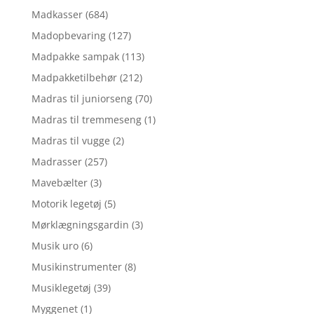
Madkasser
(684)
Madopbevaring
(127)
Madpakke sampak
(113)
Madpakketilbehør
(212)
Madras til juniorseng
(70)
Madras til tremmeseng
(1)
Madras til vugge
(2)
Madrasser
(257)
Mavebælter
(3)
Motorik legetøj
(5)
Mørklægningsgardin
(3)
Musik uro
(6)
Musikinstrumenter
(8)
Musiklegetøj
(39)
Myggenet
(1)