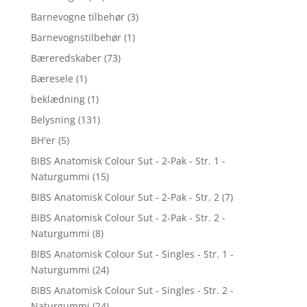
Barnevogne tilbehør
(3)
Barnevognstilbehør
(1)
Bæreredskaber
(73)
Bæresele
(1)
beklædning
(1)
Belysning
(131)
BH'er
(5)
BIBS Anatomisk Colour Sut - 2-Pak - Str. 1 -
Naturgummi
(15)
BIBS Anatomisk Colour Sut - 2-Pak - Str. 2
(7)
BIBS Anatomisk Colour Sut - 2-Pak - Str. 2 -
Naturgummi
(8)
BIBS Anatomisk Colour Sut - Singles - Str. 1 -
Naturgummi
(24)
BIBS Anatomisk Colour Sut - Singles - Str. 2 -
Naturgummi
(24)