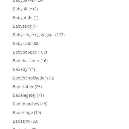
Babypakker
(24)
Babypleje
(2)
Babypude
(1)
Babyseng
(1)
Babysenge og vugger
(163)
Babysvøb
(68)
Babytæpper
(107)
Badebassiner
(16)
Badedyr
(4)
Badehåndklæder
(76)
Badekåber
(26)
Badelegetøj
(71)
Badeponchos
(18)
Baderinge
(19)
Badesjov
(63)