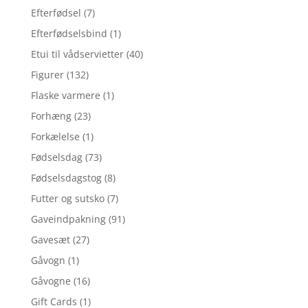
Efterfødsel
(7)
Efterfødselsbind
(1)
Etui til vådservietter
(40)
Figurer
(132)
Flaske varmere
(1)
Forhæng
(23)
Forkælelse
(1)
Fødselsdag
(73)
Fødselsdagstog
(8)
Futter og sutsko
(7)
Gaveindpakning
(91)
Gavesæt
(27)
Gåvogn
(1)
Gåvogne
(16)
Gift Cards
(1)