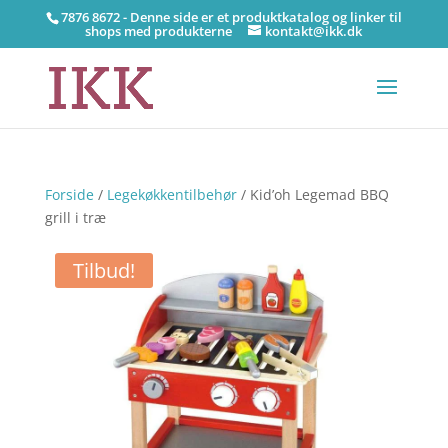
7876 8672 - Denne side er et produktkatalog og linker til
shops med produkterne
kontakt@ikk.dk
Forside
/
Legekøkkentilbehør
/ Kid’oh Legemad BBQ
grill i træ
Tilbud!