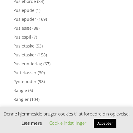
Pusleborde
(84)
Puslepude
(1)
Puslepuder
(169)
Puslesæt
(88)
Puslespil
(7)
Pusletaske
(53)
Pusletasker
(158)
Pusleunderlag
(67)
Puttekasser
(30)
Pyntepuder
(98)
Rangle
(6)
Rangler
(104)
Regnslag
(2)
Denne hjemmeside bruger cookies til at forbedre din oplevelse.
Regntøj
(8)
Læs mere
Cookie indstillinger
Accepter
Reoler
(19)