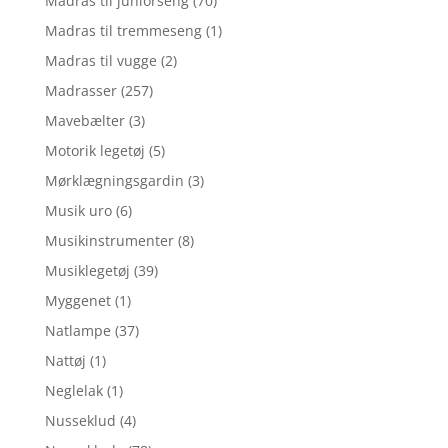
Madras til juniorseng
(70)
Madras til tremmeseng
(1)
Madras til vugge
(2)
Madrasser
(257)
Mavebælter
(3)
Motorik legetøj
(5)
Mørklægningsgardin
(3)
Musik uro
(6)
Musikinstrumenter
(8)
Musiklegetøj
(39)
Myggenet
(1)
Natlampe
(37)
Nattøj
(1)
Neglelak
(1)
Nusseklud
(4)