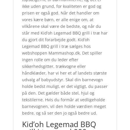
ikke uden grund, for kvaliteten er god og
prisen er også god. Når det handler om
vores kære børn, er alle enige om, at
vilkårene skal være de bedste, og når du
står med Kid’oh Legemad BBQ grill i træ har
du gjort dit forarbejde godt. Kid’oh
Legemad BBQ grill i træ sælges hos
webshoppen Mammashop.dk. Det spiller
ingen rolle om du leder efter
sikkerhedsgitter, trækvogne eller
håndklæder, har vi her et af landets største
udvalg af babyudstyr. Skal din barnevogn
holde bedst muligt, er det vigtigt, du passer
på den. Det gælder både stel, hjul og
tekstilerne. Hvis du formår at vedligeholde
barnevognen, vil den holde værdien meget
bedre, og så ser den jo også bedre ud.
Kid’oh Legemad BBQ