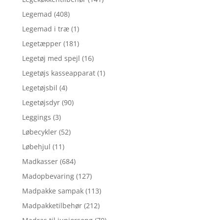
Legemad
(408)
Legemad i træ
(1)
Legetæpper
(181)
Legetøj med spejl
(16)
Legetøjs kasseapparat
(1)
Legetøjsbil
(4)
Legetøjsdyr
(90)
Leggings
(3)
Løbecykler
(52)
Løbehjul
(11)
Madkasser
(684)
Madopbevaring
(127)
Madpakke sampak
(113)
Madpakketilbehør
(212)