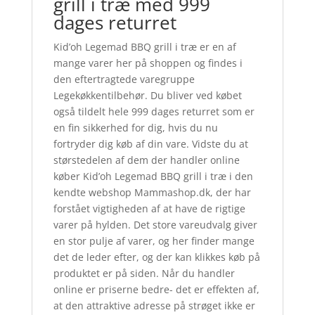
grill i træ med 999
dages returret
Kid’oh Legemad BBQ grill i træ er en af
mange varer her på shoppen og findes i
den eftertragtede varegruppe
Legekøkkentilbehør. Du bliver ved købet
også tildelt hele 999 dages returret som er
en fin sikkerhed for dig, hvis du nu
fortryder dig køb af din vare. Vidste du at
størstedelen af dem der handler online
køber Kid’oh Legemad BBQ grill i træ i den
kendte webshop Mammashop.dk, der har
forstået vigtigheden af at have de rigtige
varer på hylden. Det store vareudvalg giver
en stor pulje af varer, og her finder mange
det de leder efter, og der kan klikkes køb på
produktet er på siden. Når du handler
online er priserne bedre- det er effekten af,
at den attraktive adresse på strøget ikke er