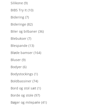
Silikone
(9)
BIBS Try It
(10)
Bidering
(7)
Bideringe
(82)
Biler og bilbaner
(36)
Blebukser
(7)
Blespande
(13)
Bløde bamser
(164)
Bluser
(9)
Bodyer
(6)
Bodystockings
(1)
Boldbassiner
(74)
Bord og stol sæt
(1)
Borde og stole
(97)
Bøger og milepæle
(41)