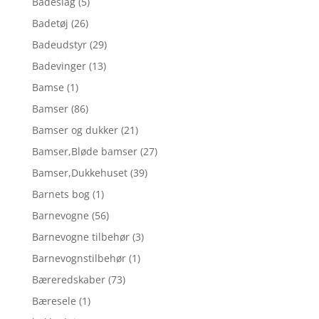
Badeslag
(5)
Badetøj
(26)
Badeudstyr
(29)
Badevinger
(13)
Bamse
(1)
Bamser
(86)
Bamser og dukker
(21)
Bamser,Bløde bamser
(27)
Bamser,Dukkehuset
(39)
Barnets bog
(1)
Barnevogne
(56)
Barnevogne tilbehør
(3)
Barnevognstilbehør
(1)
Bæreredskaber
(73)
Bæresele
(1)