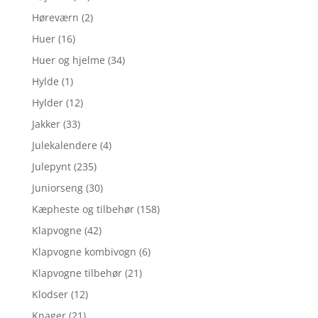
Høreværn
(2)
Huer
(16)
Huer og hjelme
(34)
Hylde
(1)
Hylder
(12)
Jakker
(33)
Julekalendere
(4)
Julepynt
(235)
Juniorseng
(30)
Kæpheste og tilbehør
(158)
Klapvogne
(42)
Klapvogne kombivogn
(6)
Klapvogne tilbehør
(21)
Klodser
(12)
Knager
(21)