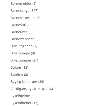
Børnemøbler
(2)
Børnesenge
(327)
Børnesikkerhed
(3)
Børnestol
(1)
Børnetavle
(3)
Børneværelset
(3)
BRIO togbane
(7)
Brystpumpe
(9)
Brystpumper
(21)
Bukser
(12)
Bunting
(2)
Byg og konstruér
(39)
Cardigans og striktrøjer
(6)
Cykelhjelme
(33)
Cykeltilbehør
(17)