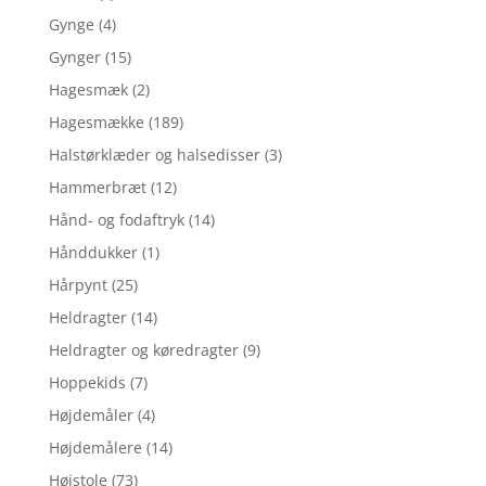
Gynge
(4)
Gynger
(15)
Hagesmæk
(2)
Hagesmække
(189)
Halstørklæder og halsedisser
(3)
Hammerbræt
(12)
Hånd- og fodaftryk
(14)
Hånddukker
(1)
Hårpynt
(25)
Heldragter
(14)
Heldragter og køredragter
(9)
Hoppekids
(7)
Højdemåler
(4)
Højdemålere
(14)
Højstole
(73)