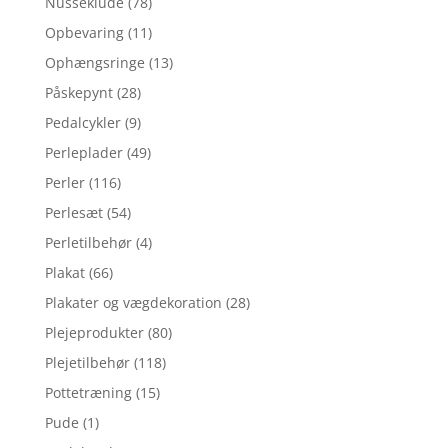
Nusseklude
(78)
Opbevaring
(11)
Ophængsringe
(13)
Påskepynt
(28)
Pedalcykler
(9)
Perleplader
(49)
Perler
(116)
Perlesæt
(54)
Perletilbehør
(4)
Plakat
(66)
Plakater og vægdekoration
(28)
Plejeprodukter
(80)
Plejetilbehør
(118)
Pottetræning
(15)
Pude
(1)