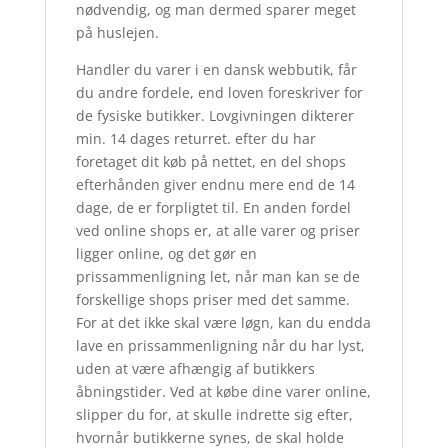
nødvendig, og man dermed sparer meget
på huslejen.
Handler du varer i en dansk webbutik, får
du andre fordele, end loven foreskriver for
de fysiske butikker. Lovgivningen dikterer
min. 14 dages returret. efter du har
foretaget dit køb på nettet, en del shops
efterhånden giver endnu mere end de 14
dage, de er forpligtet til. En anden fordel
ved online shops er, at alle varer og priser
ligger online, og det gør en
prissammenligning let, når man kan se de
forskellige shops priser med det samme.
For at det ikke skal være løgn, kan du endda
lave en prissammenligning når du har lyst,
uden at være afhængig af butikkers
åbningstider. Ved at købe dine varer online,
slipper du for, at skulle indrette sig efter,
hvornår butikkerne synes, de skal holde