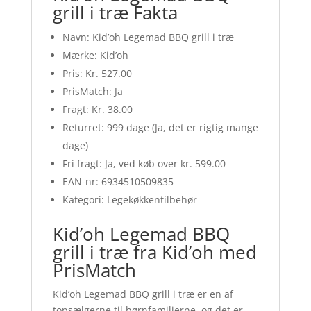
grill i træ Fakta
Navn: Kid’oh Legemad BBQ grill i træ
Mærke: Kid’oh
Pris: Kr. 527.00
PrisMatch: Ja
Fragt: Kr. 38.00
Returret: 999 dage (Ja, det er rigtig mange
dage)
Fri fragt: Ja, ved køb over kr. 599.00
EAN-nr: 6934510509835
Kategori: Legekøkkentilbehør
Kid’oh Legemad BBQ
grill i træ fra Kid’oh med
PrisMatch
Kid’oh Legemad BBQ grill i træ er en af
topsælgerne til børnfamilierne, og det er