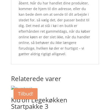
åbent. Når du har handlet dine produkter,
kommer de hjem til din adresse, eller du
kan bede dem om at sende til dit arbejde i
stedet for, så vælg det, der passer bedst til
dig. Det med at stå i kø i en butik er
efterhånden ret gammeldags, når du køber
online køen er der slet ikke, når du handler
online, så behøver du ikke længere
forudsige, hvilken kø der er hurtigst – vi
gætter aldrig rigtigt alligevel.
Relaterede varer
Tilbud!
Kid’oh Legekøkken
Startpakke 3