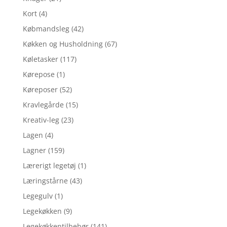
Kort
(4)
Købmandsleg
(42)
Køkken og Husholdning
(67)
Køletasker
(117)
Kørepose
(1)
Køreposer
(52)
Kravlegårde
(15)
Kreativ-leg
(23)
Lagen
(4)
Lagner
(159)
Lærerigt legetøj
(1)
Læringstårne
(43)
Legegulv
(1)
Legekøkken
(9)
Legekøkkentilbehør
(141)