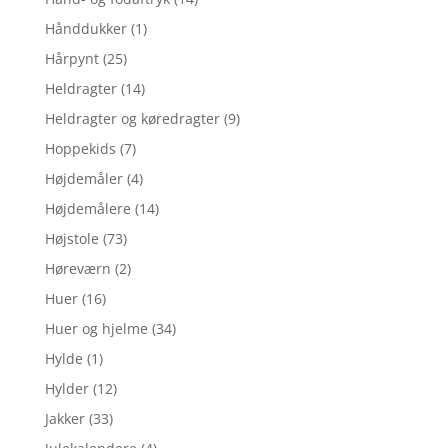
Hånddukker
(1)
Hårpynt
(25)
Heldragter
(14)
Heldragter og køredragter
(9)
Hoppekids
(7)
Højdemåler
(4)
Højdemålere
(14)
Højstole
(73)
Høreværn
(2)
Huer
(16)
Huer og hjelme
(34)
Hylde
(1)
Hylder
(12)
Jakker
(33)