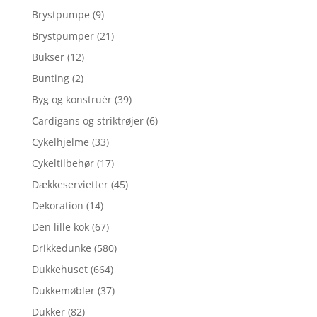
Brystpumpe
(9)
Brystpumper
(21)
Bukser
(12)
Bunting
(2)
Byg og konstruér
(39)
Cardigans og striktrøjer
(6)
Cykelhjelme
(33)
Cykeltilbehør
(17)
Dækkeservietter
(45)
Dekoration
(14)
Den lille kok
(67)
Drikkedunke
(580)
Dukkehuset
(664)
Dukkemøbler
(37)
Dukker
(82)