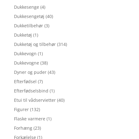
Dukkesenge
(4)
Dukkesengetøj
(40)
Dukketilbehør
(3)
Dukketøj
(1)
Dukketøj og tilbehør
(314)
Dukkevogn
(1)
Dukkevogne
(38)
Dyner og puder
(43)
Efterfødsel
(7)
Efterfødselsbind
(1)
Etui til vådservietter
(40)
Figurer
(132)
Flaske varmere
(1)
Forhæng
(23)
Forkælelse
(1)