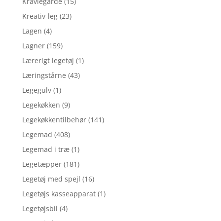
Kravlegårde
(15)
Kreativ-leg
(23)
Lagen
(4)
Lagner
(159)
Lærerigt legetøj
(1)
Læringstårne
(43)
Legegulv
(1)
Legekøkken
(9)
Legekøkkentilbehør
(141)
Legemad
(408)
Legemad i træ
(1)
Legetæpper
(181)
Legetøj med spejl
(16)
Legetøjs kasseapparat
(1)
Legetøjsbil
(4)