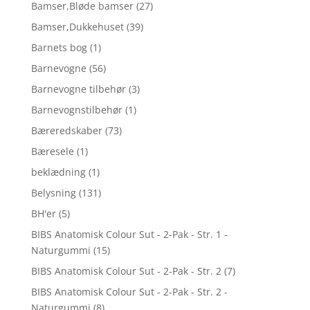
Bamser,Bløde bamser
(27)
Bamser,Dukkehuset
(39)
Barnets bog
(1)
Barnevogne
(56)
Barnevogne tilbehør
(3)
Barnevognstilbehør
(1)
Bæreredskaber
(73)
Bæresele
(1)
beklædning
(1)
Belysning
(131)
BH'er
(5)
BIBS Anatomisk Colour Sut - 2-Pak - Str. 1 -
Naturgummi
(15)
BIBS Anatomisk Colour Sut - 2-Pak - Str. 2
(7)
BIBS Anatomisk Colour Sut - 2-Pak - Str. 2 -
Naturgummi
(8)