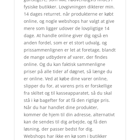
fysiske butikker. Lovgivningen dikterer min.
14 dages returret. når produkterne er købt
online, og nogle webshops har valgt at give
mere som ligger udover de lovpligtige 14
dage. At handle online giver dig også en
anden fordel, som er et stort udvalg, og
prissammenlignen er let at foretage, blandt
de mange udbydere af varer, der findes
online. Og du kan faktisk sammenligne
priser på alle tider af døgnet, så længe du
er online. Ved at købe dine varer online,
slipper du for, at varens pris er forskellige
fra skiltet og til kasseapparatet, så du skal
stå i kø bagefter for at få den rigtige pris.
Når du har handlet dine produkter,
kommer de hjem til din adresse, alternativt
kan de sendes til dig arbejde, og få den
løsning, der passer bedst for dig.
Webshops har ikke en kø som i butikker