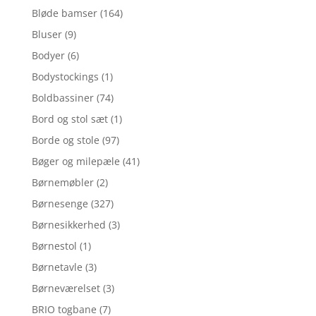
Bløde bamser
(164)
Bluser
(9)
Bodyer
(6)
Bodystockings
(1)
Boldbassiner
(74)
Bord og stol sæt
(1)
Borde og stole
(97)
Bøger og milepæle
(41)
Børnemøbler
(2)
Børnesenge
(327)
Børnesikkerhed
(3)
Børnestol
(1)
Børnetavle
(3)
Børneværelset
(3)
BRIO togbane
(7)