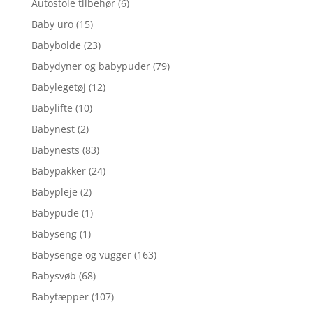
Autostole tilbehør
(6)
Baby uro
(15)
Babybolde
(23)
Babydyner og babypuder
(79)
Babylegetøj
(12)
Babylifte
(10)
Babynest
(2)
Babynests
(83)
Babypakker
(24)
Babypleje
(2)
Babypude
(1)
Babyseng
(1)
Babysenge og vugger
(163)
Babysvøb
(68)
Babytæpper
(107)