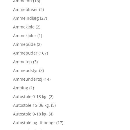
Amme bh
(18)
Ammebluser
(2)
Ammeindlæg
(27)
Ammekjole
(2)
Ammekjoler
(1)
Ammepude
(2)
Ammepuder
(167)
Ammetop
(3)
Ammeudstyr
(3)
Ammeundertøj
(14)
Amning
(1)
Autostole 0-13 kg.
(2)
Autostole 15-36 kg.
(5)
Autostole 9-18 kg.
(4)
Autostole og -tilbehør
(17)