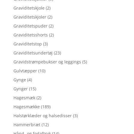
Graviditetskjole
(2)
Graviditetskjoler
(2)
Graviditetspuder
(2)
Graviditetsshorts
(2)
Graviditetstop
(3)
Graviditetsundertøj
(23)
Gravidstrømpebukser og leggings
(5)
Gulvtæpper
(10)
Gynge
(4)
Gynger
(15)
Hagesmæk
(2)
Hagesmække
(189)
Halstørklæder og halsedisser
(3)
Hammerbræt
(12)
Hånd- og fodaftryk
(14)