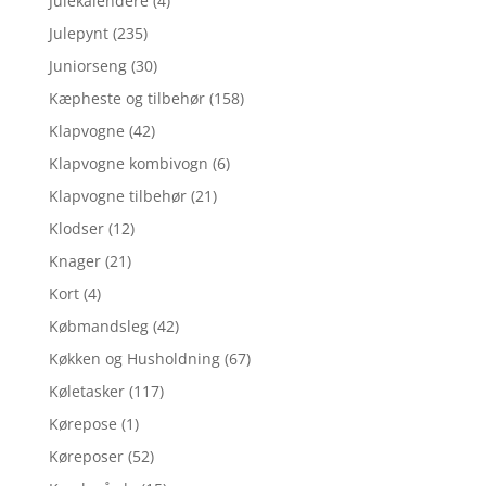
Julekalendere
(4)
Julepynt
(235)
Juniorseng
(30)
Kæpheste og tilbehør
(158)
Klapvogne
(42)
Klapvogne kombivogn
(6)
Klapvogne tilbehør
(21)
Klodser
(12)
Knager
(21)
Kort
(4)
Købmandsleg
(42)
Køkken og Husholdning
(67)
Køletasker
(117)
Kørepose
(1)
Køreposer
(52)