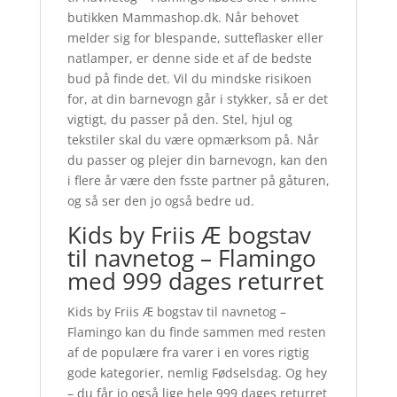
butikken Mammashop.dk. Når behovet
melder sig for blespande, sutteflasker eller
natlamper, er denne side et af de bedste
bud på finde det. Vil du mindske risikoen
for, at din barnevogn går i stykker, så er det
vigtigt, du passer på den. Stel, hjul og
tekstiler skal du være opmærksom på. Når
du passer og plejer din barnevogn, kan den
i flere år være den fsste partner på gåturen,
og så ser den jo også bedre ud.
Kids by Friis Æ bogstav
til navnetog – Flamingo
med 999 dages returret
Kids by Friis Æ bogstav til navnetog –
Flamingo kan du finde sammen med resten
af de populære fra varer i en vores rigtig
gode kategorier, nemlig Fødselsdag. Og hey
– du får jo også lige hele 999 dages returret