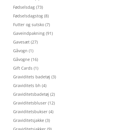
Fødselsdag
(73)
Fødselsdagstog
(8)
Futter og sutsko
(7)
Gaveindpakning
(91)
Gavesæt
(27)
Gåvogn
(1)
Gåvogne
(16)
Gift Cards
(1)
Graviditets badetøj
(3)
Graviditets bh
(4)
Graviditetsbadetøj
(2)
Graviditetsbluser
(12)
Graviditetsbukser
(4)
Graviditetsjakke
(3)
Graviditetsjakker
(9)