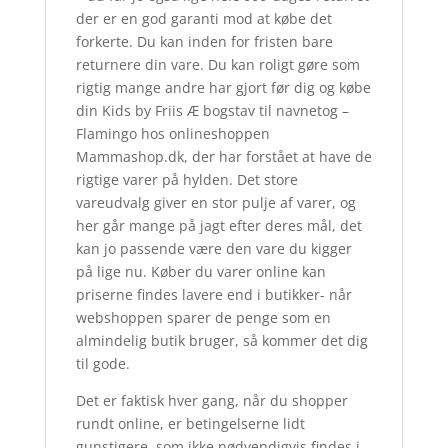
der er en god garanti mod at købe det
forkerte. Du kan inden for fristen bare
returnere din vare. Du kan roligt gøre som
rigtig mange andre har gjort før dig og købe
din Kids by Friis Æ bogstav til navnetog –
Flamingo hos onlineshoppen
Mammashop.dk, der har forstået at have de
rigtige varer på hylden. Det store
vareudvalg giver en stor pulje af varer, og
her går mange på jagt efter deres mål, det
kan jo passende være den vare du kigger
på lige nu. Køber du varer online kan
priserne findes lavere end i butikker- når
webshoppen sparer de penge som en
almindelig butik bruger, så kommer det dig
til gode.
Det er faktisk hver gang, når du shopper
rundt online, er betingelserne lidt
gunstigere, som ikke nødvendigvis findes i