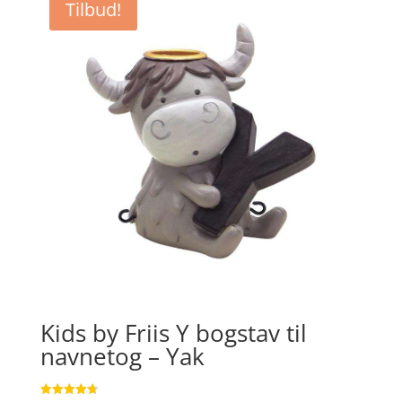
Tilbud!
kr. 349,00.
kr. 320,50.
Kids by Friis Y bogstav til
navnetog – Yak