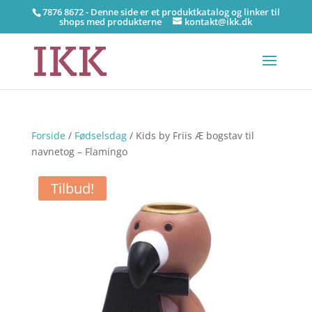
7876 8672 - Denne side er et produktkatalog og linker til
shops med produkterne
kontakt@ikk.dk
Forside
/
Fødselsdag
/ Kids by Friis Æ bogstav til
navnetog – Flamingo
Tilbud!