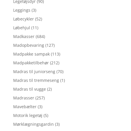
Legetøjsdyr
(90)
Leggings
(3)
Løbecykler
(52)
Løbehjul
(11)
Madkasser
(684)
Madopbevaring
(127)
Madpakke sampak
(113)
Madpakketilbehør
(212)
Madras til juniorseng
(70)
Madras til tremmeseng
(1)
Madras til vugge
(2)
Madrasser
(257)
Mavebælter
(3)
Motorik legetøj
(5)
Mørklægningsgardin
(3)