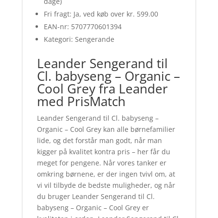
dage)
Fri fragt: Ja, ved køb over kr. 599.00
EAN-nr: 5707770601394
Kategori: Sengerande
Leander Sengerand til
Cl. babyseng – Organic –
Cool Grey fra Leander
med PrisMatch
Leander Sengerand til Cl. babyseng –
Organic – Cool Grey kan alle børnefamilier
lide, og det forstår man godt, når man
kigger på kvalitet kontra pris – her får du
meget for pengene. Når vores tanker er
omkring børnene, er der ingen tvivl om, at
vi vil tilbyde de bedste muligheder, og når
du bruger Leander Sengerand til Cl.
babyseng – Organic – Cool Grey er