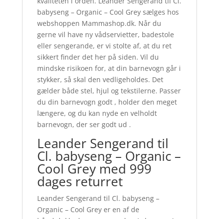
kvaliteten i orden. Leander Sengerand til Cl.
babyseng – Organic – Cool Grey sælges hos
webshoppen Mammashop.dk. Når du
gerne vil have ny vådservietter, badestole
eller sengerande, er vi stolte af, at du ret
sikkert finder det her på siden. Vil du
mindske risikoen for, at din barnevogn går i
stykker, så skal den vedligeholdes. Det
gælder både stel, hjul og tekstilerne. Passer
du din barnevogn godt , holder den meget
længere, og du kan nyde en velholdt
barnevogn, der ser godt ud .
Leander Sengerand til
Cl. babyseng – Organic –
Cool Grey med 999
dages returret
Leander Sengerand til Cl. babyseng –
Organic – Cool Grey er en af de