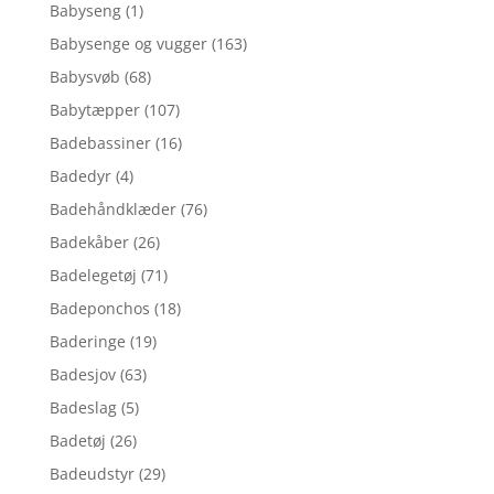
Babyseng
(1)
Babysenge og vugger
(163)
Babysvøb
(68)
Babytæpper
(107)
Badebassiner
(16)
Badedyr
(4)
Badehåndklæder
(76)
Badekåber
(26)
Badelegetøj
(71)
Badeponchos
(18)
Baderinge
(19)
Badesjov
(63)
Badeslag
(5)
Badetøj
(26)
Badeudstyr
(29)