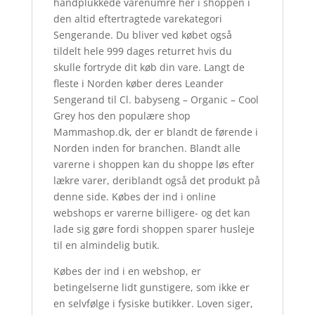
håndplukkede varenumre her i shoppen i
den altid eftertragtede varekategori
Sengerande. Du bliver ved købet også
tildelt hele 999 dages returret hvis du
skulle fortryde dit køb din vare. Langt de
fleste i Norden køber deres Leander
Sengerand til Cl. babyseng – Organic – Cool
Grey hos den populære shop
Mammashop.dk, der er blandt de førende i
Norden inden for branchen. Blandt alle
varerne i shoppen kan du shoppe løs efter
lækre varer, deriblandt også det produkt på
denne side. Købes der ind i online
webshops er varerne billigere- og det kan
lade sig gøre fordi shoppen sparer husleje
til en almindelig butik.
Købes der ind i en webshop, er
betingelserne lidt gunstigere, som ikke er
en selvfølge i fysiske butikker. Loven siger,