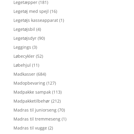
Legetæpper
(181)
Legetøj med spejl
(16)
Legetøjs kasseapparat
(1)
Legetøjsbil
(4)
Legetøjsdyr
(90)
Leggings
(3)
Løbecykler
(52)
Løbehjul
(11)
Madkasser
(684)
Madopbevaring
(127)
Madpakke sampak
(113)
Madpakketilbehør
(212)
Madras til juniorseng
(70)
Madras til tremmeseng
(1)
Madras til vugge
(2)