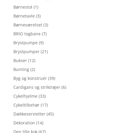
Børnestol
(1)
Børnetavle
(3)
Børneværelset
(3)
BRIO togbane
(7)
Brystpumpe
(9)
Brystpumper
(21)
Bukser
(12)
Bunting
(2)
Byg og konstruér
(39)
Cardigans og striktrøjer
(6)
Cykelhjelme
(33)
Cykeltilbehør
(17)
Dækkeservietter
(45)
Dekoration
(14)
Den lille kok
(67)