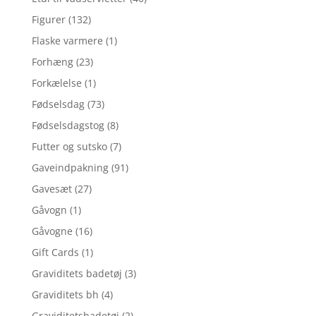
Figurer
(132)
Flaske varmere
(1)
Forhæng
(23)
Forkælelse
(1)
Fødselsdag
(73)
Fødselsdagstog
(8)
Futter og sutsko
(7)
Gaveindpakning
(91)
Gavesæt
(27)
Gåvogn
(1)
Gåvogne
(16)
Gift Cards
(1)
Graviditets badetøj
(3)
Graviditets bh
(4)
Graviditetsbadetøj
(2)