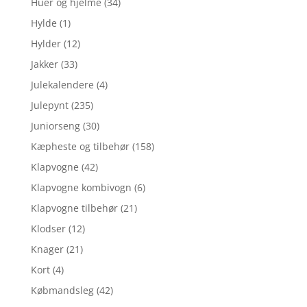
Huer og hjelme
(34)
Hylde
(1)
Hylder
(12)
Jakker
(33)
Julekalendere
(4)
Julepynt
(235)
Juniorseng
(30)
Kæpheste og tilbehør
(158)
Klapvogne
(42)
Klapvogne kombivogn
(6)
Klapvogne tilbehør
(21)
Klodser
(12)
Knager
(21)
Kort
(4)
Købmandsleg
(42)