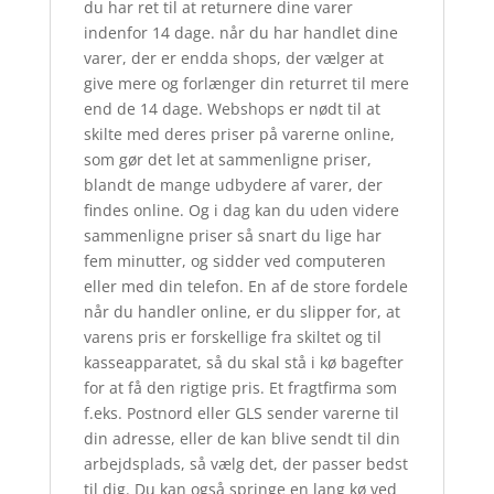
du har ret til at returnere dine varer
indenfor 14 dage. når du har handlet dine
varer, der er endda shops, der vælger at
give mere og forlænger din returret til mere
end de 14 dage. Webshops er nødt til at
skilte med deres priser på varerne online,
som gør det let at sammenligne priser,
blandt de mange udbydere af varer, der
findes online. Og i dag kan du uden videre
sammenligne priser så snart du lige har
fem minutter, og sidder ved computeren
eller med din telefon. En af de store fordele
når du handler online, er du slipper for, at
varens pris er forskellige fra skiltet og til
kasseapparatet, så du skal stå i kø bagefter
for at få den rigtige pris. Et fragtfirma som
f.eks. Postnord eller GLS sender varerne til
din adresse, eller de kan blive sendt til din
arbejdsplads, så vælg det, der passer bedst
til dig. Du kan også springe en lang kø ved