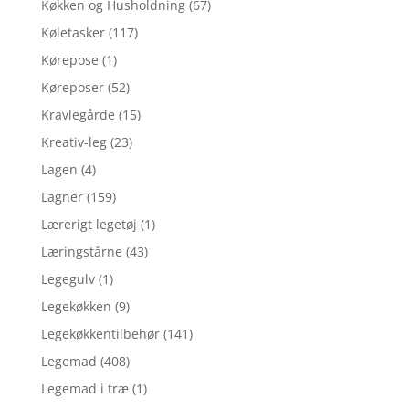
Køkken og Husholdning
(67)
Køletasker
(117)
Kørepose
(1)
Køreposer
(52)
Kravlegårde
(15)
Kreativ-leg
(23)
Lagen
(4)
Lagner
(159)
Lærerigt legetøj
(1)
Læringstårne
(43)
Legegulv
(1)
Legekøkken
(9)
Legekøkkentilbehør
(141)
Legemad
(408)
Legemad i træ
(1)