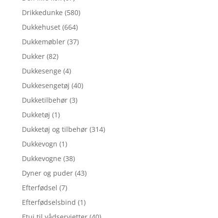
Drikkedunke
(580)
Dukkehuset
(664)
Dukkemøbler
(37)
Dukker
(82)
Dukkesenge
(4)
Dukkesengetøj
(40)
Dukketilbehør
(3)
Dukketøj
(1)
Dukketøj og tilbehør
(314)
Dukkevogn
(1)
Dukkevogne
(38)
Dyner og puder
(43)
Efterfødsel
(7)
Efterfødselsbind
(1)
Etui til vådservietter
(40)