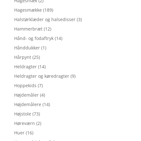
Hagesmæk
(2)
Hagesmække
(189)
Halstørklæder og halsedisser
(3)
Hammerbræt
(12)
Hånd- og fodaftryk
(14)
Hånddukker
(1)
Hårpynt
(25)
Heldragter
(14)
Heldragter og køredragter
(9)
Hoppekids
(7)
Højdemåler
(4)
Højdemålere
(14)
Højstole
(73)
Høreværn
(2)
Huer
(16)