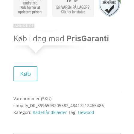
Køb
Varenummer (SKU):
shopify_DK_8996593205582_48417212465486
Kategori:
Badehåndklæder
Tag:
Liewood