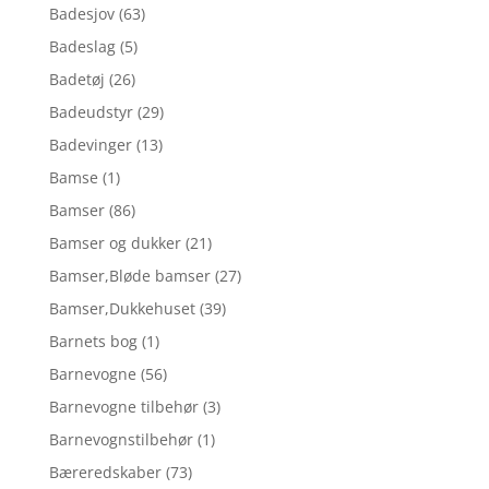
Badesjov
(63)
Badeslag
(5)
Badetøj
(26)
Badeudstyr
(29)
Badevinger
(13)
Bamse
(1)
Bamser
(86)
Bamser og dukker
(21)
Bamser,Bløde bamser
(27)
Bamser,Dukkehuset
(39)
Barnets bog
(1)
Barnevogne
(56)
Barnevogne tilbehør
(3)
Barnevognstilbehør
(1)
Bæreredskaber
(73)