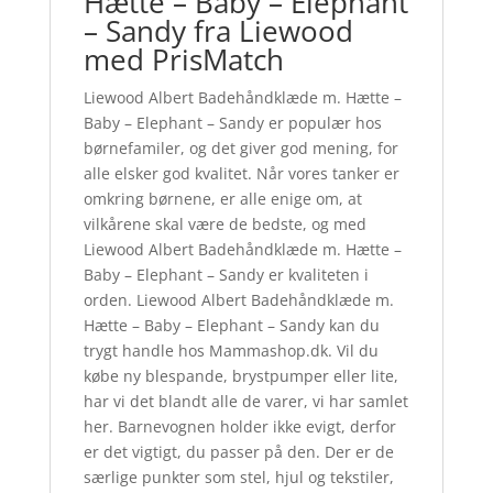
Hætte – Baby – Elephant
– Sandy fra Liewood
med PrisMatch
Liewood Albert Badehåndklæde m. Hætte –
Baby – Elephant – Sandy er populær hos
børnefamiler, og det giver god mening, for
alle elsker god kvalitet. Når vores tanker er
omkring børnene, er alle enige om, at
vilkårene skal være de bedste, og med
Liewood Albert Badehåndklæde m. Hætte –
Baby – Elephant – Sandy er kvaliteten i
orden. Liewood Albert Badehåndklæde m.
Hætte – Baby – Elephant – Sandy kan du
trygt handle hos Mammashop.dk. Vil du
købe ny blespande, brystpumper eller lite,
har vi det blandt alle de varer, vi har samlet
her. Barnevognen holder ikke evigt, derfor
er det vigtigt, du passer på den. Der er de
særlige punkter som stel, hjul og tekstiler,