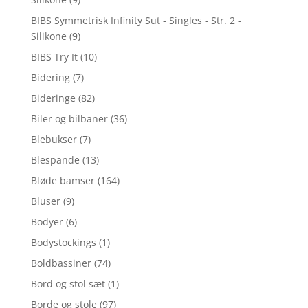
BIBS Symmetrisk Infinity Sut - Singles - Str. 2 -
Silikone
(9)
BIBS Try It
(10)
Bidering
(7)
Bideringe
(82)
Biler og bilbaner
(36)
Blebukser
(7)
Blespande
(13)
Bløde bamser
(164)
Bluser
(9)
Bodyer
(6)
Bodystockings
(1)
Boldbassiner
(74)
Bord og stol sæt
(1)
Borde og stole
(97)