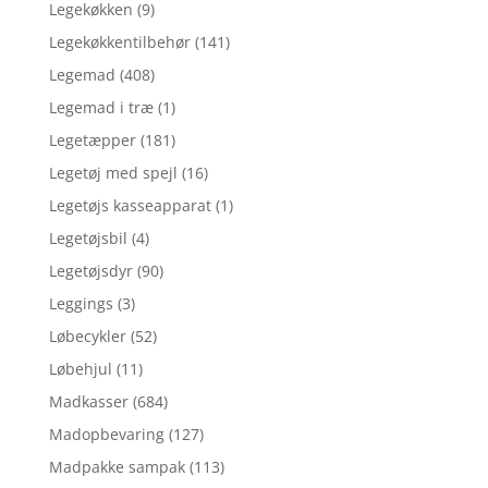
Legekøkken
(9)
Legekøkkentilbehør
(141)
Legemad
(408)
Legemad i træ
(1)
Legetæpper
(181)
Legetøj med spejl
(16)
Legetøjs kasseapparat
(1)
Legetøjsbil
(4)
Legetøjsdyr
(90)
Leggings
(3)
Løbecykler
(52)
Løbehjul
(11)
Madkasser
(684)
Madopbevaring
(127)
Madpakke sampak
(113)