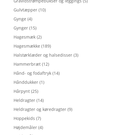
Gravidstrømpebukser og leggings
(5)
Gulvtæpper
(10)
Gynge
(4)
Gynger
(15)
Hagesmæk
(2)
Hagesmække
(189)
Halstørklæder og halsedisser
(3)
Hammerbræt
(12)
Hånd- og fodaftryk
(14)
Hånddukker
(1)
Hårpynt
(25)
Heldragter
(14)
Heldragter og køredragter
(9)
Hoppekids
(7)
Højdemåler
(4)