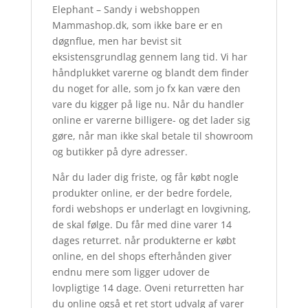
Elephant – Sandy i webshoppen
Mammashop.dk, som ikke bare er en
døgnflue, men har bevist sit
eksistensgrundlag gennem lang tid. Vi har
håndplukket varerne og blandt dem finder
du noget for alle, som jo fx kan være den
vare du kigger på lige nu. Når du handler
online er varerne billigere- og det lader sig
gøre, når man ikke skal betale til showroom
og butikker på dyre adresser.
Når du lader dig friste, og får købt nogle
produkter online, er der bedre fordele,
fordi webshops er underlagt en lovgivning,
de skal følge. Du får med dine varer 14
dages returret. når produkterne er købt
online, en del shops efterhånden giver
endnu mere som ligger udover de
lovpligtige 14 dage. Oveni returretten har
du online også et ret stort udvalg af varer