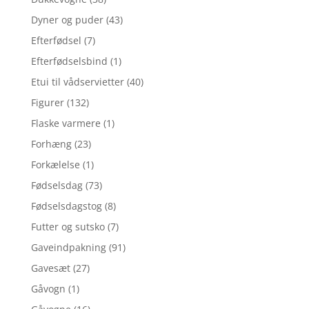
Dyner og puder
(43)
Efterfødsel
(7)
Efterfødselsbind
(1)
Etui til vådservietter
(40)
Figurer
(132)
Flaske varmere
(1)
Forhæng
(23)
Forkælelse
(1)
Fødselsdag
(73)
Fødselsdagstog
(8)
Futter og sutsko
(7)
Gaveindpakning
(91)
Gavesæt
(27)
Gåvogn
(1)