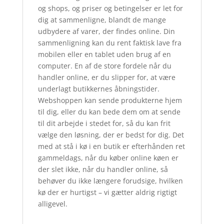
og shops, og priser og betingelser er let for
dig at sammenligne, blandt de mange
udbydere af varer, der findes online. Din
sammenligning kan du rent faktisk lave fra
mobilen eller en tablet uden brug af en
computer. En af de store fordele når du
handler online, er du slipper for, at være
underlagt butikkernes åbningstider.
Webshoppen kan sende produkterne hjem
til dig, eller du kan bede dem om at sende
til dit arbejde i stedet for, så du kan frit
vælge den løsning, der er bedst for dig. Det
med at stå i kø i en butik er efterhånden ret
gammeldags, når du køber online køen er
der slet ikke, når du handler online, så
behøver du ikke længere forudsige, hvilken
kø der er hurtigst – vi gætter aldrig rigtigt
alligevel.