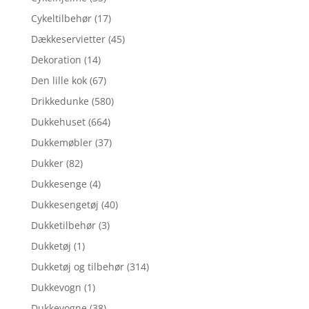
Cykeltilbehør
(17)
Dækkeservietter
(45)
Dekoration
(14)
Den lille kok
(67)
Drikkedunke
(580)
Dukkehuset
(664)
Dukkemøbler
(37)
Dukker
(82)
Dukkesenge
(4)
Dukkesengetøj
(40)
Dukketilbehør
(3)
Dukketøj
(1)
Dukketøj og tilbehør
(314)
Dukkevogn
(1)
Dukkevogne
(38)