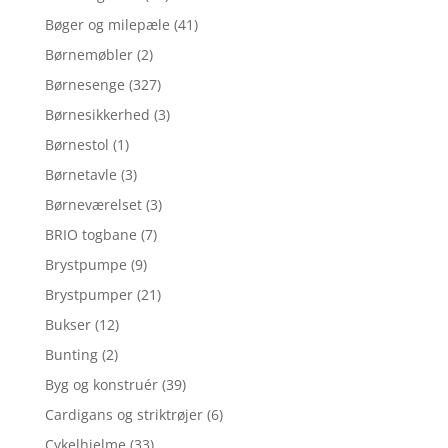
Bøger og milepæle
(41)
Børnemøbler
(2)
Børnesenge
(327)
Børnesikkerhed
(3)
Børnestol
(1)
Børnetavle
(3)
Børneværelset
(3)
BRIO togbane
(7)
Brystpumpe
(9)
Brystpumper
(21)
Bukser
(12)
Bunting
(2)
Byg og konstruér
(39)
Cardigans og striktrøjer
(6)
Cykelhjelme
(33)