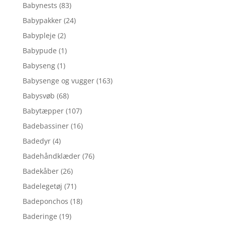
Babynests
(83)
Babypakker
(24)
Babypleje
(2)
Babypude
(1)
Babyseng
(1)
Babysenge og vugger
(163)
Babysvøb
(68)
Babytæpper
(107)
Badebassiner
(16)
Badedyr
(4)
Badehåndklæder
(76)
Badekåber
(26)
Badelegetøj
(71)
Badeponchos
(18)
Baderinge
(19)