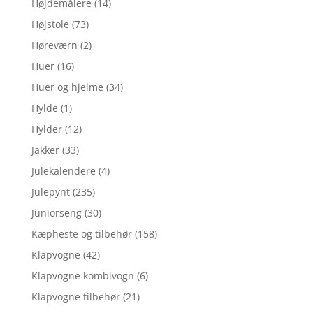
Højdemålere
(14)
Højstole
(73)
Høreværn
(2)
Huer
(16)
Huer og hjelme
(34)
Hylde
(1)
Hylder
(12)
Jakker
(33)
Julekalendere
(4)
Julepynt
(235)
Juniorseng
(30)
Kæpheste og tilbehør
(158)
Klapvogne
(42)
Klapvogne kombivogn
(6)
Klapvogne tilbehør
(21)