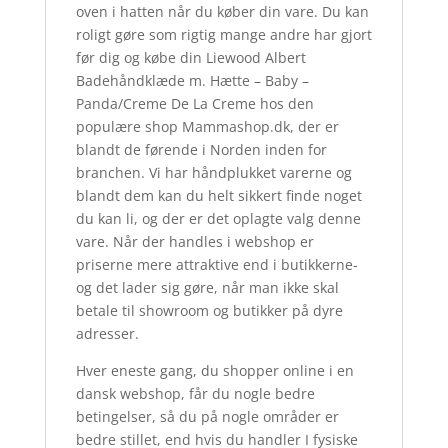
oven i hatten når du køber din vare. Du kan
roligt gøre som rigtig mange andre har gjort
før dig og købe din Liewood Albert
Badehåndklæde m. Hætte – Baby –
Panda/Creme De La Creme hos den
populære shop Mammashop.dk, der er
blandt de førende i Norden inden for
branchen. Vi har håndplukket varerne og
blandt dem kan du helt sikkert finde noget
du kan li, og der er det oplagte valg denne
vare. Når der handles i webshop er
priserne mere attraktive end i butikkerne-
og det lader sig gøre, når man ikke skal
betale til showroom og butikker på dyre
adresser.
Hver eneste gang, du shopper online i en
dansk webshop, får du nogle bedre
betingelser, så du på nogle områder er
bedre stillet, end hvis du handler I fysiske