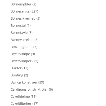
Børnemøbler
(2)
Børnesenge
(327)
Børnesikkerhed
(3)
Børnestol
(1)
Børnetavle
(3)
Børneværelset
(3)
BRIO togbane
(7)
Brystpumpe
(9)
Brystpumper
(21)
Bukser
(12)
Bunting
(2)
Byg og konstruér
(39)
Cardigans og striktrøjer
(6)
Cykelhjelme
(33)
Cykeltilbehør
(17)