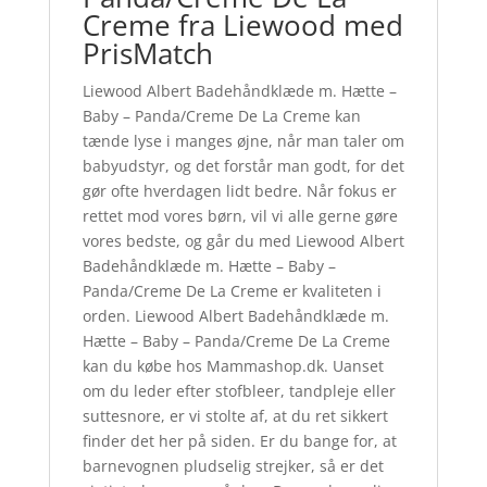
Creme fra Liewood med
PrisMatch
Liewood Albert Badehåndklæde m. Hætte –
Baby – Panda/Creme De La Creme kan
tænde lyse i manges øjne, når man taler om
babyudstyr, og det forstår man godt, for det
gør ofte hverdagen lidt bedre. Når fokus er
rettet mod vores børn, vil vi alle gerne gøre
vores bedste, og går du med Liewood Albert
Badehåndklæde m. Hætte – Baby –
Panda/Creme De La Creme er kvaliteten i
orden. Liewood Albert Badehåndklæde m.
Hætte – Baby – Panda/Creme De La Creme
kan du købe hos Mammashop.dk. Uanset
om du leder efter stofbleer, tandpleje eller
suttesnore, er vi stolte af, at du ret sikkert
finder det her på siden. Er du bange for, at
barnevognen pludselig strejker, så er det