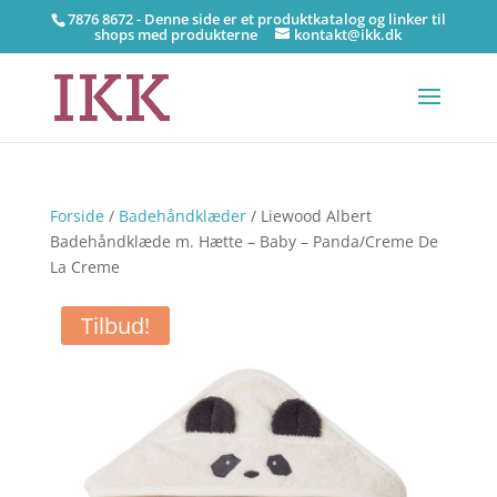
7876 8672 - Denne side er et produktkatalog og linker til
shops med produkterne
kontakt@ikk.dk
Forside
/
Badehåndklæder
/ Liewood Albert
Badehåndklæde m. Hætte – Baby – Panda/Creme De
La Creme
Tilbud!