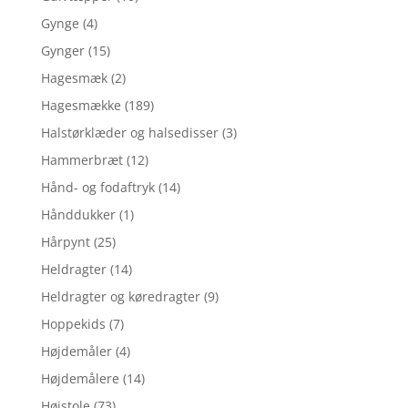
Gynge
(4)
Gynger
(15)
Hagesmæk
(2)
Hagesmække
(189)
Halstørklæder og halsedisser
(3)
Hammerbræt
(12)
Hånd- og fodaftryk
(14)
Hånddukker
(1)
Hårpynt
(25)
Heldragter
(14)
Heldragter og køredragter
(9)
Hoppekids
(7)
Højdemåler
(4)
Højdemålere
(14)
Højstole
(73)