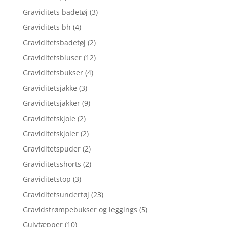
Graviditets badetøj
(3)
Graviditets bh
(4)
Graviditetsbadetøj
(2)
Graviditetsbluser
(12)
Graviditetsbukser
(4)
Graviditetsjakke
(3)
Graviditetsjakker
(9)
Graviditetskjole
(2)
Graviditetskjoler
(2)
Graviditetspuder
(2)
Graviditetsshorts
(2)
Graviditetstop
(3)
Graviditetsundertøj
(23)
Gravidstrømpebukser og leggings
(5)
Gulvtæpper
(10)