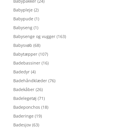
Babypakker
(24)
Babypleje
(2)
Babypude
(1)
Babyseng
(1)
Babysenge og vugger
(163)
Babysvøb
(68)
Babytæpper
(107)
Badebassiner
(16)
Badedyr
(4)
Badehåndklæder
(76)
Badekåber
(26)
Badelegetøj
(71)
Badeponchos
(18)
Baderinge
(19)
Badesjov
(63)