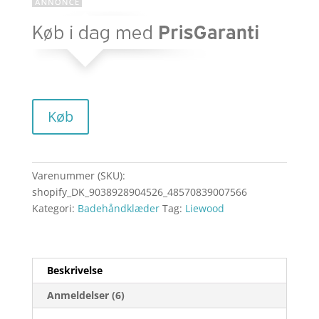
Køb
Varenummer (SKU):
shopify_DK_9038928904526_48570839007566
Kategori:
Badehåndklæder
Tag:
Liewood
Beskrivelse
Anmeldelser (6)