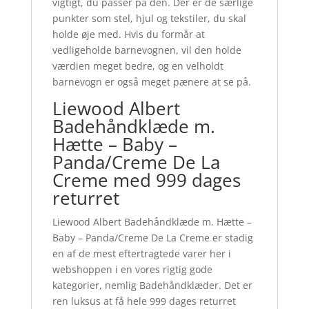
vigtigt, du passer på den. Der er de særlige
punkter som stel, hjul og tekstiler, du skal
holde øje med. Hvis du formår at
vedligeholde barnevognen, vil den holde
værdien meget bedre, og en velholdt
barnevogn er også meget pænere at se på.
Liewood Albert
Badehåndklæde m.
Hætte – Baby –
Panda/Creme De La
Creme med 999 dages
returret
Liewood Albert Badehåndklæde m. Hætte –
Baby – Panda/Creme De La Creme er stadig
en af de mest eftertragtede varer her i
webshoppen i en vores rigtig gode
kategorier, nemlig Badehåndklæder. Det er
ren luksus at få hele 999 dages returret