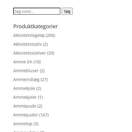
Søg
Søg
efter:
Produktkategorier
Aktivitetslegetøj
(206)
Aktivitetsstativ
(2)
Aktivitetsstativer
(29)
Amme bh
(18)
Ammebluser
(2)
Ammeindlæg
(27)
Ammekjole
(2)
Ammekjoler
(1)
Ammepude
(2)
Ammepuder
(167)
Ammetop
(3)