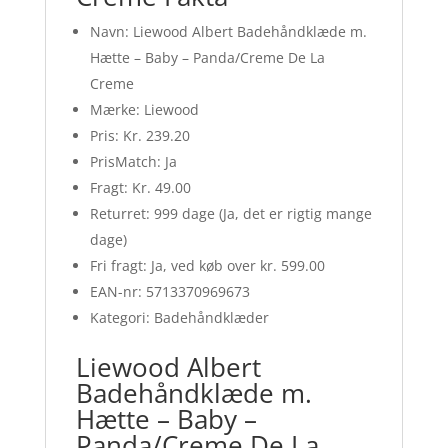
Navn: Liewood Albert Badehåndklæde m.
Hætte – Baby – Panda/Creme De La
Creme
Mærke: Liewood
Pris: Kr. 239.20
PrisMatch: Ja
Fragt: Kr. 49.00
Returret: 999 dage (Ja, det er rigtig mange
dage)
Fri fragt: Ja, ved køb over kr. 599.00
EAN-nr: 5713370969673
Kategori: Badehåndklæder
Liewood Albert
Badehåndklæde m.
Hætte – Baby –
Panda/Creme De La