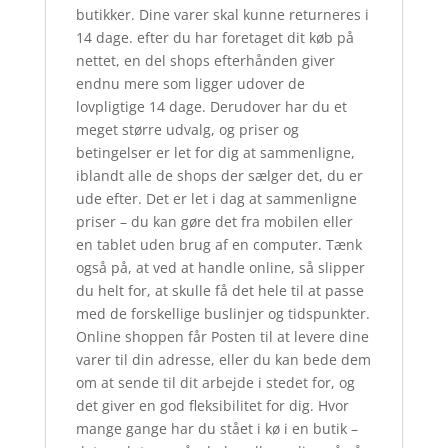
butikker. Dine varer skal kunne returneres i
14 dage. efter du har foretaget dit køb på
nettet, en del shops efterhånden giver
endnu mere som ligger udover de
lovpligtige 14 dage. Derudover har du et
meget større udvalg, og priser og
betingelser er let for dig at sammenligne,
iblandt alle de shops der sælger det, du er
ude efter. Det er let i dag at sammenligne
priser – du kan gøre det fra mobilen eller
en tablet uden brug af en computer. Tænk
også på, at ved at handle online, så slipper
du helt for, at skulle få det hele til at passe
med de forskellige buslinjer og tidspunkter.
Online shoppen får Posten til at levere dine
varer til din adresse, eller du kan bede dem
om at sende til dit arbejde i stedet for, og
det giver en god fleksibilitet for dig. Hvor
mange gange har du stået i kø i en butik –