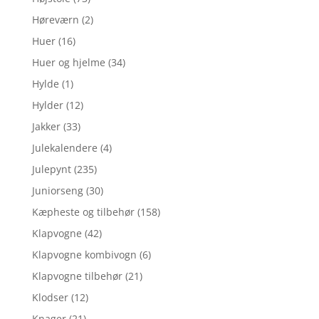
Høreværn
(2)
Huer
(16)
Huer og hjelme
(34)
Hylde
(1)
Hylder
(12)
Jakker
(33)
Julekalendere
(4)
Julepynt
(235)
Juniorseng
(30)
Kæpheste og tilbehør
(158)
Klapvogne
(42)
Klapvogne kombivogn
(6)
Klapvogne tilbehør
(21)
Klodser
(12)
Knager
(21)