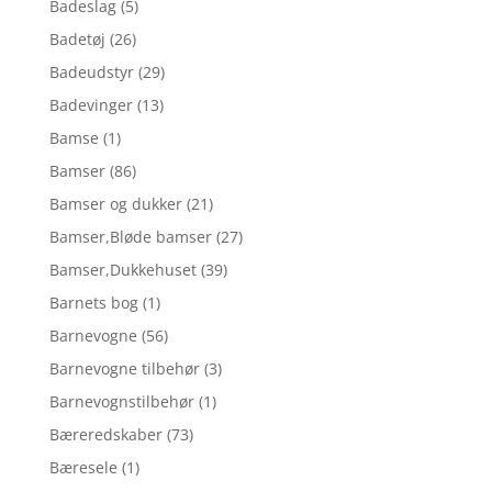
Badeslag
(5)
Badetøj
(26)
Badeudstyr
(29)
Badevinger
(13)
Bamse
(1)
Bamser
(86)
Bamser og dukker
(21)
Bamser,Bløde bamser
(27)
Bamser,Dukkehuset
(39)
Barnets bog
(1)
Barnevogne
(56)
Barnevogne tilbehør
(3)
Barnevognstilbehør
(1)
Bæreredskaber
(73)
Bæresele
(1)