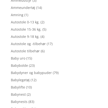
Ammeudstyr
(3)
Ammeundertøj
(14)
Amning
(1)
Autostole 0-13 kg.
(2)
Autostole 15-36 kg.
(5)
Autostole 9-18 kg.
(4)
Autostole og -tilbehør
(17)
Autostole tilbehør
(6)
Baby uro
(15)
Babybolde
(23)
Babydyner og babypuder
(79)
Babylegetøj
(12)
Babylifte
(10)
Babynest
(2)
Babynests
(83)