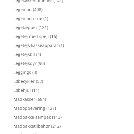
Legekøkkentilbehør
(141)
Legemad
(408)
Legemad i træ
(1)
Legetæpper
(181)
Legetøj med spejl
(16)
Legetøjs kasseapparat
(1)
Legetøjsbil
(4)
Legetøjsdyr
(90)
Leggings
(3)
Løbecykler
(52)
Løbehjul
(11)
Madkasser
(684)
Madopbevaring
(127)
Madpakke sampak
(113)
Madpakketilbehør
(212)