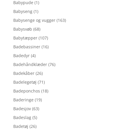
Babypude
(1)
Babyseng
(1)
Babysenge og vugger
(163)
Babysvøb
(68)
Babytæpper
(107)
Badebassiner
(16)
Badedyr
(4)
Badehåndklæder
(76)
Badekåber
(26)
Badelegetøj
(71)
Badeponchos
(18)
Baderinge
(19)
Badesjov
(63)
Badeslag
(5)
Badetøj
(26)