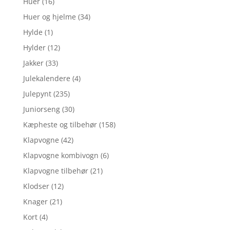
Huer
(16)
Huer og hjelme
(34)
Hylde
(1)
Hylder
(12)
Jakker
(33)
Julekalendere
(4)
Julepynt
(235)
Juniorseng
(30)
Kæpheste og tilbehør
(158)
Klapvogne
(42)
Klapvogne kombivogn
(6)
Klapvogne tilbehør
(21)
Klodser
(12)
Knager
(21)
Kort
(4)