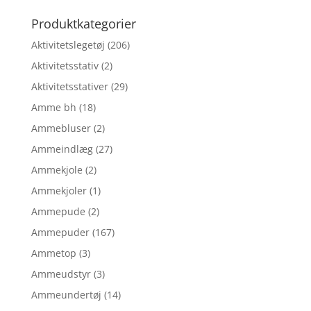
efter:
Produktkategorier
Aktivitetslegetøj
(206)
Aktivitetsstativ
(2)
Aktivitetsstativer
(29)
Amme bh
(18)
Ammebluser
(2)
Ammeindlæg
(27)
Ammekjole
(2)
Ammekjoler
(1)
Ammepude
(2)
Ammepuder
(167)
Ammetop
(3)
Ammeudstyr
(3)
Ammeundertøj
(14)