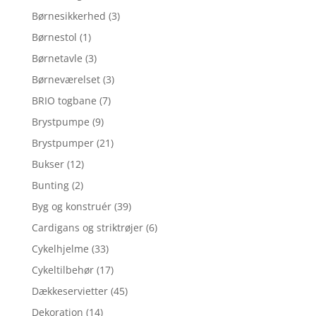
Børnesikkerhed
(3)
Børnestol
(1)
Børnetavle
(3)
Børneværelset
(3)
BRIO togbane
(7)
Brystpumpe
(9)
Brystpumper
(21)
Bukser
(12)
Bunting
(2)
Byg og konstruér
(39)
Cardigans og striktrøjer
(6)
Cykelhjelme
(33)
Cykeltilbehør
(17)
Dækkeservietter
(45)
Dekoration
(14)