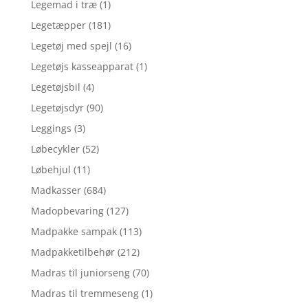
Legemad i træ
(1)
Legetæpper
(181)
Legetøj med spejl
(16)
Legetøjs kasseapparat
(1)
Legetøjsbil
(4)
Legetøjsdyr
(90)
Leggings
(3)
Løbecykler
(52)
Løbehjul
(11)
Madkasser
(684)
Madopbevaring
(127)
Madpakke sampak
(113)
Madpakketilbehør
(212)
Madras til juniorseng
(70)
Madras til tremmeseng
(1)