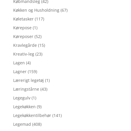
Købmandsleg
(42)
Køkken og Husholdning
(67)
Køletasker
(117)
Kørepose
(1)
Køreposer
(52)
Kravlegårde
(15)
Kreativ-leg
(23)
Lagen
(4)
Lagner
(159)
Lærerigt legetøj
(1)
Læringstårne
(43)
Legegulv
(1)
Legekøkken
(9)
Legekøkkentilbehør
(141)
Legemad
(408)