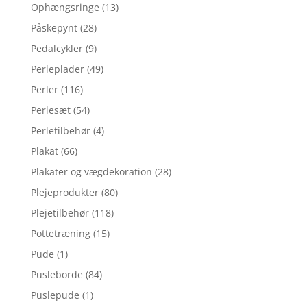
Ophængsringe
(13)
Påskepynt
(28)
Pedalcykler
(9)
Perleplader
(49)
Perler
(116)
Perlesæt
(54)
Perletilbehør
(4)
Plakat
(66)
Plakater og vægdekoration
(28)
Plejeprodukter
(80)
Plejetilbehør
(118)
Pottetræning
(15)
Pude
(1)
Pusleborde
(84)
Puslepude
(1)