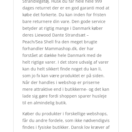
Strandlegetøj. Husk du får hele hele 999
dages returret der er en god garanti mod at
købe det forkerte. Du kan inden for fristen
bare returnere din vare. Den gode service
betyder at rigtig mange i Danmark køber
deres Liewood Dante Strandsæt –
Peach/Sea Shell fra den meget brugte
forhandler Mammashop.dk, der har
forstået at dække hele Danmark med de
helt rigtige varer. I det store udvalg af varer
kan du helt sikkert finde noget du kan li,
som jo fx kan være produktet er på siden.
Når der handles i webshop er priserne
mere attraktive end i butikkerne- og det kan
lade sig gøre fordi shoppen sparer husleje
til en almindelig butik.
Køber du produkter i forskellige webshops,
får du andre fordele, som ikke nødvendigvis
findes i fysiske butikker. Dansk lov kræver af