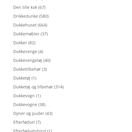
Den lille kok
(67)
Drikkedunke
(580)
Dukkehuset
(664)
Dukkemøbler
(37)
Dukker
(82)
Dukkesenge
(4)
Dukkesengetøj
(40)
Dukketilbehør
(3)
Dukketøj
(1)
Dukketøj og tilbehør
(314)
Dukkevogn
(1)
Dukkevogne
(38)
Dyner og puder
(43)
Efterfødsel
(7)
Efterfødselsbind
(1)