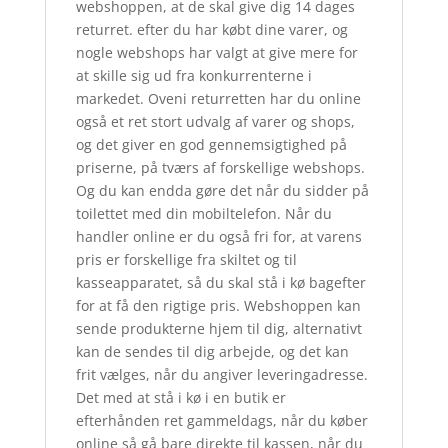
webshoppen, at de skal give dig 14 dages
returret. efter du har købt dine varer, og
nogle webshops har valgt at give mere for
at skille sig ud fra konkurrenterne i
markedet. Oveni returretten har du online
også et ret stort udvalg af varer og shops,
og det giver en god gennemsigtighed på
priserne, på tværs af forskellige webshops.
Og du kan endda gøre det når du sidder på
toilettet med din mobiltelefon. Når du
handler online er du også fri for, at varens
pris er forskellige fra skiltet og til
kasseapparatet, så du skal stå i kø bagefter
for at få den rigtige pris. Webshoppen kan
sende produkterne hjem til dig, alternativt
kan de sendes til dig arbejde, og det kan
frit vælges, når du angiver leveringadresse.
Det med at stå i kø i en butik er
efterhånden ret gammeldags, når du køber
online så gå bare direkte til kassen, når du