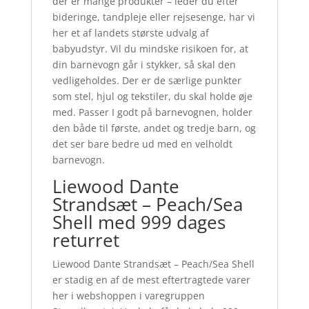
der er mange produkter – leder du efter
bideringe, tandpleje eller rejsesenge, har vi
her et af landets største udvalg af
babyudstyr. Vil du mindske risikoen for, at
din barnevogn går i stykker, så skal den
vedligeholdes. Der er de særlige punkter
som stel, hjul og tekstiler, du skal holde øje
med. Passer I godt på barnevognen, holder
den både til første, andet og tredje barn, og
det ser bare bedre ud med en velholdt
barnevogn.
Liewood Dante
Strandsæt – Peach/Sea
Shell med 999 dages
returret
Liewood Dante Strandsæt – Peach/Sea Shell
er stadig en af de mest eftertragtede varer
her i webshoppen i varegruppen