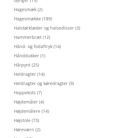
Gynger
(15)
Hagesmæk
(2)
Hagesmække
(189)
Halstørklæder og halsedisser
(3)
Hammerbræt
(12)
Hånd- og fodaftryk
(14)
Hånddukker
(1)
Hårpynt
(25)
Heldragter
(14)
Heldragter og køredragter
(9)
Hoppekids
(7)
Højdemåler
(4)
Højdemålere
(14)
Højstole
(73)
Høreværn
(2)