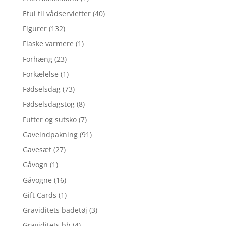
Etui til vådservietter
(40)
Figurer
(132)
Flaske varmere
(1)
Forhæng
(23)
Forkælelse
(1)
Fødselsdag
(73)
Fødselsdagstog
(8)
Futter og sutsko
(7)
Gaveindpakning
(91)
Gavesæt
(27)
Gåvogn
(1)
Gåvogne
(16)
Gift Cards
(1)
Graviditets badetøj
(3)
Graviditets bh
(4)