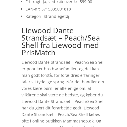
Fri fragt: Ja, ved køb over kr. 599.00
EAN-nr: 5715335091818
Kategori: Strandlegetøj
Liewood Dante
Strandsæt – Peach/Sea
Shell fra Liewood med
PrisMatch
Liewood Dante Strandsæt – Peach/Sea Shell
er populær hos børnefamiler, og det kan
man godt forstå, for forældres erfaringer
taler sit tydelige sprog. Når det handler om
vores kære børn, er alle enige om, at
vilkårene skal være de bedste, og køber du
Liewood Dante Strandsæt – Peach/Sea Shell
har du gjort dit forarbejde godt. Liewood
Dante Strandsæt – Peach/Sea Shell købes
ofte i online butikken Mammashop.dk. Og