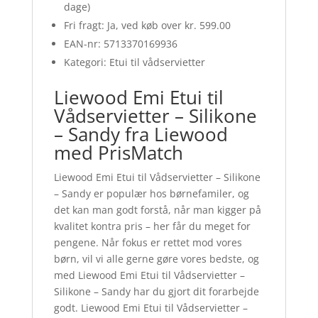
dage)
Fri fragt: Ja, ved køb over kr. 599.00
EAN-nr: 5713370169936
Kategori: Etui til vådservietter
Liewood Emi Etui til
Vådservietter – Silikone
– Sandy fra Liewood
med PrisMatch
Liewood Emi Etui til Vådservietter – Silikone
– Sandy er populær hos børnefamiler, og
det kan man godt forstå, når man kigger på
kvalitet kontra pris – her får du meget for
pengene. Når fokus er rettet mod vores
børn, vil vi alle gerne gøre vores bedste, og
med Liewood Emi Etui til Vådservietter –
Silikone – Sandy har du gjort dit forarbejde
godt. Liewood Emi Etui til Vådservietter –