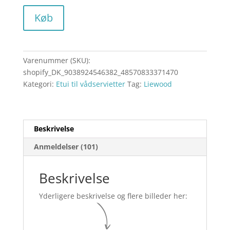
Køb
Varenummer (SKU):
shopify_DK_9038924546382_48570833371470
Kategori:
Etui til vådservietter
Tag:
Liewood
Beskrivelse
Anmeldelser (101)
Beskrivelse
Yderligere beskrivelse og flere billeder her: