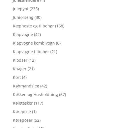
Julekalendere
(4)
Julepynt
(235)
Juniorseng
(30)
Kæpheste og tilbehør
(158)
Klapvogne
(42)
Klapvogne kombivogn
(6)
Klapvogne tilbehør
(21)
Klodser
(12)
Knager
(21)
Kort
(4)
Købmandsleg
(42)
Køkken og Husholdning
(67)
Køletasker
(117)
Kørepose
(1)
Køreposer
(52)