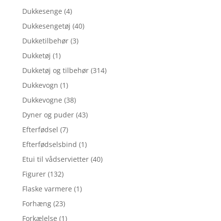
Dukkesenge
(4)
Dukkesengetøj
(40)
Dukketilbehør
(3)
Dukketøj
(1)
Dukketøj og tilbehør
(314)
Dukkevogn
(1)
Dukkevogne
(38)
Dyner og puder
(43)
Efterfødsel
(7)
Efterfødselsbind
(1)
Etui til vådservietter
(40)
Figurer
(132)
Flaske varmere
(1)
Forhæng
(23)
Forkælelse
(1)