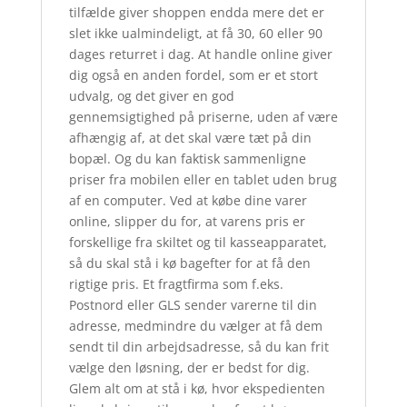
tilfælde giver shoppen endda mere det er
slet ikke ualmindeligt, at få 30, 60 eller 90
dages returret i dag. At handle online giver
dig også en anden fordel, som er et stort
udvalg, og det giver en god
gennemsigtighed på priserne, uden af være
afhængig af, at det skal være tæt på din
bopæl. Og du kan faktisk sammenligne
priser fra mobilen eller en tablet uden brug
af en computer. Ved at købe dine varer
online, slipper du for, at varens pris er
forskellige fra skiltet og til kasseapparatet,
så du skal stå i kø bagefter for at få den
rigtige pris. Et fragtfirma som f.eks.
Postnord eller GLS sender varerne til din
adresse, medmindre du vælger at få dem
sendt til din arbejdsadresse, så du kan frit
vælge den løsning, der er bedst for dig.
Glem alt om at stå i kø, hvor ekspedienten