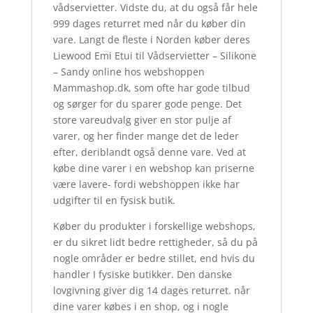
vådservietter. Vidste du, at du også får hele
999 dages returret med når du køber din
vare. Langt de fleste i Norden køber deres
Liewood Emi Etui til Vådservietter – Silikone
– Sandy online hos webshoppen
Mammashop.dk, som ofte har gode tilbud
og sørger for du sparer gode penge. Det
store vareudvalg giver en stor pulje af
varer, og her finder mange det de leder
efter, deriblandt også denne vare. Ved at
købe dine varer i en webshop kan priserne
være lavere- fordi webshoppen ikke har
udgifter til en fysisk butik.
Køber du produkter i forskellige webshops,
er du sikret lidt bedre rettigheder, så du på
nogle områder er bedre stillet, end hvis du
handler I fysiske butikker. Den danske
lovgivning giver dig 14 dages returret. når
dine varer købes i en shop, og i nogle