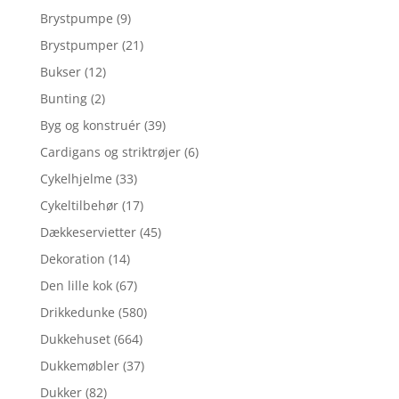
Brystpumpe
(9)
Brystpumper
(21)
Bukser
(12)
Bunting
(2)
Byg og konstruér
(39)
Cardigans og striktrøjer
(6)
Cykelhjelme
(33)
Cykeltilbehør
(17)
Dækkeservietter
(45)
Dekoration
(14)
Den lille kok
(67)
Drikkedunke
(580)
Dukkehuset
(664)
Dukkemøbler
(37)
Dukker
(82)