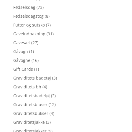
Fødselsdag
(73)
Fødselsdagstog
(8)
Futter og sutsko
(7)
Gaveindpakning
(91)
Gavesæt
(27)
Gåvogn
(1)
Gåvogne
(16)
Gift Cards
(1)
Graviditets badetøj
(3)
Graviditets bh
(4)
Graviditetsbadetøj
(2)
Graviditetsbluser
(12)
Graviditetsbukser
(4)
Graviditetsjakke
(3)
Graviditetsjakker
(9)