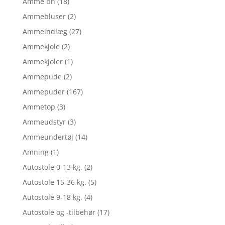
Amme bh
(18)
Ammebluser
(2)
Ammeindlæg
(27)
Ammekjole
(2)
Ammekjoler
(1)
Ammepude
(2)
Ammepuder
(167)
Ammetop
(3)
Ammeudstyr
(3)
Ammeundertøj
(14)
Amning
(1)
Autostole 0-13 kg.
(2)
Autostole 15-36 kg.
(5)
Autostole 9-18 kg.
(4)
Autostole og -tilbehør
(17)