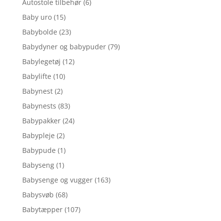
Autostole tilbehør
(6)
Baby uro
(15)
Babybolde
(23)
Babydyner og babypuder
(79)
Babylegetøj
(12)
Babylifte
(10)
Babynest
(2)
Babynests
(83)
Babypakker
(24)
Babypleje
(2)
Babypude
(1)
Babyseng
(1)
Babysenge og vugger
(163)
Babysvøb
(68)
Babytæpper
(107)