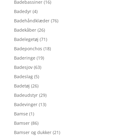
Badebassiner
(16)
Badedyr
(4)
Badehåndklæder
(76)
Badekåber
(26)
Badelegetøj
(71)
Badeponchos
(18)
Baderinge
(19)
Badesjov
(63)
Badeslag
(5)
Badetøj
(26)
Badeudstyr
(29)
Badevinger
(13)
Bamse
(1)
Bamser
(86)
Bamser og dukker
(21)