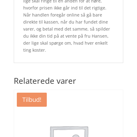
lige skal ringe til en anden for at høre,
hvorfor prisen ikke går ind til det rigtige.
Når handlen foregår online så gå bare
direkte til kassen, når du har fundet dine
varer, og betal med det samme, så spilder
du ikke din tid på at vente på fru Hansen,
der lige skal spørge om, hvad hver enkelt
ting koster.
Relaterede varer
Tilbud!