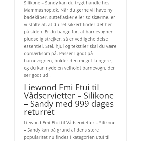
Silikone – Sandy kan du trygt handle hos
Mammashop.dk. Når du gerne vil have ny
badekåber, sutteflasker eller solskærme, er
vi stolte af, at du ret sikkert finder det her
på siden. Er du bange for, at barnevognen
pludselig strejker, så er vedligeholdelse
essentiel. Stel, hjul og tekstiler skal du være
opmærksom på. Passer I godt på
barnevognen, holder den meget længere,
og du kan nyde en velholdt barnevogn, der
ser godt ud .
Liewood Emi Etui til
Vådservietter – Silikone
– Sandy med 999 dages
returret
Liewood Emi Etui til Vådservietter – Silikone
– Sandy kan på grund af dens store
popularitet nu findes i kategorien Etui til