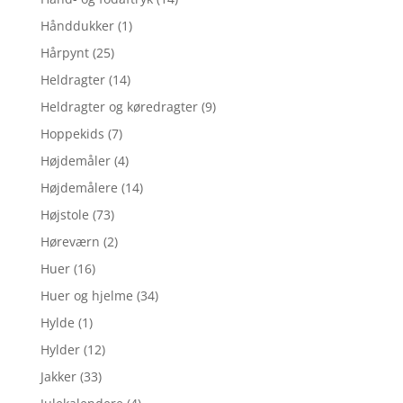
Hånddukker
(1)
Hårpynt
(25)
Heldragter
(14)
Heldragter og køredragter
(9)
Hoppekids
(7)
Højdemåler
(4)
Højdemålere
(14)
Højstole
(73)
Høreværn
(2)
Huer
(16)
Huer og hjelme
(34)
Hylde
(1)
Hylder
(12)
Jakker
(33)