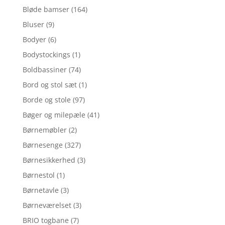
Bløde bamser
(164)
Bluser
(9)
Bodyer
(6)
Bodystockings
(1)
Boldbassiner
(74)
Bord og stol sæt
(1)
Borde og stole
(97)
Bøger og milepæle
(41)
Børnemøbler
(2)
Børnesenge
(327)
Børnesikkerhed
(3)
Børnestol
(1)
Børnetavle
(3)
Børneværelset
(3)
BRIO togbane
(7)