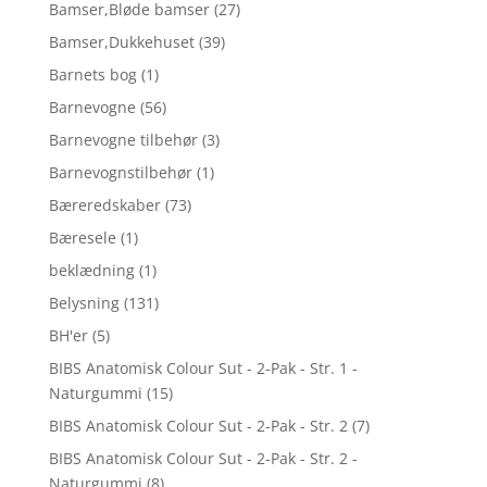
Bamser,Bløde bamser
(27)
Bamser,Dukkehuset
(39)
Barnets bog
(1)
Barnevogne
(56)
Barnevogne tilbehør
(3)
Barnevognstilbehør
(1)
Bæreredskaber
(73)
Bæresele
(1)
beklædning
(1)
Belysning
(131)
BH'er
(5)
BIBS Anatomisk Colour Sut - 2-Pak - Str. 1 -
Naturgummi
(15)
BIBS Anatomisk Colour Sut - 2-Pak - Str. 2
(7)
BIBS Anatomisk Colour Sut - 2-Pak - Str. 2 -
Naturgummi
(8)