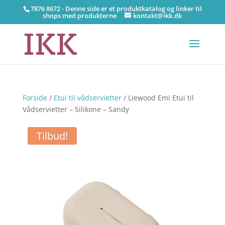
7876 8672 - Denne side er et produktkatalog og linker til
shops med produkterne
kontakt@ikk.dk
Forside
/
Etui til vådservietter
/ Liewood Emi Etui til
Vådservietter – Silikone – Sandy
Tilbud!