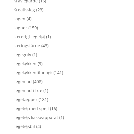
Kravlegårde
(15)
Kreativ-leg
(23)
Lagen
(4)
Lagner
(159)
Lærerigt legetøj
(1)
Læringstårne
(43)
Legegulv
(1)
Legekøkken
(9)
Legekøkkentilbehør
(141)
Legemad
(408)
Legemad i træ
(1)
Legetæpper
(181)
Legetøj med spejl
(16)
Legetøjs kasseapparat
(1)
Legetøjsbil
(4)