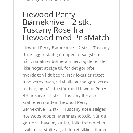
Liewood Perry
Børneknive – 2 stk. –
Tuscany Rose fra
Liewood med PrisMatch
Liewood Perry Børneknive – 2 stk. – Tuscany
Rose ligger stadig i toppen af salgslister,
når vi snakker børnefamilier, og det er der
ikke noget at sige til, for det gør ofte
hverdagen lidt bedre. Når fokus er rettet
mod vores børn, vil vi alle gerne gøre vores
bedste, og når du står med Liewood Perry
Børneknive – 2 stk. – Tuscany Rose er
kvaliteten i orden. Liewood Perry
Børneknive – 2 stk. – Tuscany Rose sælges
hos webshoppen Mammashop.dk. Når du
gerne vil have ny sutter, toilettræner eller
svøb, er vi stolte af, at du ret sikkert finder