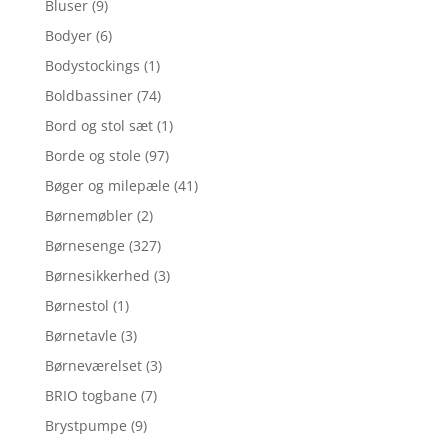
Bluser
(9)
Bodyer
(6)
Bodystockings
(1)
Boldbassiner
(74)
Bord og stol sæt
(1)
Borde og stole
(97)
Bøger og milepæle
(41)
Børnemøbler
(2)
Børnesenge
(327)
Børnesikkerhed
(3)
Børnestol
(1)
Børnetavle
(3)
Børneværelset
(3)
BRIO togbane
(7)
Brystpumpe
(9)