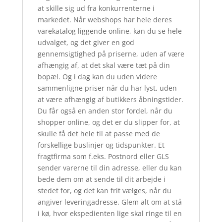
at skille sig ud fra konkurrenterne i
markedet. Når webshops har hele deres
varekatalog liggende online, kan du se hele
udvalget, og det giver en god
gennemsigtighed på priserne, uden af være
afhængig af, at det skal være tæt på din
bopæl. Og i dag kan du uden videre
sammenligne priser når du har lyst, uden
at være afhængig af butikkers åbningstider.
Du får også en anden stor fordel, når du
shopper online, og det er du slipper for, at
skulle få det hele til at passe med de
forskellige buslinjer og tidspunkter. Et
fragtfirma som f.eks. Postnord eller GLS
sender varerne til din adresse, eller du kan
bede dem om at sende til dit arbejde i
stedet for, og det kan frit vælges, når du
angiver leveringadresse. Glem alt om at stå
i kø, hvor ekspedienten lige skal ringe til en