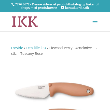
7876 8672 - Denne side er et produktkatalog og linker til
shops med produkterne
kontakt@ikk.dk
Forside
/
Den lille kok
/ Liewood Perry Børneknive – 2
stk. – Tuscany Rose