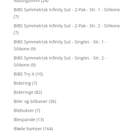
Naturgummi
(24)
BIBS Symmetrisk Infinity Sut - 2-Pak - Str. 1 - Silikone
(7)
BIBS Symmetrisk Infinity Sut - 2-Pak - Str. 2 - Silikone
(7)
BIBS Symmetrisk Infinity Sut - Singles - Str. 1 -
Silikone
(9)
BIBS Symmetrisk Infinity Sut - Singles - Str. 2 -
Silikone
(9)
BIBS Try It
(10)
Bidering
(7)
Bideringe
(82)
Biler og bilbaner
(36)
Blebukser
(7)
Blespande
(13)
Bløde bamser
(164)