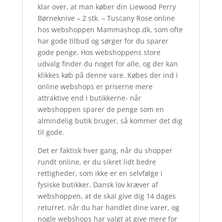
klar over, at man køber din Liewood Perry
Børneknive – 2 stk. – Tuscany Rose online
hos webshoppen Mammashop.dk, som ofte
har gode tilbud og sørger for du sparer
gode penge. Hos webshoppens store
udvalg finder du noget for alle, og der kan
klikkes køb på denne vare. Købes der ind i
online webshops er priserne mere
attraktive end i butikkerne- når
webshoppen sparer de penge som en
almindelig butik bruger, så kommer det dig
til gode.
Det er faktisk hver gang, når du shopper
rundt online, er du sikret lidt bedre
rettigheder, som ikke er en selvfølge i
fysiske butikker. Dansk lov kræver af
webshoppen, at de skal give dig 14 dages
returret. når du har handlet dine varer, og
nogle webshops har valgt at give mere for