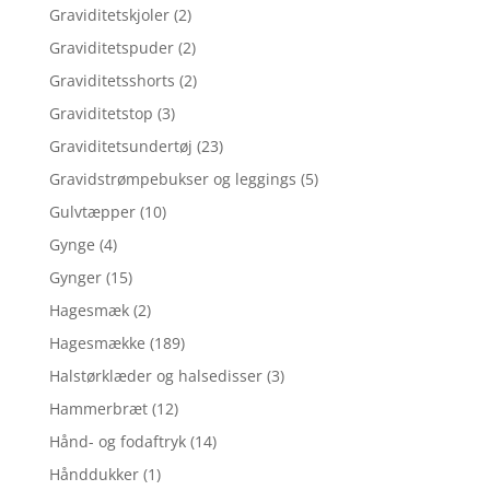
Graviditetskjoler
(2)
Graviditetspuder
(2)
Graviditetsshorts
(2)
Graviditetstop
(3)
Graviditetsundertøj
(23)
Gravidstrømpebukser og leggings
(5)
Gulvtæpper
(10)
Gynge
(4)
Gynger
(15)
Hagesmæk
(2)
Hagesmække
(189)
Halstørklæder og halsedisser
(3)
Hammerbræt
(12)
Hånd- og fodaftryk
(14)
Hånddukker
(1)