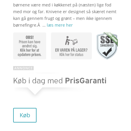
børnene være med i køkkenet på (næsten) lige fod
med mor og far. Knivene er designet så skæret nemt
kan gå gennem frugt og grønt – men ikke igennem
børnefingre.Â …
læs mere her
Køb