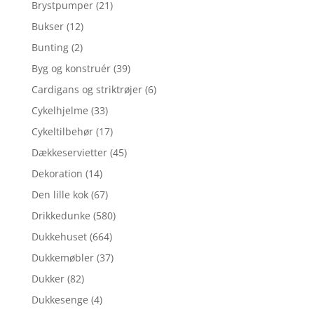
Brystpumper
(21)
Bukser
(12)
Bunting
(2)
Byg og konstruér
(39)
Cardigans og striktrøjer
(6)
Cykelhjelme
(33)
Cykeltilbehør
(17)
Dækkeservietter
(45)
Dekoration
(14)
Den lille kok
(67)
Drikkedunke
(580)
Dukkehuset
(664)
Dukkemøbler
(37)
Dukker
(82)
Dukkesenge
(4)