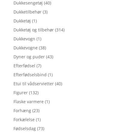
Dukkesengetøj
(40)
Dukketilbehør
(3)
Dukketøj
(1)
Dukketøj og tilbehør
(314)
Dukkevogn
(1)
Dukkevogne
(38)
Dyner og puder
(43)
Efterfødsel
(7)
Efterfødselsbind
(1)
Etui til vådservietter
(40)
Figurer
(132)
Flaske varmere
(1)
Forhæng
(23)
Forkælelse
(1)
Fødselsdag
(73)