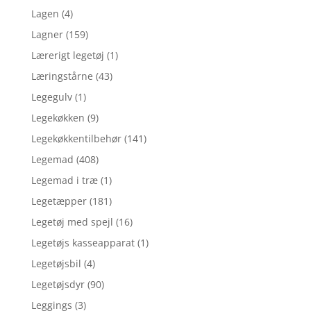
Lagen
(4)
Lagner
(159)
Lærerigt legetøj
(1)
Læringstårne
(43)
Legegulv
(1)
Legekøkken
(9)
Legekøkkentilbehør
(141)
Legemad
(408)
Legemad i træ
(1)
Legetæpper
(181)
Legetøj med spejl
(16)
Legetøjs kasseapparat
(1)
Legetøjsbil
(4)
Legetøjsdyr
(90)
Leggings
(3)