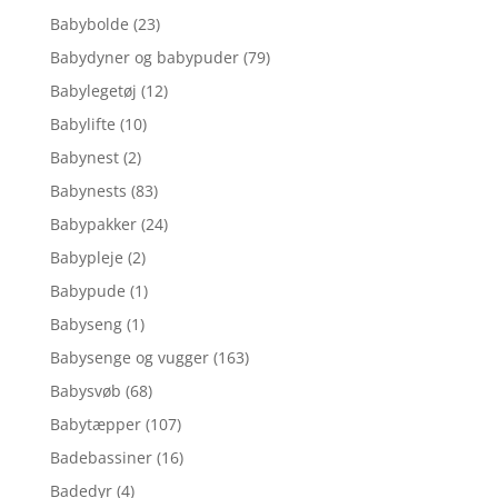
Babybolde
(23)
Babydyner og babypuder
(79)
Babylegetøj
(12)
Babylifte
(10)
Babynest
(2)
Babynests
(83)
Babypakker
(24)
Babypleje
(2)
Babypude
(1)
Babyseng
(1)
Babysenge og vugger
(163)
Babysvøb
(68)
Babytæpper
(107)
Badebassiner
(16)
Badedyr
(4)