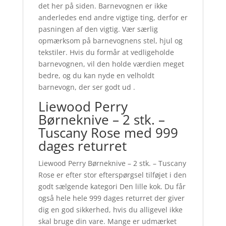
det her på siden. Barnevognen er ikke
anderledes end andre vigtige ting, derfor er
pasningen af den vigtig. Vær særlig
opmærksom på barnevognens stel, hjul og
tekstiler. Hvis du formår at vedligeholde
barnevognen, vil den holde værdien meget
bedre, og du kan nyde en velholdt
barnevogn, der ser godt ud .
Liewood Perry
Børneknive – 2 stk. –
Tuscany Rose med 999
dages returret
Liewood Perry Børneknive – 2 stk. – Tuscany
Rose er efter stor efterspørgsel tilføjet i den
godt sælgende kategori Den lille kok. Du får
også hele hele 999 dages returret der giver
dig en god sikkerhed, hvis du alligevel ikke
skal bruge din vare. Mange er udmærket