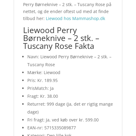
Perry Børneknive – 2 stk. – Tuscany Rose på
nettet, og de ender oftest ud med at finde
tilbud her:
Liewood hos Mammashop.dk
Liewood Perry
Børneknive – 2 stk. –
Tuscany Rose Fakta
Navn: Liewood Perry Børneknive – 2 stk. –
Tuscany Rose
Mærke: Liewood
Pris: Kr. 189.95
PrisMatch: Ja
Fragt: Kr. 38.00
Returret: 999 dage (Ja, det er rigtig mange
dage)
Fri fragt: Ja, ved køb over kr. 599.00
EAN-nr: 5715335089877
Kategori: Den lille kok