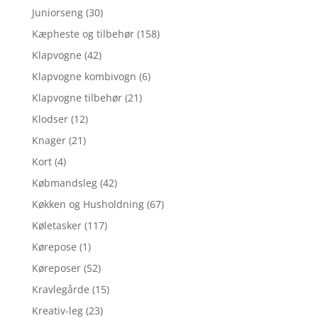
Juniorseng
(30)
Kæpheste og tilbehør
(158)
Klapvogne
(42)
Klapvogne kombivogn
(6)
Klapvogne tilbehør
(21)
Klodser
(12)
Knager
(21)
Kort
(4)
Købmandsleg
(42)
Køkken og Husholdning
(67)
Køletasker
(117)
Kørepose
(1)
Køreposer
(52)
Kravlegårde
(15)
Kreativ-leg
(23)