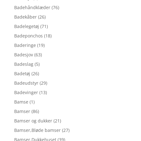
Badehåndklæder
(76)
Badekåber
(26)
Badelegetøj
(71)
Badeponchos
(18)
Baderinge
(19)
Badesjov
(63)
Badeslag
(5)
Badetøj
(26)
Badeudstyr
(29)
Badevinger
(13)
Bamse
(1)
Bamser
(86)
Bamser og dukker
(21)
Bamser,Bløde bamser
(27)
Bamser,Dukkehuset
(39)