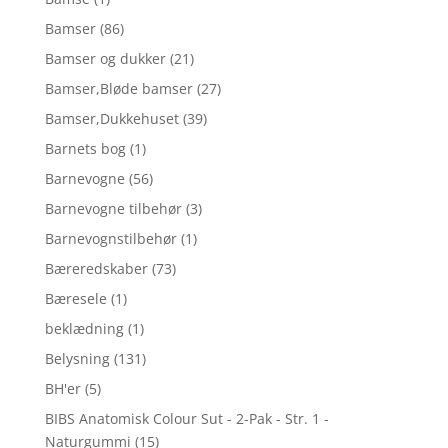
Bamser
(86)
Bamser og dukker
(21)
Bamser,Bløde bamser
(27)
Bamser,Dukkehuset
(39)
Barnets bog
(1)
Barnevogne
(56)
Barnevogne tilbehør
(3)
Barnevognstilbehør
(1)
Bæreredskaber
(73)
Bæresele
(1)
beklædning
(1)
Belysning
(131)
BH'er
(5)
BIBS Anatomisk Colour Sut - 2-Pak - Str. 1 -
Naturgummi
(15)