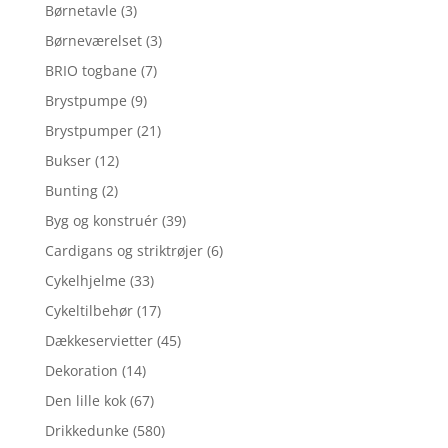
Børnetavle
(3)
Børneværelset
(3)
BRIO togbane
(7)
Brystpumpe
(9)
Brystpumper
(21)
Bukser
(12)
Bunting
(2)
Byg og konstruér
(39)
Cardigans og striktrøjer
(6)
Cykelhjelme
(33)
Cykeltilbehør
(17)
Dækkeservietter
(45)
Dekoration
(14)
Den lille kok
(67)
Drikkedunke
(580)