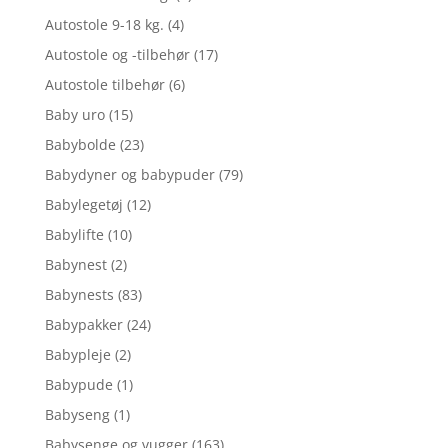
Autostole 9-18 kg.
(4)
Autostole og -tilbehør
(17)
Autostole tilbehør
(6)
Baby uro
(15)
Babybolde
(23)
Babydyner og babypuder
(79)
Babylegetøj
(12)
Babylifte
(10)
Babynest
(2)
Babynests
(83)
Babypakker
(24)
Babypleje
(2)
Babypude
(1)
Babyseng
(1)
Babysenge og vugger
(163)