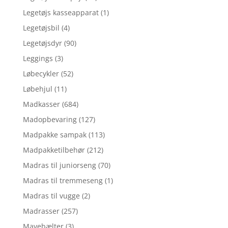
Legetøjs kasseapparat
(1)
Legetøjsbil
(4)
Legetøjsdyr
(90)
Leggings
(3)
Løbecykler
(52)
Løbehjul
(11)
Madkasser
(684)
Madopbevaring
(127)
Madpakke sampak
(113)
Madpakketilbehør
(212)
Madras til juniorseng
(70)
Madras til tremmeseng
(1)
Madras til vugge
(2)
Madrasser
(257)
Mavebælter
(3)