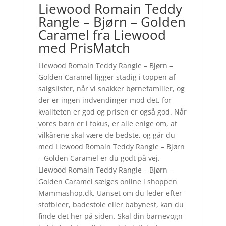
Liewood Romain Teddy
Rangle – Bjørn – Golden
Caramel fra Liewood
med PrisMatch
Liewood Romain Teddy Rangle – Bjørn –
Golden Caramel ligger stadig i toppen af
salgslister, når vi snakker børnefamilier, og
der er ingen indvendinger mod det, for
kvaliteten er god og prisen er også god. Når
vores børn er i fokus, er alle enige om, at
vilkårene skal være de bedste, og går du
med Liewood Romain Teddy Rangle – Bjørn
– Golden Caramel er du godt på vej.
Liewood Romain Teddy Rangle – Bjørn –
Golden Caramel sælges online i shoppen
Mammashop.dk. Uanset om du leder efter
stofbleer, badestole eller babynest, kan du
finde det her på siden. Skal din barnevogn