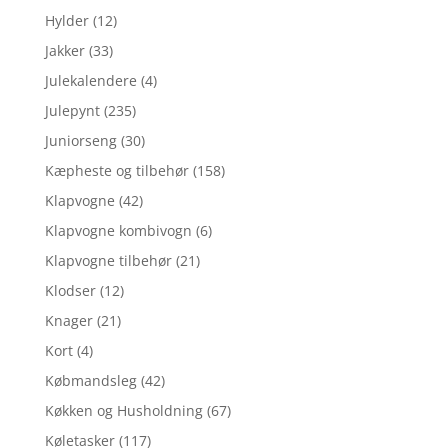
Hylder
(12)
Jakker
(33)
Julekalendere
(4)
Julepynt
(235)
Juniorseng
(30)
Kæpheste og tilbehør
(158)
Klapvogne
(42)
Klapvogne kombivogn
(6)
Klapvogne tilbehør
(21)
Klodser
(12)
Knager
(21)
Kort
(4)
Købmandsleg
(42)
Køkken og Husholdning
(67)
Køletasker
(117)