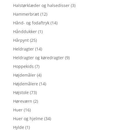
Halstørklæder og halsedisser
(3)
Hammerbræt
(12)
Hånd- og fodaftryk
(14)
Hånddukker
(1)
Hårpynt
(25)
Heldragter
(14)
Heldragter og køredragter
(9)
Hoppekids
(7)
Højdemåler
(4)
Højdemålere
(14)
Højstole
(73)
Høreværn
(2)
Huer
(16)
Huer og hjelme
(34)
Hylde
(1)