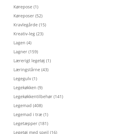
Kørepose
(1)
Køreposer
(52)
Kravlegårde
(15)
Kreativ-leg
(23)
Lagen
(4)
Lagner
(159)
Lærerigt legetøj
(1)
Læringstårne
(43)
Legegulv
(1)
Legekøkken
(9)
Legekøkkentilbehør
(141)
Legemad
(408)
Legemad i træ
(1)
Legetæpper
(181)
Legetøj med spejl
(16)