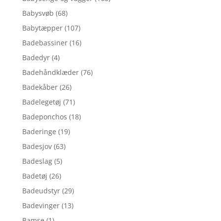
Babysvøb
(68)
Babytæpper
(107)
Badebassiner
(16)
Badedyr
(4)
Badehåndklæder
(76)
Badekåber
(26)
Badelegetøj
(71)
Badeponchos
(18)
Baderinge
(19)
Badesjov
(63)
Badeslag
(5)
Badetøj
(26)
Badeudstyr
(29)
Badevinger
(13)
Bamse
(1)