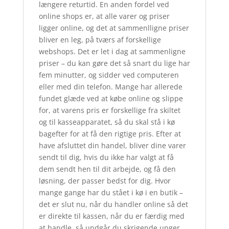
længere returtid. En anden fordel ved
online shops er, at alle varer og priser
ligger online, og det at sammenlligne priser
bliver en leg, på tværs af forskellige
webshops. Det er let i dag at sammenligne
priser – du kan gøre det så snart du lige har
fem minutter, og sidder ved computeren
eller med din telefon. Mange har allerede
fundet glæde ved at købe online og slippe
for, at varens pris er forskellige fra skiltet
og til kasseapparatet, så du skal stå i kø
bagefter for at få den rigtige pris. Efter at
have afsluttet din handel, bliver dine varer
sendt til dig, hvis du ikke har valgt at få
dem sendt hen til dit arbejde, og få den
løsning, der passer bedst for dig. Hvor
mange gange har du stået i kø i en butik –
det er slut nu, når du handler online så det
er direkte til kassen, når du er færdig med
at handle, så undgår du skrigende unger,