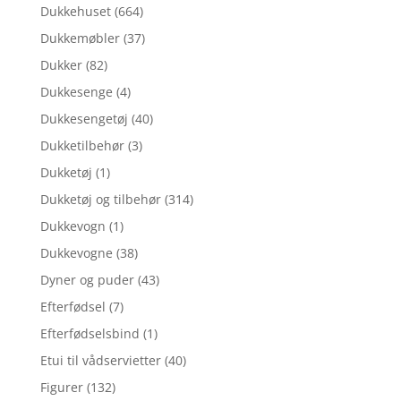
Dukkehuset
(664)
Dukkemøbler
(37)
Dukker
(82)
Dukkesenge
(4)
Dukkesengetøj
(40)
Dukketilbehør
(3)
Dukketøj
(1)
Dukketøj og tilbehør
(314)
Dukkevogn
(1)
Dukkevogne
(38)
Dyner og puder
(43)
Efterfødsel
(7)
Efterfødselsbind
(1)
Etui til vådservietter
(40)
Figurer
(132)