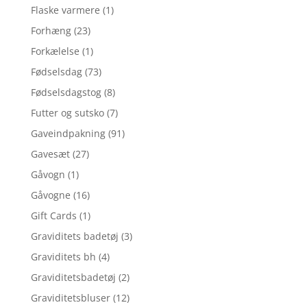
Flaske varmere
(1)
Forhæng
(23)
Forkælelse
(1)
Fødselsdag
(73)
Fødselsdagstog
(8)
Futter og sutsko
(7)
Gaveindpakning
(91)
Gavesæt
(27)
Gåvogn
(1)
Gåvogne
(16)
Gift Cards
(1)
Graviditets badetøj
(3)
Graviditets bh
(4)
Graviditetsbadetøj
(2)
Graviditetsbluser
(12)