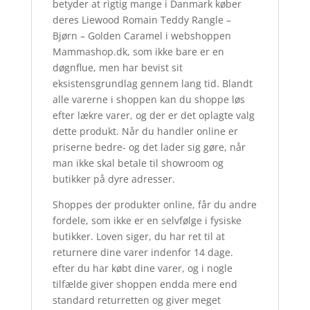
betyder at rigtig mange i Danmark køber
deres Liewood Romain Teddy Rangle –
Bjørn – Golden Caramel i webshoppen
Mammashop.dk, som ikke bare er en
døgnflue, men har bevist sit
eksistensgrundlag gennem lang tid. Blandt
alle varerne i shoppen kan du shoppe løs
efter lækre varer, og der er det oplagte valg
dette produkt. Når du handler online er
priserne bedre- og det lader sig gøre, når
man ikke skal betale til showroom og
butikker på dyre adresser.
Shoppes der produkter online, får du andre
fordele, som ikke er en selvfølge i fysiske
butikker. Loven siger, du har ret til at
returnere dine varer indenfor 14 dage.
efter du har købt dine varer, og i nogle
tilfælde giver shoppen endda mere end
standard returretten og giver meget