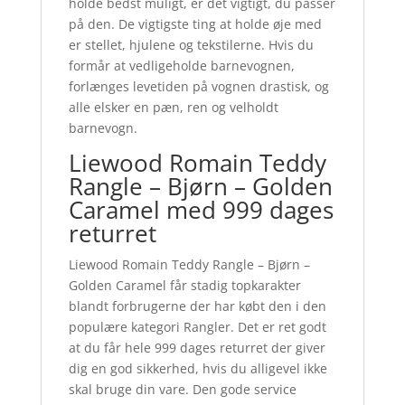
holde bedst muligt, er det vigtigt, du passer
på den. De vigtigste ting at holde øje med
er stellet, hjulene og tekstilerne. Hvis du
formår at vedligeholde barnevognen,
forlænges levetiden på vognen drastisk, og
alle elsker en pæn, ren og velholdt
barnevogn.
Liewood Romain Teddy
Rangle – Bjørn – Golden
Caramel med 999 dages
returret
Liewood Romain Teddy Rangle – Bjørn –
Golden Caramel får stadig topkarakter
blandt forbrugerne der har købt den i den
populære kategori Rangler. Det er ret godt
at du får hele 999 dages returret der giver
dig en god sikkerhed, hvis du alligevel ikke
skal bruge din vare. Den gode service