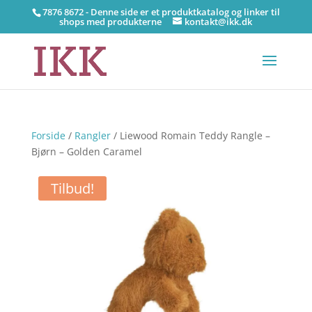
7876 8672 - Denne side er et produktkatalog og linker til
shops med produkterne
kontakt@ikk.dk
Forside
/
Rangler
/ Liewood Romain Teddy Rangle –
Bjørn – Golden Caramel
Tilbud!