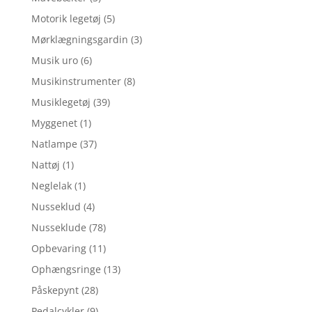
Motorik legetøj
(5)
Mørklægningsgardin
(3)
Musik uro
(6)
Musikinstrumenter
(8)
Musiklegetøj
(39)
Myggenet
(1)
Natlampe
(37)
Nattøj
(1)
Neglelak
(1)
Nusseklud
(4)
Nusseklude
(78)
Opbevaring
(11)
Ophængsringe
(13)
Påskepynt
(28)
Pedalcykler
(9)