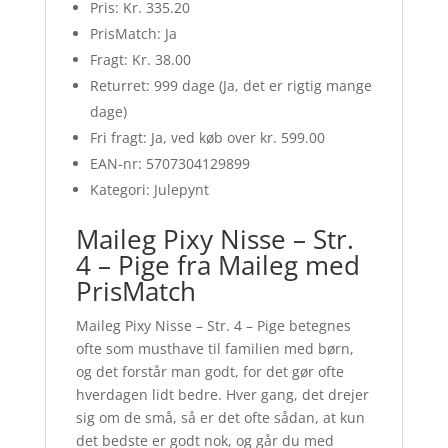
Pris: Kr. 335.20
PrisMatch: Ja
Fragt: Kr. 38.00
Returret: 999 dage (Ja, det er rigtig mange
dage)
Fri fragt: Ja, ved køb over kr. 599.00
EAN-nr: 5707304129899
Kategori: Julepynt
Maileg Pixy Nisse – Str.
4 – Pige fra Maileg med
PrisMatch
Maileg Pixy Nisse – Str. 4 – Pige betegnes
ofte som musthave til familien med børn,
og det forstår man godt, for det gør ofte
hverdagen lidt bedre. Hver gang, det drejer
sig om de små, så er det ofte sådan, at kun
det bedste er godt nok, og går du med