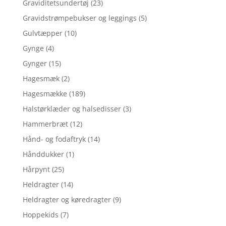
Graviditetsundertøj
(23)
Gravidstrømpebukser og leggings
(5)
Gulvtæpper
(10)
Gynge
(4)
Gynger
(15)
Hagesmæk
(2)
Hagesmække
(189)
Halstørklæder og halsedisser
(3)
Hammerbræt
(12)
Hånd- og fodaftryk
(14)
Hånddukker
(1)
Hårpynt
(25)
Heldragter
(14)
Heldragter og køredragter
(9)
Hoppekids
(7)