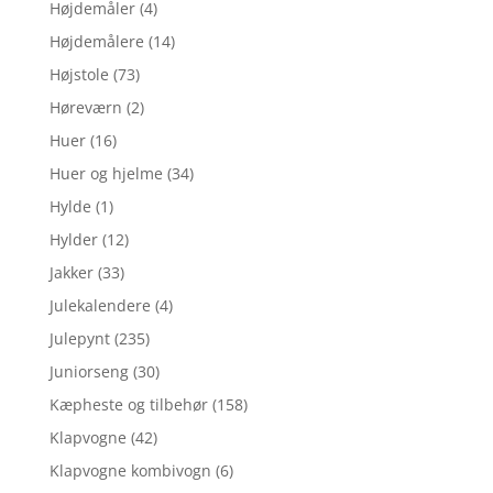
Højdemåler
(4)
Højdemålere
(14)
Højstole
(73)
Høreværn
(2)
Huer
(16)
Huer og hjelme
(34)
Hylde
(1)
Hylder
(12)
Jakker
(33)
Julekalendere
(4)
Julepynt
(235)
Juniorseng
(30)
Kæpheste og tilbehør
(158)
Klapvogne
(42)
Klapvogne kombivogn
(6)