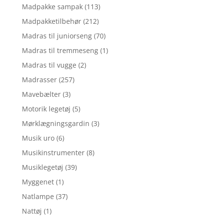
Madpakke sampak
(113)
Madpakketilbehør
(212)
Madras til juniorseng
(70)
Madras til tremmeseng
(1)
Madras til vugge
(2)
Madrasser
(257)
Mavebælter
(3)
Motorik legetøj
(5)
Mørklægningsgardin
(3)
Musik uro
(6)
Musikinstrumenter
(8)
Musiklegetøj
(39)
Myggenet
(1)
Natlampe
(37)
Nattøj
(1)