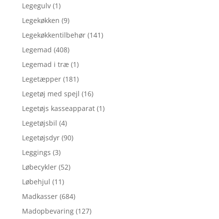
Legegulv
(1)
Legekøkken
(9)
Legekøkkentilbehør
(141)
Legemad
(408)
Legemad i træ
(1)
Legetæpper
(181)
Legetøj med spejl
(16)
Legetøjs kasseapparat
(1)
Legetøjsbil
(4)
Legetøjsdyr
(90)
Leggings
(3)
Løbecykler
(52)
Løbehjul
(11)
Madkasser
(684)
Madopbevaring
(127)