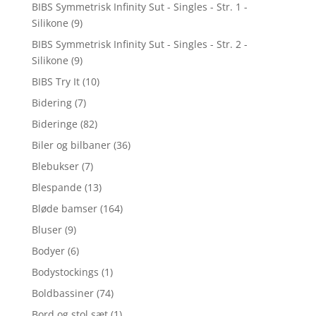
BIBS Symmetrisk Infinity Sut - Singles - Str. 1 -
Silikone
(9)
BIBS Symmetrisk Infinity Sut - Singles - Str. 2 -
Silikone
(9)
BIBS Try It
(10)
Bidering
(7)
Bideringe
(82)
Biler og bilbaner
(36)
Blebukser
(7)
Blespande
(13)
Bløde bamser
(164)
Bluser
(9)
Bodyer
(6)
Bodystockings
(1)
Boldbassiner
(74)
Bord og stol sæt
(1)