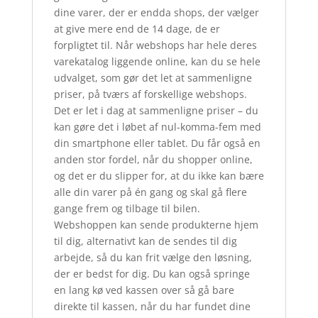
dine varer, der er endda shops, der vælger
at give mere end de 14 dage, de er
forpligtet til. Når webshops har hele deres
varekatalog liggende online, kan du se hele
udvalget, som gør det let at sammenligne
priser, på tværs af forskellige webshops.
Det er let i dag at sammenligne priser – du
kan gøre det i løbet af nul-komma-fem med
din smartphone eller tablet. Du får også en
anden stor fordel, når du shopper online,
og det er du slipper for, at du ikke kan bære
alle din varer på én gang og skal gå flere
gange frem og tilbage til bilen.
Webshoppen kan sende produkterne hjem
til dig, alternativt kan de sendes til dig
arbejde, så du kan frit vælge den løsning,
der er bedst for dig. Du kan også springe
en lang kø ved kassen over så gå bare
direkte til kassen, når du har fundet dine