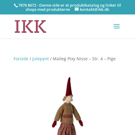
7876 8672 - Denne side er et produktkatalog og linker til
shops med produkterne
kontakt@ikk.dk
Forside
/
Julepynt
/ Maileg Pixy Nisse – Str. 4 – Pige