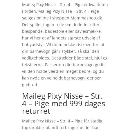
Maileg Pixy Nisse – Str. 4 – Pige er kvaliteten
i orden. Maileg Pixy Nisse – Str. 4 – Pige
sælges online i shoppen Mammashop.dk.
Det spiller ingen rolle om du leder efter
blespande, badestole eller savlesmække,
har vi her et af landets største udvalg af
babyudstyr. Vil du mindske risikoen for, at
din barnevogn går i stykker, så skal den
vedligeholdes. Det gælder både stel, hjul og
tekstilerne. Passer du din barnevogn godt ,
vil den holde værdien meget bedre, og du
kan nyde en velholdt barnevogn, der ser
godt ud .
Maileg Pixy Nisse – Str.
4 – Pige med 999 dages
returret
Maileg Pixy Nisse – Str. 4 – Pige får stadig
topkarakter blandt forbrugerne der har