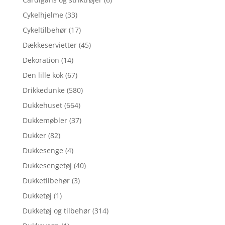
Cykelhjelme
(33)
Cykeltilbehør
(17)
Dækkeservietter
(45)
Dekoration
(14)
Den lille kok
(67)
Drikkedunke
(580)
Dukkehuset
(664)
Dukkemøbler
(37)
Dukker
(82)
Dukkesenge
(4)
Dukkesengetøj
(40)
Dukketilbehør
(3)
Dukketøj
(1)
Dukketøj og tilbehør
(314)