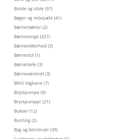
Borde og stole
(97)
Bøger og milepæle
(41)
Børnemøbler
(2)
Børnesenge
(327)
Børnesikkerhed
(3)
Børnestol
(1)
Børnetavle
(3)
Børneværelset
(3)
BRIO togbane
(7)
Brystpumpe
(9)
Brystpumper
(21)
Bukser
(12)
Bunting
(2)
Byg og konstruér
(39)
Cardigans og striktrøjer
(6)