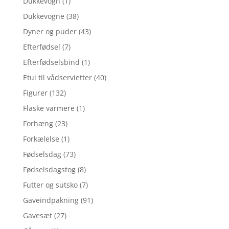
Dukkevogn
(1)
Dukkevogne
(38)
Dyner og puder
(43)
Efterfødsel
(7)
Efterfødselsbind
(1)
Etui til vådservietter
(40)
Figurer
(132)
Flaske varmere
(1)
Forhæng
(23)
Forkælelse
(1)
Fødselsdag
(73)
Fødselsdagstog
(8)
Futter og sutsko
(7)
Gaveindpakning
(91)
Gavesæt
(27)