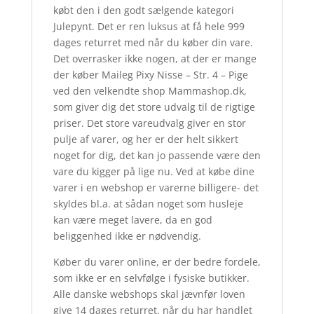
købt den i den godt sælgende kategori
Julepynt. Det er ren luksus at få hele 999
dages returret med når du køber din vare.
Det overrasker ikke nogen, at der er mange
der køber Maileg Pixy Nisse – Str. 4 – Pige
ved den velkendte shop Mammashop.dk,
som giver dig det store udvalg til de rigtige
priser. Det store vareudvalg giver en stor
pulje af varer, og her er der helt sikkert
noget for dig, det kan jo passende være den
vare du kigger på lige nu. Ved at købe dine
varer i en webshop er varerne billigere- det
skyldes bl.a. at sådan noget som husleje
kan være meget lavere, da en god
beliggenhed ikke er nødvendig.
Køber du varer online, er der bedre fordele,
som ikke er en selvfølge i fysiske butikker.
Alle danske webshops skal jævnfør loven
give 14 dages returret. når du har handlet