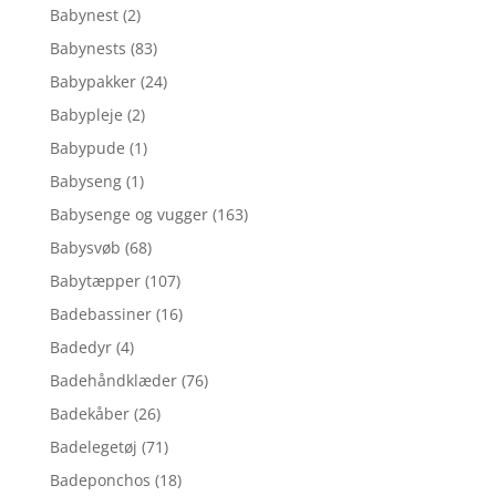
Babynest
(2)
Babynests
(83)
Babypakker
(24)
Babypleje
(2)
Babypude
(1)
Babyseng
(1)
Babysenge og vugger
(163)
Babysvøb
(68)
Babytæpper
(107)
Badebassiner
(16)
Badedyr
(4)
Badehåndklæder
(76)
Badekåber
(26)
Badelegetøj
(71)
Badeponchos
(18)