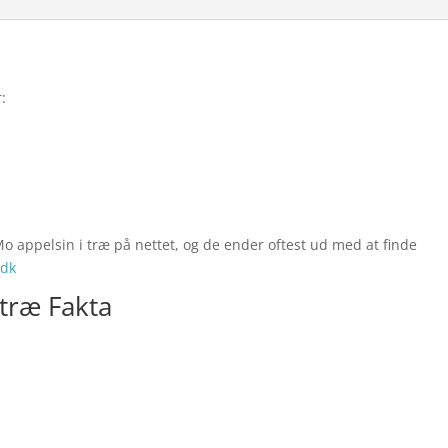
:
 appelsin i træ på nettet, og de ender oftest ud med at finde
dk
træ Fakta