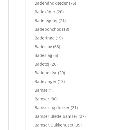
Badehåndklæder
(76)
Badekåber
(26)
Badelegetøj
(71)
Badeponchos
(18)
Baderinge
(19)
Badesjov
(63)
Badeslag
(5)
Badetøj
(26)
Badeudstyr
(29)
Badevinger
(13)
Bamse
(1)
Bamser
(86)
Bamser og dukker
(21)
Bamser,Bløde bamser
(27)
Bamser,Dukkehuset
(39)