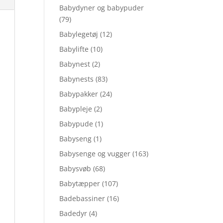
Babydyner og babypuder
(79)
Babylegetøj
(12)
Babylifte
(10)
Babynest
(2)
Babynests
(83)
Babypakker
(24)
Babypleje
(2)
Babypude
(1)
Babyseng
(1)
Babysenge og vugger
(163)
Babysvøb
(68)
Babytæpper
(107)
Badebassiner
(16)
Badedyr
(4)