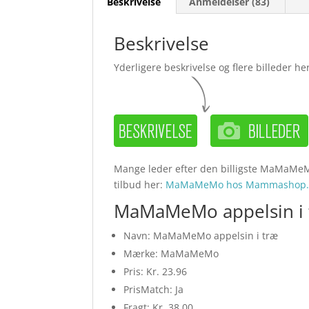
Beskrivelse
Anmeldelser (83)
Beskrivelse
Yderligere beskrivelse og flere billeder her
Mange leder efter den billigste MaMaMeMo
tilbud her:
MaMaMeMo hos Mammashop.
MaMaMeMo appelsin i 
Navn: MaMaMeMo appelsin i træ
Mærke: MaMaMeMo
Pris: Kr. 23.96
PrisMatch: Ja
Fragt: Kr. 38.00