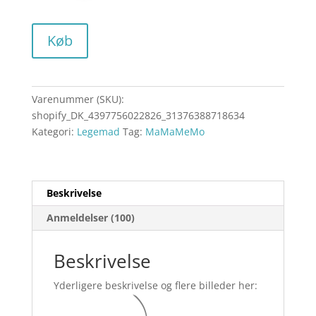
Køb
Varenummer (SKU):
shopify_DK_4397756022826_31376388718634
Kategori:
Legemad
Tag:
MaMaMeMo
Beskrivelse
Anmeldelser (100)
Beskrivelse
Yderligere beskrivelse og flere billeder her: