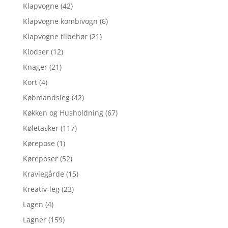
Klapvogne
(42)
Klapvogne kombivogn
(6)
Klapvogne tilbehør
(21)
Klodser
(12)
Knager
(21)
Kort
(4)
Købmandsleg
(42)
Køkken og Husholdning
(67)
Køletasker
(117)
Kørepose
(1)
Køreposer
(52)
Kravlegårde
(15)
Kreativ-leg
(23)
Lagen
(4)
Lagner
(159)