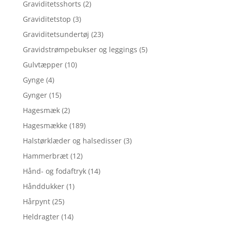
Graviditetsshorts
(2)
Graviditetstop
(3)
Graviditetsundertøj
(23)
Gravidstrømpebukser og leggings
(5)
Gulvtæpper
(10)
Gynge
(4)
Gynger
(15)
Hagesmæk
(2)
Hagesmække
(189)
Halstørklæder og halsedisser
(3)
Hammerbræt
(12)
Hånd- og fodaftryk
(14)
Hånddukker
(1)
Hårpynt
(25)
Heldragter
(14)