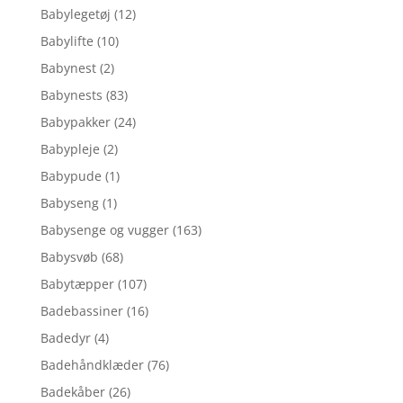
Babylegetøj
(12)
Babylifte
(10)
Babynest
(2)
Babynests
(83)
Babypakker
(24)
Babypleje
(2)
Babypude
(1)
Babyseng
(1)
Babysenge og vugger
(163)
Babysvøb
(68)
Babytæpper
(107)
Badebassiner
(16)
Badedyr
(4)
Badehåndklæder
(76)
Badekåber
(26)