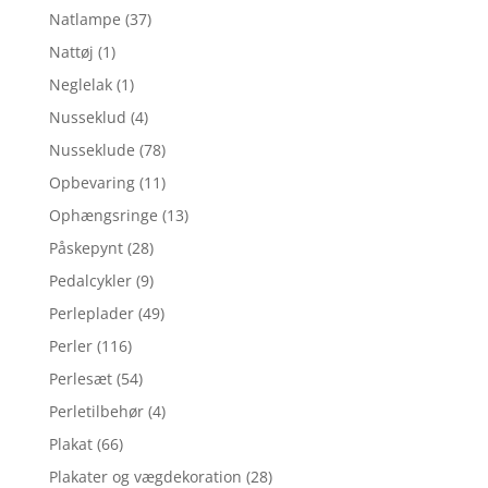
Natlampe
(37)
Nattøj
(1)
Neglelak
(1)
Nusseklud
(4)
Nusseklude
(78)
Opbevaring
(11)
Ophængsringe
(13)
Påskepynt
(28)
Pedalcykler
(9)
Perleplader
(49)
Perler
(116)
Perlesæt
(54)
Perletilbehør
(4)
Plakat
(66)
Plakater og vægdekoration
(28)