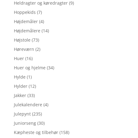
Heldragter og køredragter
(9)
Hoppekids
(7)
Højdemåler
(4)
Højdemålere
(14)
Højstole
(73)
Høreværn
(2)
Huer
(16)
Huer og hjelme
(34)
Hylde
(1)
Hylder
(12)
Jakker
(33)
Julekalendere
(4)
Julepynt
(235)
Juniorseng
(30)
Kæpheste og tilbehør
(158)