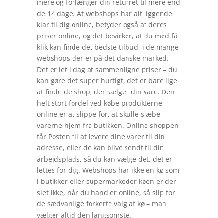
mere og forlænger din returret til mere end
de 14 dage. At webshops har alt liggende
klar til dig online, betyder også at deres
priser online, og det bevirker, at du med få
klik kan finde det bedste tilbud, i de mange
webshops der er på det danske marked.
Det er let i dag at sammenligne priser – du
kan gøre det super hurtigt, det er bare lige
at finde de shop, der sælger din vare. Den
helt stort fordel ved købe produkterne
online er at slippe for, at skulle slæbe
varerne hjem fra butikken. Online shoppen
får Posten til at levere dine varer til din
adresse, eller de kan blive sendt til din
arbejdsplads, så du kan vælge det, det er
lettes for dig. Webshops har ikke en kø som
i butikker eller supermarkeder køen er der
slet ikke, når du handler online, så slip for
de sædvanlige forkerte valg af kø – man
vælger altid den langsomste.