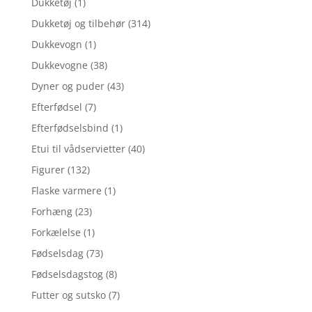
Dukketøj
(1)
Dukketøj og tilbehør
(314)
Dukkevogn
(1)
Dukkevogne
(38)
Dyner og puder
(43)
Efterfødsel
(7)
Efterfødselsbind
(1)
Etui til vådservietter
(40)
Figurer
(132)
Flaske varmere
(1)
Forhæng
(23)
Forkælelse
(1)
Fødselsdag
(73)
Fødselsdagstog
(8)
Futter og sutsko
(7)