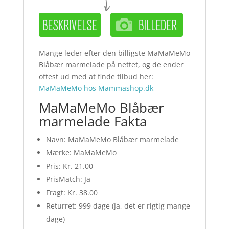
Mange leder efter den billigste MaMaMeMo
Blåbær marmelade på nettet, og de ender
oftest ud med at finde tilbud her:
MaMaMeMo hos Mammashop.dk
MaMaMeMo Blåbær
marmelade Fakta
Navn: MaMaMeMo Blåbær marmelade
Mærke: MaMaMeMo
Pris: Kr. 21.00
PrisMatch: Ja
Fragt: Kr. 38.00
Returret: 999 dage (Ja, det er rigtig mange
dage)