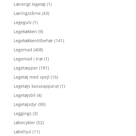
Lærerigt legetøj
(1)
Læringstårne
(43)
Legegulv
(1)
Legekøkken
(9)
Legekøkkentilbehør
(141)
Legemad
(408)
Legemad i træ
(1)
Legetæpper
(181)
Legetøj med spejl
(16)
Legetøjs kasseapparat
(1)
Legetøjsbil
(4)
Legetøjsdyr
(90)
Leggings
(3)
Løbecykler
(52)
Løbehjul
(11)