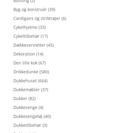
Bunting
(2)
Byg og konstruér
(39)
Cardigans og striktrøjer
(6)
Cykelhjelme
(33)
Cykeltilbehør
(17)
Dækkeservietter
(45)
Dekoration
(14)
Den lille kok
(67)
Drikkedunke
(580)
Dukkehuset
(664)
Dukkemøbler
(37)
Dukker
(82)
Dukkesenge
(4)
Dukkesengetøj
(40)
Dukketilbehør
(3)