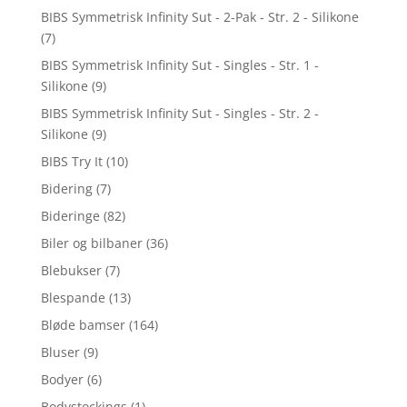
BIBS Symmetrisk Infinity Sut - 2-Pak - Str. 2 - Silikone
(7)
BIBS Symmetrisk Infinity Sut - Singles - Str. 1 -
Silikone
(9)
BIBS Symmetrisk Infinity Sut - Singles - Str. 2 -
Silikone
(9)
BIBS Try It
(10)
Bidering
(7)
Bideringe
(82)
Biler og bilbaner
(36)
Blebukser
(7)
Blespande
(13)
Bløde bamser
(164)
Bluser
(9)
Bodyer
(6)
Bodystockings
(1)