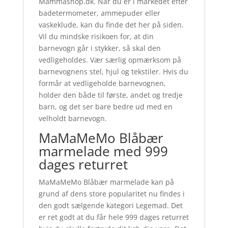
Mammashop.dk. Når du er i markedet efter
badetermometer, ammepuder eller
vaskeklude, kan du finde det her på siden.
Vil du mindske risikoen for, at din
barnevogn går i stykker, så skal den
vedligeholdes. Vær særlig opmærksom på
barnevognens stel, hjul og tekstiler. Hvis du
formår at vedligeholde barnevognen,
holder den både til første, andet og tredje
barn, og det ser bare bedre ud med en
velholdt barnevogn.
MaMaMeMo Blåbær
marmelade med 999
dages returret
MaMaMeMo Blåbær marmelade kan på
grund af dens store popularitet nu findes i
den godt sælgende kategori Legemad. Det
er ret godt at du får hele 999 dages returret