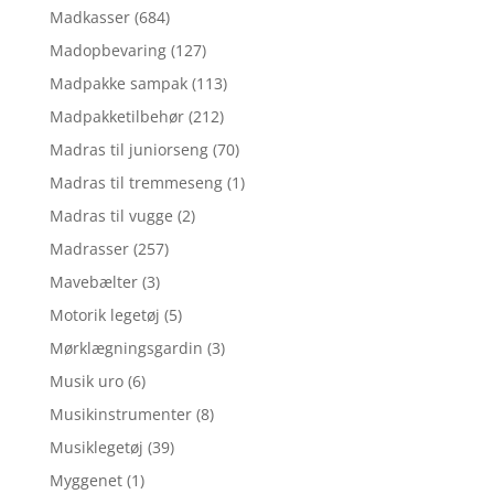
Madkasser
(684)
Madopbevaring
(127)
Madpakke sampak
(113)
Madpakketilbehør
(212)
Madras til juniorseng
(70)
Madras til tremmeseng
(1)
Madras til vugge
(2)
Madrasser
(257)
Mavebælter
(3)
Motorik legetøj
(5)
Mørklægningsgardin
(3)
Musik uro
(6)
Musikinstrumenter
(8)
Musiklegetøj
(39)
Myggenet
(1)