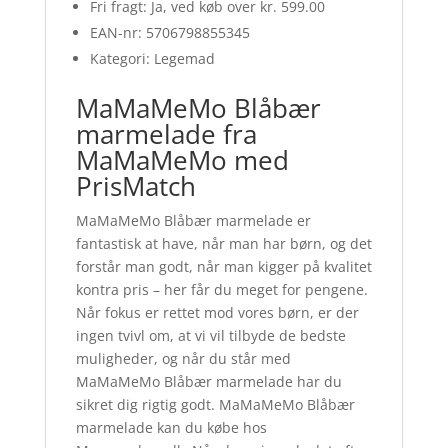
Fri fragt: Ja, ved køb over kr. 599.00
EAN-nr: 5706798855345
Kategori: Legemad
MaMaMeMo Blåbær
marmelade fra
MaMaMeMo med
PrisMatch
MaMaMeMo Blåbær marmelade er
fantastisk at have, når man har børn, og det
forstår man godt, når man kigger på kvalitet
kontra pris – her får du meget for pengene.
Når fokus er rettet mod vores børn, er der
ingen tvivl om, at vi vil tilbyde de bedste
muligheder, og når du står med
MaMaMeMo Blåbær marmelade har du
sikret dig rigtig godt. MaMaMeMo Blåbær
marmelade kan du købe hos