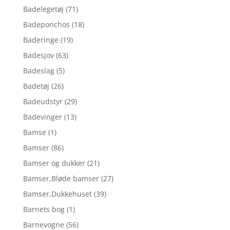
Badelegetøj
(71)
Badeponchos
(18)
Baderinge
(19)
Badesjov
(63)
Badeslag
(5)
Badetøj
(26)
Badeudstyr
(29)
Badevinger
(13)
Bamse
(1)
Bamser
(86)
Bamser og dukker
(21)
Bamser,Bløde bamser
(27)
Bamser,Dukkehuset
(39)
Barnets bog
(1)
Barnevogne
(56)