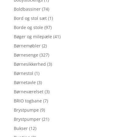
Boldbassiner
(74)
Bord og stol sæt
(1)
Borde og stole
(97)
Bøger og milepæle
(41)
Børnemøbler
(2)
Børnesenge
(327)
Børnesikkerhed
(3)
Børnestol
(1)
Børnetavle
(3)
Børneværelset
(3)
BRIO togbane
(7)
Brystpumpe
(9)
Brystpumper
(21)
Bukser
(12)