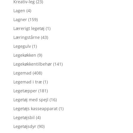
Kreativ-leg
(23)
Lagen
(4)
Lagner
(159)
Lærerigt legetøj
(1)
Læringstårne
(43)
Legegulv
(1)
Legekøkken
(9)
Legekøkkentilbehør
(141)
Legemad
(408)
Legemad i træ
(1)
Legetæpper
(181)
Legetøj med spejl
(16)
Legetøjs kasseapparat
(1)
Legetøjsbil
(4)
Legetøjsdyr
(90)