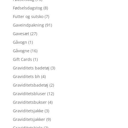
Fødselsdagstog
(8)
Futter og sutsko
(7)
Gaveindpakning
(91)
Gavesæt
(27)
Gåvogn
(1)
Gåvogne
(16)
Gift Cards
(1)
Graviditets badetøj
(3)
Graviditets bh
(4)
Graviditetsbadetøj
(2)
Graviditetsbluser
(12)
Graviditetsbukser
(4)
Graviditetsjakke
(3)
Graviditetsjakker
(9)
Graviditetskjole
(2)