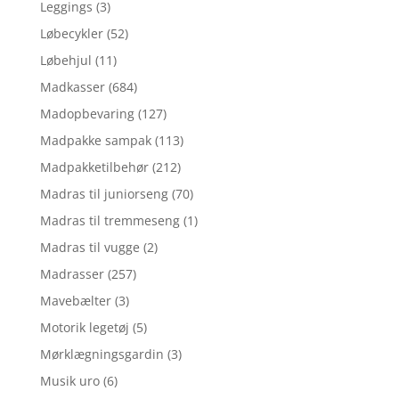
Leggings
(3)
Løbecykler
(52)
Løbehjul
(11)
Madkasser
(684)
Madopbevaring
(127)
Madpakke sampak
(113)
Madpakketilbehør
(212)
Madras til juniorseng
(70)
Madras til tremmeseng
(1)
Madras til vugge
(2)
Madrasser
(257)
Mavebælter
(3)
Motorik legetøj
(5)
Mørklægningsgardin
(3)
Musik uro
(6)