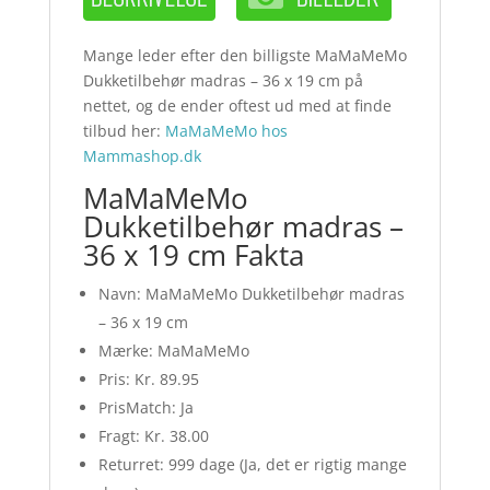
Mange leder efter den billigste MaMaMeMo
Dukketilbehør madras – 36 x 19 cm på
nettet, og de ender oftest ud med at finde
tilbud her:
MaMaMeMo hos
Mammashop.dk
MaMaMeMo
Dukketilbehør madras –
36 x 19 cm Fakta
Navn: MaMaMeMo Dukketilbehør madras
– 36 x 19 cm
Mærke: MaMaMeMo
Pris: Kr. 89.95
PrisMatch: Ja
Fragt: Kr. 38.00
Returret: 999 dage (Ja, det er rigtig mange