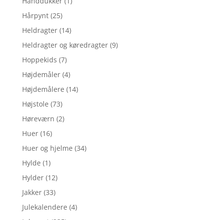
Hånddukker
(1)
Hårpynt
(25)
Heldragter
(14)
Heldragter og køredragter
(9)
Hoppekids
(7)
Højdemåler
(4)
Højdemålere
(14)
Højstole
(73)
Høreværn
(2)
Huer
(16)
Huer og hjelme
(34)
Hylde
(1)
Hylder
(12)
Jakker
(33)
Julekalendere
(4)