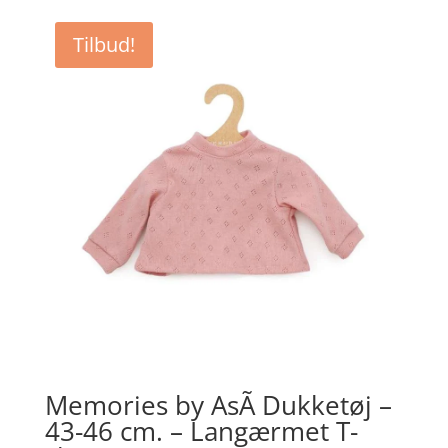
Tilbud!
Memories by AsÃ­ Dukketøj –
43-46 cm. – Langærmet T-