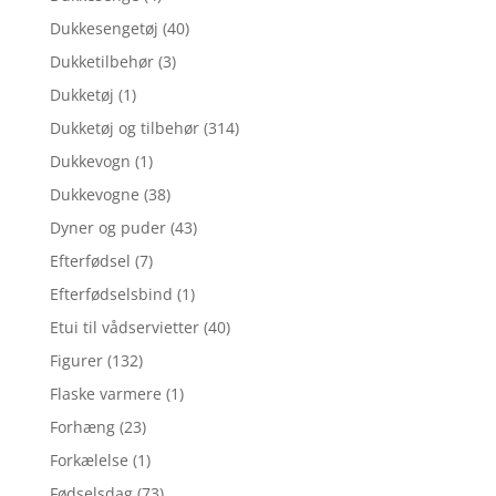
Dukkesengetøj
(40)
Dukketilbehør
(3)
Dukketøj
(1)
Dukketøj og tilbehør
(314)
Dukkevogn
(1)
Dukkevogne
(38)
Dyner og puder
(43)
Efterfødsel
(7)
Efterfødselsbind
(1)
Etui til vådservietter
(40)
Figurer
(132)
Flaske varmere
(1)
Forhæng
(23)
Forkælelse
(1)
Fødselsdag
(73)