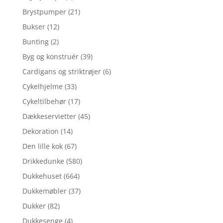
Brystpumper
(21)
Bukser
(12)
Bunting
(2)
Byg og konstruér
(39)
Cardigans og striktrøjer
(6)
Cykelhjelme
(33)
Cykeltilbehør
(17)
Dækkeservietter
(45)
Dekoration
(14)
Den lille kok
(67)
Drikkedunke
(580)
Dukkehuset
(664)
Dukkemøbler
(37)
Dukker
(82)
Dukkesenge
(4)