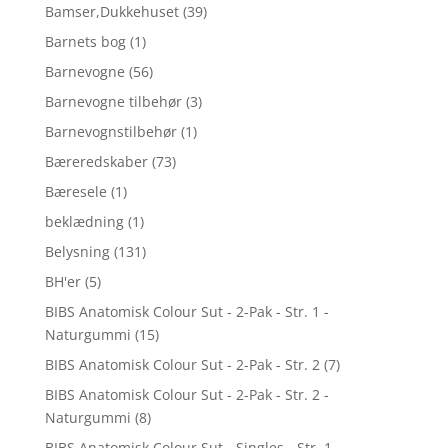
Bamser,Dukkehuset
(39)
Barnets bog
(1)
Barnevogne
(56)
Barnevogne tilbehør
(3)
Barnevognstilbehør
(1)
Bæreredskaber
(73)
Bæresele
(1)
beklædning
(1)
Belysning
(131)
BH'er
(5)
BIBS Anatomisk Colour Sut - 2-Pak - Str. 1 -
Naturgummi
(15)
BIBS Anatomisk Colour Sut - 2-Pak - Str. 2
(7)
BIBS Anatomisk Colour Sut - 2-Pak - Str. 2 -
Naturgummi
(8)
BIBS Anatomisk Colour Sut - Singles - Str. 1 -