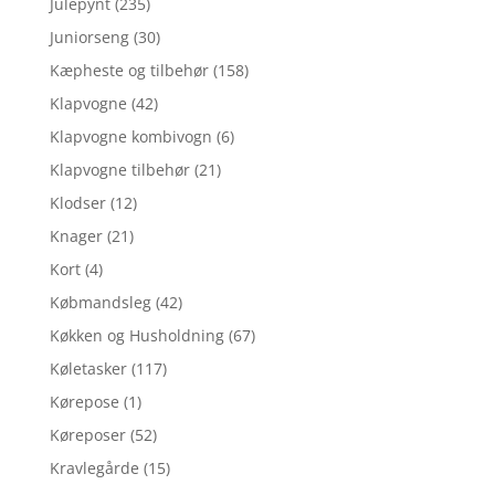
Julepynt
(235)
Juniorseng
(30)
Kæpheste og tilbehør
(158)
Klapvogne
(42)
Klapvogne kombivogn
(6)
Klapvogne tilbehør
(21)
Klodser
(12)
Knager
(21)
Kort
(4)
Købmandsleg
(42)
Køkken og Husholdning
(67)
Køletasker
(117)
Kørepose
(1)
Køreposer
(52)
Kravlegårde
(15)