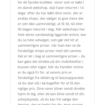
for de fysiske butikker. Varer som er købt i
en dansk webshop, skal have returret i 14
dage. efter du har købt dine varer, der er
endda shops, der vælger at give mere det
er slet ikke ualmindeligt, at få 30, 60 eller
90 dages returret i dag. Når webshops har
hele deres varekatalog liggende online, kan
du se hele udvalget, som gør det let at
sammenligne priser, når man kan se de
forskellige shops priser med det samme.
Det er let i dag at sammenligne priser – du
kan gøre det direkte på din mobiltelefon i
bussen eller toget. Når du handler online
er du også fri for, at varens pris er
forskellige fra skiltet og til kasseapparatet,
så du skal stå i kø bagefter for at få den
rigtige pris. Dine varer bliver sendt direkte
hjem til dig, eller de kan blive sendt til din
arbejdsplads, så du kan frit vælge den
løsning, der er bedst for dig. Hvor mange