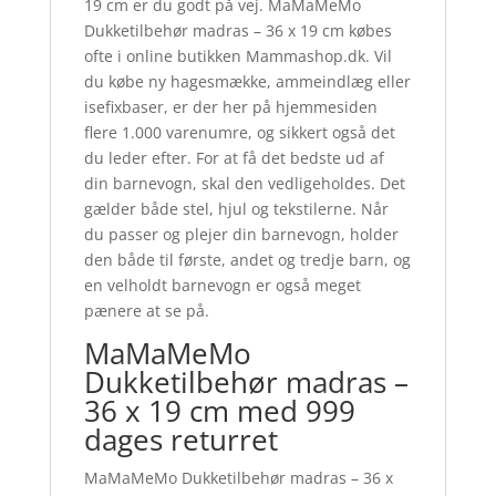
19 cm er du godt på vej. MaMaMeMo
Dukketilbehør madras – 36 x 19 cm købes
ofte i online butikken Mammashop.dk. Vil
du købe ny hagesmække, ammeindlæg eller
isefixbaser, er der her på hjemmesiden
flere 1.000 varenumre, og sikkert også det
du leder efter. For at få det bedste ud af
din barnevogn, skal den vedligeholdes. Det
gælder både stel, hjul og tekstilerne. Når
du passer og plejer din barnevogn, holder
den både til første, andet og tredje barn, og
en velholdt barnevogn er også meget
pænere at se på.
MaMaMeMo
Dukketilbehør madras –
36 x 19 cm med 999
dages returret
MaMaMeMo Dukketilbehør madras – 36 x