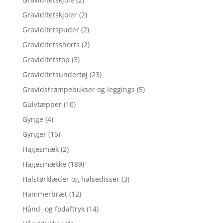
Graviditetskjoler
(2)
Graviditetspuder
(2)
Graviditetsshorts
(2)
Graviditetstop
(3)
Graviditetsundertøj
(23)
Gravidstrømpebukser og leggings
(5)
Gulvtæpper
(10)
Gynge
(4)
Gynger
(15)
Hagesmæk
(2)
Hagesmække
(189)
Halstørklæder og halsedisser
(3)
Hammerbræt
(12)
Hånd- og fodaftryk
(14)