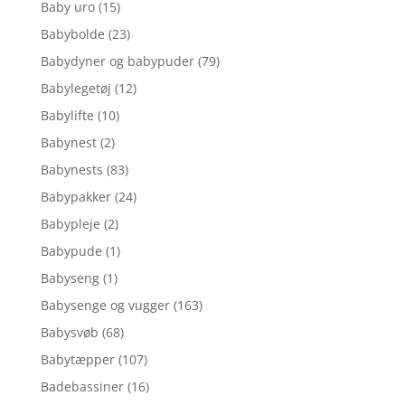
Baby uro
(15)
Babybolde
(23)
Babydyner og babypuder
(79)
Babylegetøj
(12)
Babylifte
(10)
Babynest
(2)
Babynests
(83)
Babypakker
(24)
Babypleje
(2)
Babypude
(1)
Babyseng
(1)
Babysenge og vugger
(163)
Babysvøb
(68)
Babytæpper
(107)
Badebassiner
(16)