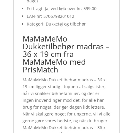
dage)
Fri fragt: Ja, ved køb over kr. 599.00
EAN-nr: 5706798201012
Kategori: Dukketøj og tilbehør
MaMaMeMo
Dukketilbehør madras –
36 x 19 cm fra
MaMaMeMo med
PrisMatch
MaMaMeMo Dukketilbehør madras – 36 x
19 cm ligger stadig i toppen af salgslister,
når vi snakker børnefamilier, og der er
ingen indvendinger mod det, for alle har
brug for noget, der gør dagen lidt lettere.
Når vi skal gøre noget for ungerne, vil vi alle
gerne gøre vores bedste, og når du bruger
MaMaMeMo Dukketilbehør madras – 36 x