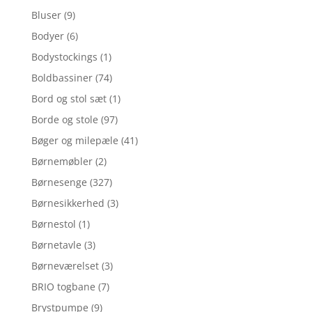
Bluser
(9)
Bodyer
(6)
Bodystockings
(1)
Boldbassiner
(74)
Bord og stol sæt
(1)
Borde og stole
(97)
Bøger og milepæle
(41)
Børnemøbler
(2)
Børnesenge
(327)
Børnesikkerhed
(3)
Børnestol
(1)
Børnetavle
(3)
Børneværelset
(3)
BRIO togbane
(7)
Brystpumpe
(9)