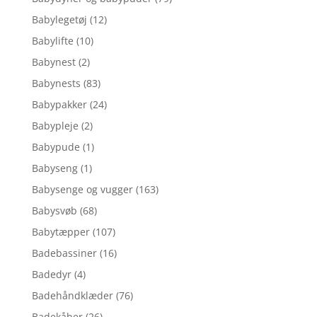
Babylegetøj
(12)
Babylifte
(10)
Babynest
(2)
Babynests
(83)
Babypakker
(24)
Babypleje
(2)
Babypude
(1)
Babyseng
(1)
Babysenge og vugger
(163)
Babysvøb
(68)
Babytæpper
(107)
Badebassiner
(16)
Badedyr
(4)
Badehåndklæder
(76)
Badekåber
(26)