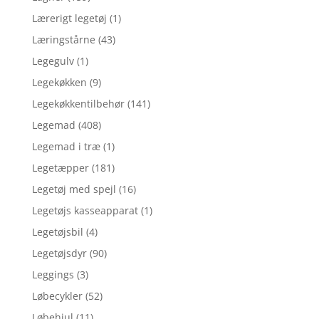
Lærerigt legetøj
(1)
Læringstårne
(43)
Legegulv
(1)
Legekøkken
(9)
Legekøkkentilbehør
(141)
Legemad
(408)
Legemad i træ
(1)
Legetæpper
(181)
Legetøj med spejl
(16)
Legetøjs kasseapparat
(1)
Legetøjsbil
(4)
Legetøjsdyr
(90)
Leggings
(3)
Løbecykler
(52)
Løbehjul
(11)