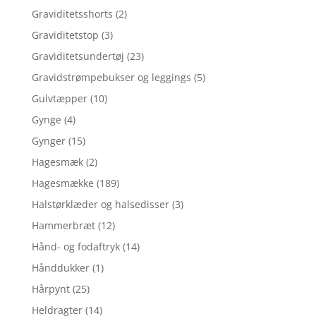
Graviditetsshorts
(2)
Graviditetstop
(3)
Graviditetsundertøj
(23)
Gravidstrømpebukser og leggings
(5)
Gulvtæpper
(10)
Gynge
(4)
Gynger
(15)
Hagesmæk
(2)
Hagesmække
(189)
Halstørklæder og halsedisser
(3)
Hammerbræt
(12)
Hånd- og fodaftryk
(14)
Hånddukker
(1)
Hårpynt
(25)
Heldragter
(14)