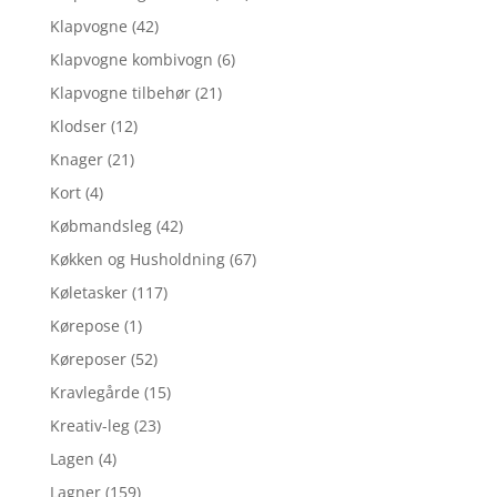
Klapvogne
(42)
Klapvogne kombivogn
(6)
Klapvogne tilbehør
(21)
Klodser
(12)
Knager
(21)
Kort
(4)
Købmandsleg
(42)
Køkken og Husholdning
(67)
Køletasker
(117)
Kørepose
(1)
Køreposer
(52)
Kravlegårde
(15)
Kreativ-leg
(23)
Lagen
(4)
Lagner
(159)