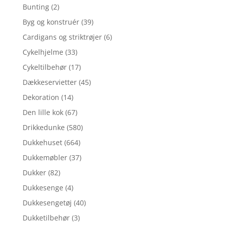
Bunting
(2)
Byg og konstruér
(39)
Cardigans og striktrøjer
(6)
Cykelhjelme
(33)
Cykeltilbehør
(17)
Dækkeservietter
(45)
Dekoration
(14)
Den lille kok
(67)
Drikkedunke
(580)
Dukkehuset
(664)
Dukkemøbler
(37)
Dukker
(82)
Dukkesenge
(4)
Dukkesengetøj
(40)
Dukketilbehør
(3)