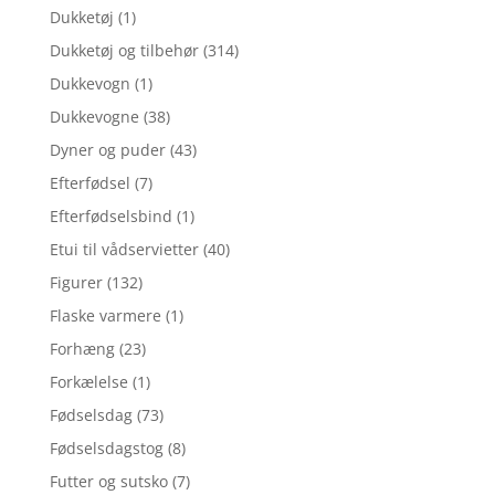
Dukketøj
(1)
Dukketøj og tilbehør
(314)
Dukkevogn
(1)
Dukkevogne
(38)
Dyner og puder
(43)
Efterfødsel
(7)
Efterfødselsbind
(1)
Etui til vådservietter
(40)
Figurer
(132)
Flaske varmere
(1)
Forhæng
(23)
Forkælelse
(1)
Fødselsdag
(73)
Fødselsdagstog
(8)
Futter og sutsko
(7)