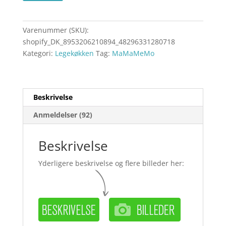
Varenummer (SKU):
shopify_DK_8953206210894_48296331280718
Kategori:
Legekøkken
Tag:
MaMaMeMo
Beskrivelse
Anmeldelser (92)
Beskrivelse
Yderligere beskrivelse og flere billeder her: