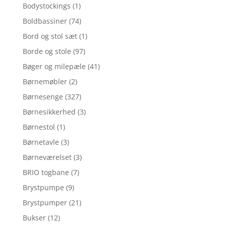
Bodystockings
(1)
Boldbassiner
(74)
Bord og stol sæt
(1)
Borde og stole
(97)
Bøger og milepæle
(41)
Børnemøbler
(2)
Børnesenge
(327)
Børnesikkerhed
(3)
Børnestol
(1)
Børnetavle
(3)
Børneværelset
(3)
BRIO togbane
(7)
Brystpumpe
(9)
Brystpumper
(21)
Bukser
(12)