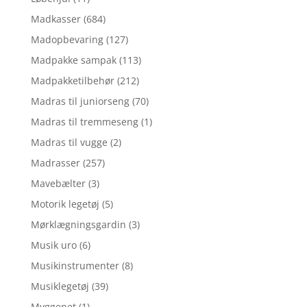
Madkasser
(684)
Madopbevaring
(127)
Madpakke sampak
(113)
Madpakketilbehør
(212)
Madras til juniorseng
(70)
Madras til tremmeseng
(1)
Madras til vugge
(2)
Madrasser
(257)
Mavebælter
(3)
Motorik legetøj
(5)
Mørklægningsgardin
(3)
Musik uro
(6)
Musikinstrumenter
(8)
Musiklegetøj
(39)
Myggenet
(1)