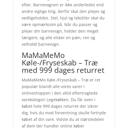
efter. Barnevognen er ikke anderledes end
andre vigtige ting, derfor skal den plejes og
vedligeholdes. Stel, hjul og tekstiler skal du
være opmærksom på. Når du passer og
plejer din barnevogn, holder den meget
længere, og alle elsker en pæn, ren og
velholdt barnevogn.
MaMaMeMo
Køle-/Fryseskab – Træ
med 999 dages returret
MaMaMeMo Køle-/Fryseskab – Træ er ret
populær blandt alle vores varer i
onlineshoppen i den altid eftertragtede
varekategori Legekøkken. Du får oven i
købet hele 999 dages returret der sikrer
dig, hvis du mod forventning skulle fortryde
købet af din vare. Vidste du at størstedelen
af dem der handler online køber