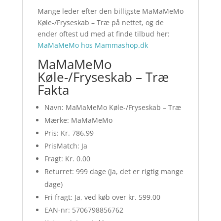
Mange leder efter den billigste MaMaMeMo
Køle-/Fryseskab – Træ på nettet, og de
ender oftest ud med at finde tilbud her:
MaMaMeMo hos Mammashop.dk
MaMaMeMo
Køle-/Fryseskab – Træ
Fakta
Navn: MaMaMeMo Køle-/Fryseskab – Træ
Mærke: MaMaMeMo
Pris: Kr. 786.99
PrisMatch: Ja
Fragt: Kr. 0.00
Returret: 999 dage (Ja, det er rigtig mange
dage)
Fri fragt: Ja, ved køb over kr. 599.00
EAN-nr: 5706798856762