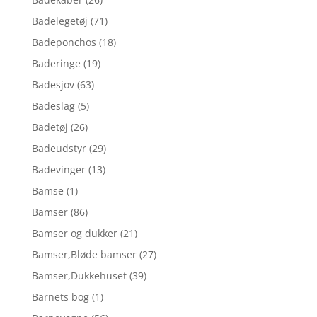
Badelegetøj
(71)
Badeponchos
(18)
Baderinge
(19)
Badesjov
(63)
Badeslag
(5)
Badetøj
(26)
Badeudstyr
(29)
Badevinger
(13)
Bamse
(1)
Bamser
(86)
Bamser og dukker
(21)
Bamser,Bløde bamser
(27)
Bamser,Dukkehuset
(39)
Barnets bog
(1)