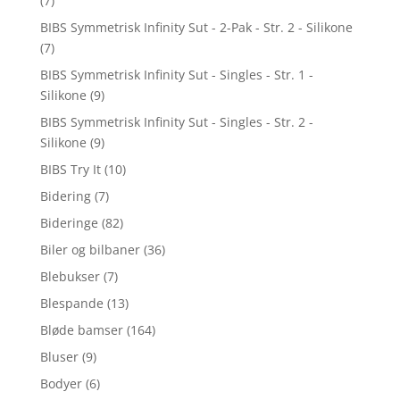
(7)
BIBS Symmetrisk Infinity Sut - 2-Pak - Str. 2 - Silikone
(7)
BIBS Symmetrisk Infinity Sut - Singles - Str. 1 -
Silikone
(9)
BIBS Symmetrisk Infinity Sut - Singles - Str. 2 -
Silikone
(9)
BIBS Try It
(10)
Bidering
(7)
Bideringe
(82)
Biler og bilbaner
(36)
Blebukser
(7)
Blespande
(13)
Bløde bamser
(164)
Bluser
(9)
Bodyer
(6)