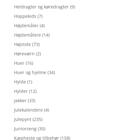
Heldragter og køredragter
(9)
Hoppekids
(7)
Højdemåler
(4)
Højdemålere
(14)
Højstole
(73)
Høreværn
(2)
Huer
(16)
Huer og hjelme
(34)
Hylde
(1)
Hylder
(12)
Jakker
(33)
Julekalendere
(4)
Julepynt
(235)
Juniorseng
(30)
Kæpheste og tilbehør
(158)