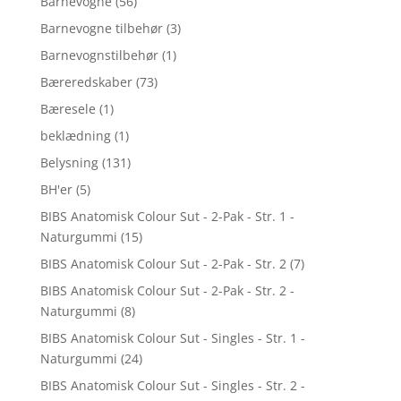
Barnevogne
(56)
Barnevogne tilbehør
(3)
Barnevognstilbehør
(1)
Bæreredskaber
(73)
Bæresele
(1)
beklædning
(1)
Belysning
(131)
BH'er
(5)
BIBS Anatomisk Colour Sut - 2-Pak - Str. 1 -
Naturgummi
(15)
BIBS Anatomisk Colour Sut - 2-Pak - Str. 2
(7)
BIBS Anatomisk Colour Sut - 2-Pak - Str. 2 -
Naturgummi
(8)
BIBS Anatomisk Colour Sut - Singles - Str. 1 -
Naturgummi
(24)
BIBS Anatomisk Colour Sut - Singles - Str. 2 -