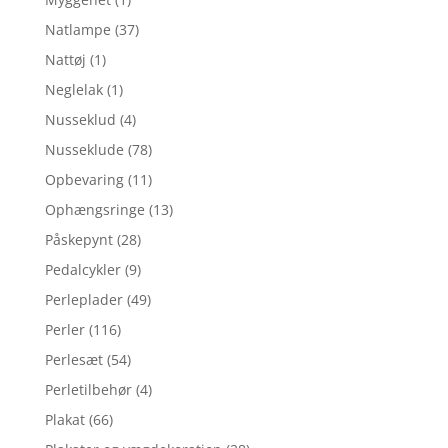
Natlampe
(37)
Nattøj
(1)
Neglelak
(1)
Nusseklud
(4)
Nusseklude
(78)
Opbevaring
(11)
Ophængsringe
(13)
Påskepynt
(28)
Pedalcykler
(9)
Perleplader
(49)
Perler
(116)
Perlesæt
(54)
Perletilbehør
(4)
Plakat
(66)