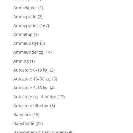
Ammekjoler
(1)
Ammepude
(2)
Ammepuder
(167)
Ammetop
(3)
Ammeudstyr
(3)
Ammeundertøj
(14)
Amning
(1)
Autostole 0-13 kg.
(2)
Autostole 15-36 kg.
(5)
Autostole 9-18 kg.
(4)
Autostole og -tilbehør
(17)
Autostole tilbehør
(6)
Baby uro
(15)
Babybolde
(23)
Babydyner og babypuder
(79)