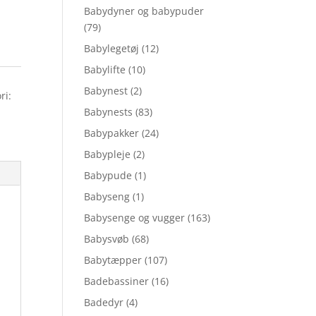
Babydyner og babypuder
(79)
Babylegetøj
(12)
Babylifte
(10)
Babynest
(2)
ri:
Babynests
(83)
Babypakker
(24)
Babypleje
(2)
Babypude
(1)
Babyseng
(1)
Babysenge og vugger
(163)
Babysvøb
(68)
Babytæpper
(107)
Badebassiner
(16)
Badedyr
(4)