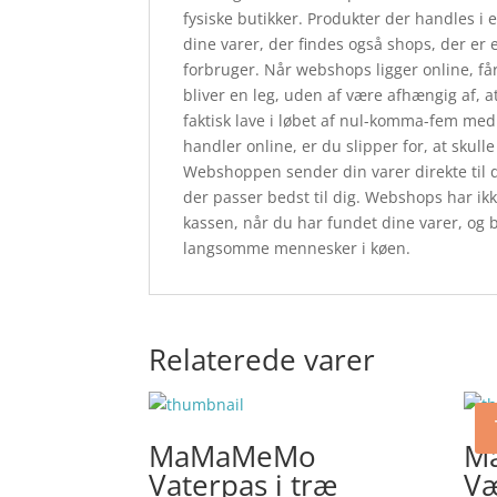
fysiske butikker. Produkter der handles i
dine varer, der findes også shops, der e
forbruger. Når webshops ligger online, får
bliver en leg, uden af være afhængig af, 
faktisk lave i løbet af nul-komma-fem med
handler online, er du slipper for, at skull
Webshoppen sender din varer direkte til di
der passer bedst til dig. Webshops har ikk
kassen, når du har fundet dine varer, og b
langsomme mennesker i køen.
Relaterede varer
MaMaMeMo
M
Vaterpas i træ
Væ