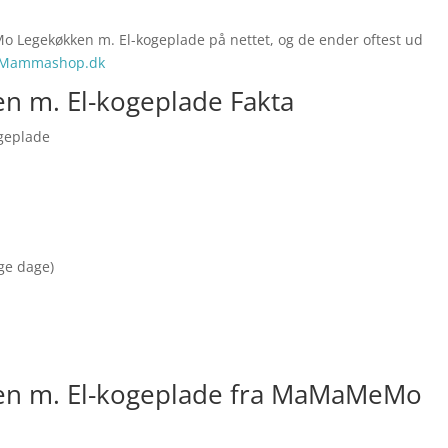
 Legekøkken m. El-kogeplade på nettet, og de ender oftest ud
Mammashop.dk
m. El-kogeplade Fakta
geplade
nge dage)
 m. El-kogeplade fra MaMaMeMo