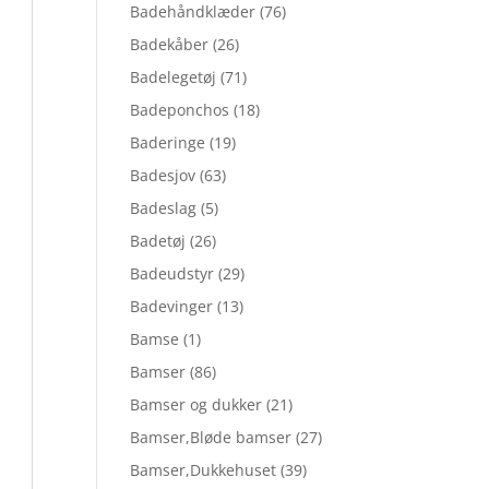
Badehåndklæder
(76)
Badekåber
(26)
Badelegetøj
(71)
Badeponchos
(18)
Baderinge
(19)
Badesjov
(63)
Badeslag
(5)
Badetøj
(26)
Badeudstyr
(29)
Badevinger
(13)
Bamse
(1)
Bamser
(86)
Bamser og dukker
(21)
Bamser,Bløde bamser
(27)
Bamser,Dukkehuset
(39)