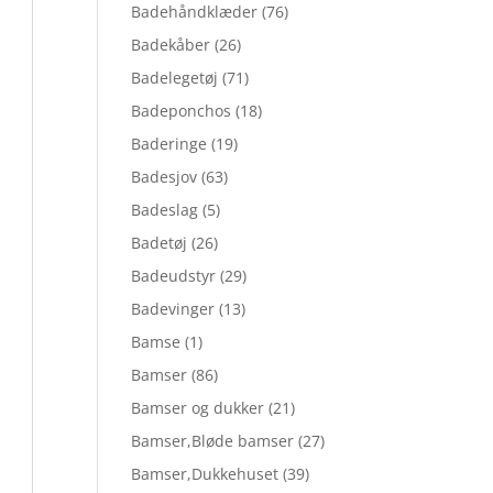
Badehåndklæder
(76)
Badekåber
(26)
Badelegetøj
(71)
Badeponchos
(18)
Baderinge
(19)
Badesjov
(63)
Badeslag
(5)
Badetøj
(26)
Badeudstyr
(29)
Badevinger
(13)
Bamse
(1)
Bamser
(86)
Bamser og dukker
(21)
Bamser,Bløde bamser
(27)
Bamser,Dukkehuset
(39)