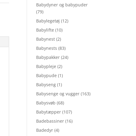
Babydyner og babypuder
(79)
Babylegetøj
(12)
Babylifte
(10)
Babynest
(2)
Babynests
(83)
Babypakker
(24)
Babypleje
(2)
Babypude
(1)
Babyseng
(1)
Babysenge og vugger
(163)
Babysvøb
(68)
Babytæpper
(107)
Badebassiner
(16)
Badedyr
(4)