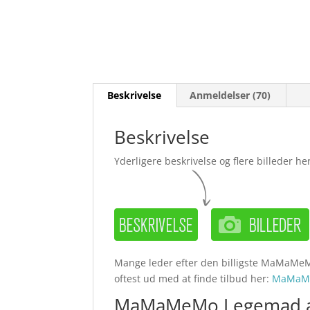
Beskrivelse
Anmeldelser (70)
Beskrivelse
Yderligere beskrivelse og flere billeder her
Mange leder efter den billigste MaMaMe
oftest ud med at finde tilbud her:
MaMaMe
MaMaMeMo Legemad æg