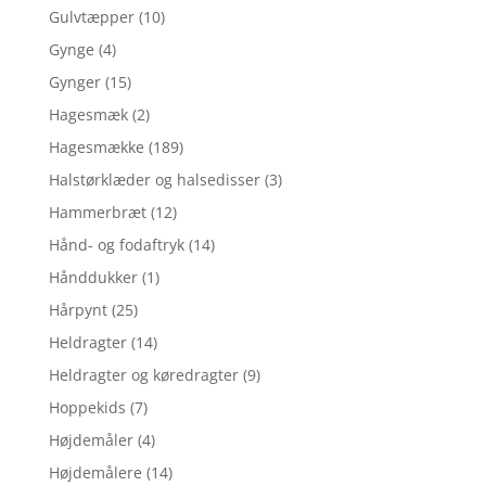
Gulvtæpper
(10)
Gynge
(4)
Gynger
(15)
Hagesmæk
(2)
Hagesmække
(189)
Halstørklæder og halsedisser
(3)
Hammerbræt
(12)
Hånd- og fodaftryk
(14)
Hånddukker
(1)
Hårpynt
(25)
Heldragter
(14)
Heldragter og køredragter
(9)
Hoppekids
(7)
Højdemåler
(4)
Højdemålere
(14)