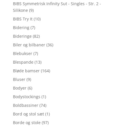
BIBS Symmetrisk Infinity Sut - Singles - Str. 2 -
Silikone
(9)
BIBS Try It
(10)
Bidering
(7)
Bideringe
(82)
Biler og bilbaner
(36)
Blebukser
(7)
Blespande
(13)
Bløde bamser
(164)
Bluser
(9)
Bodyer
(6)
Bodystockings
(1)
Boldbassiner
(74)
Bord og stol sæt
(1)
Borde og stole
(97)