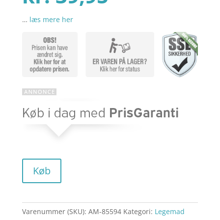
kundebedø
mmelser
…
læs mere her
Køb
Varenummer (SKU):
AM-85594
Kategori:
Legemad