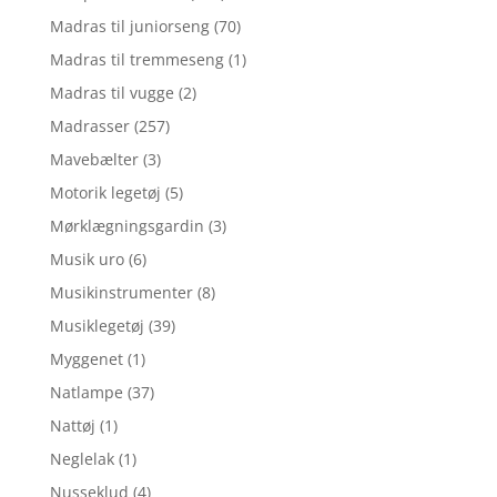
Madras til juniorseng
(70)
Madras til tremmeseng
(1)
Madras til vugge
(2)
Madrasser
(257)
Mavebælter
(3)
Motorik legetøj
(5)
Mørklægningsgardin
(3)
Musik uro
(6)
Musikinstrumenter
(8)
Musiklegetøj
(39)
Myggenet
(1)
Natlampe
(37)
Nattøj
(1)
Neglelak
(1)
Nusseklud
(4)