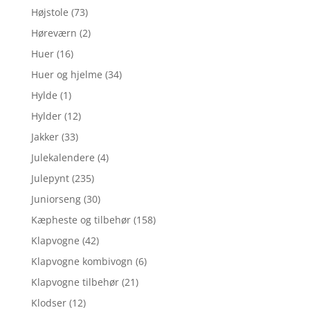
Højstole
(73)
Høreværn
(2)
Huer
(16)
Huer og hjelme
(34)
Hylde
(1)
Hylder
(12)
Jakker
(33)
Julekalendere
(4)
Julepynt
(235)
Juniorseng
(30)
Kæpheste og tilbehør
(158)
Klapvogne
(42)
Klapvogne kombivogn
(6)
Klapvogne tilbehør
(21)
Klodser
(12)