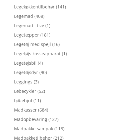
Legekøkkentilbehør
(141)
Legemad
(408)
Legemad i træ
(1)
Legetæpper
(181)
Legetøj med spejl
(16)
Legetøjs kasseapparat
(1)
Legetøjsbil
(4)
Legetøjsdyr
(90)
Leggings
(3)
Løbecykler
(52)
Løbehjul
(11)
Madkasser
(684)
Madopbevaring
(127)
Madpakke sampak
(113)
Madpakketilbehør
(212)