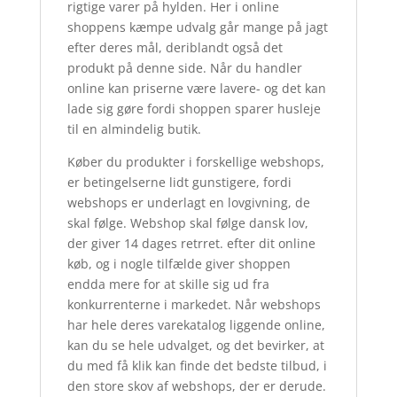
rigtige varer på hylden. Her i online
shoppens kæmpe udvalg går mange på jagt
efter deres mål, deriblandt også det
produkt på denne side. Når du handler
online kan priserne være lavere- og det kan
lade sig gøre fordi shoppen sparer husleje
til en almindelig butik.
Køber du produkter i forskellige webshops,
er betingelserne lidt gunstigere, fordi
webshops er underlagt en lovgivning, de
skal følge. Webshop skal følge dansk lov,
der giver 14 dages retrret. efter dit online
køb, og i nogle tilfælde giver shoppen
endda mere for at skille sig ud fra
konkurrenterne i markedet. Når webshops
har hele deres varekatalog liggende online,
kan du se hele udvalget, og det bevirker, at
du med få klik kan finde det bedste tilbud, i
den store skov af webshops, der er derude.