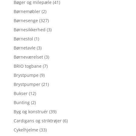
Bøger og milepæle
(41)
Børnemøbler
(2)
Børnesenge
(327)
Børnesikkerhed
(3)
Børnestol
(1)
Børnetavle
(3)
Børneværelset
(3)
BRIO togbane
(7)
Brystpumpe
(9)
Brystpumper
(21)
Bukser
(12)
Bunting
(2)
Byg og konstruér
(39)
Cardigans og striktrøjer
(6)
Cykelhjelme
(33)