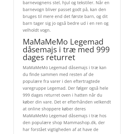
barnevognens stel, hjul og tekstiler. Når en
barnevogn bliver passet godt på, kan den
bruges til mere end det første barn, og dit
barn tager sig jo også bedre ud i en ren og
velholdt vogn.
MaMaMeMo Legemad
dåsemajs i træ med 999
dages returret
MaMaMeMo Legemad dåsemajs i træ kan
du finde sammen med resten af de
populære fra varer i den eftertragtede
varegruppe Legemad. Der følger også hele
999 dages returret oven i hatten når du
køber din vare. Det er efterhånden velkendt
at online shoppere køber deres
MaMaMeMo Legemad dåsemajs i træ hos
den populære shop Mammashop.dk, der
har forstået vigtigheden af at have de