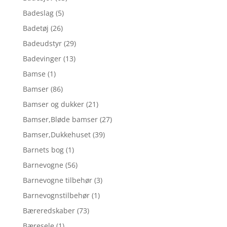
Badeslag
(5)
Badetøj
(26)
Badeudstyr
(29)
Badevinger
(13)
Bamse
(1)
Bamser
(86)
Bamser og dukker
(21)
Bamser,Bløde bamser
(27)
Bamser,Dukkehuset
(39)
Barnets bog
(1)
Barnevogne
(56)
Barnevogne tilbehør
(3)
Barnevognstilbehør
(1)
Bæreredskaber
(73)
Bæresele
(1)