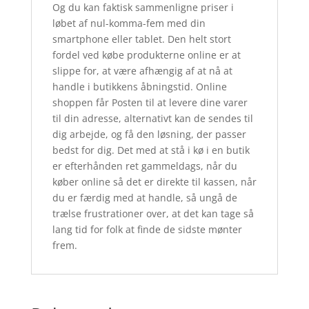
Og du kan faktisk sammenligne priser i
løbet af nul-komma-fem med din
smartphone eller tablet. Den helt stort
fordel ved købe produkterne online er at
slippe for, at være afhængig af at nå at
handle i butikkens åbningstid. Online
shoppen får Posten til at levere dine varer
til din adresse, alternativt kan de sendes til
dig arbejde, og få den løsning, der passer
bedst for dig. Det med at stå i kø i en butik
er efterhånden ret gammeldags, når du
køber online så det er direkte til kassen, når
du er færdig med at handle, så ungå de
trælse frustrationer over, at det kan tage så
lang tid for folk at finde de sidste mønter
frem.