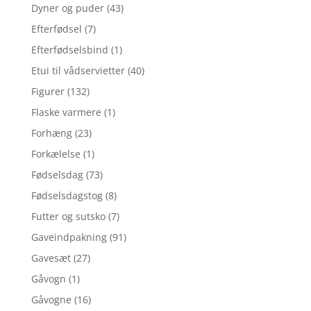
Dyner og puder
(43)
Efterfødsel
(7)
Efterfødselsbind
(1)
Etui til vådservietter
(40)
Figurer
(132)
Flaske varmere
(1)
Forhæng
(23)
Forkælelse
(1)
Fødselsdag
(73)
Fødselsdagstog
(8)
Futter og sutsko
(7)
Gaveindpakning
(91)
Gavesæt
(27)
Gåvogn
(1)
Gåvogne
(16)