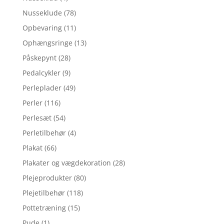
Nusseklude
(78)
Opbevaring
(11)
Ophængsringe
(13)
Påskepynt
(28)
Pedalcykler
(9)
Perleplader
(49)
Perler
(116)
Perlesæt
(54)
Perletilbehør
(4)
Plakat
(66)
Plakater og vægdekoration
(28)
Plejeprodukter
(80)
Plejetilbehør
(118)
Pottetræning
(15)
Pude
(1)