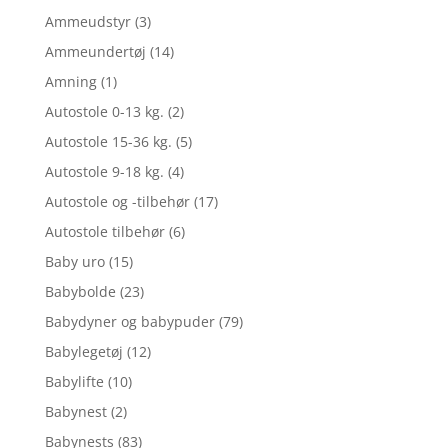
Ammeudstyr
(3)
Ammeundertøj
(14)
Amning
(1)
Autostole 0-13 kg.
(2)
Autostole 15-36 kg.
(5)
Autostole 9-18 kg.
(4)
Autostole og -tilbehør
(17)
Autostole tilbehør
(6)
Baby uro
(15)
Babybolde
(23)
Babydyner og babypuder
(79)
Babylegetøj
(12)
Babylifte
(10)
Babynest
(2)
Babynests
(83)