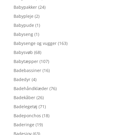
Babypakker
(24)
Babypleje
(2)
Babypude
(1)
Babyseng
(1)
Babysenge og vugger
(163)
Babysvøb
(68)
Babytæpper
(107)
Badebassiner
(16)
Badedyr
(4)
Badehåndklæder
(76)
Badekåber
(26)
Badelegetøj
(71)
Badeponchos
(18)
Baderinge
(19)
Badesjov
(63)