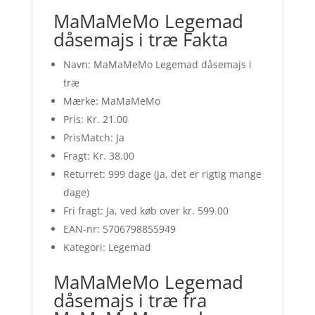
MaMaMeMo Legemad
dåsemajs i træ Fakta
Navn: MaMaMeMo Legemad dåsemajs i
træ
Mærke: MaMaMeMo
Pris: Kr. 21.00
PrisMatch: Ja
Fragt: Kr. 38.00
Returret: 999 dage (Ja, det er rigtig mange
dage)
Fri fragt: Ja, ved køb over kr. 599.00
EAN-nr: 5706798855949
Kategori: Legemad
MaMaMeMo Legemad
dåsemajs i træ fra