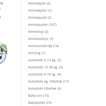
og
Ammekjole
(2)
.
Ammekjoler
(1)
e
Ammepude
(2)
Ammepuder
(167)
Ammetop
(3)
Ammeudstyr
(3)
Ammeundertøj
(14)
Amning
(1)
Autostole 0-13 kg.
(2)
Autostole 15-36 kg.
(5)
Autostole 9-18 kg.
(4)
Autostole og -tilbehør
(17)
Autostole tilbehør
(6)
Baby uro
(15)
Babybolde
(23)