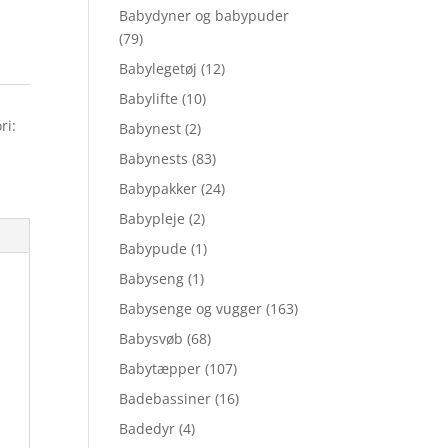
Babydyner og babypuder
(79)
Babylegetøj
(12)
Babylifte
(10)
ri:
Babynest
(2)
Babynests
(83)
Babypakker
(24)
Babypleje
(2)
Babypude
(1)
Babyseng
(1)
Babysenge og vugger
(163)
Babysvøb
(68)
Babytæpper
(107)
Badebassiner
(16)
Badedyr
(4)