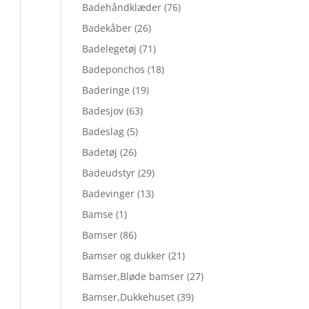
Badehåndklæder
(76)
Badekåber
(26)
Badelegetøj
(71)
Badeponchos
(18)
Baderinge
(19)
Badesjov
(63)
Badeslag
(5)
Badetøj
(26)
Badeudstyr
(29)
Badevinger
(13)
Bamse
(1)
Bamser
(86)
Bamser og dukker
(21)
Bamser,Bløde bamser
(27)
Bamser,Dukkehuset
(39)