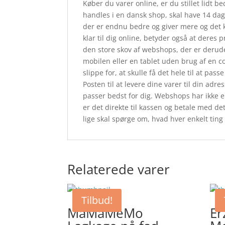
Køber du varer online, er du stillet lidt be
handles i en dansk shop, skal have 14 dage
der er endnu bedre og giver mere og det 
klar til dig online, betyder også at deres 
den store skov af webshops, der er derude
mobilen eller en tablet uden brug af en 
slippe for, at skulle få det hele til at pa
Posten til at levere dine varer til din adre
passer bedst for dig. Webshops har ikke e
er det direkte til kassen og betale med de
lige skal spørge om, hvad hver enkelt ting 
Relaterede varer
Tilbud!
MaMaMeMo
Er