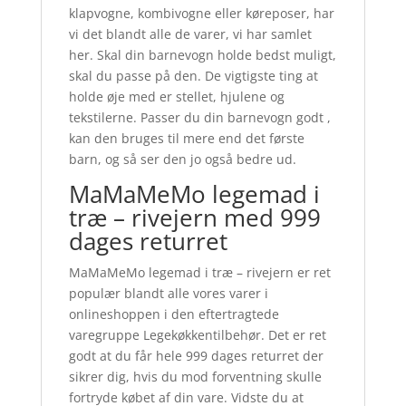
klapvogne, kombivogne eller køreposer, har
vi det blandt alle de varer, vi har samlet
her. Skal din barnevogn holde bedst muligt,
skal du passe på den. De vigtigste ting at
holde øje med er stellet, hjulene og
tekstilerne. Passer du din barnevogn godt ,
kan den bruges til mere end det første
barn, og så ser den jo også bedre ud.
MaMaMeMo legemad i
træ – rivejern med 999
dages returret
MaMaMeMo legemad i træ – rivejern er ret
populær blandt alle vores varer i
onlineshoppen i den eftertragtede
varegruppe Legekøkkentilbehør. Det er ret
godt at du får hele 999 dages returret der
sikrer dig, hvis du mod forventning skulle
fortryde købet af din vare. Vidste du at