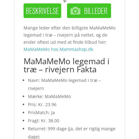
Mange leder efter den billigste MaMaMeMo
legemad i træ – rivejern på nettet, og de
ender oftest ud med at finde tilbud her:
MaMaMeMo hos Mammashop.dk
MaMaMeMo legemad i
træ – rivejern Fakta
Navn: MaMaMeMo legemad i træ –
rivejern
Mærke: MaMaMeMo
Pris: Kr. 23.96
PrisMatch: Ja
Fragt: Kr. 38.00
Returret: 999 dage (Ja, det er rigtig mange
dage)