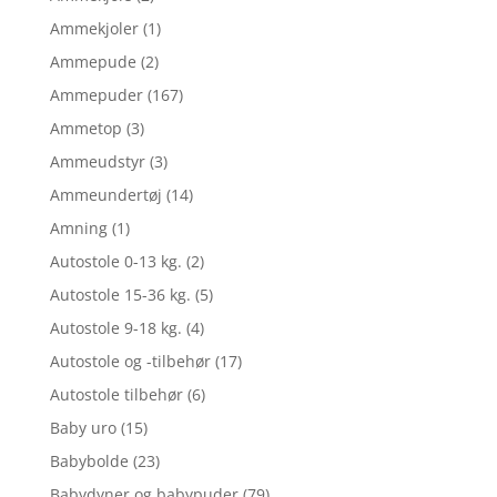
Ammekjoler
(1)
Ammepude
(2)
Ammepuder
(167)
Ammetop
(3)
Ammeudstyr
(3)
Ammeundertøj
(14)
Amning
(1)
Autostole 0-13 kg.
(2)
Autostole 15-36 kg.
(5)
Autostole 9-18 kg.
(4)
Autostole og -tilbehør
(17)
Autostole tilbehør
(6)
Baby uro
(15)
Babybolde
(23)
Babydyner og babypuder
(79)