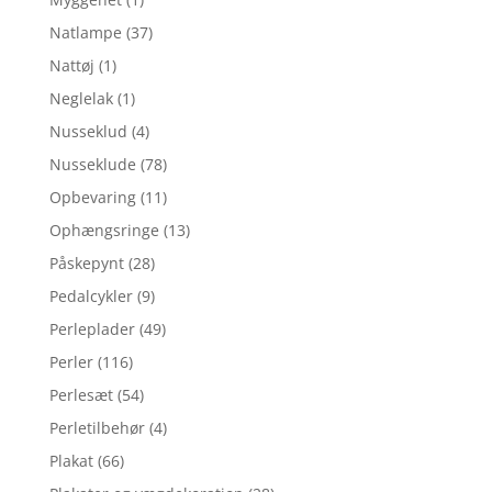
Natlampe
(37)
Nattøj
(1)
Neglelak
(1)
Nusseklud
(4)
Nusseklude
(78)
Opbevaring
(11)
Ophængsringe
(13)
Påskepynt
(28)
Pedalcykler
(9)
Perleplader
(49)
Perler
(116)
Perlesæt
(54)
Perletilbehør
(4)
Plakat
(66)