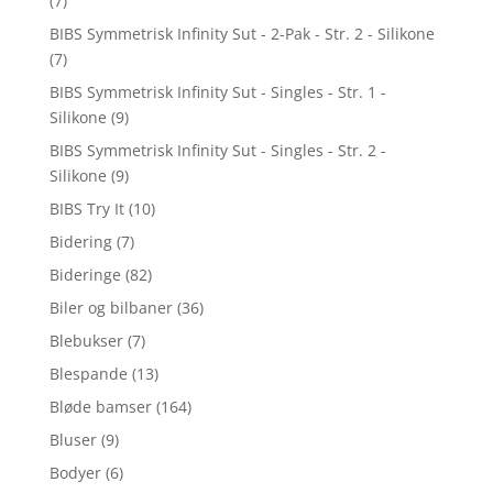
(7)
BIBS Symmetrisk Infinity Sut - 2-Pak - Str. 2 - Silikone
(7)
BIBS Symmetrisk Infinity Sut - Singles - Str. 1 -
Silikone
(9)
BIBS Symmetrisk Infinity Sut - Singles - Str. 2 -
Silikone
(9)
BIBS Try It
(10)
Bidering
(7)
Bideringe
(82)
Biler og bilbaner
(36)
Blebukser
(7)
Blespande
(13)
Bløde bamser
(164)
Bluser
(9)
Bodyer
(6)