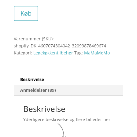
Køb
Varenummer (SKU):
shopify_DK_4607074304042_32099878469674
Kategori:
Legekøkkentilbehør
Tag:
MaMaMeMo
Beskrivelse
Anmeldelser (89)
Beskrivelse
Yderligere beskrivelse og flere billeder her: