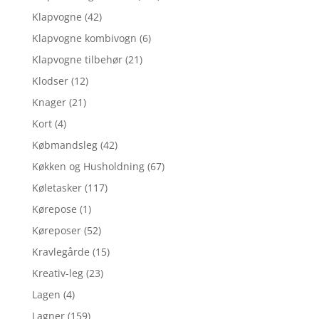
Klapvogne
(42)
Klapvogne kombivogn
(6)
Klapvogne tilbehør
(21)
Klodser
(12)
Knager
(21)
Kort
(4)
Købmandsleg
(42)
Køkken og Husholdning
(67)
Køletasker
(117)
Kørepose
(1)
Køreposer
(52)
Kravlegårde
(15)
Kreativ-leg
(23)
Lagen
(4)
Lagner
(159)