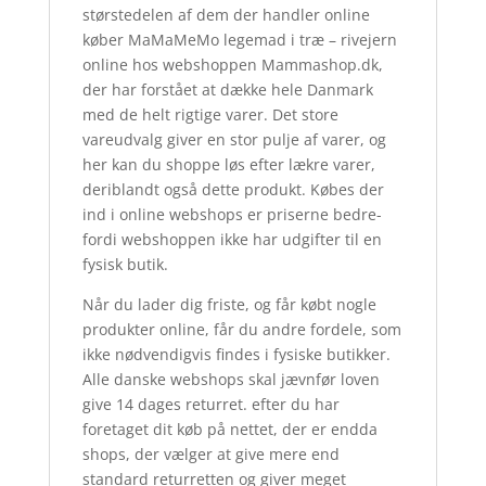
størstedelen af dem der handler online
køber MaMaMeMo legemad i træ – rivejern
online hos webshoppen Mammashop.dk,
der har forstået at dække hele Danmark
med de helt rigtige varer. Det store
vareudvalg giver en stor pulje af varer, og
her kan du shoppe løs efter lækre varer,
deriblandt også dette produkt. Købes der
ind i online webshops er priserne bedre-
fordi webshoppen ikke har udgifter til en
fysisk butik.
Når du lader dig friste, og får købt nogle
produkter online, får du andre fordele, som
ikke nødvendigvis findes i fysiske butikker.
Alle danske webshops skal jævnfør loven
give 14 dages returret. efter du har
foretaget dit køb på nettet, der er endda
shops, der vælger at give mere end
standard returretten og giver meget