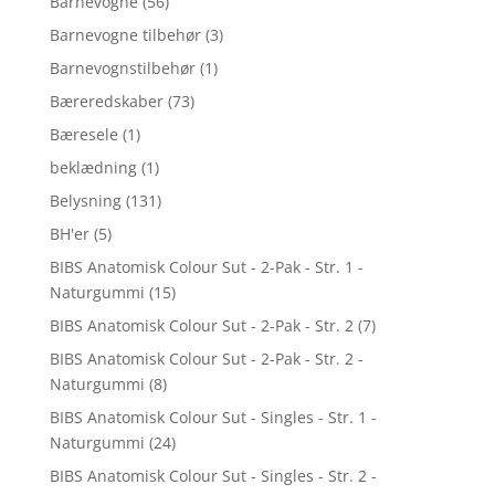
Barnevogne
(56)
Barnevogne tilbehør
(3)
Barnevognstilbehør
(1)
Bæreredskaber
(73)
Bæresele
(1)
beklædning
(1)
Belysning
(131)
BH'er
(5)
BIBS Anatomisk Colour Sut - 2-Pak - Str. 1 -
Naturgummi
(15)
BIBS Anatomisk Colour Sut - 2-Pak - Str. 2
(7)
BIBS Anatomisk Colour Sut - 2-Pak - Str. 2 -
Naturgummi
(8)
BIBS Anatomisk Colour Sut - Singles - Str. 1 -
Naturgummi
(24)
BIBS Anatomisk Colour Sut - Singles - Str. 2 -