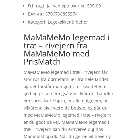
Fri fragt: Ja, ved køb over kr. 599.00
EAN-nr: 5706798855574
Kategori: Legekøkkentilbehør
MaMaMeMo legemad i
træ – rivejern fra
MaMaMeMo med
PrisMatch
MaMaMeMo legemad i træ – rivejern får
stor ros fra børnefamilier fra hele landet,
og det forstår man godt, for kvaliteten er
god og prisen er også god. Når det handler
om vores kære børn, er alle enige om, at
vilkårene skal være de bedste, og går du
med MaMaMeMo legemad i træ – rivejern
er du godt på vej. MaMaMeMo legemad i
træ – rivejern kan du erhverve dig hos
Mammashop.dk. Når du gerne vil have ny