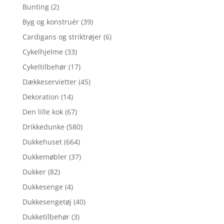
Bunting
(2)
Byg og konstruér
(39)
Cardigans og striktrøjer
(6)
Cykelhjelme
(33)
Cykeltilbehør
(17)
Dækkeservietter
(45)
Dekoration
(14)
Den lille kok
(67)
Drikkedunke
(580)
Dukkehuset
(664)
Dukkemøbler
(37)
Dukker
(82)
Dukkesenge
(4)
Dukkesengetøj
(40)
Dukketilbehør
(3)