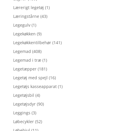
Lærerigt legetøj
(1)
Læringstårne
(43)
Legegulv
(1)
Legekøkken
(9)
Legekøkkentilbehør
(141)
Legemad
(408)
Legemad i træ
(1)
Legetæpper
(181)
Legetøj med spejl
(16)
Legetøjs kasseapparat
(1)
Legetøjsbil
(4)
Legetøjsdyr
(90)
Leggings
(3)
Løbecykler
(52)
Løbehjul
(11)