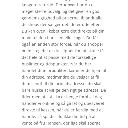
længere returtid. Derudover har du et
meget større udvalg, og det giver en god
gennemsigtighed på priserne, iblandt alle
de shops der sælger det, du er ude efter.
Du kan oven i købet gøre det direkte på din
mobiltelefon i bussen eller toget. Du får
også en anden stor fordel, når du shopper
online, og det er du slipper for, at skulle få
det hele til at passe med de forskellige
buslinjer og tidspunkter. Når du har
handlet dine produkter, kommer de hjem til
din adresse, medmindre du vælger at få
dem sendt til din arbejdsadresse, du skal
bare huske at vælge den rigtige adresse. De
tider med at stå i kø er længe forbi – i dag
handler vi online og så gå let og ubesværet
direkte til kassen, når du er færdig med at
handle, så spilder du ikke din tid på at
vente på fru Hansen, der lige skal spørge