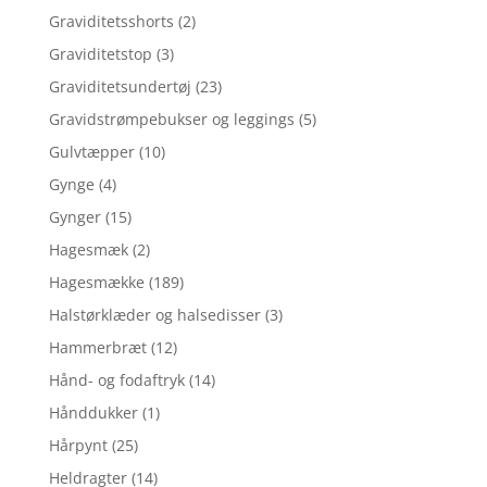
Graviditetsshorts
(2)
Graviditetstop
(3)
Graviditetsundertøj
(23)
Gravidstrømpebukser og leggings
(5)
Gulvtæpper
(10)
Gynge
(4)
Gynger
(15)
Hagesmæk
(2)
Hagesmække
(189)
Halstørklæder og halsedisser
(3)
Hammerbræt
(12)
Hånd- og fodaftryk
(14)
Hånddukker
(1)
Hårpynt
(25)
Heldragter
(14)