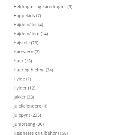
Heldragter og køredragter
(9)
Hoppekids
(7)
Højdemåler
(4)
Højdemålere
(14)
Højstole
(73)
Høreværn
(2)
Huer
(16)
Huer og hjelme
(34)
Hylde
(1)
Hylder
(12)
Jakker
(33)
Julekalendere
(4)
Julepynt
(235)
Juniorseng
(30)
Kæpheste og tilbehør
(158)