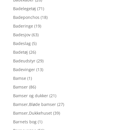
Badelegetøj
(71)
Badeponchos
(18)
Baderinge
(19)
Badesjov
(63)
Badeslag
(5)
Badetøj
(26)
Badeudstyr
(29)
Badevinger
(13)
Bamse
(1)
Bamser
(86)
Bamser og dukker
(21)
Bamser,Bløde bamser
(27)
Bamser,Dukkehuset
(39)
Barnets bog
(1)