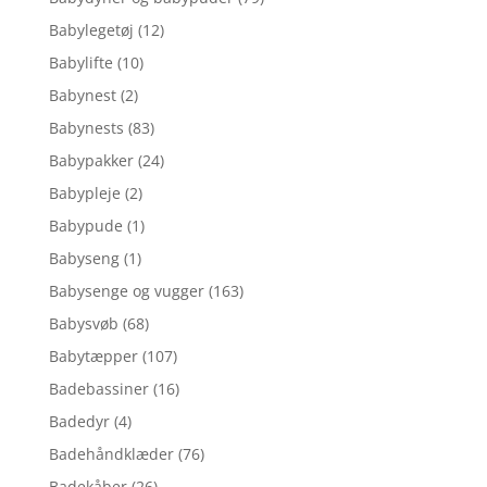
Babylegetøj
(12)
Babylifte
(10)
Babynest
(2)
Babynests
(83)
Babypakker
(24)
Babypleje
(2)
Babypude
(1)
Babyseng
(1)
Babysenge og vugger
(163)
Babysvøb
(68)
Babytæpper
(107)
Badebassiner
(16)
Badedyr
(4)
Badehåndklæder
(76)
Badekåber
(26)