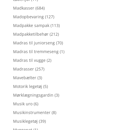
Madkasser
(684)
Madopbevaring
(127)
Madpakke sampak
(113)
Madpakketilbehør
(212)
Madras til juniorseng
(70)
Madras til tremmeseng
(1)
Madras til vugge
(2)
Madrasser
(257)
Mavebælter
(3)
Motorik legetøj
(5)
Mørklægningsgardin
(3)
Musik uro
(6)
Musikinstrumenter
(8)
Musiklegetøj
(39)
Myggenet
(1)