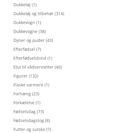
Dukketøj
(1)
Dukketøj og tilbehør
(314)
Dukkevogn
(1)
Dukkevogne
(38)
Dyner og puder
(43)
Efterfødsel
(7)
Efterfødselsbind
(1)
Etui til vådservietter
(40)
Figurer
(132)
Flaske varmere
(1)
Forhæng
(23)
Forkælelse
(1)
Fødselsdag
(73)
Fødselsdagstog
(8)
Futter og sutsko
(7)