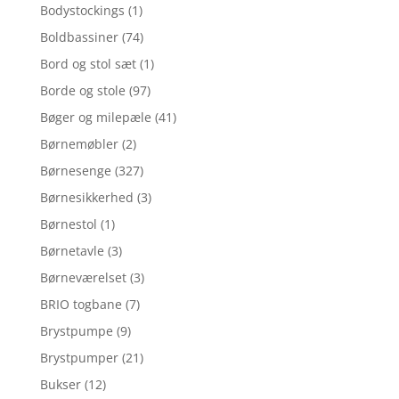
Bodystockings
(1)
Boldbassiner
(74)
Bord og stol sæt
(1)
Borde og stole
(97)
Bøger og milepæle
(41)
Børnemøbler
(2)
Børnesenge
(327)
Børnesikkerhed
(3)
Børnestol
(1)
Børnetavle
(3)
Børneværelset
(3)
BRIO togbane
(7)
Brystpumpe
(9)
Brystpumper
(21)
Bukser
(12)