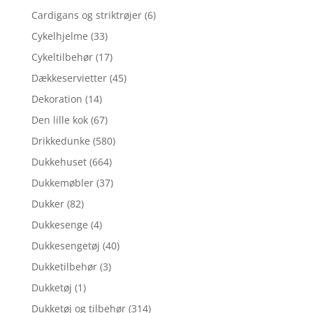
Cardigans og striktrøjer
(6)
Cykelhjelme
(33)
Cykeltilbehør
(17)
Dækkeservietter
(45)
Dekoration
(14)
Den lille kok
(67)
Drikkedunke
(580)
Dukkehuset
(664)
Dukkemøbler
(37)
Dukker
(82)
Dukkesenge
(4)
Dukkesengetøj
(40)
Dukketilbehør
(3)
Dukketøj
(1)
Dukketøj og tilbehør
(314)