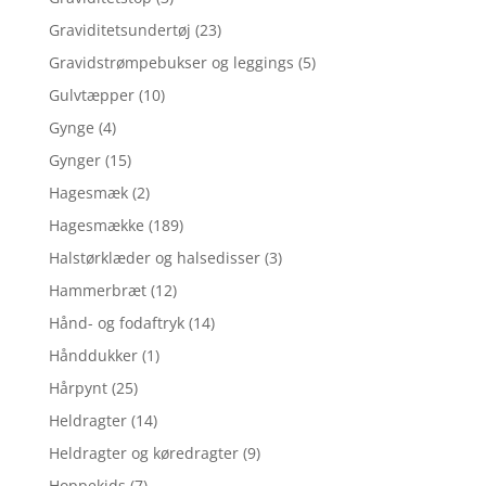
Graviditetsundertøj
(23)
Gravidstrømpebukser og leggings
(5)
Gulvtæpper
(10)
Gynge
(4)
Gynger
(15)
Hagesmæk
(2)
Hagesmække
(189)
Halstørklæder og halsedisser
(3)
Hammerbræt
(12)
Hånd- og fodaftryk
(14)
Hånddukker
(1)
Hårpynt
(25)
Heldragter
(14)
Heldragter og køredragter
(9)
Hoppekids
(7)