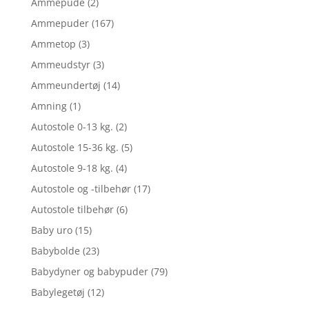
Ammepude
(2)
Ammepuder
(167)
Ammetop
(3)
Ammeudstyr
(3)
Ammeundertøj
(14)
Amning
(1)
Autostole 0-13 kg.
(2)
Autostole 15-36 kg.
(5)
Autostole 9-18 kg.
(4)
Autostole og -tilbehør
(17)
Autostole tilbehør
(6)
Baby uro
(15)
Babybolde
(23)
Babydyner og babypuder
(79)
Babylegetøj
(12)