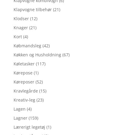
Klapvogne kombivogn
(6)
Klapvogne tilbehør
(21)
Klodser
(12)
Knager
(21)
Kort
(4)
Købmandsleg
(42)
Køkken og Husholdning
(67)
Køletasker
(117)
Kørepose
(1)
Køreposer
(52)
Kravlegårde
(15)
Kreativ-leg
(23)
Lagen
(4)
Lagner
(159)
Lærerigt legetøj
(1)