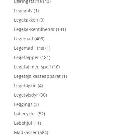
Læringstårne
(43)
Legegulv
(1)
Legekøkken
(9)
Legekøkkentilbehør
(141)
Legemad
(408)
Legemad i træ
(1)
Legetæpper
(181)
Legetøj med spejl
(16)
Legetøjs kasseapparat
(1)
Legetøjsbil
(4)
Legetøjsdyr
(90)
Leggings
(3)
Løbecykler
(52)
Løbehjul
(11)
Madkasser
(684)