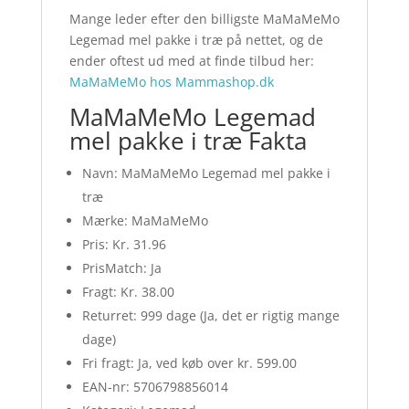
Mange leder efter den billigste MaMaMeMo
Legemad mel pakke i træ på nettet, og de
ender oftest ud med at finde tilbud her:
MaMaMeMo hos Mammashop.dk
MaMaMeMo Legemad
mel pakke i træ Fakta
Navn: MaMaMeMo Legemad mel pakke i
træ
Mærke: MaMaMeMo
Pris: Kr. 31.96
PrisMatch: Ja
Fragt: Kr. 38.00
Returret: 999 dage (Ja, det er rigtig mange
dage)
Fri fragt: Ja, ved køb over kr. 599.00
EAN-nr: 5706798856014