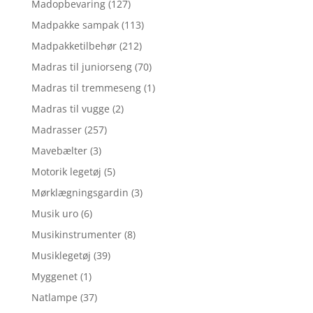
Madopbevaring
(127)
Madpakke sampak
(113)
Madpakketilbehør
(212)
Madras til juniorseng
(70)
Madras til tremmeseng
(1)
Madras til vugge
(2)
Madrasser
(257)
Mavebælter
(3)
Motorik legetøj
(5)
Mørklægningsgardin
(3)
Musik uro
(6)
Musikinstrumenter
(8)
Musiklegetøj
(39)
Myggenet
(1)
Natlampe
(37)