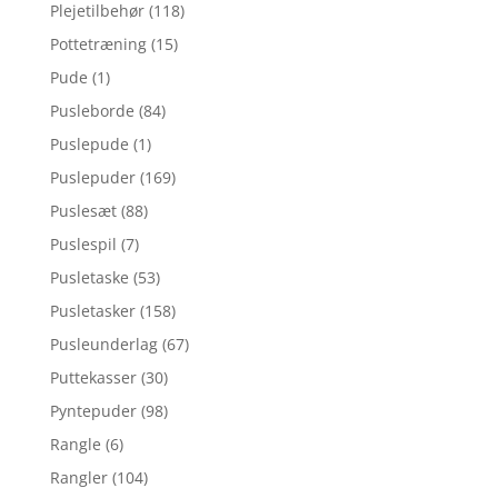
Plejetilbehør
(118)
Pottetræning
(15)
Pude
(1)
Pusleborde
(84)
Puslepude
(1)
Puslepuder
(169)
Puslesæt
(88)
Puslespil
(7)
Pusletaske
(53)
Pusletasker
(158)
Pusleunderlag
(67)
Puttekasser
(30)
Pyntepuder
(98)
Rangle
(6)
Rangler
(104)