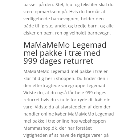
passer på den. Stel, hjul og tekstiler skal du
være opmærksom på. Hvis du formår at
vedligeholde barnevognen, holder den
både til første, andet og tredje barn, og alle
elsker en pæn, ren og velholdt barnevogn.
MaMaMeMo Legemad
mel pakke i træ med
999 dages returret
MaMaMeMo Legemad mel pakke i træ er
klar til dig her i shoppen. Du finder den i
den eftertragtede varegruppe Legemad.
Vidste du, at du også får hele 999 dages
returret hvis du skulle fortryde dit køb din
vare. Vidste du at størstedelen af dem der
handler online køber MaMaMeMo Legemad
mel pakke i træ online hos webshoppen
Mammashop.dk, der har forstået
vigtigheden af at have de rigtige varer på