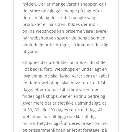
hylden. Der er mange varer i shoppen og i
det store udvalg går mange på jagt efter
deres mål, og der er det oplagte valg
produktet er på siden. Købes der ind i
online webshops kan priserne være lavere-
når webshoppen sparer de penge som en
almindelig butik bruger, så kommer det dig
til gode.
Shoppes der produkter online, er du stillet
lidt bedre, fordi webshops er underlagt en
lovgivning, de skal følge. Varer som er købt i
en dansk webshop, skal have returret i 14
dage. efter du har købt dine varer, der
findes også shops, der er endnu bedre og
giver mere det er slet ikke ualmindeligt, at
få 30, 60 eller 90 dages returret i dag. At
webshops har alt liggende klar til dig
online, betyder også at deres priser online,
og prissammenlignen er let at foretage, på