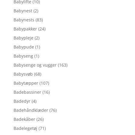
Babylifte
(10)
Babynest
(2)
Babynests
(83)
Babypakker
(24)
Babypleje
(2)
Babypude
(1)
Babyseng
(1)
Babysenge og vugger
(163)
Babysvøb
(68)
Babytæpper
(107)
Badebassiner
(16)
Badedyr
(4)
Badehåndklæder
(76)
Badekåber
(26)
Badelegetøj
(71)