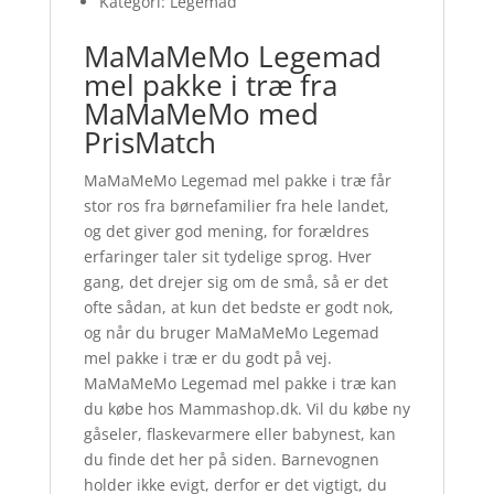
Kategori: Legemad
MaMaMeMo Legemad
mel pakke i træ fra
MaMaMeMo med
PrisMatch
MaMaMeMo Legemad mel pakke i træ får
stor ros fra børnefamilier fra hele landet,
og det giver god mening, for forældres
erfaringer taler sit tydelige sprog. Hver
gang, det drejer sig om de små, så er det
ofte sådan, at kun det bedste er godt nok,
og når du bruger MaMaMeMo Legemad
mel pakke i træ er du godt på vej.
MaMaMeMo Legemad mel pakke i træ kan
du købe hos Mammashop.dk. Vil du købe ny
gåseler, flaskevarmere eller babynest, kan
du finde det her på siden. Barnevognen
holder ikke evigt, derfor er det vigtigt, du