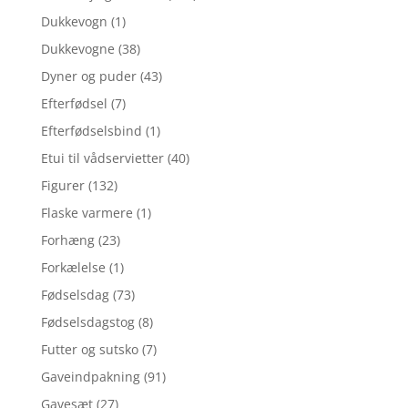
Dukkevogn
(1)
Dukkevogne
(38)
Dyner og puder
(43)
Efterfødsel
(7)
Efterfødselsbind
(1)
Etui til vådservietter
(40)
Figurer
(132)
Flaske varmere
(1)
Forhæng
(23)
Forkælelse
(1)
Fødselsdag
(73)
Fødselsdagstog
(8)
Futter og sutsko
(7)
Gaveindpakning
(91)
Gavesæt
(27)