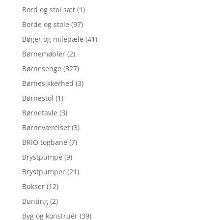
Bord og stol sæt
(1)
Borde og stole
(97)
Bøger og milepæle
(41)
Børnemøbler
(2)
Børnesenge
(327)
Børnesikkerhed
(3)
Børnestol
(1)
Børnetavle
(3)
Børneværelset
(3)
BRIO togbane
(7)
Brystpumpe
(9)
Brystpumper
(21)
Bukser
(12)
Bunting
(2)
Byg og konstruér
(39)