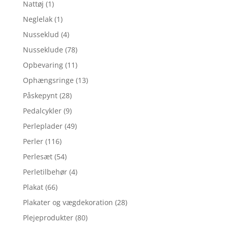
Nattøj
(1)
Neglelak
(1)
Nusseklud
(4)
Nusseklude
(78)
Opbevaring
(11)
Ophængsringe
(13)
Påskepynt
(28)
Pedalcykler
(9)
Perleplader
(49)
Perler
(116)
Perlesæt
(54)
Perletilbehør
(4)
Plakat
(66)
Plakater og vægdekoration
(28)
Plejeprodukter
(80)