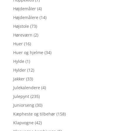
Højdemåler
(4)
Højdemålere
(14)
Højstole
(73)
Høreværn
(2)
Huer
(16)
Huer og hjelme
(34)
Hylde
(1)
Hylder
(12)
Jakker
(33)
Julekalendere
(4)
Julepynt
(235)
Juniorseng
(30)
Kæpheste og tilbehør
(158)
Klapvogne
(42)