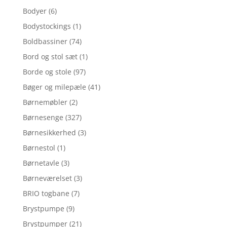
Bodyer
(6)
Bodystockings
(1)
Boldbassiner
(74)
Bord og stol sæt
(1)
Borde og stole
(97)
Bøger og milepæle
(41)
Børnemøbler
(2)
Børnesenge
(327)
Børnesikkerhed
(3)
Børnestol
(1)
Børnetavle
(3)
Børneværelset
(3)
BRIO togbane
(7)
Brystpumpe
(9)
Brystpumper
(21)