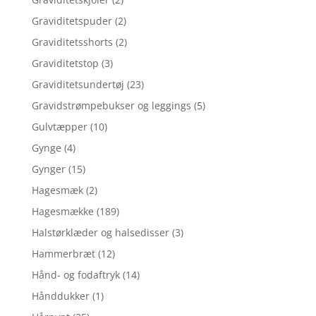
Graviditetspuder
(2)
Graviditetsshorts
(2)
Graviditetstop
(3)
Graviditetsundertøj
(23)
Gravidstrømpebukser og leggings
(5)
Gulvtæpper
(10)
Gynge
(4)
Gynger
(15)
Hagesmæk
(2)
Hagesmække
(189)
Halstørklæder og halsedisser
(3)
Hammerbræt
(12)
Hånd- og fodaftryk
(14)
Hånddukker
(1)