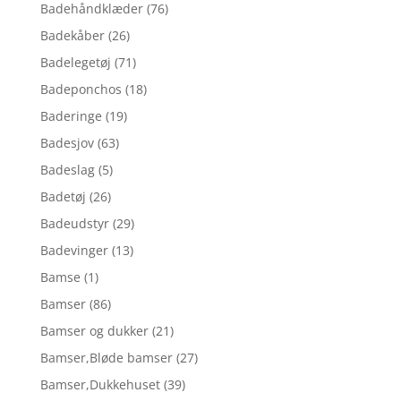
Badehåndklæder
(76)
Badekåber
(26)
Badelegetøj
(71)
Badeponchos
(18)
Baderinge
(19)
Badesjov
(63)
Badeslag
(5)
Badetøj
(26)
Badeudstyr
(29)
Badevinger
(13)
Bamse
(1)
Bamser
(86)
Bamser og dukker
(21)
Bamser,Bløde bamser
(27)
Bamser,Dukkehuset
(39)