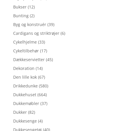
Bukser
(12)
Bunting
(2)
Byg og konstruér
(39)
Cardigans og striktrøjer
(6)
Cykelhjelme
(33)
Cykeltilbehør
(17)
Dækkeservietter
(45)
Dekoration
(14)
Den lille kok
(67)
Drikkedunke
(580)
Dukkehuset
(664)
Dukkemøbler
(37)
Dukker
(82)
Dukkesenge
(4)
Dukkesengetøj
(40)