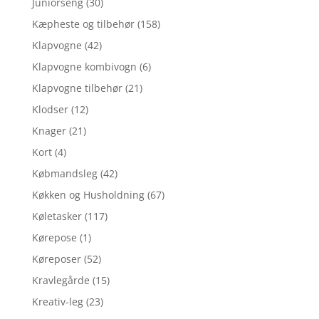
Juniorseng
(30)
Kæpheste og tilbehør
(158)
Klapvogne
(42)
Klapvogne kombivogn
(6)
Klapvogne tilbehør
(21)
Klodser
(12)
Knager
(21)
Kort
(4)
Købmandsleg
(42)
Køkken og Husholdning
(67)
Køletasker
(117)
Kørepose
(1)
Køreposer
(52)
Kravlegårde
(15)
Kreativ-leg
(23)