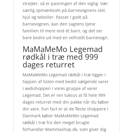
strejker, så er pasningen af den vigtig. Vær
særlig opmærksom på barnevognens stel,
hjul og tekstiler. Passer I godt på
barnevognen, kan den sagtens tjene
familien til mere end ét barn, og det ser
bare bedre ud med en velholdt barnevogn.
MaMaMeMo Legemad
rødkål i træ med 999
dages returret
MaMaMeMo Legemad rødkål i træ ligger i
toppen af listen med bedst sælgende varer
i webshoppen i vores gruppe af varer
Legemad. Det er ren luksus at få hele 999
dages returret med din pakke når du køber
din vare. Fun fact er at de fleste shoppere i
Danmark køber MaMaMeMo Legemad
rødkål i træ fra den meget brugte
forhandler Mammashop.dk, som giver dig