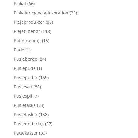
Plakat
(66)
Plakater og vægdekoration
(28)
Plejeprodukter
(80)
Plejetilbehør
(118)
Pottetræning
(15)
Pude
(1)
Pusleborde
(84)
Puslepude
(1)
Puslepuder
(169)
Puslesæt
(88)
Puslespil
(7)
Pusletaske
(53)
Pusletasker
(158)
Pusleunderlag
(67)
Puttekasser
(30)