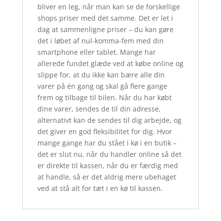
bliver en leg, når man kan se de forskellige
shops priser med det samme. Det er let i
dag at sammenligne priser – du kan gøre
det i løbet af nul-komma-fem med din
smartphone eller tablet. Mange har
allerede fundet glæde ved at købe online og
slippe for, at du ikke kan bære alle din
varer på én gang og skal gå flere gange
frem og tilbage til bilen. Når du har købt
dine varer, sendes de til din adresse,
alternativt kan de sendes til dig arbejde, og
det giver en god fleksibilitet for dig. Hvor
mange gange har du stået i kø i en butik –
det er slut nu, når du handler online så det
er direkte til kassen, når du er færdig med
at handle, så er det aldrig mere ubehaget
ved at stå alt for tæt i en kø til kassen.