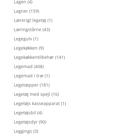
Lagen
(4)
Lagner
(159)
Lærerigt legetøj
(1)
Læringstårne
(43)
Legegulv
(1)
Legekøkken
(9)
Legekøkkentilbehør
(141)
Legemad
(408)
Legemad i træ
(1)
Legetæpper
(181)
Legetøj med spejl
(16)
Legetøjs kasseapparat
(1)
Legetøjsbil
(4)
Legetøjsdyr
(90)
Leggings
(3)