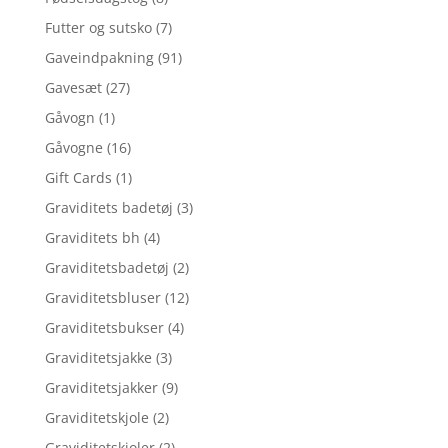
Futter og sutsko
(7)
Gaveindpakning
(91)
Gavesæt
(27)
Gåvogn
(1)
Gåvogne
(16)
Gift Cards
(1)
Graviditets badetøj
(3)
Graviditets bh
(4)
Graviditetsbadetøj
(2)
Graviditetsbluser
(12)
Graviditetsbukser
(4)
Graviditetsjakke
(3)
Graviditetsjakker
(9)
Graviditetskjole
(2)
Graviditetskjoler
(2)