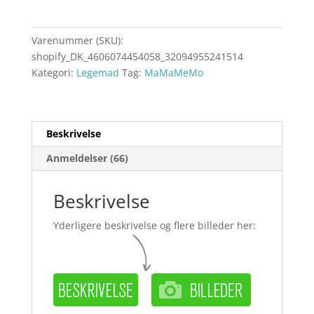
Varenummer (SKU):
shopify_DK_4606074454058_32094955241514
Kategori:
Legemad
Tag:
MaMaMeMo
Beskrivelse
Anmeldelser (66)
Beskrivelse
Yderligere beskrivelse og flere billeder her: