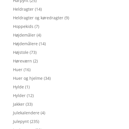
Hårpynt
(25)
Heldragter
(14)
Heldragter og køredragter
(9)
Hoppekids
(7)
Højdemåler
(4)
Højdemålere
(14)
Højstole
(73)
Høreværn
(2)
Huer
(16)
Huer og hjelme
(34)
Hylde
(1)
Hylder
(12)
Jakker
(33)
Julekalendere
(4)
Julepynt
(235)