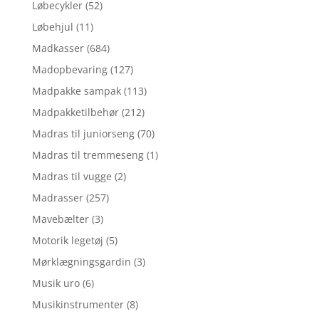
Løbecykler
(52)
Løbehjul
(11)
Madkasser
(684)
Madopbevaring
(127)
Madpakke sampak
(113)
Madpakketilbehør
(212)
Madras til juniorseng
(70)
Madras til tremmeseng
(1)
Madras til vugge
(2)
Madrasser
(257)
Mavebælter
(3)
Motorik legetøj
(5)
Mørklægningsgardin
(3)
Musik uro
(6)
Musikinstrumenter
(8)