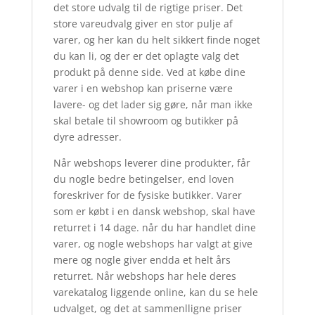
det store udvalg til de rigtige priser. Det
store vareudvalg giver en stor pulje af
varer, og her kan du helt sikkert finde noget
du kan li, og der er det oplagte valg det
produkt på denne side. Ved at købe dine
varer i en webshop kan priserne være
lavere- og det lader sig gøre, når man ikke
skal betale til showroom og butikker på
dyre adresser.
Når webshops leverer dine produkter, får
du nogle bedre betingelser, end loven
foreskriver for de fysiske butikker. Varer
som er købt i en dansk webshop, skal have
returret i 14 dage. når du har handlet dine
varer, og nogle webshops har valgt at give
mere og nogle giver endda et helt års
returret. Når webshops har hele deres
varekatalog liggende online, kan du se hele
udvalget, og det at sammenlligne priser