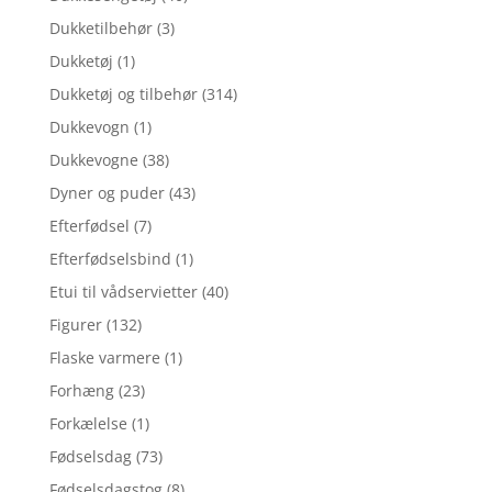
Dukketilbehør
(3)
Dukketøj
(1)
Dukketøj og tilbehør
(314)
Dukkevogn
(1)
Dukkevogne
(38)
Dyner og puder
(43)
Efterfødsel
(7)
Efterfødselsbind
(1)
Etui til vådservietter
(40)
Figurer
(132)
Flaske varmere
(1)
Forhæng
(23)
Forkælelse
(1)
Fødselsdag
(73)
Fødselsdagstog
(8)