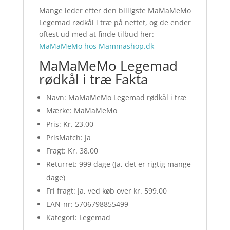
Mange leder efter den billigste MaMaMeMo
Legemad rødkål i træ på nettet, og de ender
oftest ud med at finde tilbud her:
MaMaMeMo hos Mammashop.dk
MaMaMeMo Legemad
rødkål i træ Fakta
Navn: MaMaMeMo Legemad rødkål i træ
Mærke: MaMaMeMo
Pris: Kr. 23.00
PrisMatch: Ja
Fragt: Kr. 38.00
Returret: 999 dage (Ja, det er rigtig mange
dage)
Fri fragt: Ja, ved køb over kr. 599.00
EAN-nr: 5706798855499
Kategori: Legemad