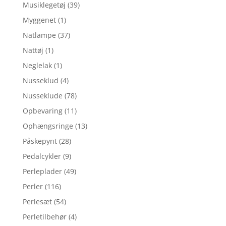
Musiklegetøj
(39)
Myggenet
(1)
Natlampe
(37)
Nattøj
(1)
Neglelak
(1)
Nusseklud
(4)
Nusseklude
(78)
Opbevaring
(11)
Ophængsringe
(13)
Påskepynt
(28)
Pedalcykler
(9)
Perleplader
(49)
Perler
(116)
Perlesæt
(54)
Perletilbehør
(4)