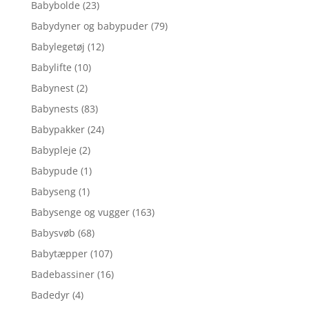
Babybolde
(23)
Babydyner og babypuder
(79)
Babylegetøj
(12)
Babylifte
(10)
Babynest
(2)
Babynests
(83)
Babypakker
(24)
Babypleje
(2)
Babypude
(1)
Babyseng
(1)
Babysenge og vugger
(163)
Babysvøb
(68)
Babytæpper
(107)
Badebassiner
(16)
Badedyr
(4)