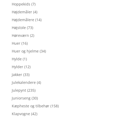
Hoppekids
(7)
Højdemåler
(4)
Højdemålere
(14)
Højstole
(73)
Høreværn
(2)
Huer
(16)
Huer og hjelme
(34)
Hylde
(1)
Hylder
(12)
Jakker
(33)
Julekalendere
(4)
Julepynt
(235)
Juniorseng
(30)
Kæpheste og tilbehør
(158)
Klapvogne
(42)