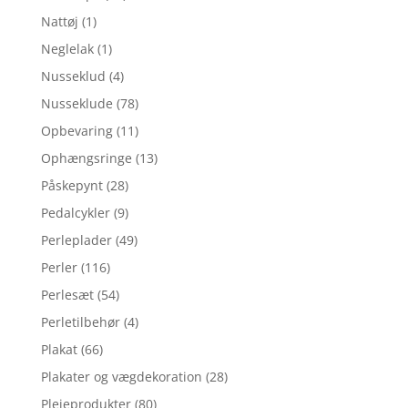
Nattøj
(1)
Neglelak
(1)
Nusseklud
(4)
Nusseklude
(78)
Opbevaring
(11)
Ophængsringe
(13)
Påskepynt
(28)
Pedalcykler
(9)
Perleplader
(49)
Perler
(116)
Perlesæt
(54)
Perletilbehør
(4)
Plakat
(66)
Plakater og vægdekoration
(28)
Plejeprodukter
(80)