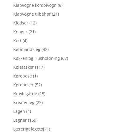
Klapvogne kombivogn
(6)
Klapvogne tilbehør
(21)
Klodser
(12)
Knager
(21)
Kort
(4)
Købmandsleg
(42)
Køkken og Husholdning
(67)
Køletasker
(117)
Kørepose
(1)
Køreposer
(52)
Kravlegårde
(15)
Kreativ-leg
(23)
Lagen
(4)
Lagner
(159)
Lærerigt legetøj
(1)