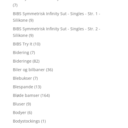
(7)
BIBS Symmetrisk Infinity Sut - Singles - Str. 1 -
Silikone
(9)
BIBS Symmetrisk Infinity Sut - Singles - Str. 2 -
Silikone
(9)
BIBS Try It
(10)
Bidering
(7)
Bideringe
(82)
Biler og bilbaner
(36)
Blebukser
(7)
Blespande
(13)
Bløde bamser
(164)
Bluser
(9)
Bodyer
(6)
Bodystockings
(1)