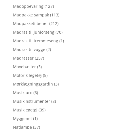
Madopbevaring
(127)
Madpakke sampak
(113)
Madpakketilbehør
(212)
Madras til juniorseng
(70)
Madras til tremmeseng
(1)
Madras til vugge
(2)
Madrasser
(257)
Mavebælter
(3)
Motorik legetøj
(5)
Mørklægningsgardin
(3)
Musik uro
(6)
Musikinstrumenter
(8)
Musiklegetøj
(39)
Myggenet
(1)
Natlampe
(37)