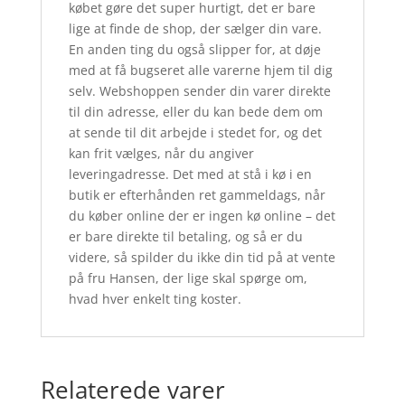
købet gøre det super hurtigt, det er bare
lige at finde de shop, der sælger din vare.
En anden ting du også slipper for, at døje
med at få bugseret alle varerne hjem til dig
selv. Webshoppen sender din varer direkte
til din adresse, eller du kan bede dem om
at sende til dit arbejde i stedet for, og det
kan frit vælges, når du angiver
leveringadresse. Det med at stå i kø i en
butik er efterhånden ret gammeldags, når
du køber online der er ingen kø online – det
er bare direkte til betaling, og så er du
videre, så spilder du ikke din tid på at vente
på fru Hansen, der lige skal spørge om,
hvad hver enkelt ting koster.
Relaterede varer