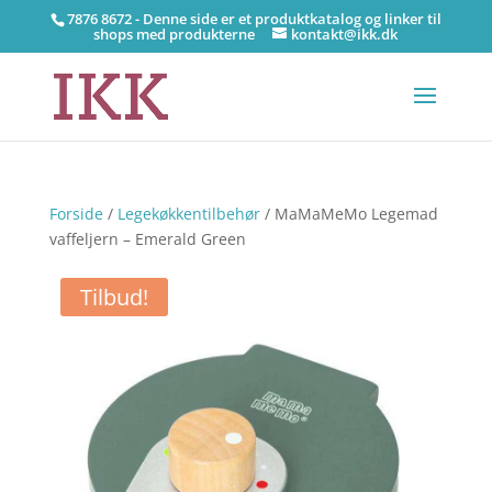
7876 8672 - Denne side er et produktkatalog og linker til
shops med produkterne
kontakt@ikk.dk
Forside
/
Legekøkkentilbehør
/ MaMaMeMo Legemad
vaffeljern – Emerald Green
Tilbud!