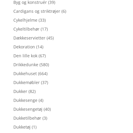
Byg og konstruér
(39)
Cardigans og striktrøjer
(6)
Cykelhjelme
(33)
Cykeltilbehør
(17)
Dækkeservietter
(45)
Dekoration
(14)
Den lille kok
(67)
Drikkedunke
(580)
Dukkehuset
(664)
Dukkemøbler
(37)
Dukker
(82)
Dukkesenge
(4)
Dukkesengetøj
(40)
Dukketilbehør
(3)
Dukketøj
(1)