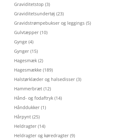
Graviditetstop
(3)
Graviditetsundertøj
(23)
Gravidstrømpebukser og leggings
(5)
Gulvtæpper
(10)
Gynge
(4)
Gynger
(15)
Hagesmæk
(2)
Hagesmække
(189)
Halstørklæder og halsedisser
(3)
Hammerbræt
(12)
Hånd- og fodaftryk
(14)
Hånddukker
(1)
Hårpynt
(25)
Heldragter
(14)
Heldragter og køredragter
(9)