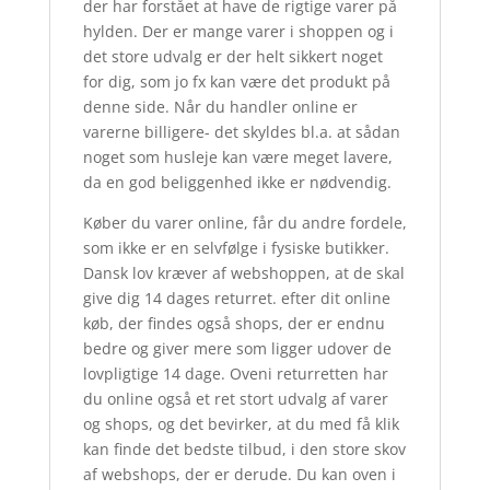
der har forstået at have de rigtige varer på
hylden. Der er mange varer i shoppen og i
det store udvalg er der helt sikkert noget
for dig, som jo fx kan være det produkt på
denne side. Når du handler online er
varerne billigere- det skyldes bl.a. at sådan
noget som husleje kan være meget lavere,
da en god beliggenhed ikke er nødvendig.
Køber du varer online, får du andre fordele,
som ikke er en selvfølge i fysiske butikker.
Dansk lov kræver af webshoppen, at de skal
give dig 14 dages returret. efter dit online
køb, der findes også shops, der er endnu
bedre og giver mere som ligger udover de
lovpligtige 14 dage. Oveni returretten har
du online også et ret stort udvalg af varer
og shops, og det bevirker, at du med få klik
kan finde det bedste tilbud, i den store skov
af webshops, der er derude. Du kan oven i