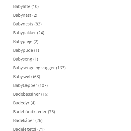
Babylifte
(10)
Babynest
(2)
Babynests
(83)
Babypakker
(24)
Babypleje
(2)
Babypude
(1)
Babyseng
(1)
Babysenge og vugger
(163)
Babysvøb
(68)
Babytæpper
(107)
Badebassiner
(16)
Badedyr
(4)
Badehåndklæder
(76)
Badekåber
(26)
Badelegetøj
(71)