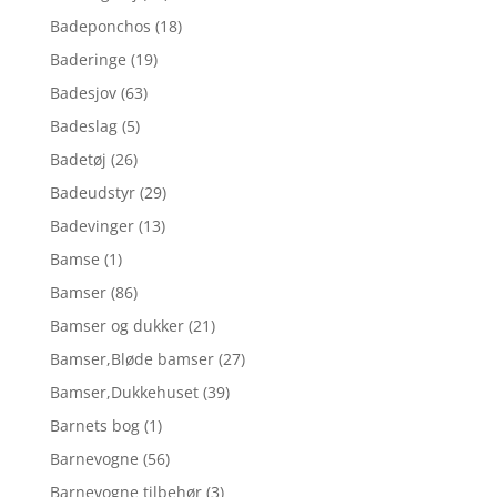
Badeponchos
(18)
Baderinge
(19)
Badesjov
(63)
Badeslag
(5)
Badetøj
(26)
Badeudstyr
(29)
Badevinger
(13)
Bamse
(1)
Bamser
(86)
Bamser og dukker
(21)
Bamser,Bløde bamser
(27)
Bamser,Dukkehuset
(39)
Barnets bog
(1)
Barnevogne
(56)
Barnevogne tilbehør
(3)