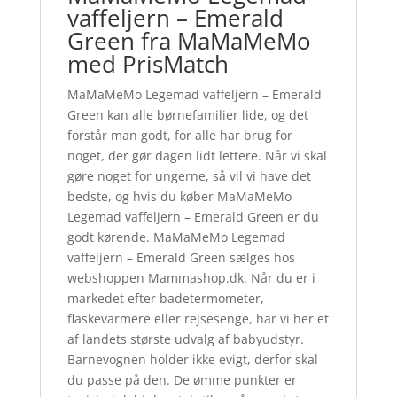
vaffeljern – Emerald
Green fra MaMaMeMo
med PrisMatch
MaMaMeMo Legemad vaffeljern – Emerald
Green kan alle børnefamilier lide, og det
forstår man godt, for alle har brug for
noget, der gør dagen lidt lettere. Når vi skal
gøre noget for ungerne, så vil vi have det
bedste, og hvis du køber MaMaMeMo
Legemad vaffeljern – Emerald Green er du
godt kørende. MaMaMeMo Legemad
vaffeljern – Emerald Green sælges hos
webshoppen Mammashop.dk. Når du er i
markedet efter badetermometer,
flaskevarmere eller rejsesenge, har vi her et
af landets største udvalg af babyudstyr.
Barnevognen holder ikke evigt, derfor skal
du passe på den. De ømme punkter er