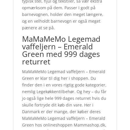
typisk stel, hjul og tekstiler, så vær ekstra
opmærksom på dem. Passer I godt på
barnevognen, holder den meget længere,
og en velholdt barnevogn er også meget
pænere at se på.
MaMaMeMo Legemad
vaffeljern – Emerald
Green med 999 dages
returret
MaMaMeMo Legemad vaffeljern – Emerald
Green er klar til dig her i shoppen. Du
finder den i en vores rigtig gode kategorier,
nemlig Legekøkkentilbehør. Og hey – du får
jo også lige hele 999 dages returret hvis du
skulle fortryde dit køb din vare. Her i
Danmark er der mange, der køber deres
MaMaMeMo Legemad vaffeljern – Emerald
Green hos onlineshoppen Mammashop.dk,