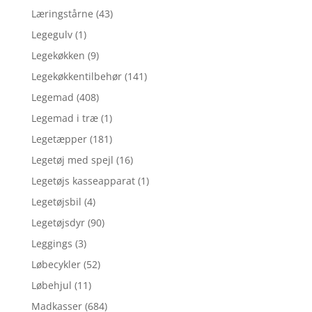
Læringstårne
(43)
Legegulv
(1)
Legekøkken
(9)
Legekøkkentilbehør
(141)
Legemad
(408)
Legemad i træ
(1)
Legetæpper
(181)
Legetøj med spejl
(16)
Legetøjs kasseapparat
(1)
Legetøjsbil
(4)
Legetøjsdyr
(90)
Leggings
(3)
Løbecykler
(52)
Løbehjul
(11)
Madkasser
(684)