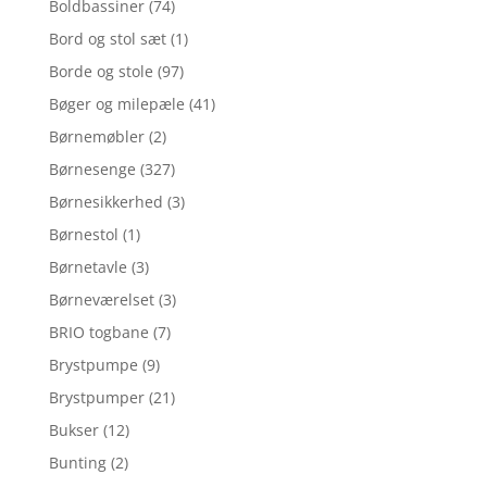
Boldbassiner
(74)
Bord og stol sæt
(1)
Borde og stole
(97)
Bøger og milepæle
(41)
Børnemøbler
(2)
Børnesenge
(327)
Børnesikkerhed
(3)
Børnestol
(1)
Børnetavle
(3)
Børneværelset
(3)
BRIO togbane
(7)
Brystpumpe
(9)
Brystpumper
(21)
Bukser
(12)
Bunting
(2)