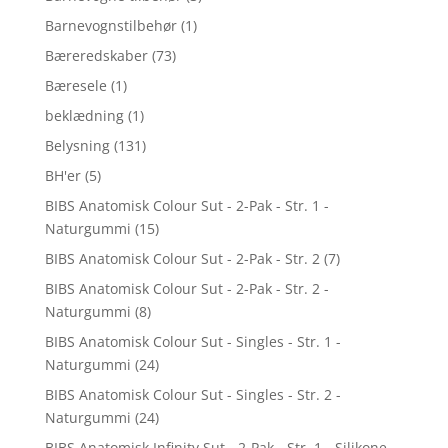
Barnevognstilbehør
(1)
Bæreredskaber
(73)
Bæresele
(1)
beklædning
(1)
Belysning
(131)
BH'er
(5)
BIBS Anatomisk Colour Sut - 2-Pak - Str. 1 -
Naturgummi
(15)
BIBS Anatomisk Colour Sut - 2-Pak - Str. 2
(7)
BIBS Anatomisk Colour Sut - 2-Pak - Str. 2 -
Naturgummi
(8)
BIBS Anatomisk Colour Sut - Singles - Str. 1 -
Naturgummi
(24)
BIBS Anatomisk Colour Sut - Singles - Str. 2 -
Naturgummi
(24)
BIBS Anatomisk Infinity Sut - 2-Pak - Str. 1 - Silikone