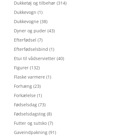
Dukketøj og tilbehør
(314)
Dukkevogn
(1)
Dukkevogne
(38)
Dyner og puder
(43)
Efterfødsel
(7)
Efterfødselsbind
(1)
Etui til vådservietter
(40)
Figurer
(132)
Flaske varmere
(1)
Forhæng
(23)
Forkælelse
(1)
Fødselsdag
(73)
Fødselsdagstog
(8)
Futter og sutsko
(7)
Gaveindpakning
(91)