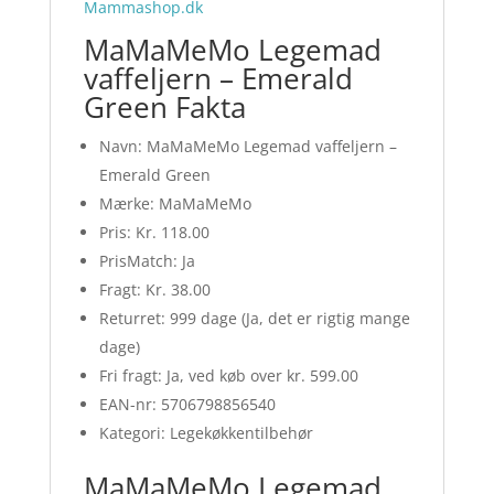
Mammashop.dk
MaMaMeMo Legemad
vaffeljern – Emerald
Green Fakta
Navn: MaMaMeMo Legemad vaffeljern –
Emerald Green
Mærke: MaMaMeMo
Pris: Kr. 118.00
PrisMatch: Ja
Fragt: Kr. 38.00
Returret: 999 dage (Ja, det er rigtig mange
dage)
Fri fragt: Ja, ved køb over kr. 599.00
EAN-nr: 5706798856540
Kategori: Legekøkkentilbehør
MaMaMeMo Legemad