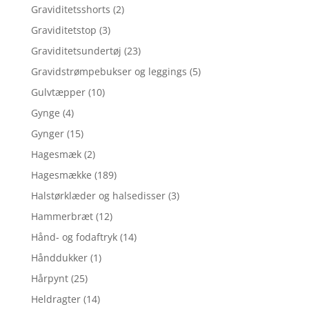
Graviditetsshorts
(2)
Graviditetstop
(3)
Graviditetsundertøj
(23)
Gravidstrømpebukser og leggings
(5)
Gulvtæpper
(10)
Gynge
(4)
Gynger
(15)
Hagesmæk
(2)
Hagesmække
(189)
Halstørklæder og halsedisser
(3)
Hammerbræt
(12)
Hånd- og fodaftryk
(14)
Hånddukker
(1)
Hårpynt
(25)
Heldragter
(14)