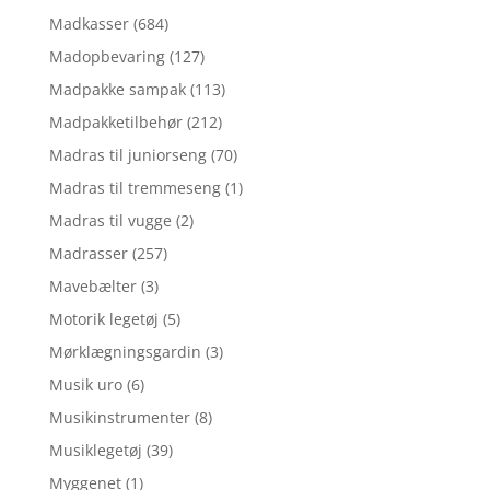
Madkasser
(684)
Madopbevaring
(127)
Madpakke sampak
(113)
Madpakketilbehør
(212)
Madras til juniorseng
(70)
Madras til tremmeseng
(1)
Madras til vugge
(2)
Madrasser
(257)
Mavebælter
(3)
Motorik legetøj
(5)
Mørklægningsgardin
(3)
Musik uro
(6)
Musikinstrumenter
(8)
Musiklegetøj
(39)
Myggenet
(1)