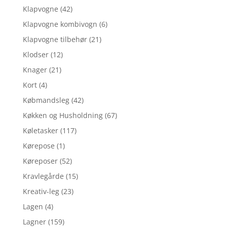
Klapvogne
(42)
Klapvogne kombivogn
(6)
Klapvogne tilbehør
(21)
Klodser
(12)
Knager
(21)
Kort
(4)
Købmandsleg
(42)
Køkken og Husholdning
(67)
Køletasker
(117)
Kørepose
(1)
Køreposer
(52)
Kravlegårde
(15)
Kreativ-leg
(23)
Lagen
(4)
Lagner
(159)