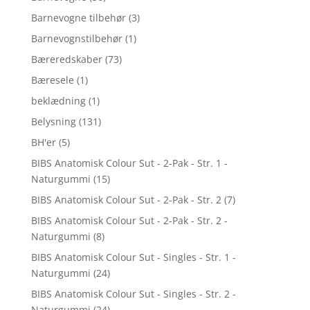
Barnevogne tilbehør
(3)
Barnevognstilbehør
(1)
Bæreredskaber
(73)
Bæresele
(1)
beklædning
(1)
Belysning
(131)
BH'er
(5)
BIBS Anatomisk Colour Sut - 2-Pak - Str. 1 -
Naturgummi
(15)
BIBS Anatomisk Colour Sut - 2-Pak - Str. 2
(7)
BIBS Anatomisk Colour Sut - 2-Pak - Str. 2 -
Naturgummi
(8)
BIBS Anatomisk Colour Sut - Singles - Str. 1 -
Naturgummi
(24)
BIBS Anatomisk Colour Sut - Singles - Str. 2 -
Naturgummi
(24)