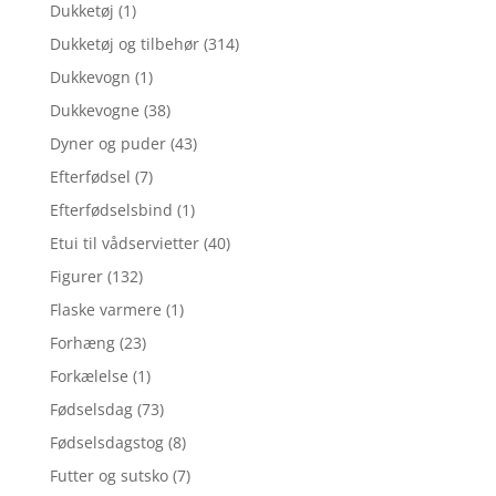
Dukketøj
(1)
Dukketøj og tilbehør
(314)
Dukkevogn
(1)
Dukkevogne
(38)
Dyner og puder
(43)
Efterfødsel
(7)
Efterfødselsbind
(1)
Etui til vådservietter
(40)
Figurer
(132)
Flaske varmere
(1)
Forhæng
(23)
Forkælelse
(1)
Fødselsdag
(73)
Fødselsdagstog
(8)
Futter og sutsko
(7)