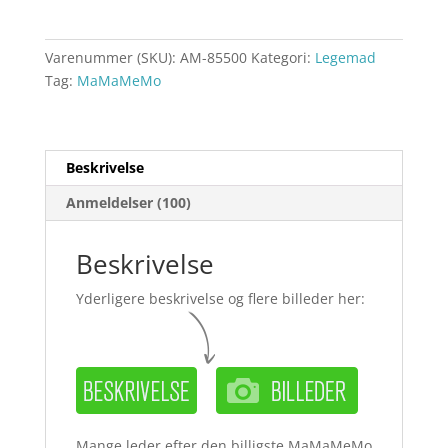
Varenummer (SKU):
AM-85500
Kategori:
Legemad
Tag:
MaMaMeMo
Beskrivelse
Anmeldelser (100)
Beskrivelse
Yderligere beskrivelse og flere billeder her:
Mange leder efter den billigste MaMaMeMo