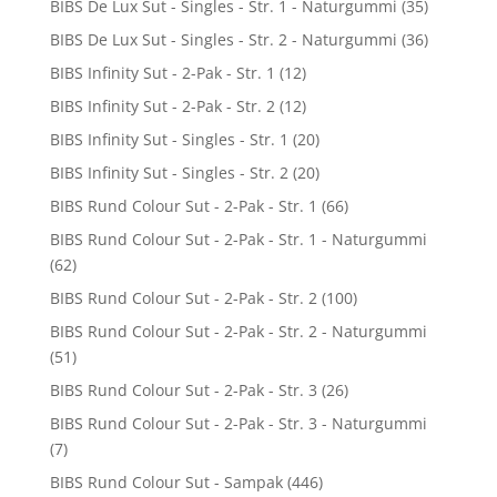
BIBS De Lux Sut - Singles - Str. 1 - Naturgummi
(35)
BIBS De Lux Sut - Singles - Str. 2 - Naturgummi
(36)
BIBS Infinity Sut - 2-Pak - Str. 1
(12)
BIBS Infinity Sut - 2-Pak - Str. 2
(12)
BIBS Infinity Sut - Singles - Str. 1
(20)
BIBS Infinity Sut - Singles - Str. 2
(20)
BIBS Rund Colour Sut - 2-Pak - Str. 1
(66)
BIBS Rund Colour Sut - 2-Pak - Str. 1 - Naturgummi
(62)
BIBS Rund Colour Sut - 2-Pak - Str. 2
(100)
BIBS Rund Colour Sut - 2-Pak - Str. 2 - Naturgummi
(51)
BIBS Rund Colour Sut - 2-Pak - Str. 3
(26)
BIBS Rund Colour Sut - 2-Pak - Str. 3 - Naturgummi
(7)
BIBS Rund Colour Sut - Sampak
(446)