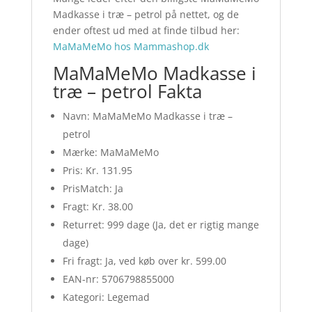
Madkasse i træ – petrol på nettet, og de
ender oftest ud med at finde tilbud her:
MaMaMeMo hos Mammashop.dk
MaMaMeMo Madkasse i
træ – petrol Fakta
Navn: MaMaMeMo Madkasse i træ –
petrol
Mærke: MaMaMeMo
Pris: Kr. 131.95
PrisMatch: Ja
Fragt: Kr. 38.00
Returret: 999 dage (Ja, det er rigtig mange
dage)
Fri fragt: Ja, ved køb over kr. 599.00
EAN-nr: 5706798855000
Kategori: Legemad