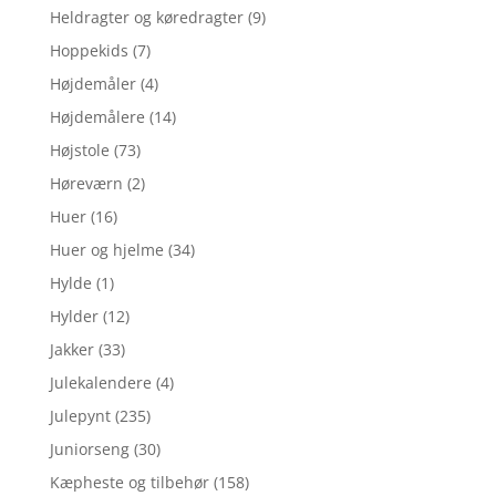
Heldragter og køredragter
(9)
Hoppekids
(7)
Højdemåler
(4)
Højdemålere
(14)
Højstole
(73)
Høreværn
(2)
Huer
(16)
Huer og hjelme
(34)
Hylde
(1)
Hylder
(12)
Jakker
(33)
Julekalendere
(4)
Julepynt
(235)
Juniorseng
(30)
Kæpheste og tilbehør
(158)