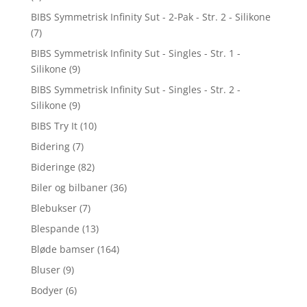
BIBS Symmetrisk Infinity Sut - 2-Pak - Str. 2 - Silikone
(7)
BIBS Symmetrisk Infinity Sut - Singles - Str. 1 -
Silikone
(9)
BIBS Symmetrisk Infinity Sut - Singles - Str. 2 -
Silikone
(9)
BIBS Try It
(10)
Bidering
(7)
Bideringe
(82)
Biler og bilbaner
(36)
Blebukser
(7)
Blespande
(13)
Bløde bamser
(164)
Bluser
(9)
Bodyer
(6)