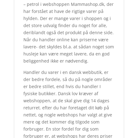
– petrol i webshoppen Mammashop.dk, der
har forstået at have de rigtige varer på
hylden. Der er mange varer i shoppen og i
det store udvalg finder du noget for alle,
deriblandt også det produkt på denne side.
Når du handler online kan priserne være
lavere- det skyldes bl.a. at sådan noget som
husleje kan være meget lavere, da en god
beliggenhed ikke er nødvendig.
Handler du varer i en dansk webbutik, er
der bedre fordele, så du på nogle områder
er bedre stillet, end hvis du handler I
fysiske butikker. Dansk lov kræver af
webshoppen, at de skal give dig 14 dages
returret. efter du har foretaget dit køb på
nettet, og nogle webshops har valgt at give
mere og det kommer dig tilgode som
forbruger. En stor fordel for dig som
forbruger er, at webshops har deres priser