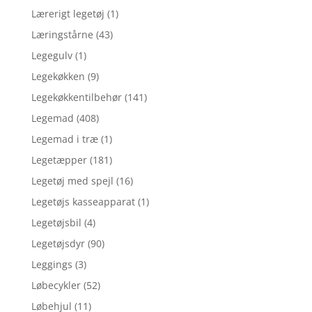
Lærerigt legetøj
(1)
Læringstårne
(43)
Legegulv
(1)
Legekøkken
(9)
Legekøkkentilbehør
(141)
Legemad
(408)
Legemad i træ
(1)
Legetæpper
(181)
Legetøj med spejl
(16)
Legetøjs kasseapparat
(1)
Legetøjsbil
(4)
Legetøjsdyr
(90)
Leggings
(3)
Løbecykler
(52)
Løbehjul
(11)