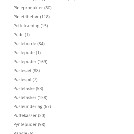
Plejeprodukter
(80)
Plejetilbehør
(118)
Pottetræning
(15)
Pude
(1)
Pusleborde
(84)
Puslepude
(1)
Puslepuder
(169)
Puslesæt
(88)
Puslespil
(7)
Pusletaske
(53)
Pusletasker
(158)
Pusleunderlag
(67)
Puttekasser
(30)
Pyntepuder
(98)
Rangle
(6)