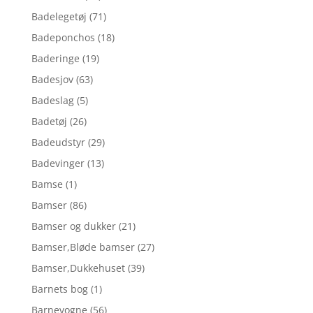
Badelegetøj
(71)
Badeponchos
(18)
Baderinge
(19)
Badesjov
(63)
Badeslag
(5)
Badetøj
(26)
Badeudstyr
(29)
Badevinger
(13)
Bamse
(1)
Bamser
(86)
Bamser og dukker
(21)
Bamser,Bløde bamser
(27)
Bamser,Dukkehuset
(39)
Barnets bog
(1)
Barnevogne
(56)