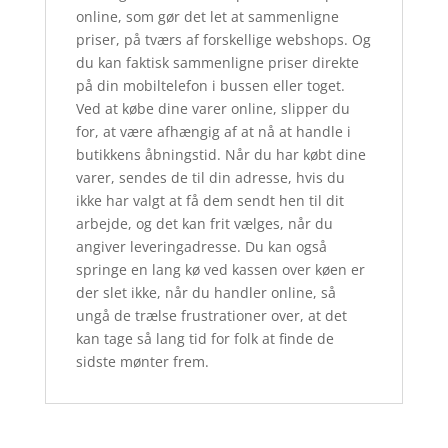
online, som gør det let at sammenligne
priser, på tværs af forskellige webshops. Og
du kan faktisk sammenligne priser direkte
på din mobiltelefon i bussen eller toget.
Ved at købe dine varer online, slipper du
for, at være afhængig af at nå at handle i
butikkens åbningstid. Når du har købt dine
varer, sendes de til din adresse, hvis du
ikke har valgt at få dem sendt hen til dit
arbejde, og det kan frit vælges, når du
angiver leveringadresse. Du kan også
springe en lang kø ved kassen over køen er
der slet ikke, når du handler online, så
ungå de trælse frustrationer over, at det
kan tage så lang tid for folk at finde de
sidste mønter frem.