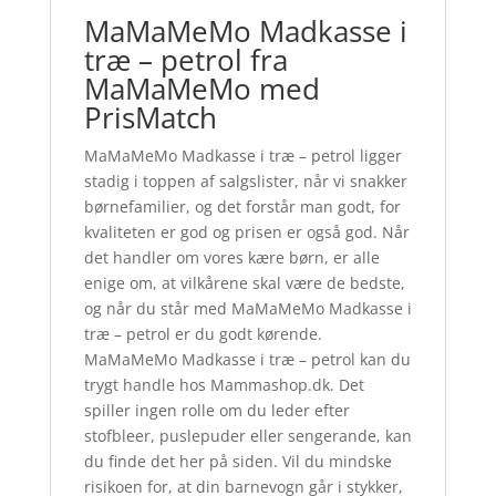
MaMaMeMo Madkasse i
træ – petrol fra
MaMaMeMo med
PrisMatch
MaMaMeMo Madkasse i træ – petrol ligger
stadig i toppen af salgslister, når vi snakker
børnefamilier, og det forstår man godt, for
kvaliteten er god og prisen er også god. Når
det handler om vores kære børn, er alle
enige om, at vilkårene skal være de bedste,
og når du står med MaMaMeMo Madkasse i
træ – petrol er du godt kørende.
MaMaMeMo Madkasse i træ – petrol kan du
trygt handle hos Mammashop.dk. Det
spiller ingen rolle om du leder efter
stofbleer, puslepuder eller sengerande, kan
du finde det her på siden. Vil du mindske
risikoen for, at din barnevogn går i stykker,