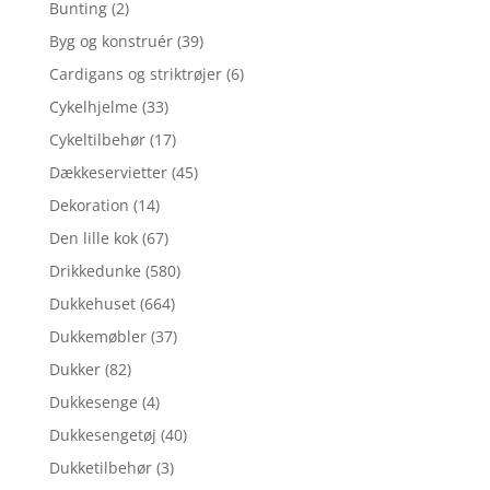
Bunting
(2)
Byg og konstruér
(39)
Cardigans og striktrøjer
(6)
Cykelhjelme
(33)
Cykeltilbehør
(17)
Dækkeservietter
(45)
Dekoration
(14)
Den lille kok
(67)
Drikkedunke
(580)
Dukkehuset
(664)
Dukkemøbler
(37)
Dukker
(82)
Dukkesenge
(4)
Dukkesengetøj
(40)
Dukketilbehør
(3)