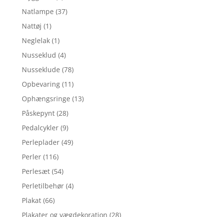
Natlampe
(37)
Nattøj
(1)
Neglelak
(1)
Nusseklud
(4)
Nusseklude
(78)
Opbevaring
(11)
Ophængsringe
(13)
Påskepynt
(28)
Pedalcykler
(9)
Perleplader
(49)
Perler
(116)
Perlesæt
(54)
Perletilbehør
(4)
Plakat
(66)
Plakater og vægdekoration
(28)