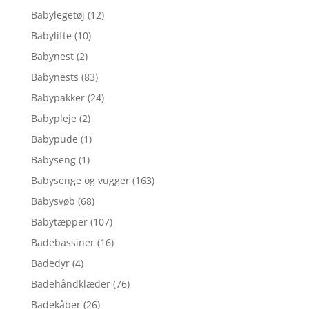
Babylegetøj
(12)
Babylifte
(10)
Babynest
(2)
Babynests
(83)
Babypakker
(24)
Babypleje
(2)
Babypude
(1)
Babyseng
(1)
Babysenge og vugger
(163)
Babysvøb
(68)
Babytæpper
(107)
Badebassiner
(16)
Badedyr
(4)
Badehåndklæder
(76)
Badekåber
(26)