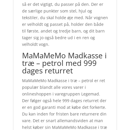
så er det vigtigt, du passer på den. Der er
de særlige punkter som stel, hjul og
tekstiler, du skal holde øje med. Når vognen
er velholdt og passet på, holder den både
til første, andet og tredje barn, og dit barn
tager sig jo også bedre ud i en ren og
velholdt vogn.
MaMaMeMo Madkasse i
træ – petrol med 999
dages returret
MaMaMeMo Madkasse i træ – petrol er ret
populær blandt alle vores varer i
onlineshoppen i varegruppen Legemad.
Der følger også hele 999 dages returret der
er en god garanti mod at købe det forkerte.
Du kan inden for fristen bare returnere din
vare. Det er snart allemandsviden at man
helst køber sin MaMaMeMo Madkasse i træ