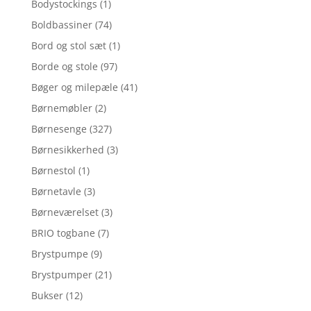
Bodystockings
(1)
Boldbassiner
(74)
Bord og stol sæt
(1)
Borde og stole
(97)
Bøger og milepæle
(41)
Børnemøbler
(2)
Børnesenge
(327)
Børnesikkerhed
(3)
Børnestol
(1)
Børnetavle
(3)
Børneværelset
(3)
BRIO togbane
(7)
Brystpumpe
(9)
Brystpumper
(21)
Bukser
(12)